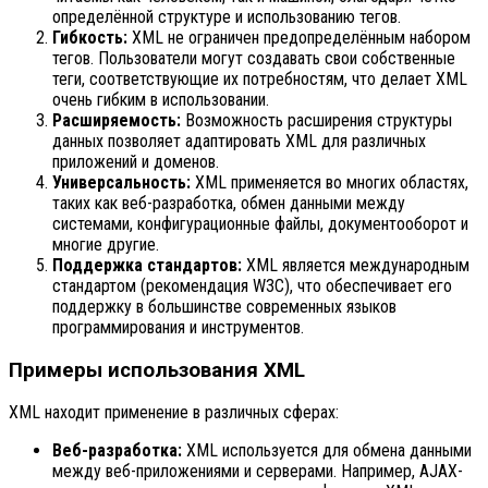
определённой структуре и использованию тегов.
Гибкость:
XML не ограничен предопределённым набором
тегов. Пользователи могут создавать свои собственные
теги, соответствующие их потребностям, что делает XML
очень гибким в использовании.
Расширяемость:
Возможность расширения структуры
данных позволяет адаптировать XML для различных
приложений и доменов.
Универсальность:
XML применяется во многих областях,
таких как веб-разработка, обмен данными между
системами, конфигурационные файлы, документооборот и
многие другие.
Поддержка стандартов:
XML является международным
стандартом (рекомендация W3C), что обеспечивает его
поддержку в большинстве современных языков
программирования и инструментов.
Примеры использования XML
XML находит применение в различных сферах:
Веб-разработка:
XML используется для обмена данными
между веб-приложениями и серверами. Например, AJAX-