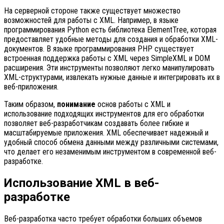
На серверной стороне также существует множество
возможностей для работы с XML. Например, в языке
программирования Python есть библиотека ElementTree, которая
предоставляет удобные методы для создания и обработки XML-
документов. В языке программирования PHP существует
встроенная поддержка работы с XML через SimpleXML и DOM
расширения. Эти инструменты позволяют легко манипулировать
XML-структурами, извлекать нужные данные и интегрировать их в
веб-приложения.
Таким образом,
понимание
основ работы с XML и
использование подходящих инструментов для его обработки
позволяет веб-разработчикам создавать более гибкие и
масштабируемые приложения. XML обеспечивает надежный и
удобный способ обмена данными между различными системами,
что делает его незаменимым инструментом в современной веб-
разработке.
Использование XML в веб-
разработке
Веб-разработка часто требует обработки больших объемов