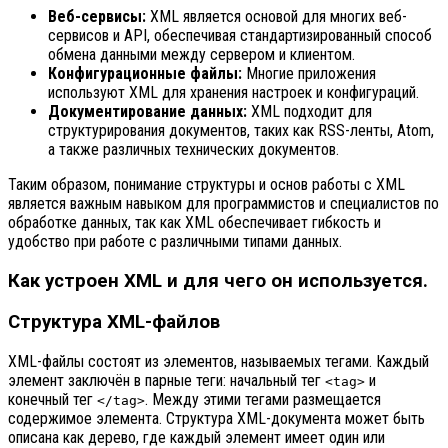
Веб-сервисы:
XML является основой для многих веб-
сервисов и API, обеспечивая стандартизированный способ
обмена данными между сервером и клиентом.
Конфигурационные файлы:
Многие приложения
используют XML для хранения настроек и конфигураций.
Документирование данных:
XML подходит для
структурирования документов, таких как RSS-ленты, Atom,
а также различных технических документов.
Таким образом, понимание структуры и основ работы с XML
является важным навыком для программистов и специалистов по
обработке данных, так как XML обеспечивает гибкость и
удобство при работе с различными типами данных.
Как устроен XML и для чего он используется.
Структура XML-файлов
XML-файлы состоят из элементов, называемых тегами. Каждый
элемент заключён в парные теги: начальный тег
и
<tag>
конечный тег
. Между этими тегами размещается
</tag>
содержимое элемента. Структура XML-документа может быть
описана как дерево, где каждый элемент имеет один или