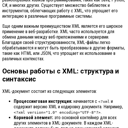
C#, и многих других. Существует множество библиотек и
инструментов, облегчающих работу с XML, что упрощает его
интеграцию в различные программные системы.
Еще одним важным преимуществом XML является его широкое
применение в веб-разработке. XML часто используется для
обмена данными между веб-приложениями и серверами.
Благодаря своей структурированности, XML-файлы легко
обрабатываются и могут быть преобразованы в другие форматы,
такие как HTML или JSON, что упрощает их использование в
различных контекстах.
Основы работы с XML: структура и
синтаксис
XML-документ состоит из следующих элементов:
Процессинговая инструкция:
начинается с
и
<?xml
содержит версию XML и кодировку документа. Например,
.
<?xml version="1.0" encoding="UTF-8"?>
Корневой элемент:
это основной контейнер для всех
других элементов в XML-документе. В каждом XML-