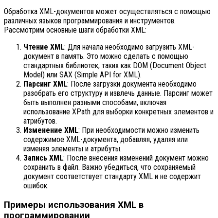
Обработка XML-документов может осуществляться с помощью
различных языков программирования и инструментов.
Рассмотрим основные шаги обработки XML:
Чтение XML
: Для начала необходимо загрузить XML-
документ в память. Это можно сделать с помощью
стандартных библиотек, таких как DOM (Document Object
Model) или SAX (Simple API for XML).
Парсинг XML
: После загрузки документа необходимо
разобрать его структуру и извлечь данные. Парсинг может
быть выполнен разными способами, включая
использование XPath для выборки конкретных элементов и
атрибутов.
Изменение XML
: При необходимости можно изменить
содержимое XML-документа, добавляя, удаляя или
изменяя элементы и атрибуты.
Запись XML
: После внесения изменений документ можно
сохранить в файл. Важно убедиться, что сохраняемый
документ соответствует стандарту XML и не содержит
ошибок.
Примеры использования XML в
программировании