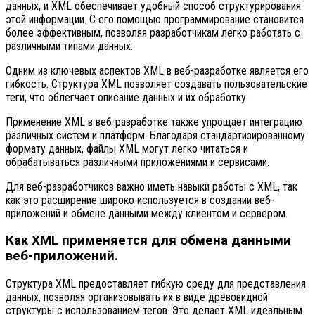
данных, и XML обеспечивает удобный способ структурирования
этой информации. С его помощью программирование становится
более эффективным, позволяя разработчикам легко работать с
различными типами данных.
Одним из ключевых аспектов XML в веб-разработке является его
гибкость. Структура XML позволяет создавать пользовательские
теги, что облегчает описание данных и их обработку.
Применение XML в веб-разработке также упрощает интеграцию
различных систем и платформ. Благодаря стандартизированному
формату данных, файлы XML могут легко читаться и
обрабатываться различными приложениями и сервисами.
Для веб-разработчиков важно иметь навыки работы с XML, так
как это расширение широко используется в создании веб-
приложений и обмене данными между клиентом и сервером.
Как XML применяется для обмена данными
веб-приложений.
Структура XML предоставляет гибкую среду для представления
данных, позволяя организовывать их в виде древовидной
структуры с использованием тегов. Это делает XML идеальным