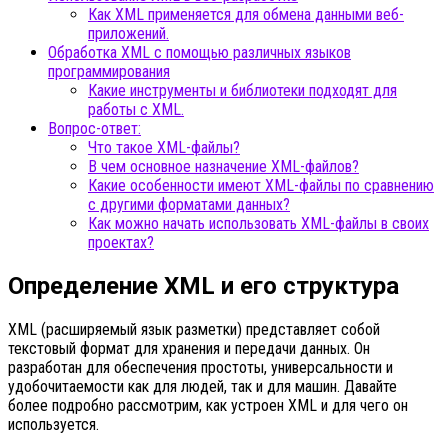
Как XML применяется для обмена данными веб-
приложений.
Обработка XML с помощью различных языков
программирования
Какие инструменты и библиотеки подходят для
работы с XML.
Вопрос-ответ:
Что такое XML-файлы?
В чем основное назначение XML-файлов?
Какие особенности имеют XML-файлы по сравнению
с другими форматами данных?
Как можно начать использовать XML-файлы в своих
проектах?
Определение XML и его структура
XML (расширяемый язык разметки) представляет собой
текстовый формат для хранения и передачи данных. Он
разработан для обеспечения простоты, универсальности и
удобочитаемости как для людей, так и для машин. Давайте
более подробно рассмотрим, как устроен XML и для чего он
используется.