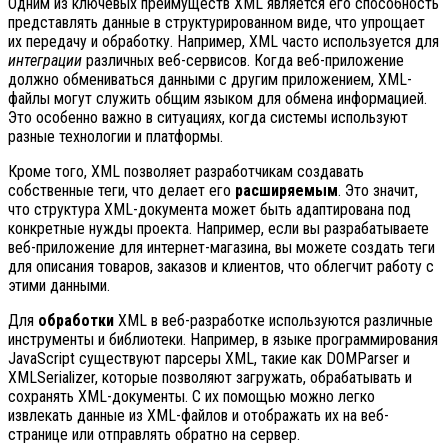
Одним из ключевых преимуществ XML является его способность
представлять данные в структурированном виде, что упрощает
их передачу и обработку. Например, XML часто используется для
интеграции
различных веб-сервисов. Когда веб-приложение
должно обмениваться данными с другим приложением, XML-
файлы могут служить общим языком для обмена информацией.
Это особенно важно в ситуациях, когда системы используют
разные технологии и платформы.
Кроме того, XML позволяет разработчикам создавать
собственные теги, что делает его
расширяемым
. Это значит,
что структура XML-документа может быть адаптирована под
конкретные нужды проекта. Например, если вы разрабатываете
веб-приложение для интернет-магазина, вы можете создать теги
для описания товаров, заказов и клиентов, что облегчит работу с
этими данными.
Для
обработки
XML в веб-разработке используются различные
инструменты и библиотеки. Например, в языке программирования
JavaScript существуют парсеры XML, такие как DOMParser и
XMLSerializer, которые позволяют загружать, обрабатывать и
сохранять XML-документы. С их помощью можно легко
извлекать данные из XML-файлов и отображать их на веб-
странице или отправлять обратно на сервер.