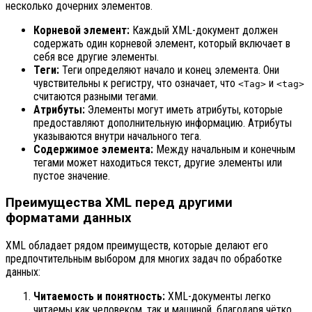
несколько дочерних элементов.
Корневой элемент:
Каждый XML-документ должен
содержать один корневой элемент, который включает в
себя все другие элементы.
Теги:
Теги определяют начало и конец элемента. Они
чувствительны к регистру, что означает, что
и
<Tag>
<tag>
считаются разными тегами.
Атрибуты:
Элементы могут иметь атрибуты, которые
предоставляют дополнительную информацию. Атрибуты
указываются внутри начального тега.
Содержимое элемента:
Между начальным и конечным
тегами может находиться текст, другие элементы или
пустое значение.
Преимущества XML перед другими
форматами данных
XML обладает рядом преимуществ, которые делают его
предпочтительным выбором для многих задач по обработке
данных:
Читаемость и понятность:
XML-документы легко
читаемы как человеком, так и машиной, благодаря чётко