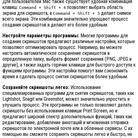
Для пользователей Mac также существует удобная комбинация
клавиш:
позволяет выбрать область
Command + Shift + 4
экрана для скриншота, а
делает снимок
Command + Shift + 3
всего экрана. Эти комбинации значительно упрощают процесс
создания скриншотов и делают его более удобным.
Настройте параметры программы:
Многие программы для
создания скриншотов предлагают различные настройки, которые
позволяют оптимизировать процесс. Например, вы можете
настроить автоматическое сохранение скриншотов в
определенную папку, выбрать формат сохранения (PNG, JPEG и
другие), а также задать горячие клавиши для быстрого доступа к
функциям программы. Эти настройки помогут вам сэкономить
время и сделать процесс снятия скриншотов более удобным.
Сохраняйте скриншоты легко:
Использование
специализированных программ для снятия скриншотов, таких как
Lightshot, Snagit или Greenshot, может значительно упростить и
улучшить процесс. Эти программы не только позволяют делать
скриншоты без использования клавиши Print Screen, но и
предлагают широкий спектр дополнительных функций, таких как
редактирование, добавление аннотаций и мгновенная отправка
скриншотов по электронной почте или в облачные сервисы. С их
помощью вы сможете сохранять скриншоты легко и быстро, не