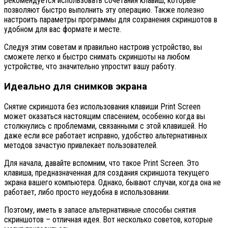
рекомендуется использовать сочетания клавиш, которые
позволяют быстро выполнить эту операцию. Также полезно
настроить параметры программы для сохранения скриншотов в
удобном для вас формате и месте.
Следуя этим советам и правильно настроив устройство, вы
сможете легко и быстро снимать скриншоты на любом
устройстве, что значительно упростит вашу работу.
Идеально для снимков экрана
Снятие скриншота без использования клавиши Print Screen
может оказаться настоящим спасением, особенно когда вы
столкнулись с проблемами, связанными с этой клавишей. Но
даже если все работает исправно, удобство альтернативных
методов зачастую привлекает пользователей.
Для начала, давайте вспомним, что такое Print Screen. Это
клавиша, предназначенная для создания скриншота текущего
экрана вашего компьютера. Однако, бывают случаи, когда она не
работает, либо просто неудобна в использовании.
Поэтому, иметь в запасе альтернативные способы снятия
скриншотов – отличная идея. Вот несколько советов, которые