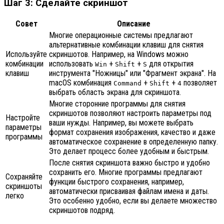
Шаг 3: Сделайте скриншот
Совет
Описание
Многие операционные системы предлагают
альтернативные комбинации клавиш для снятия
Используйте
скриншотов. Например, на Windows можно
комбинации
использовать
+
+
для открытия
Win
Shift
S
клавиш
инструмента "Ножницы" или "Фрагмент экрана". На
macOS комбинация
+
+
позволяет
Command
Shift
4
выбрать область экрана для скриншота.
Многие сторонние программы для снятия
скриншотов позволяют настроить параметры под
Настройте
ваши нужды. Например, вы можете выбрать
параметры
формат сохранения изображения, качество и даже
программы
автоматическое сохранение в определенную папку.
Это делает процесс более удобным и быстрым.
После снятия скриншота важно быстро и удобно
сохранить его. Многие программы предлагают
Сохраняйте
функции быстрого сохранения, например,
скриншоты
автоматически присваивая файлам имена и даты.
легко
Это особенно удобно, если вы делаете множество
скриншотов подряд.