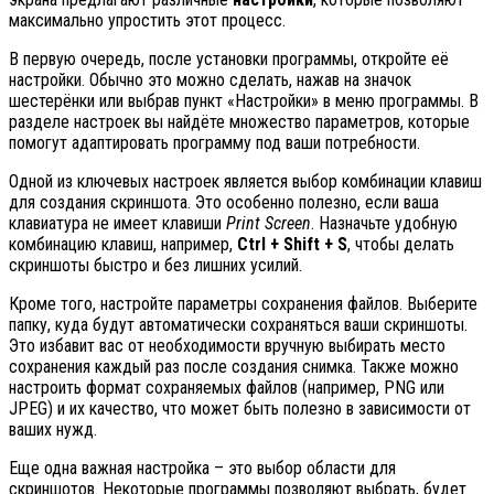
максимально упростить этот процесс.
В первую очередь, после установки программы, откройте её
настройки. Обычно это можно сделать, нажав на значок
шестерёнки или выбрав пункт «Настройки» в меню программы. В
разделе настроек вы найдёте множество параметров, которые
помогут адаптировать программу под ваши потребности.
Одной из ключевых настроек является выбор комбинации клавиш
для создания скриншота. Это особенно полезно, если ваша
клавиатура не имеет клавиши
Print Screen
. Назначьте удобную
комбинацию клавиш, например,
Ctrl + Shift + S
, чтобы делать
скриншоты быстро и без лишних усилий.
Кроме того, настройте параметры сохранения файлов. Выберите
папку, куда будут автоматически сохраняться ваши скриншоты.
Это избавит вас от необходимости вручную выбирать место
сохранения каждый раз после создания снимка. Также можно
настроить формат сохраняемых файлов (например, PNG или
JPEG) и их качество, что может быть полезно в зависимости от
ваших нужд.
Еще одна важная настройка – это выбор области для
скриншотов. Некоторые программы позволяют выбрать, будет