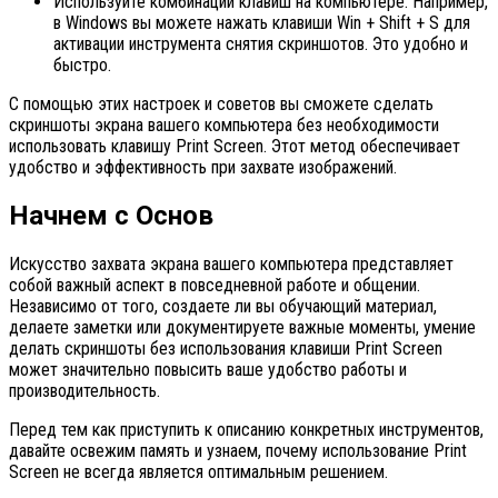
Используйте комбинации клавиш на компьютере. Например,
в Windows вы можете нажать клавиши Win + Shift + S для
активации инструмента снятия скриншотов. Это удобно и
быстро.
С помощью этих настроек и советов вы сможете сделать
скриншоты экрана вашего компьютера без необходимости
использовать клавишу Print Screen. Этот метод обеспечивает
удобство и эффективность при захвате изображений.
Начнем с Основ
Искусство захвата экрана вашего компьютера представляет
собой важный аспект в повседневной работе и общении.
Независимо от того, создаете ли вы обучающий материал,
делаете заметки или документируете важные моменты, умение
делать скриншоты без использования клавиши Print Screen
может значительно повысить ваше удобство работы и
производительность.
Перед тем как приступить к описанию конкретных инструментов,
давайте освежим память и узнаем, почему использование Print
Screen не всегда является оптимальным решением.