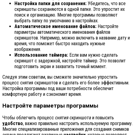
Настройка папки для сохранения:
Убедитесь, что все
скриншоты сохраняются в одной папке. Это упростит их
поиск и организацию. Многие программы позволяют
выбрать папку по умолчанию в настройках.
Автоматическое именование файлов:
Настройте
параметры автоматического именования файлов
скриншотов. Например, можно включить в название дату и
время, что поможет быстро находить нужные
изображения.
Использование таймера:
Если вам нужно сделать
скриншот с задержкой, настройте таймер. Это позволит
подготовить экран и захватить точный момент.
Следуя этим советам, вы сможете значительно упростить
процесс снятия скриншотов и сделать его более эффективным.
Настройка программы под ваши потребности обеспечит
комфортную работу и сэкономит время.
Настройте параметры программы
Чтобы облегчить процесс
снятия скриншота
и повысить
удобство
, важно правильно настроить используемую программу.
Многие специализированные приложения для создания снимков
экрана предлагают различные
настройки
, которые позволяют