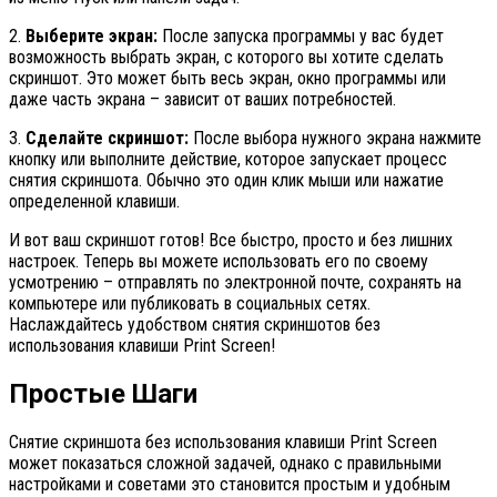
2.
Выберите экран:
После запуска программы у вас будет
возможность выбрать экран, с которого вы хотите сделать
скриншот. Это может быть весь экран, окно программы или
даже часть экрана – зависит от ваших потребностей.
3.
Сделайте скриншот:
После выбора нужного экрана нажмите
кнопку или выполните действие, которое запускает процесс
снятия скриншота. Обычно это один клик мыши или нажатие
определенной клавиши.
И вот ваш скриншот готов! Все быстро, просто и без лишних
настроек. Теперь вы можете использовать его по своему
усмотрению – отправлять по электронной почте, сохранять на
компьютере или публиковать в социальных сетях.
Наслаждайтесь удобством снятия скриншотов без
использования клавиши Print Screen!
Простые Шаги
Снятие скриншота без использования клавиши Print Screen
может показаться сложной задачей, однако с правильными
настройками и советами это становится простым и удобным