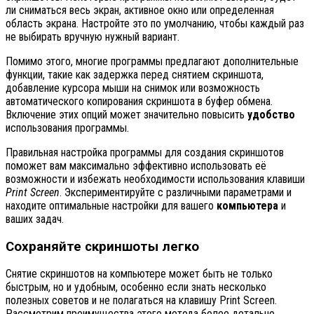
ли сниматься весь экран, активное окно или определенная
область экрана. Настройте это по умолчанию, чтобы каждый раз
не выбирать вручную нужный вариант.
Помимо этого, многие программы предлагают дополнительные
функции, такие как задержка перед снятием скриншота,
добавление курсора мыши на снимок или возможность
автоматического копирования скриншота в буфер обмена.
Включение этих опций может значительно повысить
удобство
использования программы.
Правильная настройка программы для создания скриншотов
поможет вам максимально эффективно использовать её
возможности и избежать необходимости использования клавиши
Print Screen
. Экспериментируйте с различными параметрами и
находите оптимальные настройки для вашего
компьютера
и
ваших задач.
Сохраняйте скриншоты легко
Снятие скриншотов на компьютере может быть не только
быстрым, но и удобным, особенно если знать несколько
полезных советов и не полагаться на клавишу Print Screen.
Рассмотрим преимущества этого метода более детально.