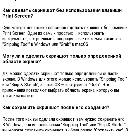
Как сделать скриншот без использования клавиши
Print Screen?
Существует несколько способов сделать скриншот без клавиши
Print Screen. Один из самых простых — использовать
инструменты, встроенные в операционные системы, такие как
"Snipping Tool" в Windows или "Grab" в macOS.
Могу ли я сделать скриншот только определенной
области экрана?
Да, можно сделать скриншот только определенной области
экрана. В Windows для этого можно использовать "Snipping Tool"
или "Snip & Sketch", а в macOS — инструмент "Grab". Эти
приложения позволяют выбрать область экрана, которую вы
хотите захватить.
Как сохранить скриншот после его создания?
После того как вы сделали скриншот, вам нужно сохранить его.
В Windows, при использовании "Snipping Tool" или "Snip & Sketch",
вы можете сохранить скриншот, выбрав опцию "Сохранить как". В