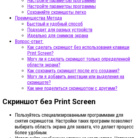
Настройте параметры программы
Настройте параметры программы
Сохраняйте скриншоты легко
Преимущества Метода
Быстрый и удобный способ
Подходит для разных устройств
Идеально для снимков экрана
Вопрос-ответ:
Как сделать скриншот без использования клавиши
Print Screen?
Могу ли я сделать скриншот только определенной
области экрана?
Как сохранить скриншот после его создания?
Могу ли я добавить аннотации или выделения на
скриншоте?
Как мне поделиться скриншотом с другими?
Скриншот без Print Screen
Пользуйтесь специализированными программами для
снятия скриншотов. Настройки таких программ позволяют
выбирать область экрана для захвата, что делает процесс
более удобным.