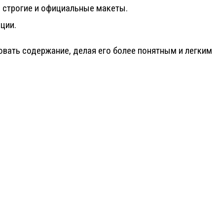
е строгие и официальные макеты.
ции.
овать содержание, делая его более понятным и легким