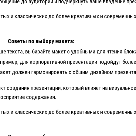
общение до аудитории и подчеркнуть ваше владение пр
стых и классических до более креативных и современных
Советы по выбору макета:
ше текста, выбирайте макет с удобными для чтения блок
Например, для корпоративной презентации подойдут боле
Макет должен гармонировать с общим дизайном презента
кт создания презентации, который влияет на визуально
восприятие содержания.
стых и классических до более креативных и современных