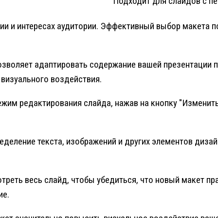
Подходит для слайдов с п
ции и интересах аудитории. Эффективный выбор макета 
озволяет адаптировать содержание вашей презентации п
 визуального воздействия.
режим редактирования слайда, нажав на кнопку "Изменит
еделение текста, изображений и других элементов дизай
реть весь слайд, чтобы убедиться, что новый макет п
ие.