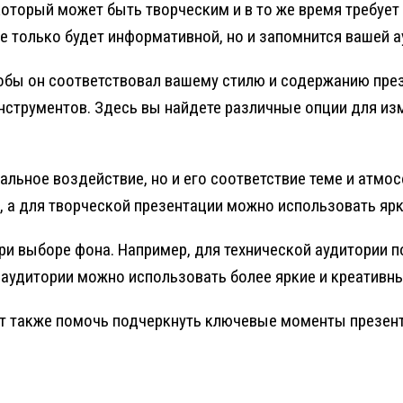
который может быть творческим и в то же время требует
е только будет информативной, но и запомнится вашей а
тобы он соответствовал вашему стилю и содержанию през
 инструментов. Здесь вы найдете различные опции для и
альное воздействие, но и его соответствие теме и атмо
 а для творческой презентации можно использовать ярк
ри выборе фона. Например, для технической аудитории 
 аудитории можно использовать более яркие и креативн
т также помочь подчеркнуть ключевые моменты презент