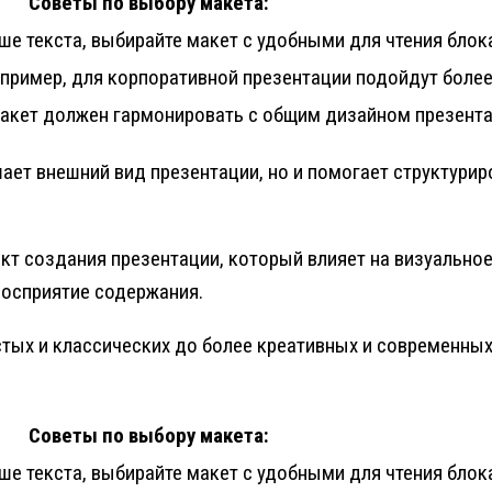
Советы по выбору макета:
ше текста, выбирайте макет с удобными для чтения блок
Например, для корпоративной презентации подойдут боле
Макет должен гармонировать с общим дизайном презента
ает внешний вид презентации, но и помогает структурир
кт создания презентации, который влияет на визуально
восприятие содержания.
стых и классических до более креативных и современных
Советы по выбору макета:
ше текста, выбирайте макет с удобными для чтения блок