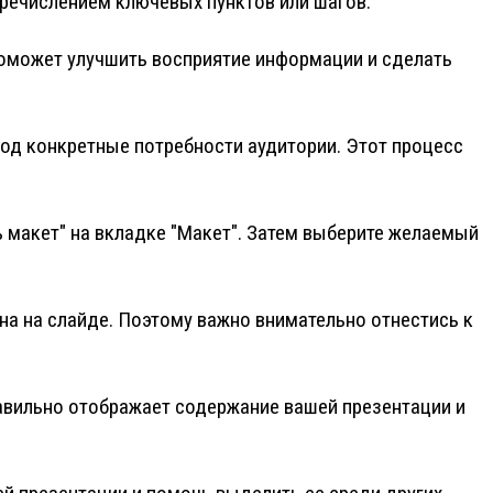
еречислением ключевых пунктов или шагов.
поможет улучшить восприятие информации и сделать
од конкретные потребности аудитории. Этот процесс
ь макет" на вкладке "Макет". Затем выберите желаемый
на на слайде. Поэтому важно внимательно отнестись к
равильно отображает содержание вашей презентации и