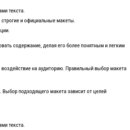
ами текста.
е строгие и официальные макеты.
ции.
овать содержание, делая его более понятным и легким
е воздействие на аудиторию. Правильный выбор макета
. Выбор подходящего макета зависит от целей
ами текста.