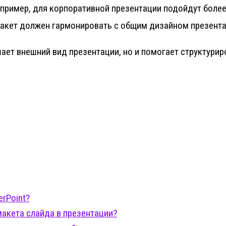
Например, для корпоративной презентации подойдут боле
Макет должен гармонировать с общим дизайном презента
ает внешний вид презентации, но и помогает структурир
rPoint?
акета слайда в презентации?