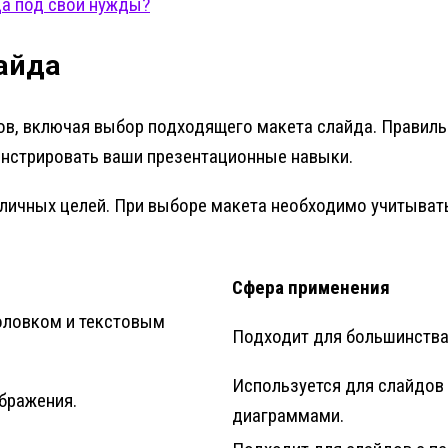
да под свои нужды?
айда
ов, включая выбор подходящего макета слайда. Правил
онстрировать ваши презентационные навыки.
личных целей. При выборе макета необходимо учитывать
Сфера применения
оловком и текстовым
Подходит для большинства
Используется для слайдов
бражения.
диаграммами.