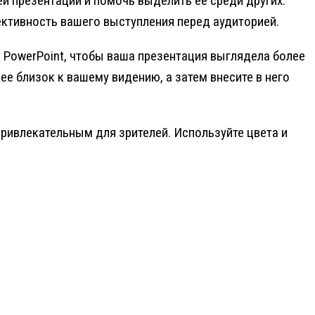
й презентации и помочь выделить ее среди других.
ективность вашего выступления перед аудиторией.
 PowerPoint, чтобы ваша презентация выглядела более
е близок к вашему видению, а затем внесите в него
ривлекательным для зрителей. Используйте цвета и