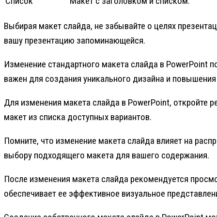
Список
Макет с заголовком и списком.
Выбирая макет слайда, не забывайте о целях презента
вашу презентацию запоминающейся.
Изменение стандартного макета слайда в PowerPoint п
важен для создания уникального дизайна и повышения
Для изменения макета слайда в PowerPoint, откройте 
макет из списка доступных вариантов.
Помните, что изменение макета слайда влияет на распр
выбору подходящего макета для вашего содержания.
После изменения макета слайда рекомендуется просмот
обеспечивает ее эффективное визуальное представлен