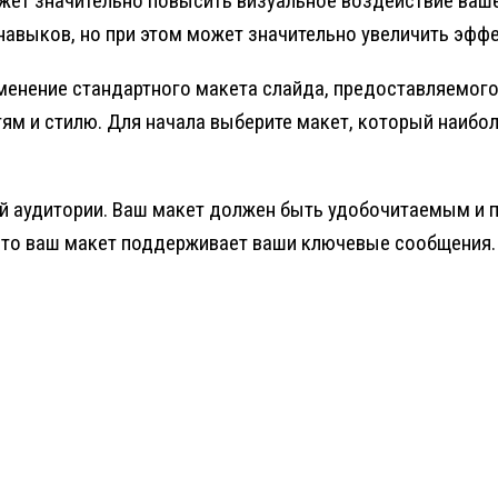
жет значительно повысить визуальное воздействие ваше
авыков, но при этом может значительно увеличить эфф
менение стандартного макета слайда, предоставляемого
м и стилю. Для начала выберите макет, который наиболе
й аудитории. Ваш макет должен быть удобочитаемым и п
 что ваш макет поддерживает ваши ключевые сообщения.