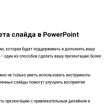
та слайда в PowerPoint
ию, которая будет поддерживать и дополнять вашу
t – один из способов сделать вашу презентацию более
жно не только уметь использовать инструменты
мленные слайды помогут улучшить восприятие
ать презентацию с привлекательным дизайном и