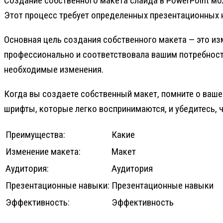
Создание собственного макета слайда в PowerPoint мо
Этот процесс требует определенных презентационных н
Основная цель создания собственного макета — это из
профессионально и соответствовала вашим потребностя
необходимые изменения.
Когда вы создаете собственный макет, помните о ваше
шрифты, которые легко воспринимаются, и убедитесь,
Преимущества:
Какие
Изменение макета:
Макет
Аудитория:
Аудитория
Презентационные навыки:
Презентационные навыки
Эффективность:
Эффективность