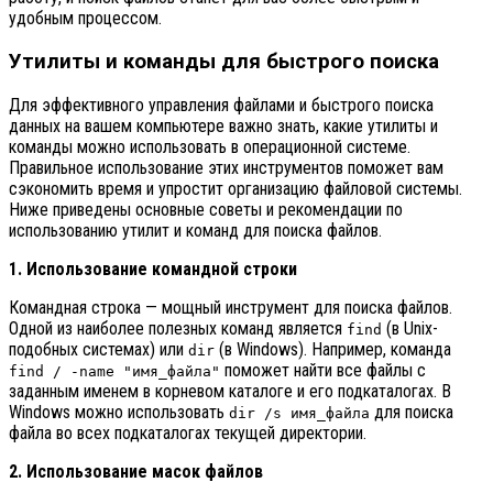
удобным процессом.
Утилиты и команды для быстрого поиска
Для эффективного управления файлами и быстрого поиска
данных на вашем компьютере важно знать, какие утилиты и
команды можно использовать в операционной системе.
Правильное использование этих инструментов поможет вам
сэкономить время и упростит организацию файловой системы.
Ниже приведены основные советы и рекомендации по
использованию утилит и команд для поиска файлов.
1. Использование командной строки
Командная строка — мощный инструмент для поиска файлов.
Одной из наиболее полезных команд является
(в Unix-
find
подобных системах) или
(в Windows). Например, команда
dir
поможет найти все файлы с
find / -name "имя_файла"
заданным именем в корневом каталоге и его подкаталогах. В
Windows можно использовать
для поиска
dir /s имя_файла
файла во всех подкаталогах текущей директории.
2. Использование масок файлов