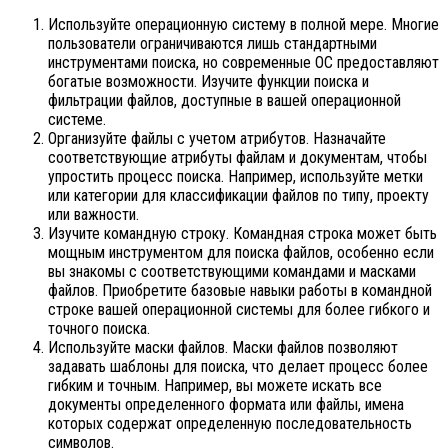
Используйте операционную систему в полной мере. Многие
пользователи ограничиваются лишь стандартными
инструментами поиска, но современные ОС предоставляют
богатые возможности. Изучите функции поиска и
фильтрации файлов, доступные в вашей операционной
системе.
Организуйте файлы с учетом атрибутов. Назначайте
соответствующие атрибуты файлам и документам, чтобы
упростить процесс поиска. Например, используйте метки
или категории для классификации файлов по типу, проекту
или важности.
Изучите командную строку. Командная строка может быть
мощным инструментом для поиска файлов, особенно если
вы знакомы с соответствующими командами и масками
файлов. Приобретите базовые навыки работы в командной
строке вашей операционной системы для более гибкого и
точного поиска.
Используйте маски файлов. Маски файлов позволяют
задавать шаблоны для поиска, что делает процесс более
гибким и точным. Например, вы можете искать все
документы определенного формата или файлы, имена
которых содержат определенную последовательность
символов.