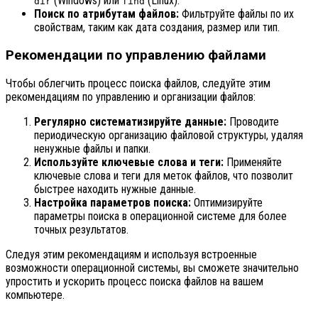
(Windows) или
(Linux).
dir
find
Поиск по атрибутам файлов:
Фильтруйте файлы по их
свойствам, таким как дата создания, размер или тип.
Рекомендации по управлению файлами
Чтобы облегчить процесс поиска файлов, следуйте этим
рекомендациям по управлению и организации файлов:
Регулярно систематизируйте данные:
Проводите
периодическую организацию файловой структуры, удаляя
ненужные файлы и папки.
Используйте ключевые слова и теги:
Применяйте
ключевые слова и теги для меток файлов, что позволит
быстрее находить нужные данные.
Настройка параметров поиска:
Оптимизируйте
параметры поиска в операционной системе для более
точных результатов.
Следуя этим рекомендациям и используя встроенные
возможности операционной системы, вы сможете значительно
упростить и ускорить процесс поиска файлов на вашем
компьютере.