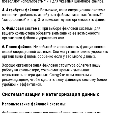
позволяют использовать * и ? для указания шаблонов файлов.
4. Атрибуты файлов:
Возможно, ваша операционная система
позволяет добавлять атрибуты к файлам, такие как "важный",
"завершенный" и т. д. Это поможет лучше организовать файлы.
5. Файловая система:
При выборе файловой системы для
вашего компьютера обратите внимание на ее возможности
организации файлов и управления ими.
6. Поиск файлов:
Не забывайте использовать функции поиска
вашей операционной системы. Они могут значительно упростить
организацию файлов, особенно если у вас много данных.
Хорошо организованная файловая структура облегчит вашу
работу на компьютере, сэкономит время и уменьшит
вероятность потери данных. Следуйте этим советам и
рекомендациям, чтобы сделать вашу файловую систему более
удобной и эффективной.
Систематизация и категоризация данных
Использование файловой системы:
Файловая система является основой организации данных на