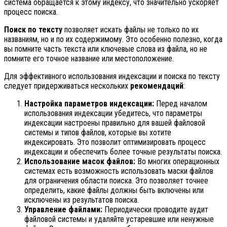
система обращается к этому индексу, что значительно ускоряет
процесс поиска.
Поиск по тексту
позволяет искать файлы не только по их
названиям, но и по их содержимому. Это особенно полезно, когда
вы помните часть текста или ключевые слова из файла, но не
помните его точное название или местоположение.
Для эффективного использования индексации и поиска по тексту
следует придерживаться нескольких
рекомендаций
:
Настройка параметров индексации:
Перед началом
использования индексации убедитесь, что параметры
индексации настроены правильно для вашей файловой
системы и типов файлов, которые вы хотите
индексировать. Это позволит оптимизировать процесс
индексации и обеспечить более точные результаты поиска.
Использование масок файлов:
Во многих операционных
системах есть возможность использовать маски файлов
для ограничения области поиска. Это позволяет точнее
определить, какие файлы должны быть включены или
исключены из результатов поиска.
Управление файлами:
Периодически проводите аудит
файловой системы и удаляйте устаревшие или ненужные