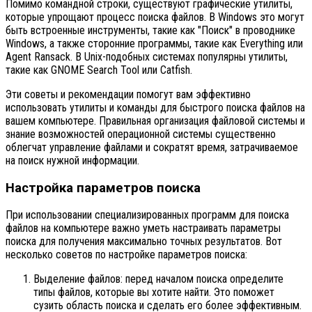
Помимо командной строки, существуют графические утилиты,
которые упрощают процесс поиска файлов. В Windows это могут
быть встроенные инструменты, такие как "Поиск" в проводнике
Windows, а также сторонние программы, такие как Everything или
Agent Ransack. В Unix-подобных системах популярны утилиты,
такие как GNOME Search Tool или Catfish.
Эти советы и рекомендации помогут вам эффективно
использовать утилиты и команды для быстрого поиска файлов на
вашем компьютере. Правильная организация файловой системы и
знание возможностей операционной системы существенно
облегчат управление файлами и сократят время, затрачиваемое
на поиск нужной информации.
Настройка параметров поиска
При использовании специализированных программ для поиска
файлов на компьютере важно уметь настраивать параметры
поиска для получения максимально точных результатов. Вот
несколько советов по настройке параметров поиска:
Выделение файлов: перед началом поиска определите
типы файлов, которые вы хотите найти. Это поможет
сузить область поиска и сделать его более эффективным.