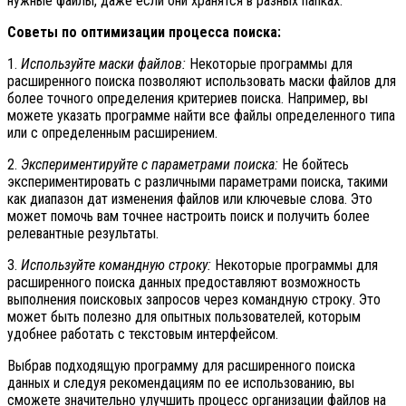
нужные файлы, даже если они хранятся в разных папках.
Советы по оптимизации процесса поиска:
1.
Используйте маски файлов:
Некоторые программы для
расширенного поиска позволяют использовать маски файлов для
более точного определения критериев поиска. Например, вы
можете указать программе найти все файлы определенного типа
или с определенным расширением.
2.
Экспериментируйте с параметрами поиска:
Не бойтесь
экспериментировать с различными параметрами поиска, такими
как диапазон дат изменения файлов или ключевые слова. Это
может помочь вам точнее настроить поиск и получить более
релевантные результаты.
3.
Используйте командную строку:
Некоторые программы для
расширенного поиска данных предоставляют возможность
выполнения поисковых запросов через командную строку. Это
может быть полезно для опытных пользователей, которым
удобнее работать с текстовым интерфейсом.
Выбрав подходящую программу для расширенного поиска
данных и следуя рекомендациям по ее использованию, вы
сможете значительно улучшить процесс организации файлов на