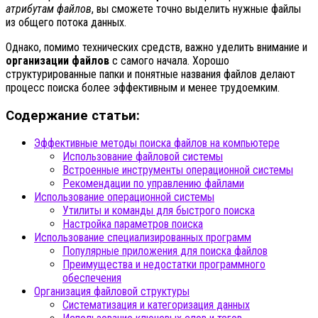
атрибутам файлов
, вы сможете точно выделить нужные файлы
из общего потока данных.
Однако, помимо технических средств, важно уделить внимание и
организации файлов
с самого начала. Хорошо
структурированные папки и понятные названия файлов делают
процесс поиска более эффективным и менее трудоемким.
Содержание статьи:
Эффективные методы поиска файлов на компьютере
Использование файловой системы
Встроенные инструменты операционной системы
Рекомендации по управлению файлами
Использование операционной системы
Утилиты и команды для быстрого поиска
Настройка параметров поиска
Использование специализированных программ
Популярные приложения для поиска файлов
Преимущества и недостатки программного
обеспечения
Организация файловой структуры
Систематизация и категоризация данных