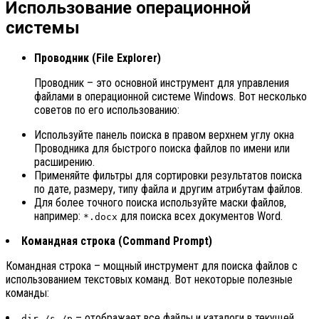
Использование операционной
системы
Проводник (File Explorer)
Проводник – это основной инструмент для управления
файлами в операционной системе Windows. Вот несколько
советов по его использованию:
Используйте панель поиска в правом верхнем углу окна
Проводника для быстрого поиска файлов по имени или
расширению.
Применяйте фильтры для сортировки результатов поиска
по дате, размеру, типу файла и другим атрибутам файлов.
Для более точного поиска используйте маски файлов,
например:
для поиска всех документов Word.
*.docx
Командная строка (Command Prompt)
Командная строка – мощный инструмент для поиска файлов с
использованием текстовых команд. Вот некоторые полезные
команды:
– отображает все файлы и каталоги в текущей
dir /s /p