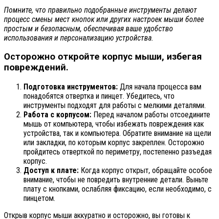
Помните, что правильно подобранные инструменты делают
процесс смены мест кнопок или других настроек мыши более
простым и безопасным, обеспечивая ваше удобство
использования и персонализацию устройства.
Осторожно откройте корпус мыши, избегая
повреждений.
Подготовка инструментов:
Для начала процесса вам
понадобятся отвертка и пинцет. Убедитесь, что
инструменты подходят для работы с мелкими деталями.
Работа с корпусом:
Перед началом работы отсоедините
мышь от компьютера, чтобы избежать повреждения как
устройства, так и компьютера. Обратите внимание на щели
или закладки, по которым корпус закреплен. Осторожно
пройдитесь отверткой по периметру, постепенно разъедая
корпус.
Доступ к плате:
Когда корпус открыт, обращайте особое
внимание, чтобы не повредить внутренние детали. Выньте
плату с кнопками, ослабляя фиксацию, если необходимо, с
пинцетом.
Открыв корпус мыши аккуратно и осторожно, вы готовы к