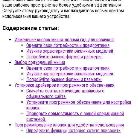
ваше рабочее пространство более удобным и эффективным.
Следуйте этому руководству и наслаждайтесь новым опытом
использования вашего устройства!
Содержание статьи:
Изменение кнопок мыши: полный гид для новичков
Оцените свои потребности и предпочтения
Изучите характеристики различных моделей
Попробуйте разные формы и размеры
Выбор подходящей мыши
Оцените свои потребности и предпочтения.
Изучите характеристики различных моделей.
Попробуйте разные формы и размеры.
Установка драйверов и программного обеспечения
Скачайте соответствующие драйверы с
официального сайта.
Установите программное обеспечение для настройки
кнопок.
Проверьте совместимость с вашей операционной
системой.
Программирование кнопок для удобства использования
Определите функции, которые хотите присвоить