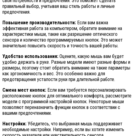
свои потребности и предпочтения. Это поможет сделать
правильный выбор, учитывая ваш стиль работы и личные
предпочтения.
Повышение производительности:
Если вам важна
эффективная работа за компьютером, обратите внимание на
характеристики мыши, такие как разрешение оптического
сенсора и количество программируемых кнопок. Это может
значительно повысить скорость и точность вашей работы.
Удобство использования:
Оцените, какую мышь вам будет
удобно держать в руке. Разные модели имеют разные формы и
размеры, поэтому стоит обратить внимание на такие параметры
как эргономичность и вес. Это особенно важно для
предотвращения усталости руки при длительной работе.
Смена мест кнопок:
Если вам требуется персонализировать
расположение кнопок для оптимального комфорта, рассмотрите
модели с программной настройкой кнопок. Некоторые мыши
позволяют переназначить функции кнопок в соответствии с
вашими предпочтениями.
Настройки:
Убедитесь, что выбранная мышь поддерживает
необходимые настройки. Например, если вы хотите изменить
скорость указателя или чувствительность сенсора,