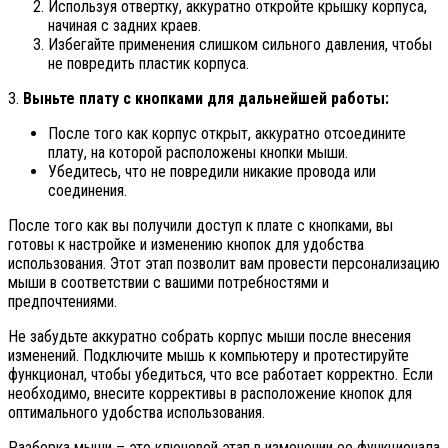
Используя отвертку, аккуратно откройте крышку корпуса,
начиная с задних краев.
Избегайте применения слишком сильного давления, чтобы
не повредить пластик корпуса.
3.
Выньте плату с кнопками для дальнейшей работы:
После того как корпус открыт, аккуратно отсоедините
плату, на которой расположены кнопки мыши.
Убедитесь, что не повредили никакие провода или
соединения.
После того как вы получили доступ к плате с кнопками, вы
готовы к настройке и изменению кнопок для удобства
использования. Этот этап позволит вам провести персонализацию
мыши в соответствии с вашими потребностями и
предпочтениями.
Не забудьте аккуратно собрать корпус мыши после внесения
изменений. Подключите мышь к компьютеру и протестируйте
функционал, чтобы убедиться, что все работает корректно. Если
необходимо, внесите коррективы в расположение кнопок для
оптимального удобства использования.
Разборка мыши – это ключевой этап в изменении ее функционала