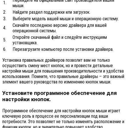
Перейдите на официальный сайт производителя вашей
1.
мыши.
2.
Найдите раздел поддержки или загрузок.
3.
Выберите модель вашей мыши и операционную систему.
Скачайте последнюю версию драйвера для вашей
4.
операционной системы.
Откройте скачанный файл и следуйте инструкциям
5.
установщика.
6.
Перезагрузите компьютер после установки драйвера.
Установка правильных драйверов позволит вам не только
осуществить смену мест кнопок, но и провести детальные
настройки мыши для повышения производительности и удобства
использования. Помните, что правильные драйверы – это важный
элемент вашего руководства по изменению кнопок мыши.
Установите программное обеспечение для
настройки кнопок.
Программное обеспечение для настройки кнопок мыши играет
ключевую роль в процессе ее персонализации под ваши
потребности. Это позволяет не только изменять расположение и
функции кнопок, но и значительно повышает удобство