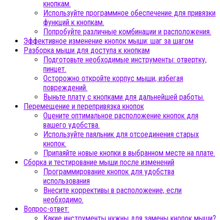
кнопкам.
Используйте программное обеспечение для привязки
функций к кнопкам.
Попробуйте различные комбинации и расположения.
Эффективное изменение кнопок мыши: шаг за шагом
Разборка мыши для доступа к кнопкам
Подготовьте необходимые инструменты: отвертку,
пинцет.
Осторожно откройте корпус мыши, избегая
повреждений.
Выньте плату с кнопками для дальнейшей работы.
Перемещение и перепривязка кнопок
Оцените оптимальное расположение кнопок для
вашего удобства.
Используйте паяльник для отсоединения старых
кнопок.
Припаяйте новые кнопки в выбранном месте на плате.
Сборка и тестирование мыши после изменений
Программирование кнопок для удобства
использования
Внесите коррективы в расположение, если
необходимо.
Вопрос-ответ:
Какие инструменты нужны для замены кнопок мыши?