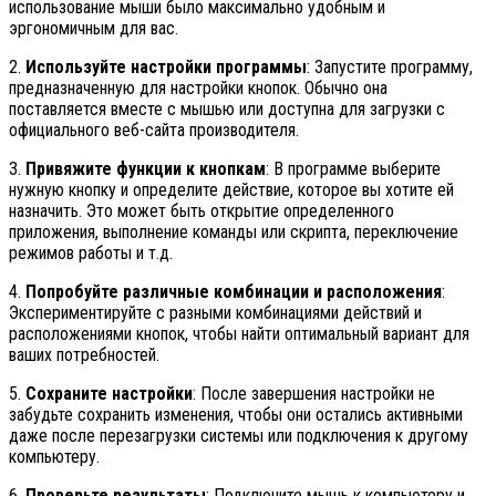
использование мыши было максимально удобным и
эргономичным для вас.
2.
Используйте настройки программы
: Запустите программу,
предназначенную для настройки кнопок. Обычно она
поставляется вместе с мышью или доступна для загрузки с
официального веб-сайта производителя.
3.
Привяжите функции к кнопкам
: В программе выберите
нужную кнопку и определите действие, которое вы хотите ей
назначить. Это может быть открытие определенного
приложения, выполнение команды или скрипта, переключение
режимов работы и т.д.
4.
Попробуйте различные комбинации и расположения
:
Экспериментируйте с разными комбинациями действий и
расположениями кнопок, чтобы найти оптимальный вариант для
ваших потребностей.
5.
Сохраните настройки
: После завершения настройки не
забудьте сохранить изменения, чтобы они остались активными
даже после перезагрузки системы или подключения к другому
компьютеру.
6.
Проверьте результаты
: Подключите мышь к компьютеру и