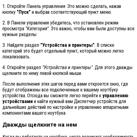
1. Откройте
Панель управления
. Это можно сделать, нажав
кнопку
"Пуск"
и выбрав соответствующий пункт меню.
2. В Панели управления убедитесь, что установлен режим
просмотра
"Категория"
. Это важно, чтобы вам были доступны все
нужные разделы.
3. Найдите раздел
"Устройства и принтеры"
. В списке
категорий это будет отдельный пункт, который можно легко
локализовать.
4. Откройте раздел
"Устройства и принтеры"
. Для этого дважды
щелкните по нему левой кнопкой мыши.
После выполнения этих шагов перед вами откроется окно, где
будут отображены все подключенные к вашему ноутбуку
устройства. Отсюда вы сможете легко перейти к
управлению
устройствами
и найти нужный вам Диспетчер устройств для
дальнейших действий по настройке и управлению аппаратными
компонентами вашего ноутбука.
Дважды щелкните на нем
Когда вы работаете на ноутбуке, часто возникает необходимость