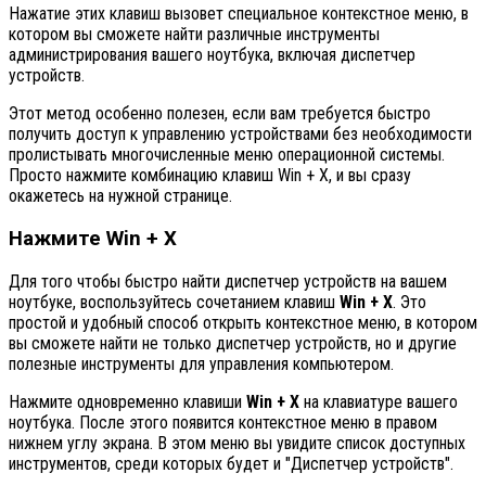
Нажатие этих клавиш вызовет специальное контекстное меню, в
котором вы сможете найти различные инструменты
администрирования вашего ноутбука, включая диспетчер
устройств.
Этот метод особенно полезен, если вам требуется быстро
получить доступ к управлению устройствами без необходимости
пролистывать многочисленные меню операционной системы.
Просто нажмите комбинацию клавиш Win + X, и вы сразу
окажетесь на нужной странице.
Нажмите Win + X
Для того чтобы быстро найти диспетчер устройств на вашем
ноутбуке, воспользуйтесь сочетанием клавиш
Win + X
. Это
простой и удобный способ открыть контекстное меню, в котором
вы сможете найти не только диспетчер устройств, но и другие
полезные инструменты для управления компьютером.
Нажмите одновременно клавиши
Win + X
на клавиатуре вашего
ноутбука. После этого появится контекстное меню в правом
нижнем углу экрана. В этом меню вы увидите список доступных
инструментов, среди которых будет и "Диспетчер устройств".