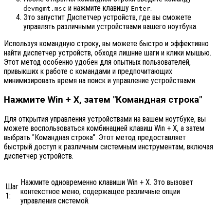
и нажмите клавишу
.
devmgmt.msc
Enter
Это запустит Диспетчер устройств, где вы сможете
управлять различными устройствами вашего ноутбука.
Используя командную строку, вы можете быстро и эффективно
найти диспетчер устройств, обходя лишние шаги и клики мышью.
Этот метод особенно удобен для опытных пользователей,
привыкших к работе с командами и предпочитающих
минимизировать время на поиск и управление устройствами.
Нажмите Win + X, затем "Командная строка"
Для открытия управления устройствами на вашем ноутбуке, вы
можете воспользоваться комбинацией клавиш Win + X, а затем
выбрать "Командная строка". Этот метод предоставляет
быстрый доступ к различным системным инструментам, включая
диспетчер устройств.
Нажмите одновременно клавиши Win + X. Это вызовет
Шаг
контекстное меню, содержащее различные опции
1:
управления системой.