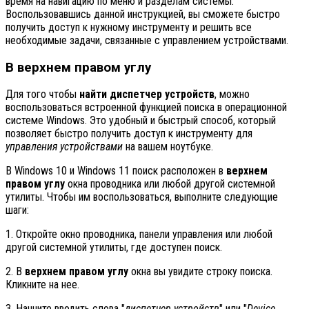
время на навигацию по меню и разделам системы.
Воспользовавшись данной инструкцией, вы сможете быстро
получить доступ к нужному инструменту и решить все
необходимые задачи, связанные с управлением устройствами.
В верхнем правом углу
Для того чтобы
найти диспетчер устройств
, можно
воспользоваться встроенной функцией поиска в операционной
системе Windows. Это удобный и быстрый способ, который
позволяет быстро получить доступ к инструменту для
управления устройствами
на вашем ноутбуке.
В Windows 10 и Windows 11 поиск расположен в
верхнем
правом углу
окна проводника или любой другой системной
утилиты. Чтобы им воспользоваться, выполните следующие
шаги:
1. Откройте окно проводника, панели управления или любой
другой системной утилиты, где доступен поиск.
2. В
верхнем правом углу
окна вы увидите строку поиска.
Кликните на нее.
3. Начните вводить слова "
диспетчер устройств
" или "
Device