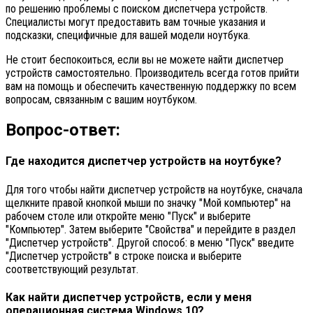
по решению проблемы с поиском диспетчера устройств.
Специалисты могут предоставить вам точные указания и
подсказки, специфичные для вашей модели ноутбука.
Не стоит беспокоиться, если вы не можете найти диспетчер
устройств самостоятельно. Производитель всегда готов прийти
вам на помощь и обеспечить качественную поддержку по всем
вопросам, связанным с вашим ноутбуком.
Вопрос-ответ:
Где находится диспетчер устройств на ноутбуке?
Для того чтобы найти диспетчер устройств на ноутбуке, сначала
щелкните правой кнопкой мыши по значку "Мой компьютер" на
рабочем столе или откройте меню "Пуск" и выберите
"Компьютер". Затем выберите "Свойства" и перейдите в раздел
"Диспетчер устройств". Другой способ: в меню "Пуск" введите
"Диспетчер устройств" в строке поиска и выберите
соответствующий результат.
Как найти диспетчер устройств, если у меня
операционная система Windows 10?