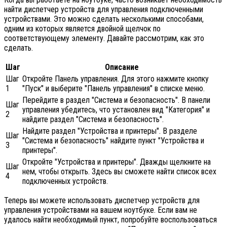
найти диспетчер устройств для управления подключенными
устройствами. Это можно сделать несколькими способами,
одним из которых является двойной щелчок по
соответствующему элементу. Давайте рассмотрим, как это
сделать.
Шаг
Описание
Шаг
Откройте Панель управления. Для этого нажмите кнопку
1
"Пуск" и выберите "Панель управления" в списке меню.
Перейдите в раздел "Система и безопасность". В панели
Шаг
управления убедитесь, что установлен вид "Категория" и
2
найдите раздел "Система и безопасность".
Найдите раздел "Устройства и принтеры". В разделе
Шаг
"Система и безопасность" найдите пункт "Устройства и
3
принтеры".
Откройте "Устройства и принтеры". Дважды щелкните на
Шаг
нем, чтобы открыть. Здесь вы сможете найти список всех
4
подключенных устройств.
Теперь вы можете использовать диспетчер устройств для
управления устройствами на вашем ноутбуке. Если вам не
удалось найти необходимый пункт, попробуйте воспользоваться