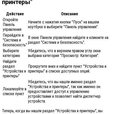
принтеры"
Действие
Описание
Откройте
Начните с нажатия кнопки "Пуск" на вашем
Панель
ноутбуке и выберите "Панель управления".
управления
Перейдите в
В окне Панели управления найдите и кликните на
"Система и
раздел "Система и безопасность".
безопасность"
Выберите
Убедитесь, что в верхнем правом углу окна
категорию
выбрана категория "Просмотр: Категория".
Найдите
раздел
Прокрутите вниз и найдите пункт "Устройства и
"Устройства и
принтеры" в списке доступных опций.
принтеры"
Убедитесь, что вы нашли именно раздел
"Устройства и принтеры", так как именно он
Локализуйте в
предоставляет доступ к управлению
списке пункт
устройствами и позволяет найти диспетчер
устройств.
Теперь, когда вы нашли раздел "Устройства и принтеры", вы