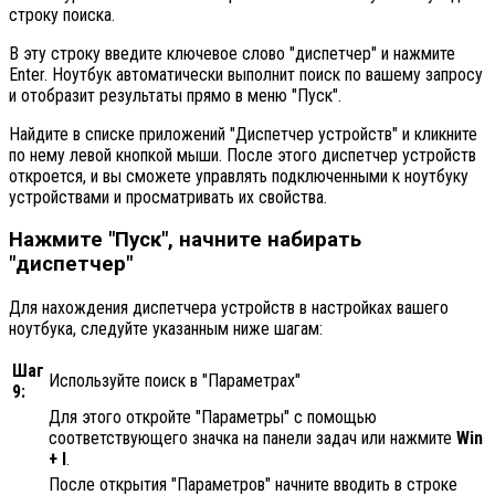
строку поиска.
В эту строку введите ключевое слово "диспетчер" и нажмите
Enter. Ноутбук автоматически выполнит поиск по вашему запросу
и отобразит результаты прямо в меню "Пуск".
Найдите в списке приложений "Диспетчер устройств" и кликните
по нему левой кнопкой мыши. После этого диспетчер устройств
откроется, и вы сможете управлять подключенными к ноутбуку
устройствами и просматривать их свойства.
Нажмите "Пуск", начните набирать
"диспетчер"
Для нахождения диспетчера устройств в настройках вашего
ноутбука, следуйте указанным ниже шагам:
Шаг
Используйте поиск в "Параметрах"
9:
Для этого откройте "Параметры" с помощью
соответствующего значка на панели задач или нажмите
Win
+ I
.
После открытия "Параметров" начните вводить в строке