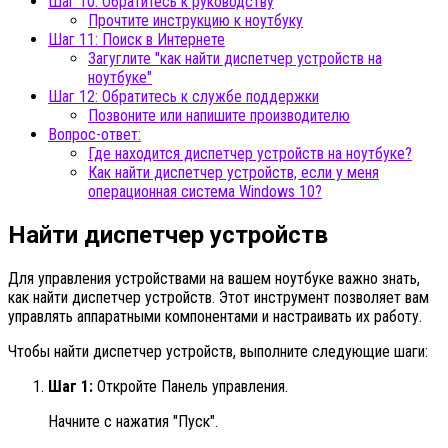
Шаг 10: Обратитесь к руководству
Прочтите инструкцию к ноутбуку
Шаг 11: Поиск в Интернете
Загуглите "как найти диспетчер устройств на
ноутбуке"
Шаг 12: Обратитесь к службе поддержки
Позвоните или напишите производителю
Вопрос-ответ:
Где находится диспетчер устройств на ноутбуке?
Как найти диспетчер устройств, если у меня
операционная система Windows 10?
Найти диспетчер устройств
Для управления устройствами на вашем ноутбуке важно знать,
как найти диспетчер устройств. Этот инструмент позволяет вам
управлять аппаратными компонентами и настраивать их работу.
Чтобы найти диспетчер устройств, выполните следующие шаги:
Шаг 1:
Откройте Панель управления.
Начните с нажатия "Пуск".