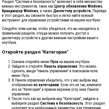
Раздел "Система и безопасность" включает в себя множество
важных инструментов, таких как
Центр обновления Windows
,
Брандмауэр Windows
, а также
Диспетчер устройств
. Перейдя
в этот раздел, вы сможете быстро и легко найти нужный
инструмент для управления устройствами на вашем ноутбуке.
Следуйте этим шагам, чтобы убедиться, что вы находитесь в
правильном разделе, откуда можно получить доступ к
диспетчеру устройств и другим важным настройкам вашего
ноутбука.
Откройте раздел "Категория"
Сначала откройте меню
Пуск
на вашем ноутбуке.
Найдите и откройте
Панель управления
. Это можно
сделать, введя "панель управления" в поисковом поле
меню Пуск.
В Панели управления убедитесь, что у вас выбран вид
отображения
по категориям
. Если это не так, измените
его на "Категория" в правом верхнем углу окна Панели
управления.
После того как вы выбрали вид "Категория", найдите и
выберите раздел
Система и безопасность
. Этот раздел
содержит все необходимые параметры для управления