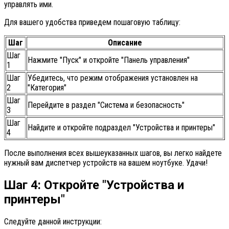
управлять ими.
Для вашего удобства приведем пошаговую таблицу:
Шаг
Описание
Шаг
Нажмите "Пуск" и откройте "Панель управления"
1
Шаг
Убедитесь, что режим отображения установлен на
2
"Категория"
Шаг
Перейдите в раздел "Система и безопасность"
3
Шаг
Найдите и откройте подраздел "Устройства и принтеры"
4
После выполнения всех вышеуказанных шагов, вы легко найдете
нужный вам диспетчер устройств на вашем ноутбуке. Удачи!
Шаг 4: Откройте "Устройства и
принтеры"
Следуйте данной инструкции: