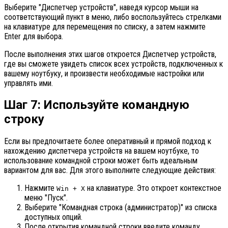
Выберите "Диспетчер устройств", наведя курсор мыши на
соответствующий пункт в меню, либо воспользуйтесь стрелками
на клавиатуре для перемещения по списку, а затем нажмите
Enter для выбора.
После выполнения этих шагов откроется Диспетчер устройств,
где вы сможете увидеть список всех устройств, подключенных к
вашему ноутбуку, и произвести необходимые настройки или
управлять ими.
Шаг 7: Используйте командную
строку
Если вы предпочитаете более оперативный и прямой подход к
нахождению диспетчера устройств на вашем ноутбуке, то
использование командной строки может быть идеальным
вариантом для вас. Для этого выполните следующие действия:
Нажмите
на клавиатуре. Это откроет контекстное
Win + X
меню "Пуск".
Выберите "Командная строка (администратор)" из списка
доступных опций.
После открытия командной строки введите команду