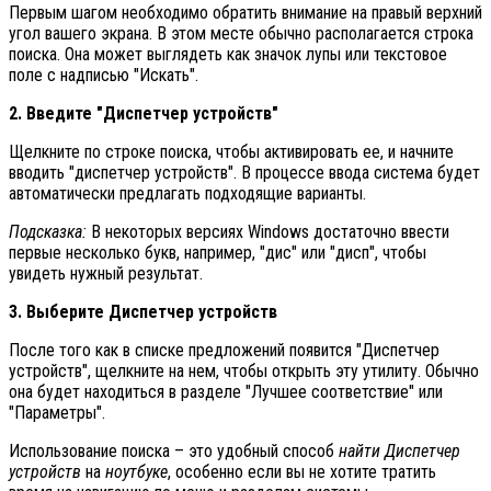
Первым шагом необходимо обратить внимание на правый верхний
угол вашего экрана. В этом месте обычно располагается строка
поиска. Она может выглядеть как значок лупы или текстовое
поле с надписью "Искать".
2. Введите "Диспетчер устройств"
Щелкните по строке поиска, чтобы активировать ее, и начните
вводить "диспетчер устройств". В процессе ввода система будет
автоматически предлагать подходящие варианты.
Подсказка:
В некоторых версиях Windows достаточно ввести
первые несколько букв, например, "дис" или "дисп", чтобы
увидеть нужный результат.
3. Выберите Диспетчер устройств
После того как в списке предложений появится "Диспетчер
устройств", щелкните на нем, чтобы открыть эту утилиту. Обычно
она будет находиться в разделе "Лучшее соответствие" или
"Параметры".
Использование поиска – это удобный способ
найти Диспетчер
устройств
на
ноутбуке
, особенно если вы не хотите тратить