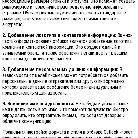
необходимые размеры отбивки и отступов. Это поможет создать
равномерное и гармоничное распределение информации на
странице. Обычно рекомендуется использовать стандартные
размеры, чтобы ваше письмо выглядело симметрично и
аккуратно.
2. Добавление логотипа и контактной информации:
Важной
частью форматирования отбивки является добавление логотипа
компании и контактной информации. Это создаст единый и
узнаваемый бренд, а также обеспечит легкий доступ к вашим
контактам для получателя письма.
3. Добавление персональных данных и информации:
В
зависимости от целей письма может потребоваться добавить
персональные данные отправителя или другую информацию,
которая делает ваше сообщение более индивидуальным и
привлекательным для адресата.
4. Внесение имени и должности:
Не забудьте указать ваше
имя и должность в отбивке. Это поможет получателю быстро
определить, кто отправитель письма, что создаст доверие и
облегчит коммуникацию.
Правильная настройка формата и стиля в отбивке Outlook играет
ключевую роль в создании профессионального и эффективного