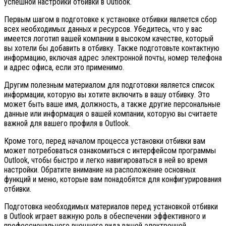
успешной настройки отбивки в Outlook.
Первым шагом в подготовке к установке отбивки является сбор
всех необходимых данных и ресурсов. Убедитесь, что у вас
имеется логотип вашей компании в высоком качестве, который
вы хотели бы добавить в отбивку. Также подготовьте контактную
информацию, включая адрес электронной почты, номер телефона
и адрес офиса, если это применимо.
Другим полезным материалом для подготовки является список
информации, которую вы хотите включить в вашу отбивку. Это
может быть ваше имя, должность, а также другие персональные
данные или информация о вашей компании, которую вы считаете
важной для вашего профиля в Outlook.
Кроме того, перед началом процесса установки отбивки вам
может потребоваться ознакомиться с интерфейсом программы
Outlook, чтобы быстро и легко навигироваться в ней во время
настройки. Обратите внимание на расположение основных
функций и меню, которые вам понадобятся для конфигурирования
отбивки.
Подготовка необходимых материалов перед установкой отбивки
в Outlook играет важную роль в обеспечении эффективного и
профессионального внешнего вида вашей электронной