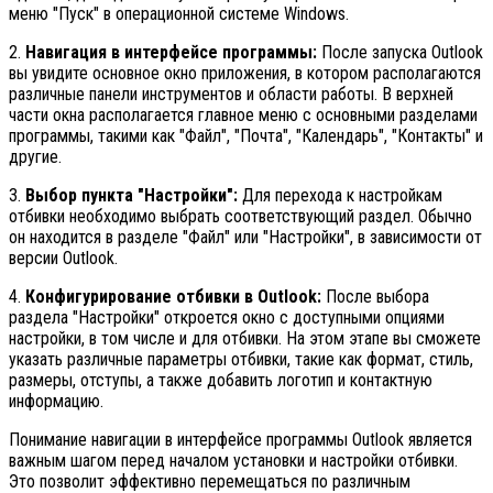
меню "Пуск" в операционной системе Windows.
2.
Навигация в интерфейсе программы:
После запуска Outlook
вы увидите основное окно приложения, в котором располагаются
различные панели инструментов и области работы. В верхней
части окна располагается главное меню с основными разделами
программы, такими как "Файл", "Почта", "Календарь", "Контакты" и
другие.
3.
Выбор пункта "Настройки":
Для перехода к настройкам
отбивки необходимо выбрать соответствующий раздел. Обычно
он находится в разделе "Файл" или "Настройки", в зависимости от
версии Outlook.
4.
Конфигурирование отбивки в Outlook:
После выбора
раздела "Настройки" откроется окно с доступными опциями
настройки, в том числе и для отбивки. На этом этапе вы сможете
указать различные параметры отбивки, такие как формат, стиль,
размеры, отступы, а также добавить логотип и контактную
информацию.
Понимание навигации в интерфейсе программы Outlook является
важным шагом перед началом установки и настройки отбивки.
Это позволит эффективно перемещаться по различным