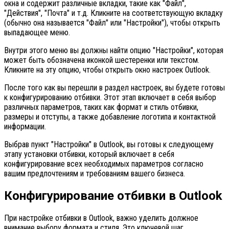
окна и содержит различные вкладки, такие как "Файл",
"Действия", "Почта" и т.д. Кликните на соответствующую вкладку
(обычно она называется "Файл" или "Настройки"), чтобы открыть
выпадающее меню.
Внутри этого меню вы должны найти опцию "Настройки", которая
может быть обозначена иконкой шестеренки или текстом.
Кликните на эту опцию, чтобы открыть окно настроек Outlook.
После того как вы перешли в раздел настроек, вы будете готовы
к конфигурированию отбивки. Этот этап включает в себя выбор
различных параметров, таких как формат и стиль отбивки,
размеры и отступы, а также добавление логотипа и контактной
информации.
Выбрав пункт "Настройки" в Outlook, вы готовы к следующему
этапу установки отбивки, который включает в себя
конфигурирование всех необходимых параметров согласно
вашим предпочтениям и требованиям вашего бизнеса.
Конфигурирование отбивки в Outlook
При настройке отбивки в Outlook, важно уделить должное
внимание выбору формата и стиля. Это ключевой шаг,