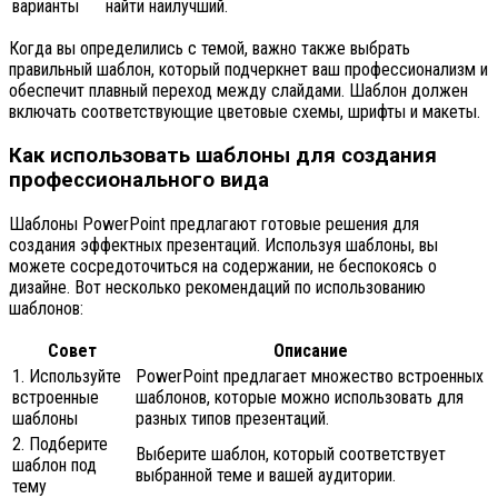
варианты
найти наилучший.
Когда вы определились с темой, важно также выбрать
правильный шаблон, который подчеркнет ваш профессионализм и
обеспечит плавный переход между слайдами. Шаблон должен
включать соответствующие цветовые схемы, шрифты и макеты.
Как использовать шаблоны для создания
профессионального вида
Шаблоны PowerPoint предлагают готовые решения для
создания эффектных презентаций. Используя шаблоны, вы
можете сосредоточиться на содержании, не беспокоясь о
дизайне. Вот несколько рекомендаций по использованию
шаблонов:
Совет
Описание
1. Используйте
PowerPoint предлагает множество встроенных
встроенные
шаблонов, которые можно использовать для
шаблоны
разных типов презентаций.
2. Подберите
Выберите шаблон, который соответствует
шаблон под
выбранной теме и вашей аудитории.
тему