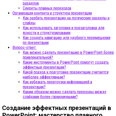
разделов
Секреты плавных переходов
Организация контента и структура презентации
Как разбить презентацию на логические разделы и
слайды
Как использовать заголовки и подзаголовки для
ясности и структурирования
Как создать навигацию для удобного перемещения
по презентации
Вопрос-ответ:
Как можно сделать презентацию в PowerPoint более
привлекательной?
Какие инструменты в PowerPoint помогут создать
эффектные презентации?
Какой подход к подготовке презентации считается
наиболее эффективным?
Как избежать перегрузки информацией в
презентации?
Каким образом можно сделать переходы между
слайдами более гармоничными?
Создание эффектных презентаций в
PowerPoint: мастерство плавного