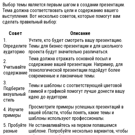
Выбор темы является первым шагом в создании презентации.
Тема должна соответствовать цели и содержанию вашего
выступления. Вот несколько советов, которые помогут вам
сделать правильный выбор:
Совет
Описание
1.
Учтите, кто будет смотреть вашу презентацию.
Определите
Темы для бизнес-презентации и для школьного
аудиторию
проекта будут значительно различаться.
Тема должна отражать основной посыл и
2.
содержание вашей презентации. Например, для
Учитывайте
технологической презентации подойдут более
содержание
современные и лаконичные темы.
3.
Темы и шаблоны с соответствующей цветовой
Подберите
гаммой и графикой помогут лучше донести вашу
визуальный
идею до аудитории.
стиль
Просмотрите примеры успешных презентаций в
4. Изучите
вашей области, чтобы понять, какие темы и
примеры
шаблоны используют профессионалы.
5. Пробуйте
Не останавливайтесь на первом попавшемся
разные
шаблоне. Попробуйте несколько вариантов, чтобы