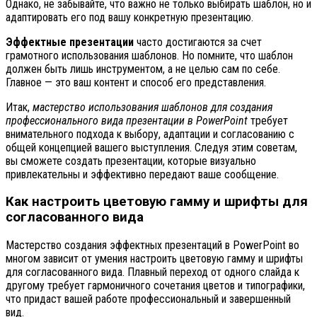
Однако, не забывайте, что важно не только выбирать шаблон, но и
адаптировать его под вашу конкретную презентацию.
Эффектные презентации
часто достигаются за счет
грамотного использования шаблонов. Но помните, что шаблон
должен быть лишь инструментом, а не целью сам по себе.
Главное — это ваш контент и способ его представления.
Итак,
мастерство использования шаблонов для создания
профессионального вида презентации в PowerPoint
требует
внимательного подхода к выбору, адаптации и согласованию с
общей концепцией вашего выступления. Следуя этим советам,
вы сможете создать презентации, которые визуально
привлекательны и эффективно передают ваше сообщение.
Как настроить цветовую гамму и шрифты для
согласованного вида
Мастерство создания эффектных презентаций в PowerPoint во
многом зависит от умения настроить цветовую гамму и шрифты
для согласованного вида. Плавный переход от одного слайда к
другому требует гармоничного сочетания цветов и типографики,
что придаст вашей работе профессиональный и завершенный
вид.