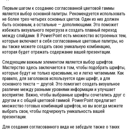
Первым шагом к созданию согласованной цветовой гаммы
является выбор основной палитры. Рекомендуется использовать
не более трех-четырех основных цветов. Один из них должен
быть основным, а остальные — дополняющими. Это поможет
избежать визуального перегруза и создать плавный переход
между слайдами. В PowerPoint есть множество встроенных тем,
которые включают в себя согласованные цветовые палитры, но
вы также можете создать свою уникальную комбинацию,
которая будет отражать содержание вашей презентации.
Следующим важным элементом является выбор шрифтов.
Мастерство здесь заключается в том, чтобы подобрать шрифты,
которые будут не только красивыми, но и легко читаемыми. Как
правило, для заголовков используется один шрифт, а для
основного текста — другой. Это помогает создать визуальное
различие между разными уровнями информации и улучшает
восприятие. Важно, чтобы выбранные шрифты сочетались друг с
другом и с общей цветовой гаммой. PowerPoint предлагает
множество готовых комбинаций шрифтов, но вы всегда можете
выбрать свои, чтобы подчеркнуть уникальность вашей
презентации.
Для создания согласованного вида не забудьте также о таких