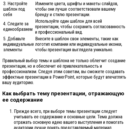
3. Настройте
Измените цвета, шрифты и макеты слайдов,
шаблон под
чтобы они лучше соответствовали вашему
себя
бренду и стилю презентации.
Используйте один шаблон для всей
4. Следите за
презентации, чтобы сохранить согласованность
единообразием
и профессиональный вид.
5. Добавьте
Внесите в шаблон свои элементы, такие как
индивидуальные
логотип компании или индивидуальные иконки,
элементы
чтобы презентация выглядела уникально.
Правильный выбор темы и шаблона не только облегчит создание
презентации, но и обеспечит её привлекательность и
профессионализм. Следуя этим советам, вы сможете создавать
эффектные презентации в PowerPoint, которые будут впечатлять
вашу аудиторию.
Как выбрать тему презентации, отражающую
ее содержание
Прежде всего, при выборе темы презентации следует
учитывать ее содержание и основные цели. Тема должна
отражать основную идею вашего выступления и помогать
аудитории лучше понять представляемый материал.