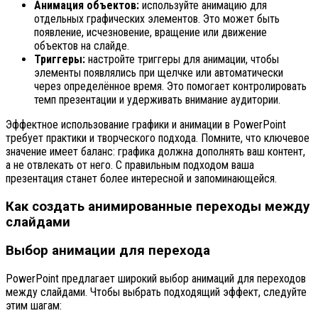
Анимация объектов:
используйте анимацию для
отдельных графических элементов. Это может быть
появление, исчезновение, вращение или движение
объектов на слайде.
Триггеры:
настройте триггеры для анимации, чтобы
элементы появлялись при щелчке или автоматически
через определённое время. Это помогает контролировать
темп презентации и удерживать внимание аудитории.
Эффектное использование графики и анимации в PowerPoint
требует практики и творческого подхода. Помните, что ключевое
значение имеет баланс: графика должна дополнять ваш контент,
а не отвлекать от него. С правильным подходом ваша
презентация станет более интересной и запоминающейся.
Как создать анимированные переходы между
слайдами
Выбор анимации для перехода
PowerPoint предлагает широкий выбор анимаций для переходов
между слайдами. Чтобы выбрать подходящий эффект, следуйте
этим шагам: