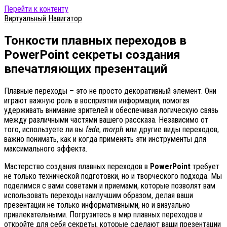
Перейти к контенту
Виртуальный Навигатор
Тонкости плавных переходов в
PowerPoint секреты создания
впечатляющих презентаций
Плавные переходы – это не просто декоративный элемент. Они
играют важную роль в восприятии информации, помогая
удерживать внимание зрителей и обеспечивая логическую связь
между различными частями вашего рассказа. Независимо от
того, используете ли вы
fade
,
morph
или другие виды переходов,
важно понимать, как и когда применять эти инструменты для
максимального эффекта.
Мастерство создания плавных переходов в
PowerPoint
требует
не только технической подготовки, но и творческого подхода. Мы
поделимся с вами советами и приемами, которые позволят вам
использовать переходы наилучшим образом, делая ваши
презентации не только информативными, но и визуально
привлекательными. Погрузитесь в мир плавных переходов и
откройте для себя секреты, которые сделают ваши презентации