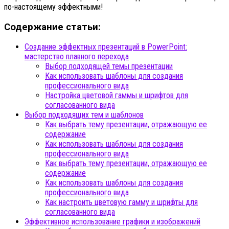
по-настоящему эффектными!
Содержание статьи:
Создание эффектных презентаций в PowerPoint:
мастерство плавного перехода
Выбор подходящей темы презентации
Как использовать шаблоны для создания
профессионального вида
Настройка цветовой гаммы и шрифтов для
согласованного вида
Выбор подходящих тем и шаблонов
Как выбрать тему презентации, отражающую ее
содержание
Как использовать шаблоны для создания
профессионального вида
Как выбрать тему презентации, отражающую ее
содержание
Как использовать шаблоны для создания
профессионального вида
Как настроить цветовую гамму и шрифты для
согласованного вида
Эффективное использование графики и изображений