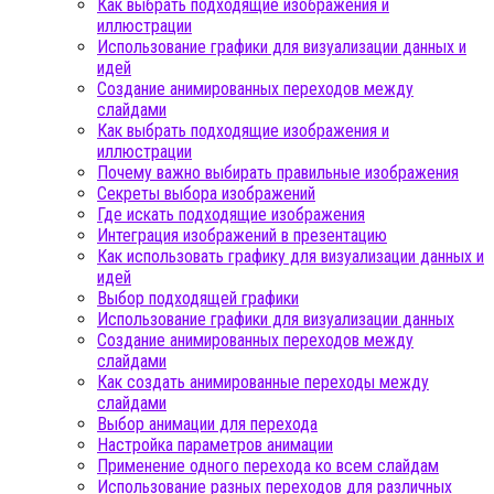
Как выбрать подходящие изображения и
иллюстрации
Использование графики для визуализации данных и
идей
Создание анимированных переходов между
слайдами
Как выбрать подходящие изображения и
иллюстрации
Почему важно выбирать правильные изображения
Секреты выбора изображений
Где искать подходящие изображения
Интеграция изображений в презентацию
Как использовать графику для визуализации данных и
идей
Выбор подходящей графики
Использование графики для визуализации данных
Создание анимированных переходов между
слайдами
Как создать анимированные переходы между
слайдами
Выбор анимации для перехода
Настройка параметров анимации
Применение одного перехода ко всем слайдам
Использование разных переходов для различных