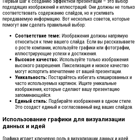
Первый шаг к созданию эффектной презентации – это выбор
подходящих изображений и иллюстраций. Они должны не только
соответствовать содержанию слайдов, но и усиливать
передаваемую информацию. Вот несколько советов, которые
помогут вам сделать правильный выбор:
Соответствие теме:
Изображения должны напрямую
относиться к теме вашего слайда. Если вы рассказываете
о росте компании, используйте графики или фотографии,
иллюстрирующие успехи и достижения.
Высокое качество:
Используйте только изображения
высокого разрешения. Пикселизация и низкое качество
могут испортить впечатление от вашей презентации.
Уникальность:
Постарайтесь избегать клишированных и
часто используемых картинок. Ищите уникальные
изображения, которые сделают вашу презентацию
запоминающейся.
Единый стиль:
Подбирайте изображения в одном стиле.
Это создаст единый и согласованный вид ваших слайдов.
Использование графики для визуализации
данных и идей
Графика играет ключевую роль в визуализации данных и идей.