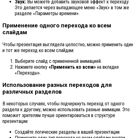
Звук:
Вы можете добавить звуковой эффект к переходу.
Это делается через выпадающее меню «Звук» в том же
разделе «Параметры времени».
Применение одного перехода ко всем
слайдам
Чтобы презентация выглядела целостно, можно применить один
и тот же переход ко всем слайдам:
Выберите слайд с примененной анимацией.
Нажмите кнопку
«Применить ко всем»
на вкладке
«Переходы».
Использование разных переходов для
различных разделов
В некоторых случаях, чтобы подчеркнуть переход от одного
раздела к другому, можно использовать разные анимации. Это
поможет зрителям лучше ориентироваться в структуре
презентации:
Создайте логические разделы в вашей презентации.
Примените один тип перехода ко всем слайдам внутри