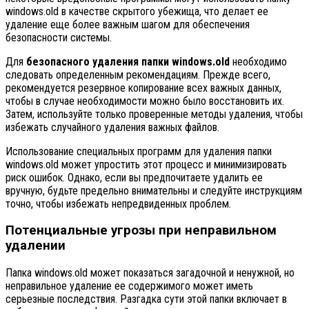
windows.old в качестве скрытого убежища, что делает ее
удаление еще более важным шагом для обеспечения
безопасности системы.
Для
безопасного удаления папки windows.old
необходимо
следовать определенным рекомендациям. Прежде всего,
рекомендуется резервное копирование всех важных данных,
чтобы в случае необходимости можно было восстановить их.
Затем, используйте только проверенные методы удаления, чтобы
избежать случайного удаления важных файлов.
Использование специальных программ для удаления папки
windows.old может упростить этот процесс и минимизировать
риск ошибок. Однако, если вы предпочитаете удалить ее
вручную, будьте предельно внимательны и следуйте инструкциям
точно, чтобы избежать непредвиденных проблем.
Потенциальные угрозы при неправильном
удалении
Папка windows.old может показаться загадочной и ненужной, но
неправильное удаление ее содержимого может иметь
серьезные последствия. Разгадка сути этой папки включает в