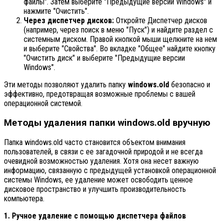
файлы". Затем выберите "Предыдущие версии Windows" и
нажмите "Очистить".
Через диспетчер дисков:
Откройте Диспетчер дисков
(например, через поиск в меню "Пуск") и найдите раздел с
системным диском. Правой кнопкой мыши щелкните на нем
и выберите "Свойства". Во вкладке "Общее" найдите кнопку
"Очистить диск" и выберите "Предыдущие версии
Windows".
Эти методы позволяют удалить папку
windows.old
безопасно и
эффективно, предотвращая возможные проблемы с вашей
операционной системой.
Методы удаления папки windows.old вручную
Папка windows.old часто становится объектом внимания
пользователей, в связи с ее загадочной природой и не всегда
очевидной возможностью удаления. Хотя она несет важную
информацию, связанную с предыдущей установкой операционной
системы Windows, ее удаление может освободить ценное
дисковое пространство и улучшить производительность
компьютера.
1. Ручное удаление с помощью диспетчера файлов