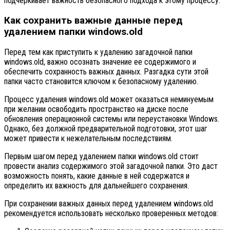
подчеркивает важность безопасного подхода к этому процессу.
Как сохранить важные данные перед
удалением папки windows.old
Перед тем как приступить к удалению загадочной папки
windows.old, важно осознать значение ее содержимого и
обеспечить сохранность важных данных. Разгадка сути этой
папки часто становится ключом к безопасному удалению.
Процесс удаления windows.old может оказаться неминуемым
при желании освободить пространство на диске после
обновления операционной системы или переустановки Windows.
Однако, без должной предварительной подготовки, этот шаг
может привести к нежелательным последствиям.
Первым шагом перед удалением папки windows.old стоит
провести анализ содержимого этой загадочной папки. Это даст
возможность понять, какие данные в ней содержатся и
определить их важность для дальнейшего сохранения.
При сохранении важных данных перед удалением windows.old
рекомендуется использовать несколько проверенных методов: