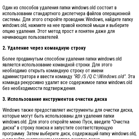
Один из способов удаления папки windows.old состоит в
использовании стандартного диспетчера файлов операционной
системы. Для этого откройте проводник Windows, найдите папку
windows.old, нажмите на нее правой кнопкой мыши и выберите
опцию удаления. Этот метод прост и понятен даже для
начинающих пользователей.
2. Удаление через командную строку
Более продвинутым способом удаления папки windows.old
является использование командной строки. Для этого
необходимо открыть командную строку от имени
администратора и ввести команду
"RD /S /Q C:\Windows.old"
. Эта
команда рекурсивно удалит все содержимое папки windows.old
без необходимости подтверждения.
3. Использование инструментов очистки диска
Windows также предоставляет инструменты для очистки диска,
которые могут быть использованы для удаления папки
windows.old. Для этого откройте меню Пуск, введите "Очистка
диска" в строку поиска и запустите соответствующую
программу. Затем выберите диск, содержащий папку windows.old,