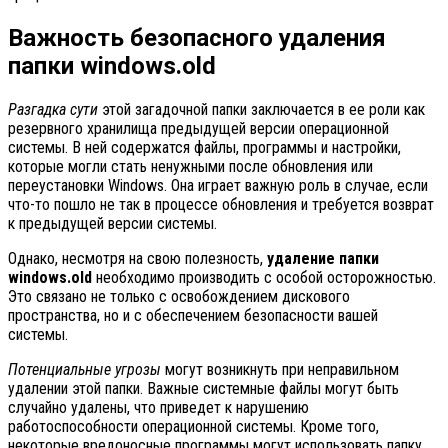
Важность безопасного удаления
папки windows.old
Разгадка сути
этой загадочной папки заключается в ее роли как
резервного хранилища предыдущей версии операционной
системы. В ней содержатся файлы, программы и настройки,
которые могли стать ненужными после обновления или
переустановки Windows. Она играет важную роль в случае, если
что-то пошло не так в процессе обновления и требуется возврат
к предыдущей версии системы.
Однако, несмотря на свою полезность,
удаление папки
windows.old
необходимо производить с особой осторожностью.
Это связано не только с освобождением дискового
пространства, но и с обеспечением безопасности вашей
системы.
Потенциальные угрозы
могут возникнуть при неправильном
удалении этой папки. Важные системные файлы могут быть
случайно удалены, что приведет к нарушению
работоспособности операционной системы. Кроме того,
некоторые вредоносные программы могут использовать папку