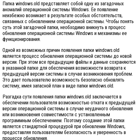
Папка windows.old представляет собой одну из загадочных
аномалий операционной системы Windows. Ее появление
неизбежно возникает в результате особых обстоятельств,
связанных с обновлением операционной системы. Чтобы понять
суть этой загадочной папки, необходимо вникнуть в процесс
обновления операционной системы Windows и механизмы ее
функционирования.
Одной из возможных причин появления папки windows.old
является процесс обновления операционной системы до новой
версии. При этом все предыдущие файлы и данные сохраняются
в указанной папке для обеспечения возможности возврата к
предыдущей версии системы в случае возникновения проблем.
Это дает пользователю возможность безопасно обновлять
систему, имея запасной план в виде папки windows.old.
Разгадка сути появления папки windows.old заключается в
обеспечении пользователя возможностью отката к предыдущей
версии операционной системы в случае неудачного обновления
или возникновения совместимости с установленным
программным обеспечением. Поэтому создание этой папки
является стандартной процедурой при обновлении Windows,
предоставляя пользователям безопасность и уверенность в
процессе обновления.