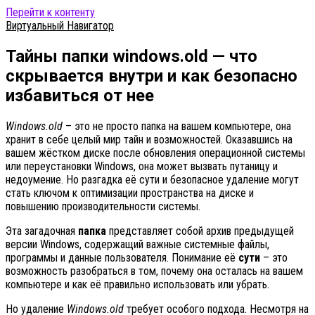
Перейти к контенту
Виртуальный Навигатор
Тайны папки windows.old — что
скрывается внутри и как безопасно
избавиться от нее
Windows.old
– это не просто папка на вашем компьютере, она
хранит в себе целый мир тайн и возможностей. Оказавшись на
вашем жёстком диске после обновления операционной системы
или переустановки Windows, она может вызвать путаницу и
недоумение. Но разгадка её сути и безопасное удаление могут
стать ключом к оптимизации пространства на диске и
повышению производительности системы.
Эта загадочная
папка
представляет собой архив предыдущей
версии Windows, содержащий важные системные файлы,
программы и данные пользователя. Понимание её
сути
– это
возможность разобраться в том, почему она осталась на вашем
компьютере и как её правильно использовать или убрать.
Но удаление
Windows.old
требует особого подхода. Несмотря на