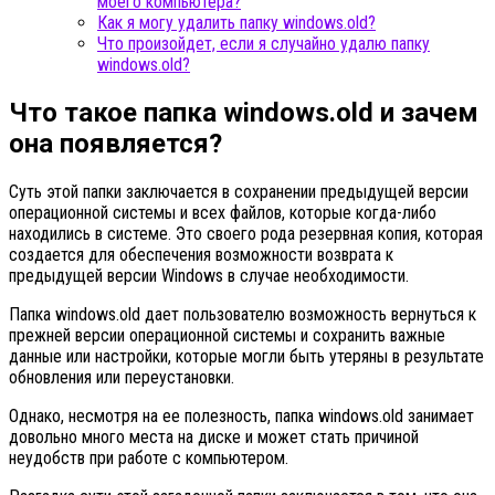
моего компьютера?
Как я могу удалить папку windows.old?
Что произойдет, если я случайно удалю папку
windows.old?
Что такое папка windows.old и зачем
она появляется?
Суть этой папки заключается в сохранении предыдущей версии
операционной системы и всех файлов, которые когда-либо
находились в системе. Это своего рода резервная копия, которая
создается для обеспечения возможности возврата к
предыдущей версии Windows в случае необходимости.
Папка windows.old дает пользователю возможность вернуться к
прежней версии операционной системы и сохранить важные
данные или настройки, которые могли быть утеряны в результате
обновления или переустановки.
Однако, несмотря на ее полезность, папка windows.old занимает
довольно много места на диске и может стать причиной
неудобств при работе с компьютером.