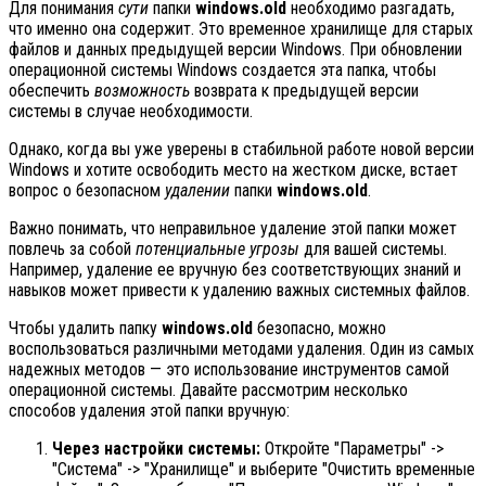
Для понимания
сути
папки
windows.old
необходимо разгадать,
что именно она содержит. Это временное хранилище для старых
файлов и данных предыдущей версии Windows. При обновлении
операционной системы Windows создается эта папка, чтобы
обеспечить
возможность
возврата к предыдущей версии
системы в случае необходимости.
Однако, когда вы уже уверены в стабильной работе новой версии
Windows и хотите освободить место на жестком диске, встает
вопрос о безопасном
удалении
папки
windows.old
.
Важно понимать, что неправильное удаление этой папки может
повлечь за собой
потенциальные угрозы
для вашей системы.
Например, удаление ее вручную без соответствующих знаний и
навыков может привести к удалению важных системных файлов.
Чтобы удалить папку
windows.old
безопасно, можно
воспользоваться различными методами удаления. Один из самых
надежных методов — это использование инструментов самой
операционной системы. Давайте рассмотрим несколько
способов удаления этой папки вручную:
Через настройки системы:
Откройте "Параметры" ->
"Система" -> "Хранилище" и выберите "Очистить временные