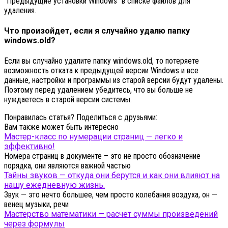
"Предыдущие установки Windows" в списке файлов для
удаления.
Что произойдет, если я случайно удалю папку
windows.old?
Если вы случайно удалите папку windows.old, то потеряете
возможность отката к предыдущей версии Windows и все
данные, настройки и программы из старой версии будут удалены.
Поэтому перед удалением убедитесь, что вы больше не
нуждаетесь в старой версии системы.
Понравилась статья? Поделиться с друзьями:
Вам также может быть интересно
Мастер-класс по нумерации страниц — легко и
эффективно!
Номера страниц в документе – это не просто обозначение
порядка, они являются важной частью
Тайны звуков — откуда они берутся и как они влияют на
нашу ежедневную жизнь.
Звук — это нечто большее, чем просто колебания воздуха, он —
венец музыки, речи
Мастерство математики — расчет суммы произведений
через формулы