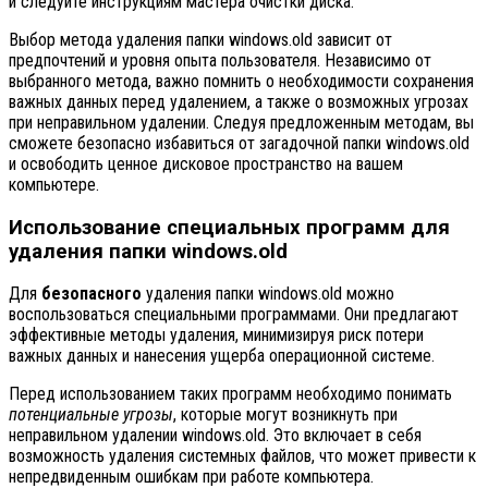
и следуйте инструкциям мастера очистки диска.
Выбор метода удаления папки windows.old зависит от
предпочтений и уровня опыта пользователя. Независимо от
выбранного метода, важно помнить о необходимости сохранения
важных данных перед удалением, а также о возможных угрозах
при неправильном удалении. Следуя предложенным методам, вы
сможете безопасно избавиться от загадочной папки windows.old
и освободить ценное дисковое пространство на вашем
компьютере.
Использование специальных программ для
удаления папки windows.old
Для
безопасного
удаления папки windows.old можно
воспользоваться специальными программами. Они предлагают
эффективные методы удаления, минимизируя риск потери
важных данных и нанесения ущерба операционной системе.
Перед использованием таких программ необходимо понимать
потенциальные угрозы
, которые могут возникнуть при
неправильном удалении windows.old. Это включает в себя
возможность удаления системных файлов, что может привести к
непредвиденным ошибкам при работе компьютера.