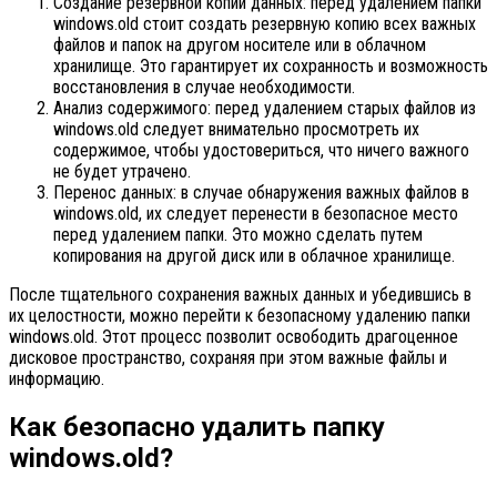
Создание резервной копии данных: перед удалением папки
windows.old стоит создать резервную копию всех важных
файлов и папок на другом носителе или в облачном
хранилище. Это гарантирует их сохранность и возможность
восстановления в случае необходимости.
Анализ содержимого: перед удалением старых файлов из
windows.old следует внимательно просмотреть их
содержимое, чтобы удостовериться, что ничего важного
не будет утрачено.
Перенос данных: в случае обнаружения важных файлов в
windows.old, их следует перенести в безопасное место
перед удалением папки. Это можно сделать путем
копирования на другой диск или в облачное хранилище.
После тщательного сохранения важных данных и убедившись в
их целостности, можно перейти к безопасному удалению папки
windows.old. Этот процесс позволит освободить драгоценное
дисковое пространство, сохраняя при этом важные файлы и
информацию.
Как безопасно удалить папку
windows.old?