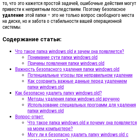
то, что это кажется простой задачей, ошибочные действия могут
привести к неприятным последствиям. Поэтому безопасное
удаление
этой папки – это не только вопрос свободного места
на диске, но и забота о стабильности вашей операционной
системы.
Содержание статьи:
Что такое папка windows.old и зачем она появляется?
Понимание сути папки windows.old
Причины появления папки windows.old
Важность безопасного удаления папки windows.old
Потенциальные угрозы при неправильном удалении
Как сохранить важные данные перед удалением
папки windows.old
Как безопасно удалить папку windows.old?
Методы удаления папки windows.old вручную
Использование специальных программ для удаления
папки windows.old
Вопрос-ответ:
Что такое папка windows.old и почему она появляется
на моем компьютере?
Могу ли я безопасно удалить папку windows.old с