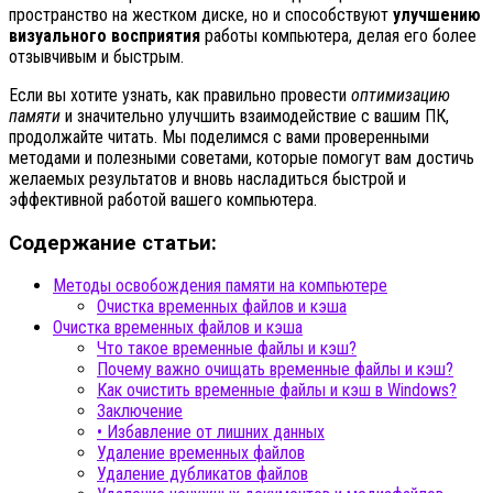
пространство на жестком диске, но и способствуют
улучшению
визуального восприятия
работы компьютера, делая его более
отзывчивым и быстрым.
Если вы хотите узнать, как правильно провести
оптимизацию
памяти
и значительно улучшить взаимодействие с вашим ПК,
продолжайте читать. Мы поделимся с вами проверенными
методами и полезными советами, которые помогут вам достичь
желаемых результатов и вновь насладиться быстрой и
эффективной работой вашего компьютера.
Содержание статьи:
Методы освобождения памяти на компьютере
Очистка временных файлов и кэша
Очистка временных файлов и кэша
Что такое временные файлы и кэш?
Почему важно очищать временные файлы и кэш?
Как очистить временные файлы и кэш в Windows?
Заключение
• Избавление от лишних данных
Удаление временных файлов
Удаление дубликатов файлов