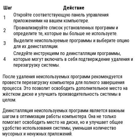
Шаг
Действие
Откройте соответствующую панель управления
1
приложениями на вашем компьютере.
Проанализируйте список установленных программ и
2
определите те, которые вы больше не используете.
Выделите неиспользуемые программы и выберите опцию
3
для их деинсталляции.
Следуйте инструкциям по деинсталляции программы,
4
которые могут включать в себя подтверждение удаления и
перезагрузку системы.
После удаления неиспользуемых программ рекомендуется
провести перезагрузку компьютера для полного завершения
процесса. Это позволит освободить дополнительное место на
жёстком диске и улучшить производительность системы в
целом.
Деинсталляция неиспользуемых программ является важным
шагом в оптимизации работы компьютера. Она не только
помогает освободить место на диске, но и улучшает общее
удобство использования системы, уменьшая количество
мусорных и ненужных приложений.