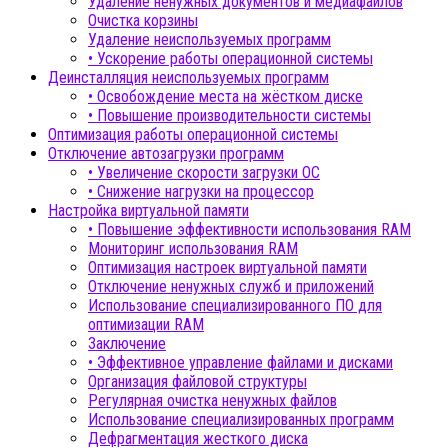
Удаление ненужных документов и медиафайлов
Очистка корзины
Удаление неиспользуемых программ
• Ускорение работы операционной системы
Деинсталляция неиспользуемых программ
• Освобождение места на жёстком диске
• Повышение производительности системы
Оптимизация работы операционной системы
Отключение автозагрузки программ
• Увеличение скорости загрузки ОС
• Снижение нагрузки на процессор
Настройка виртуальной памяти
• Повышение эффективности использования RAM
Мониторинг использования RAM
Оптимизация настроек виртуальной памяти
Отключение ненужных служб и приложений
Использование специализированного ПО для
оптимизации RAM
Заключение
• Эффективное управление файлами и дисками
Организация файловой структуры
Регулярная очистка ненужных файлов
Использование специализированных программ
Дефрагментация жесткого диска