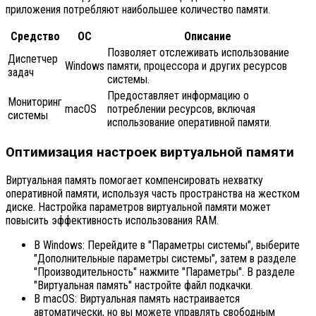
приложения потребляют наибольшее количество памяти.
Средство
ОС
Описание
Позволяет отслеживать использование
Диспетчер
Windows
памяти, процессора и других ресурсов
задач
системы.
Предоставляет информацию о
Мониторинг
macOS
потреблении ресурсов, включая
системы
использование оперативной памяти.
Оптимизация настроек виртуальной памяти
Виртуальная память помогает компенсировать нехватку
оперативной памяти, используя часть пространства на жестком
диске. Настройка параметров виртуальной памяти может
повысить эффективность использования RAM.
В Windows: Перейдите в "Параметры системы", выберите
"Дополнительные параметры системы", затем в разделе
"Производительность" нажмите "Параметры". В разделе
"Виртуальная память" настройте файл подкачки.
В macOS: Виртуальная память настраивается
автоматически, но вы можете управлять свободным