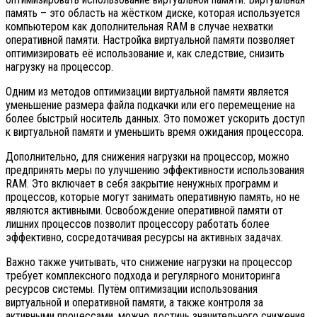
память – это область на жёстком диске, которая используется
компьютером как дополнительная RAM в случае нехватки
оперативной памяти. Настройка виртуальной памяти позволяет
оптимизировать её использование и, как следствие, снизить
нагрузку на процессор.
Одним из методов оптимизации виртуальной памяти является
уменьшение размера файла подкачки или его перемещение на
более быстрый носитель данных. Это поможет ускорить доступ
к виртуальной памяти и уменьшить время ожидания процессора.
Дополнительно, для снижения нагрузки на процессор, можно
предпринять меры по улучшению эффективности использования
RAM. Это включает в себя закрытие ненужных программ и
процессов, которые могут занимать оперативную память, но не
являются активными. Освобождение оперативной памяти от
лишних процессов позволит процессору работать более
эффективно, сосредотачивая ресурсы на активных задачах.
Важно также учитывать, что снижение нагрузки на процессор
требует комплексного подхода и регулярного мониторинга
ресурсов системы. Путём оптимизации использования
виртуальной и оперативной памяти, а также контроля за
активными процессами, можно достичь значительного снижения