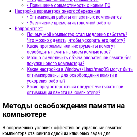
• Повышение совместимости с новым ПО
Настройка параметров энергосбережения
• Оптимизация работы аппаратных компонентов
• Увеличение времени автономной работы
Вопрос-ответ:
Почему мой компьютер стал медленно работать?
Что можно сделать, чтобы ускорить его работу?
Какие программы или инструменты помогут
освободить память на моем компьютере?
Можно ли увеличить объем оперативной памяти без
покупки нового компьютера?
Какие настройки в Windows/Linux/macOS могут быть
оптимизированы для освобождения памяти и
ускорения работы?
Какие предостережения следует учитывать при
оптимизации памяти на компьютере?
Методы освобождения памяти на
компьютере
В современных условиях эффективное управление памятью
компьютера становится одной из ключевых задач для