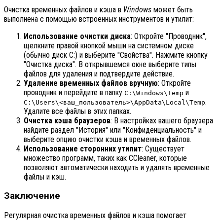
Очистка временных файлов и кэша в
Windows
может быть
выполнена с помощью встроенных инструментов и утилит:
Использование очистки диска
: Откройте "Проводник",
щелкните правой кнопкой мыши на системном диске
(обычно диск C:) и выберите "Свойства". Нажмите кнопку
"Очистка диска". В открывшемся окне выберите типы
файлов для удаления и подтвердите действие.
Удаление временных файлов вручную
: Откройте
проводник и перейдите в папку
и
C:\Windows\Temp
.
C:\Users\<ваш_пользователь>\AppData\Local\Temp
Удалите все файлы в этих папках.
Очистка кэша браузеров
: В настройках вашего браузера
найдите раздел "История" или "Конфиденциальность" и
выберите опцию очистки кэша и временных файлов.
Использование сторонних утилит
: Существует
множество программ, таких как CCleaner, которые
позволяют автоматически находить и удалять временные
файлы и кэш.
Заключение
Регулярная очистка временных файлов и кэша помогает