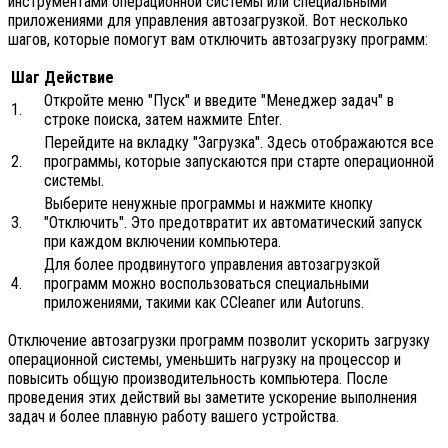
инструментами операционной системы или специальными
приложениями для управления автозагрузкой. Вот несколько
шагов, которые помогут вам отключить автозагрузку программ:
Шаг
Действие
Откройте меню "Пуск" и введите "Менеджер задач" в
1.
строке поиска, затем нажмите Enter.
Перейдите на вкладку "Загрузка". Здесь отображаются все
2.
программы, которые запускаются при старте операционной
системы.
Выберите ненужные программы и нажмите кнопку
3.
"Отключить". Это предотвратит их автоматический запуск
при каждом включении компьютера.
Для более продвинутого управления автозагрузкой
4.
программ можно воспользоваться специальными
приложениями, такими как CCleaner или Autoruns.
Отключение автозагрузки программ позволит ускорить загрузку
операционной системы, уменьшить нагрузку на процессор и
повысить общую производительность компьютера. После
проведения этих действий вы заметите ускорение выполнения
задач и более плавную работу вашего устройства.