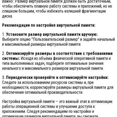
Важно:
Размер виртуальной памяти должен быть достаточным,
чтобы обеспечить плавную работу системы и приложений, но не
слишком большим, чтобы избежать излишней фрагментации
диска.
Рекомендации по настройке виртуальной памяти:
1.
Установите размер виртуальной памяти вручную:
Выберите опцию "Пользовательский размер" и задайте начальный
и максимальный размеры виртуальной памяти.
2.
Оптимизируйте размеры в соответствии с требованиями
системы:
Исходя из объёма физической оперативной памяти и
типа выполняемых задач, подберите оптимальные значения
начального и максимального размеров виртуальной памяти.
3.
Периодически проверяйте и оптимизируйте настройки:
Следите за использованием ресурсов системы и, при
необходимости, корректируйте размеры виртуальной памяти для
обеспечения оптимальной производительности.
Настройка виртуальной памяти – это важный этап в оптимизации
работы операционной системы и улучшении доступа к
приложениям. Следуя рекомендациям по настройке и
оптимизации размеров виртуальной памяти, вы сможете