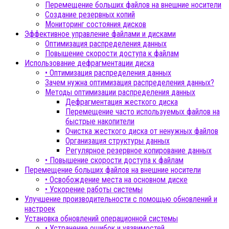
Перемещение больших файлов на внешние носители
Создание резервных копий
Мониторинг состояния дисков
Эффективное управление файлами и дисками
Оптимизация распределения данных
Повышение скорости доступа к файлам
Использование дефрагментации диска
• Оптимизация распределения данных
Зачем нужна оптимизация распределения данных?
Методы оптимизации распределения данных
Дефрагментация жесткого диска
Перемещение часто используемых файлов на
быстрые накопители
Очистка жесткого диска от ненужных файлов
Организация структуры данных
Регулярное резервное копирование данных
• Повышение скорости доступа к файлам
Перемещение больших файлов на внешние носители
• Освобождение места на основном диске
• Ускорение работы системы
Улучшение производительности с помощью обновлений и
настроек
Установка обновлений операционной системы
• Устранение ошибок и уязвимостей