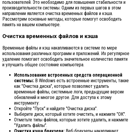
пользователей. Это необходимо для повышения стабильности и
производительности системы. Одним из первых шагов в этом
направлении является очистка временных файлов и кэша.
Рассмотрим основные методы, которые помогут освободить
память на вашем компьютере.
Очистка временных файлов и кэша
Временные файлы и кэш накапливаются в системе по мере
использования различных программ и приложений. Их регулярное
удаление помогает освободить значительное количество памяти
и улучшить общее состояние компьютера.
Использование встроенных средств операционной
системы:
В Windows есть встроенные инструменты, такие
как "Очистка диска", которые позволяют удалить
временные файлы, системные логи, предыдущие версии
обновлений и многое другое. Для доступа к этому
инструменту:
Откройте "Пуск" и найдите "Очистка диска".
Выберите диск, который хотите очистить, и нажмите "ОК".
Отметьте типы файлов, которые хотите удалить, и нажмите
"Удалить файлы".
Очистка кэша браузера:
Веб-браузеры накапливают