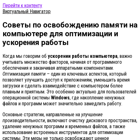
Перейти к контенту
Виртуальный Навигатор
Советы по освобождению памяти на
компьютере для оптимизации и
ускорения работы
Когда мы говорим об
ускорении работы компьютера
, важно
учитывать множество факторов, начиная от программного
обеспечения и заканчивая аппаратными компонентами.
Оптимизация памяти
– один из ключевых аспектов, который
позволяет улучшить доступ к приложениям, уменьшить время
загрузки и сделать взаимодействие с компьютером более
плавным и приятным. Это особенно актуально для пользователей
операционной системы
Windows
, где накопление ненужных
файлов и программ может значительно замедлить работу.
Основные стратегии, направленные на
улучшение
производительности
, включают очистку дискового пространства,
удаление ненужных программ и временных файлов, а также
использование встроенных инструментов для оптимизации
системы. Эти меры не только освобождают ценное