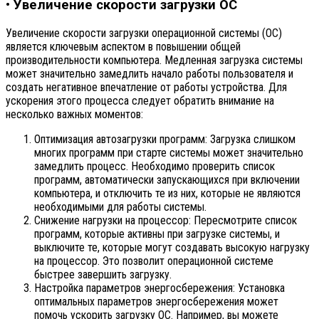
• Увеличение скорости загрузки ОС
Увеличение скорости загрузки операционной системы (ОС)
является ключевым аспектом в повышении общей
производительности компьютера. Медленная загрузка системы
может значительно замедлить начало работы пользователя и
создать негативное впечатление от работы устройства. Для
ускорения этого процесса следует обратить внимание на
несколько важных моментов:
Оптимизация автозагрузки программ: Загрузка слишком
многих программ при старте системы может значительно
замедлить процесс. Необходимо проверить список
программ, автоматически запускающихся при включении
компьютера, и отключить те из них, которые не являются
необходимыми для работы системы.
Снижение нагрузки на процессор: Пересмотрите список
программ, которые активны при загрузке системы, и
выключите те, которые могут создавать высокую нагрузку
на процессор. Это позволит операционной системе
быстрее завершить загрузку.
Настройка параметров энергосбережения: Установка
оптимальных параметров энергосбережения может
помочь ускорить загрузку ОС. Например, вы можете