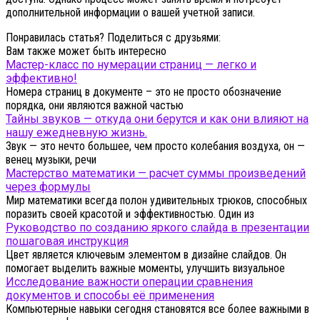
дополнительной информации о вашей учетной записи.
Понравилась статья? Поделиться с друзьями:
Вам также может быть интересно
Мастер-класс по нумерации страниц — легко и
эффективно!
Номера страниц в документе – это не просто обозначение
порядка, они являются важной частью
Тайны звуков — откуда они берутся и как они влияют на
нашу ежедневную жизнь.
Звук — это нечто большее, чем просто колебания воздуха, он —
венец музыки, речи
Мастерство математики — расчет суммы произведений
через формулы
Мир математики всегда полон удивительных трюков, способных
поразить своей красотой и эффективностью. Один из
Руководство по созданию яркого слайда в презентации
пошаговая инструкция
Цвет является ключевым элементом в дизайне слайдов. Он
помогает выделить важные моменты, улучшить визуальное
Исследование важности операции сравнения
документов и способы её применения
Компьютерные навыки сегодня становятся все более важными в