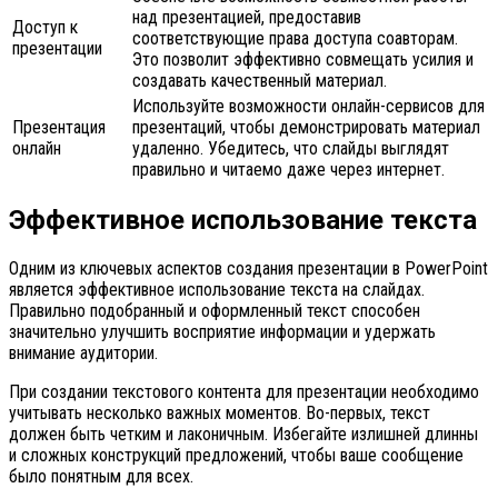
над презентацией, предоставив
Доступ к
соответствующие права доступа соавторам.
презентации
Это позволит эффективно совмещать усилия и
создавать качественный материал.
Используйте возможности онлайн-сервисов для
Презентация
презентаций, чтобы демонстрировать материал
онлайн
удаленно. Убедитесь, что слайды выглядят
правильно и читаемо даже через интернет.
Эффективное использование текста
Одним из ключевых аспектов создания презентации в PowerPoint
является эффективное использование текста на слайдах.
Правильно подобранный и оформленный текст способен
значительно улучшить восприятие информации и удержать
внимание аудитории.
При создании текстового контента для презентации необходимо
учитывать несколько важных моментов. Во-первых, текст
должен быть четким и лаконичным. Избегайте излишней длинны
и сложных конструкций предложений, чтобы ваше сообщение
было понятным для всех.