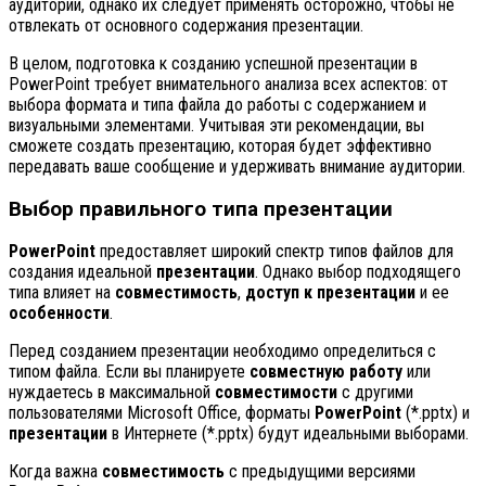
аудитории, однако их следует применять осторожно, чтобы не
отвлекать от основного содержания презентации.
В целом, подготовка к созданию успешной презентации в
PowerPoint требует внимательного анализа всех аспектов: от
выбора формата и типа файла до работы с содержанием и
визуальными элементами. Учитывая эти рекомендации, вы
сможете создать презентацию, которая будет эффективно
передавать ваше сообщение и удерживать внимание аудитории.
Выбор правильного типа презентации
PowerPoint
предоставляет широкий спектр типов файлов для
создания идеальной
презентации
. Однако выбор подходящего
типа влияет на
совместимость
,
доступ к презентации
и ее
особенности
.
Перед созданием презентации необходимо определиться с
типом файла. Если вы планируете
совместную работу
или
нуждаетесь в максимальной
совместимости
с другими
пользователями Microsoft Office, форматы
PowerPoint
(*.pptx) и
презентации
в Интернете (*.pptx) будут идеальными выборами.
Когда важна
совместимость
с предыдущими версиями