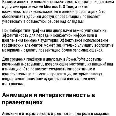
Важным аспектом является совместимость графиков и диаграмм
с другими программами
Microsoft Office
, а также
возможностью их использования в онлайн-презентациях. Это
обеспечивает удобный доступ к презентации и позволяет
участвовать в совместной работе над слайдами.
При выборе типа графика или диаграммы важно учитывать их
эффективность для передачи конкретной информации и
привлечения внимания аудитории. Эффективное использование
графических элементов может значительно улучшить восприятие
материала и сделать презентацию более запоминающейся.
Для создания графиков и диаграмм в
PowerPoint
доступны
различные инструменты, позволяющие настроить их внешний вид
и анимацию. Это позволяет создавать интерактивные и
привлекательные элементы презентации, которые помогут
поддерживать внимание аудитории на протяжении всего
выступления.
Анимация и интерактивность в
презентациях
Анимация и интерактивность играют ключевую роль в создании