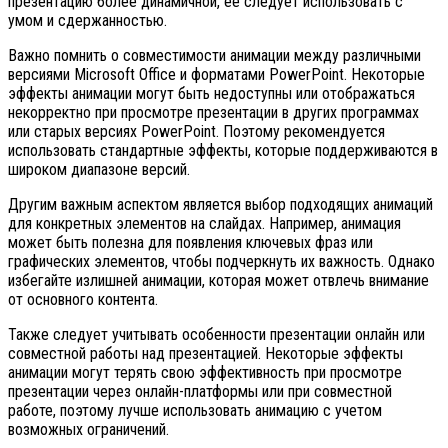
презентацию более динамичной, ее следует использовать с
умом и сдержанностью.
Важно помнить о совместимости анимации между различными
версиями Microsoft Office и форматами PowerPoint. Некоторые
эффекты анимации могут быть недоступны или отображаться
некорректно при просмотре презентации в других программах
или старых версиях PowerPoint. Поэтому рекомендуется
использовать стандартные эффекты, которые поддерживаются в
широком диапазоне версий.
Другим важным аспектом является выбор подходящих анимаций
для конкретных элементов на слайдах. Например, анимация
может быть полезна для появления ключевых фраз или
графических элементов, чтобы подчеркнуть их важность. Однако
избегайте излишней анимации, которая может отвлечь внимание
от основного контента.
Также следует учитывать особенности презентации онлайн или
совместной работы над презентацией. Некоторые эффекты
анимации могут терять свою эффективность при просмотре
презентации через онлайн-платформы или при совместной
работе, поэтому лучше использовать анимацию с учетом
возможных ограничений.