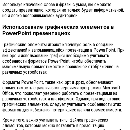
Используя ключевые слова и фразы с умом, вы сможете
создать презентацию, которая не только будет информативной,
но и легко воспринимаемой аудиторией.
Использование графических элементов в
PowerPoint презентациях
Графические элементы играют ключевую роль в создании
эффективной и запоминающейся презентации в PowerPoint. При
выборе и использовании графики необходимо учитывать
особенности форматов PowerPoint, чтобы обеспечить
максимальную совместимость и правильное отображение на
различных устройствах.
Форматы PowerPoint, такие как .ppt и .pptx, обеспечивают
совместимость с различными версиями программы Microsoft
Office, что позволяет уверенно работать с презентациями на
различных устройствах и платформах. Однако, при подготовке
графических элементов, следует учитывать особенности этих
форматов для избежания потери качества или совместимости.
Кроме того, важно учитывать типы файлов графических
элементов, которые можно вставлять в презентацию.