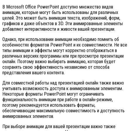
В Microsoft Office PowerPoint доступно множество видов
анимации, которые могут быть использованы для различных
целей. Это может быть анимация текста, изображений, форм,
графиков и даже объектов в 3D. Эти анимированные элементы
добавляют интерактивности и живости вашей презентации.
Однако, при использовании анимации необходимо помнить об
особенностях форматов PowerPoint и их совместимости. Не все
типы анимации и эффекты могут корректно отображаться в
различных версиях программы или при просмотре презентации
онлайн. Поэтому важно выбирать анимацию, которая будет
сохранять свою эффективность независимо от способа
представления вашего контента.
Для совместной работы над презентацией онлайн также важно
учитывать возможность доступа к анимированным элементам.
Некоторые форматы PowerPoint могут ограничивать
функциональность анимации при работе в онлайн-режиме,
поэтому рекомендуется использовать форматы,
обеспечивающие максимальную совместимость и доступность
анимированных элементов.
При выборе анимации для вашей презентации важно также