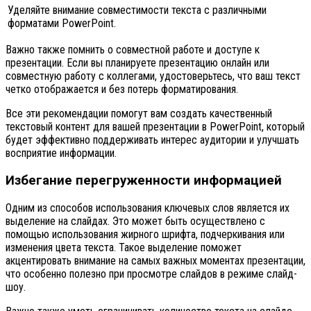
Уделяйте внимание совместимости текста с различными
форматами PowerPoint.
Важно также помнить о совместной работе и доступе к
презентации. Если вы планируете презентацию онлайн или
совместную работу с коллегами, удостоверьтесь, что ваш текст
четко отображается и без потерь форматирования.
Все эти рекомендации помогут вам создать качественный
текстовый контент для вашей презентации в PowerPoint, который
будет эффективно поддерживать интерес аудитории и улучшать
восприятие информации.
Избегание перегруженности информацией
Одним из способов использования ключевых слов является их
выделение на слайдах. Это может быть осуществлено с
помощью использования жирного шрифта, подчеркивания или
изменения цвета текста. Такое выделение поможет
акцентировать внимание на самых важных моментах презентации,
что особенно полезно при просмотре слайдов в режиме слайд-
шоу.