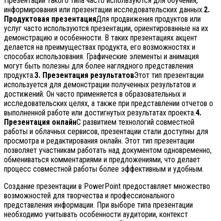
Презентации такого типа часто используются для обучения,
информирования или презентации исследовательских данных.
2.
Продуктовая презентация
Для продвижения продуктов или
услуг часто используются презентации, ориентированные на их
демонстрацию и особенности. В таких презентациях акцент
делается на преимуществах продукта, его возможностях и
способах использования. Графические элементы и анимация
могут быть полезны для более наглядного представления
продукта.
3. Презентация результатов
Этот тип презентации
используется для демонстрации полученных результатов и
достижений. Он часто применяется в образовательных и
исследовательских целях, а также при представлении отчетов о
выполненной работе или достигнутых результатах проекта.
4.
Презентация онлайн
С развитием технологий совместной
работы и облачных сервисов, презентации стали доступны для
просмотра и редактирования онлайн. Этот тип презентации
позволяет участникам работать над документом одновременно,
обмениваться комментариями и предложениями, что делает
процесс совместной работы более эффективным и удобным.
Создание презентации в PowerPoint предоставляет множество
возможностей для творчества и профессионального
представления информации. При выборе типа презентации
необходимо учитывать особенности аудитории, контекст