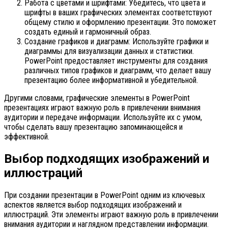
Работа с цветами и шрифтами: Убедитесь, что цвета и
шрифты в ваших графических элементах соответствуют
общему стилю и оформлению презентации. Это поможет
создать единый и гармоничный образ.
Создание графиков и диаграмм: Используйте графики и
диаграммы для визуализации данных и статистики.
PowerPoint предоставляет инструменты для создания
различных типов графиков и диаграмм, что делает вашу
презентацию более информативной и убедительной.
Другими словами, графические элементы в PowerPoint
презентациях играют важную роль в привлечении внимания
аудитории и передаче информации. Используйте их с умом,
чтобы сделать вашу презентацию запоминающейся и
эффективной.
Выбор подходящих изображений и
иллюстраций
При создании презентации в PowerPoint одним из ключевых
аспектов является выбор подходящих изображений и
иллюстраций. Эти элементы играют важную роль в привлечении
внимания аудитории и наглядном представлении информации.