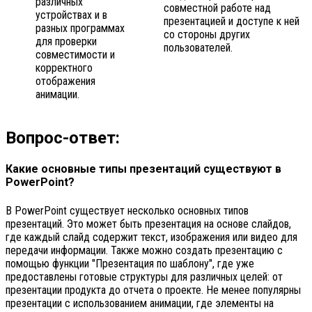
различных
совместной работе над
устройствах и в
презентацией и доступе к ней
разных программах
со стороны других
для проверки
пользователей.
совместимости и
корректного
отображения
анимации.
Вопрос-ответ:
Какие основные типы презентаций существуют в
PowerPoint?
В PowerPoint существует несколько основных типов
презентаций. Это может быть презентация на основе слайдов,
где каждый слайд содержит текст, изображения или видео для
передачи информации. Также можно создать презентацию с
помощью функции "Презентация по шаблону", где уже
предоставлены готовые структуры для различных целей: от
презентации продукта до отчета о проекте. Не менее популярны
презентации с использованием анимации, где элементы на