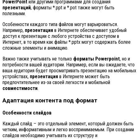
PowerPoint
или другими программами для создания
презентаций
, форматы *.ppt и *.pot также могут быть
полезными.
Особенности каждого типа файлов могут варьироваться.
Например,
презентация
в Интернете обеспечивает удобный
доступ к презентации с любого устройства с доступом в
Интернет, в то время как файлы *.pptx могут содержать более
сложные элементы и анимацию.
Важно также учитывать не только
форматы Powerpoint
, но и
потребности вашей аудитории. Например, если вы ожидаете, что
ваша аудитория будет просматривать презентацию на мобильных
устройствах,
презентация
в Интернете может быть
предпочтительнее из-за своей легкости и мобильной
совместимости
.
Адаптация контента под формат
Особенности слайдов
Каждый слайд – это отдельный элемент, который должен быть
четким, информативным и легко воспринимаемым. При создании
слайдов необходимо учитывать их структуру и