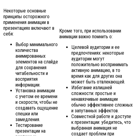
Некоторые основные
принципы осторожного
применения анимации в
презентациях включают в
Кроме того, при использовании
себя:
анимации важно помнить о:
Выбор минимального
Целевой аудитории и ее
количества
предпочтениях: некоторые
анимированных
аудитории могут
элементов на слайде
положительно воспринимать
для сохранения
активную анимацию, в то
читабельности и
время как для других она
восприятия
может быть отвлекающей.
информации.
Избегание излишней
Установка анимации
сложности: простые и
с учетом ее времени
ненавязчивые анимации
и скорости, чтобы не
обычно эффективнее сложных
создавать ощущение
и запутанных эффектов.
спешки или
Совместной работе и доступе
замедления.
к презентации: убедитесь, что
Тестирование
выбранная анимация не
презентации на
создает проблем при