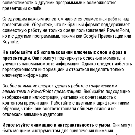
совместимость с другими программами и возможностью
презентации онлайн.
Следующим важным аспектом является совместная работа над
презентацией. Убедитесь, что выбранный формат поддерживает
совместную работу не только среди пользователей PowerPoint,
но и с другими программами, такими как Google Презентации или
Keynote.
Не забывайте об использовании ключевых слов и фраз в
презентации.
Они помогут подчеркнуть основные моменты и
улучшить запоминаемость информации. Однако следует избегать
перегруженности информацией и стараться выделять только
ключевую информацию.
Особое внимание следует уделить работе с графическими
элементами в PowerPoint презентациях.
Выбирайте подходящие
изображения и иллюстрации, учитывая их сочетаемость с
контентом презентации. Работайте с цветами и шрифтами таким
образом, чтобы они соответствовали общему стилю и не
отвлекали внимание аудитории.
Используйте анимацию и интерактивность с умом.
Они могут
быть мощным инструментом для привлечения внимания