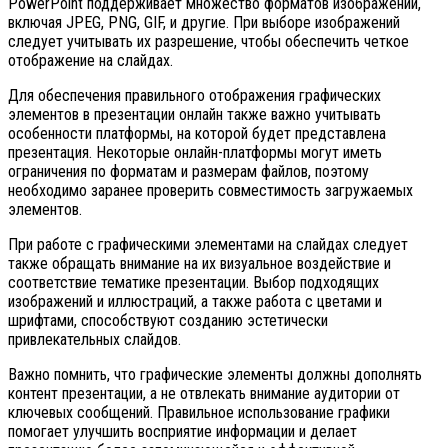
PowerPoint поддерживает множество форматов изображений,
включая JPEG, PNG, GIF, и другие. При выборе изображений
следует учитывать их разрешение, чтобы обеспечить четкое
отображение на слайдах.
Для обеспечения правильного отображения графических
элементов в презентации онлайн также важно учитывать
особенности платформы, на которой будет представлена
презентация. Некоторые онлайн-платформы могут иметь
ограничения по форматам и размерам файлов, поэтому
необходимо заранее проверить совместимость загружаемых
элементов.
При работе с графическими элементами на слайдах следует
также обращать внимание на их визуальное воздействие и
соответствие тематике презентации. Выбор подходящих
изображений и иллюстраций, а также работа с цветами и
шрифтами, способствуют созданию эстетически
привлекательных слайдов.
Важно помнить, что графические элементы должны дополнять
контент презентации, а не отвлекать внимание аудитории от
ключевых сообщений. Правильное использование графики
помогает улучшить восприятие информации и делает