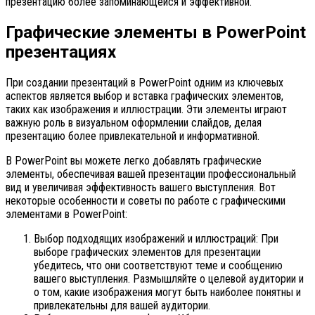
презентацию более запоминающейся и эффективной.
Графические элементы в PowerPoint
презентациях
При создании презентаций в PowerPoint одним из ключевых
аспектов является выбор и вставка графических элементов,
таких как изображения и иллюстрации. Эти элементы играют
важную роль в визуальном оформлении слайдов, делая
презентацию более привлекательной и информативной.
В PowerPoint вы можете легко добавлять графические
элементы, обеспечивая вашей презентации профессиональный
вид и увеличивая эффективность вашего выступления. Вот
некоторые особенности и советы по работе с графическими
элементами в PowerPoint:
Выбор подходящих изображений и иллюстраций: При
выборе графических элементов для презентации
убедитесь, что они соответствуют теме и сообщению
вашего выступления. Размышляйте о целевой аудитории и
о том, какие изображения могут быть наиболее понятны и
привлекательны для вашей аудитории.