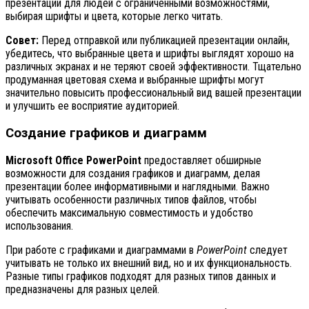
презентации для людей с ограниченными возможностями,
выбирая шрифты и цвета, которые легко читать.
Совет:
Перед отправкой или публикацией презентации онлайн,
убедитесь, что выбранные цвета и шрифты выглядят хорошо на
различных экранах и не теряют своей эффективности. Тщательно
продуманная цветовая схема и выбранные шрифты могут
значительно повысить профессиональный вид вашей презентации
и улучшить ее восприятие аудиторией.
Создание графиков и диаграмм
Microsoft Office PowerPoint
предоставляет обширные
возможности для создания графиков и диаграмм, делая
презентации более информативными и наглядными. Важно
учитывать особенности различных типов файлов, чтобы
обеспечить максимальную совместимость и удобство
использования.
При работе с графиками и диаграммами в
PowerPoint
следует
учитывать не только их внешний вид, но и их функциональность.
Разные типы графиков подходят для разных типов данных и
предназначены для разных целей.