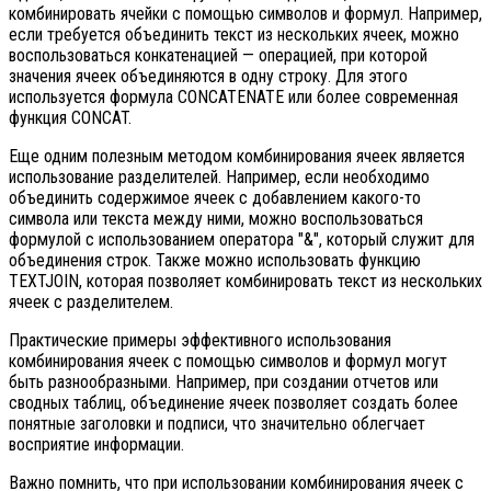
комбинировать ячейки с помощью символов и формул. Например,
если требуется объединить текст из нескольких ячеек, можно
воспользоваться конкатенацией — операцией, при которой
значения ячеек объединяются в одну строку. Для этого
используется формула CONCATENATE или более современная
функция CONCAT.
Еще одним полезным методом комбинирования ячеек является
использование разделителей. Например, если необходимо
объединить содержимое ячеек с добавлением какого-то
символа или текста между ними, можно воспользоваться
формулой с использованием оператора "&", который служит для
объединения строк. Также можно использовать функцию
TEXTJOIN, которая позволяет комбинировать текст из нескольких
ячеек с разделителем.
Практические примеры эффективного использования
комбинирования ячеек с помощью символов и формул могут
быть разнообразными. Например, при создании отчетов или
сводных таблиц, объединение ячеек позволяет создать более
понятные заголовки и подписи, что значительно облегчает
восприятие информации.
Важно помнить, что при использовании комбинирования ячеек с