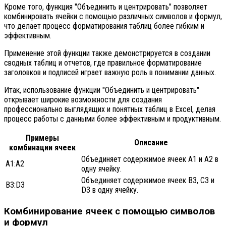
Кроме того, функция "Объединить и центрировать" позволяет
комбинировать ячейки с помощью различных символов и формул,
что делает процесс форматирования таблиц более гибким и
эффективным.
Применение этой функции также демонстрируется в создании
сводных таблиц и отчетов, где правильное форматирование
заголовков и подписей играет важную роль в понимании данных.
Итак, использование функции "Объединить и центрировать"
открывает широкие возможности для создания
профессионально выглядящих и понятных таблиц в Excel, делая
процесс работы с данными более эффективным и продуктивным.
Примеры
Описание
комбинации ячеек
Объединяет содержимое ячеек A1 и A2 в
A1:A2
одну ячейку.
Объединяет содержимое ячеек B3, C3 и
B3:D3
D3 в одну ячейку.
Комбинирование ячеек с помощью символов
и формул