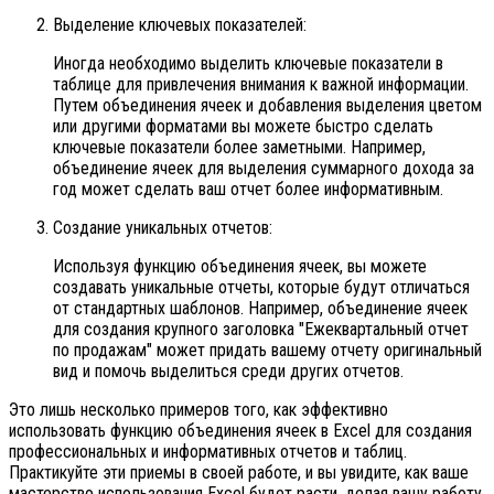
Выделение ключевых показателей:
Иногда необходимо выделить ключевые показатели в
таблице для привлечения внимания к важной информации.
Путем объединения ячеек и добавления выделения цветом
или другими форматами вы можете быстро сделать
ключевые показатели более заметными. Например,
объединение ячеек для выделения суммарного дохода за
год может сделать ваш отчет более информативным.
Создание уникальных отчетов:
Используя функцию объединения ячеек, вы можете
создавать уникальные отчеты, которые будут отличаться
от стандартных шаблонов. Например, объединение ячеек
для создания крупного заголовка "Ежеквартальный отчет
по продажам" может придать вашему отчету оригинальный
вид и помочь выделиться среди других отчетов.
Это лишь несколько примеров того, как эффективно
использовать функцию объединения ячеек в Excel для создания
профессиональных и информативных отчетов и таблиц.
Практикуйте эти приемы в своей работе, и вы увидите, как ваше
мастерство использования Excel будет расти, делая вашу работу