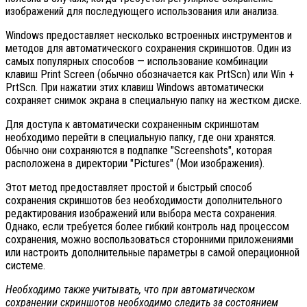
изображений для последующего использования или анализа.
Windows предоставляет несколько встроенных инструментов и
методов для автоматического сохранения скриншотов. Один из
самых популярных способов — использование комбинации
клавиш Print Screen (обычно обозначается как PrtScn) или Win +
PrtScn. При нажатии этих клавиш Windows автоматически
сохраняет снимок экрана в специальную папку на жестком диске.
Для доступа к автоматически сохраненным скриншотам
необходимо перейти в специальную папку, где они хранятся.
Обычно они сохраняются в подпапке "Screenshots", которая
расположена в директории "Pictures" (Мои изображения).
Этот метод предоставляет простой и быстрый способ
сохранения скриншотов без необходимости дополнительного
редактирования изображений или выбора места сохранения.
Однако, если требуется более гибкий контроль над процессом
сохранения, можно воспользоваться сторонними приложениями
или настроить дополнительные параметры в самой операционной
системе.
Необходимо также учитывать, что при автоматическом
сохранении скриншотов необходимо следить за состоянием