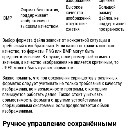
изображений.
сценами.
Высокое
Большой
Формат без сжатия,
качество
размер
поддерживает
BMP
изображений,
файлов, не
изображения с
отсутствие
поддерживает
высоким качеством.
сжатия.
прозрачность.
Выбор формата файла зависит от конкретной ситуации и
требований к изображению. Если важно сохранить высокое
качество, то форматы PNG или BMP могут быть
предпочтительными. В случае, если размер файла имеет
значение, а качество изображения не является критичным, то
JPEG может быть лучшим вариантом.
Важно помнить, что при сохранении скриншотов в различных
форматах следует учитывать не только требования к качеству
изображения, но и возможности программ, с которыми
планируется работать далее. Также стоит учитывать
совместимость формата с другими устройствами и
операционными системами, если предполагается обмен
изображениями.
Ручное управление сохранёнными