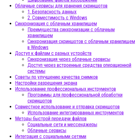
Облачные сервисы для хранения скриншотов
1. Безопасность данных
2. Совместимость с Windows
Синхронизация с облачным хранилищем
Преимущества синхронизации с облачным
хранилищем
Синхронизация скриншотов с облачным хранилищем
в Windows
Доступ к файлам с разных устройств
Синхронизация через облачные сервисы
Доступ через встроенные средства операционной
системы
Советы по улучшению качества снимков
Настройки разрешения экрана
Использование профессиональных инструментов
Программы для профессиональной обработки
скриншотов
Совместное использование и отправка скриншотов
Использование интегрированных инструментов
Методы быстрой передачи файлов
Социальные сети и мессенджеры
Облачные сервисы
Интеграция с социальными сетями