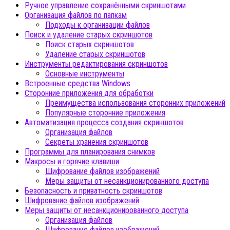
Ручное управление сохранёнными скриншотами
Организация файлов по папкам
Подходы к организации файлов
Поиск и удаление старых скриншотов
Поиск старых скриншотов
Удаление старых скриншотов
Инструменты редактирования скриншотов
Основные инструменты
Встроенные средства Windows
Сторонние приложения для обработки
Преимущества использования сторонних приложений
Популярные сторонние приложения
Автоматизация процесса создания скриншотов
Организация файлов
Секреты хранения скриншотов
Программы для планирования снимков
Макросы и горячие клавиши
Шифрование файлов изображений
Меры защиты от несанкционированного доступа
Безопасность и приватность скриншотов
Шифрование файлов изображений
Меры защиты от несанкционированного доступа
Организация файлов
Шифрование файлов изображений