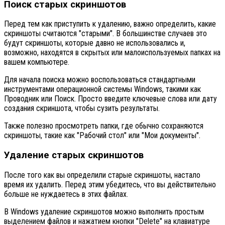
Поиск старых скриншотов
Перед тем как приступить к удалению, важно определить, какие
скриншоты считаются "старыми". В большинстве случаев это
будут скриншоты, которые давно не использовались и,
возможно, находятся в скрытых или малоиспользуемых папках на
вашем компьютере.
Для начала поиска можно воспользоваться стандартными
инструментами операционной системы Windows, такими как
Проводник или Поиск. Просто введите ключевые слова или дату
создания скриншота, чтобы сузить результаты.
Также полезно просмотреть папки, где обычно сохраняются
скриншоты, такие как "Рабочий стол" или "Мои документы".
Удаление старых скриншотов
После того как вы определили старые скриншоты, настало
время их удалить. Перед этим убедитесь, что вы действительно
больше не нуждаетесь в этих файлах.
В Windows удаление скриншотов можно выполнить простым
выделением файлов и нажатием кнопки "Delete" на клавиатуре