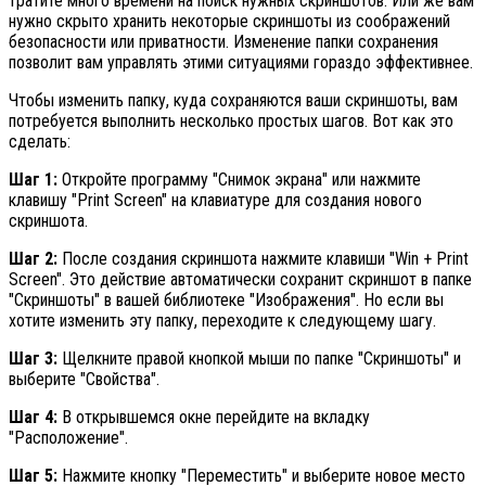
тратите много времени на поиск нужных скриншотов. Или же вам
нужно скрыто хранить некоторые скриншоты из соображений
безопасности или приватности. Изменение папки сохранения
позволит вам управлять этими ситуациями гораздо эффективнее.
Чтобы изменить папку, куда сохраняются ваши скриншоты, вам
потребуется выполнить несколько простых шагов. Вот как это
сделать:
Шаг 1:
Откройте программу "Снимок экрана" или нажмите
клавишу "Print Screen" на клавиатуре для создания нового
скриншота.
Шаг 2:
После создания скриншота нажмите клавиши "Win + Print
Screen". Это действие автоматически сохранит скриншот в папке
"Скриншоты" в вашей библиотеке "Изображения". Но если вы
хотите изменить эту папку, переходите к следующему шагу.
Шаг 3:
Щелкните правой кнопкой мыши по папке "Скриншоты" и
выберите "Свойства".
Шаг 4:
В открывшемся окне перейдите на вкладку
"Расположение".
Шаг 5:
Нажмите кнопку "Переместить" и выберите новое место