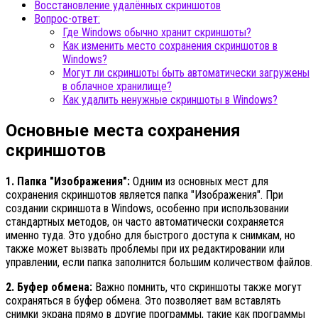
Восстановление удалённых скриншотов
Вопрос-ответ:
Где Windows обычно хранит скриншоты?
Как изменить место сохранения скриншотов в
Windows?
Могут ли скриншоты быть автоматически загружены
в облачное хранилище?
Как удалить ненужные скриншоты в Windows?
Основные места сохранения
скриншотов
1. Папка "Изображения":
Одним из основных мест для
сохранения скриншотов является папка "Изображения". При
создании скриншота в Windows, особенно при использовании
стандартных методов, он часто автоматически сохраняется
именно туда. Это удобно для быстрого доступа к снимкам, но
также может вызвать проблемы при их редактировании или
управлении, если папка заполнится большим количеством файлов.
2. Буфер обмена:
Важно помнить, что скриншоты также могут
сохраняться в буфер обмена. Это позволяет вам вставлять
снимки экрана прямо в другие программы, такие как программы