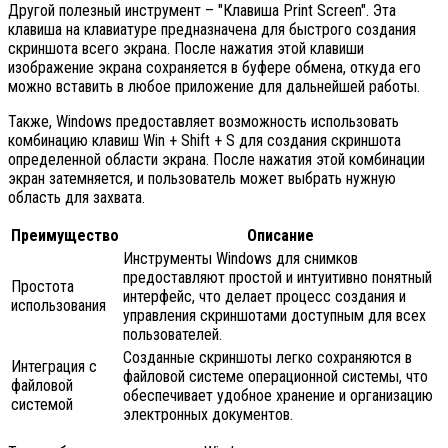
Другой полезный инструмент – "Клавиша Print Screen". Эта
клавиша на клавиатуре предназначена для быстрого создания
скриншота всего экрана. После нажатия этой клавиши
изображение экрана сохраняется в буфере обмена, откуда его
можно вставить в любое приложение для дальнейшей работы.
Также, Windows предоставляет возможность использовать
комбинацию клавиш Win + Shift + S для создания скриншота
определенной области экрана. После нажатия этой комбинации
экран затемняется, и пользователь может выбрать нужную
область для захвата.
Преимущество
Описание
Инструменты Windows для снимков
предоставляют простой и интуитивно понятный
Простота
интерфейс, что делает процесс создания и
использования
управления скриншотами доступным для всех
пользователей.
Созданные скриншоты легко сохраняются в
Интеграция с
файловой системе операционной системы, что
файловой
обеспечивает удобное хранение и организацию
системой
электронных документов.