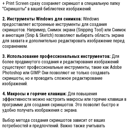
+ Print Screen сразу сохраняет скриншот в специальную папку
"Скриншоты" в вашей библиотеке изображений.
2. Инструменты Windows для снимков:
Windows
предоставляет встроенные инструменты для создания
скриншотов. Например, Снимок экрана (Snipping Tool) или Снимок
и аннотация (Snip & Sketch) позволяют выбирать область экрана
для захвата и дополнительно редактировать изображение перед
сохранением.
3. Использование профессиональных инструментов:
Для
более продвинутого создания и редактирования изображений
существуют профессиональные инструменты, такие как Adobe
Photoshop или GIMP. Они позволяют не только создавать
скриншоты, но и проводить сложное редактирование
изображений.
4. Макросы и горячие клавиши:
Для повышения
эффективности можно настроить макросы или горячие клавиши в
программе для создания скриншотов. Это позволит быстро и
удобно получать изображения с экрана.
Выбор метода создания скриншотов зависит от ваших
потребностей и предпочтений. Важно также учитывать