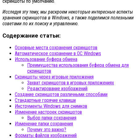
скриншоты по умолчанию.
Исследуя эту тему, мы раскроем некоторые интересные аспекты
хранения скриншотов в Windows, а также поделимся полезными
советами по их поиску и управлению.
Содержание статьи:
Основные места сохранения скриншотов
Автоматическое сохранение в ОС Windows
Использование буфера обмена
Преимущества использования буфера обмена для
скриншотов
Скриншоты через игровые приложения
Захват скриншотов в игровых приложениях
Редактирование изображений
Создание скриншотов различными способами
Стандартные горячие клавиши
Инструменты Windows для снимков
Изменение настроек скриншотов
Выбор папки сохранения
Изменение папки сохранения
Почему это важно?
Форматы файлов изображений