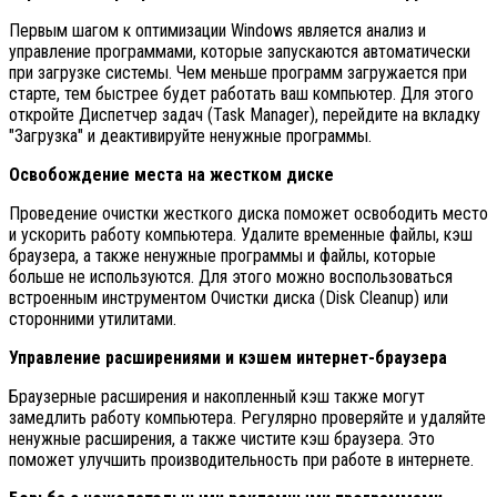
Первым шагом к оптимизации Windows является анализ и
управление программами, которые запускаются автоматически
при загрузке системы. Чем меньше программ загружается при
старте, тем быстрее будет работать ваш компьютер. Для этого
откройте Диспетчер задач (Task Manager), перейдите на вкладку
"Загрузка" и деактивируйте ненужные программы.
Освобождение места на жестком диске
Проведение очистки жесткого диска поможет освободить место
и ускорить работу компьютера. Удалите временные файлы, кэш
браузера, а также ненужные программы и файлы, которые
больше не используются. Для этого можно воспользоваться
встроенным инструментом Очистки диска (Disk Cleanup) или
сторонними утилитами.
Управление расширениями и кэшем интернет-браузера
Браузерные расширения и накопленный кэш также могут
замедлить работу компьютера. Регулярно проверяйте и удаляйте
ненужные расширения, а также чистите кэш браузера. Это
поможет улучшить производительность при работе в интернете.