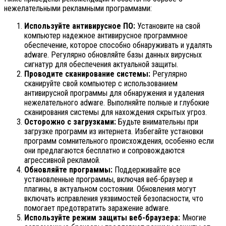
нежелательными рекламными программами:
Используйте антивирусное ПО:
Установите на свой
компьютер надежное антивирусное программное
обеспечение, которое способно обнаруживать и удалять
adware. Регулярно обновляйте базы данных вирусных
сигнатур для обеспечения актуальной защиты.
Проводите сканирование системы:
Регулярно
сканируйте свой компьютер с использованием
антивирусной программы для обнаружения и удаления
нежелательного adware. Выполняйте полные и глубокие
сканирования системы для нахождения скрытых угроз.
Осторожно с загрузками:
Будьте внимательны при
загрузке программ из интернета. Избегайте установки
программ сомнительного происхождения, особенно если
они предлагаются бесплатно и сопровождаются
агрессивной рекламой.
Обновляйте программы:
Поддерживайте все
установленные программы, включая веб-браузер и
плагины, в актуальном состоянии. Обновления могут
включать исправления уязвимостей безопасности, что
помогает предотвратить заражение adware.
Используйте режим защиты веб-браузера:
Многие