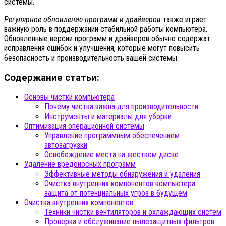
системы.
Регулярное обновление программ и драйверов
также играет
важную роль в поддержании стабильной работы компьютера.
Обновленные версии программ и драйверов обычно содержат
исправления ошибок и улучшения, которые могут повысить
безопасность и производительность вашей системы.
Содержание статьи:
Основы чистки компьютера
Почему чистка важна для производительности
Инструменты и материалы для уборки
Оптимизация операционной системы
Управление программным обеспечением
автозагрузки
Освобождение места на жестком диске
Удаление вредоносных программ
Эффективные методы обнаружения и удаления
Очистка внутренних компонентов компьютера:
защита от потенциальных угроз в будущем
Очистка внутренних компонентов
Техники чистки вентиляторов и охлаждающих систем
Проверка и обслуживание пылезащитных фильтров