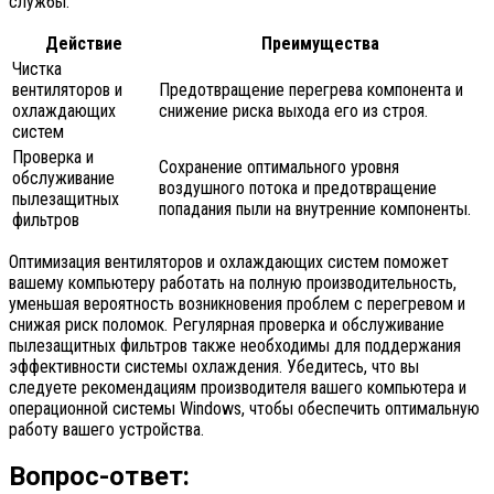
службы.
Действие
Преимущества
Чистка
вентиляторов и
Предотвращение перегрева компонента и
охлаждающих
снижение риска выхода его из строя.
систем
Проверка и
Сохранение оптимального уровня
обслуживание
воздушного потока и предотвращение
пылезащитных
попадания пыли на внутренние компоненты.
фильтров
Оптимизация вентиляторов и охлаждающих систем поможет
вашему компьютеру работать на полную производительность,
уменьшая вероятность возникновения проблем с перегревом и
снижая риск поломок. Регулярная проверка и обслуживание
пылезащитных фильтров также необходимы для поддержания
эффективности системы охлаждения. Убедитесь, что вы
следуете рекомендациям производителя вашего компьютера и
операционной системы Windows, чтобы обеспечить оптимальную
работу вашего устройства.
Вопрос-ответ: