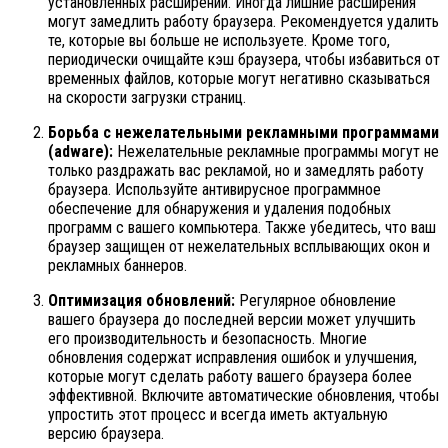
установленных расширений. Иногда лишние расширения
могут замедлить работу браузера. Рекомендуется удалить
те, которые вы больше не используете. Кроме того,
периодически очищайте кэш браузера, чтобы избавиться от
временных файлов, которые могут негативно сказываться
на скорости загрузки страниц.
Борьба с нежелательными рекламными программами
(adware):
Нежелательные рекламные программы могут не
только раздражать вас рекламой, но и замедлять работу
браузера. Используйте антивирусное программное
обеспечение для обнаружения и удаления подобных
программ с вашего компьютера. Также убедитесь, что ваш
браузер защищен от нежелательных всплывающих окон и
рекламных баннеров.
Оптимизация обновлений:
Регулярное обновление
вашего браузера до последней версии может улучшить
его производительность и безопасность. Многие
обновления содержат исправления ошибок и улучшения,
которые могут сделать работу вашего браузера более
эффективной. Включите автоматические обновления, чтобы
упростить этот процесс и всегда иметь актуальную
версию браузера.