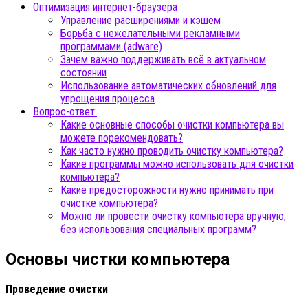
Оптимизация интернет-браузера
Управление расширениями и кэшем
Борьба с нежелательными рекламными
программами (adware)
Зачем важно поддерживать всё в актуальном
состоянии
Использование автоматических обновлений для
упрощения процесса
Вопрос-ответ:
Какие основные способы очистки компьютера вы
можете порекомендовать?
Как часто нужно проводить очистку компьютера?
Какие программы можно использовать для очистки
компьютера?
Какие предосторожности нужно принимать при
очистке компьютера?
Можно ли провести очистку компьютера вручную,
без использования специальных программ?
Основы чистки компьютера
Проведение очистки