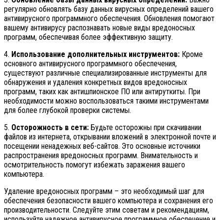
регулярно обновлять базу данных вирусных определений вашего
антивирусного программного обеспечения. Обновления помогают
вашему антивирусу распознавать новые виды вредоносных
программ, обеспечивая более эффективную защиту.
4.
Использование дополнительных инструментов:
Кроме
основного антивирусного программного обеспечения,
существуют различные специализированные инструменты для
обнаружения и удаления конкретных видов вредоносных
программ, таких как антишпионское ПО или антируткиты. При
необходимости можно воспользоваться такими инструментами
для более глубокой проверки системы.
5.
Осторожность в сети:
Будьте осторожны при скачивании
файлов из интернета, открывании вложений в электронной почте и
посещении ненадежных веб-сайтов. Это основные источники
распространения вредоносных программ. Внимательность и
осмотрительность помогут избежать заражения вашего
компьютера.
Удаление вредоносных программ – это необходимый шаг для
обеспечения безопасности вашего компьютера и сохранения его
производительности. Следуйте этим советам и рекомендациям,
используйте надежное антивирусное программное обеспечение и