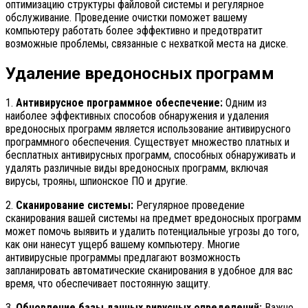
оптимизацию структуры файловой системы и регулярное
обслуживание. Проведение очистки поможет вашему
компьютеру работать более эффективно и предотвратит
возможные проблемы, связанные с нехваткой места на диске.
Удаление вредоносных программ
1.
Антивирусное программное обеспечение:
Одним из
наиболее эффективных способов обнаружения и удаления
вредоносных программ является использование антивирусного
программного обеспечения. Существует множество платных и
бесплатных антивирусных программ, способных обнаруживать и
удалять различные виды вредоносных программ, включая
вирусы, трояны, шпионское ПО и другие.
2.
Сканирование системы:
Регулярное проведение
сканирования вашей системы на предмет вредоносных программ
может помочь выявить и удалить потенциальные угрозы до того,
как они нанесут ущерб вашему компьютеру. Многие
антивирусные программы предлагают возможность
запланировать автоматические сканирования в удобное для вас
время, что обеспечивает постоянную защиту.
3.
Обновление базы данных вирусных определений:
Важно