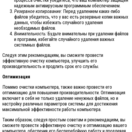
процесса очистки убедитесь, что ваш компьютер защищен
надежным антивирусным программным обеспечением.
Резервное копирование:
Перед удалением каких-либо
файлов убедитесь, что у вас есть резервные копии важных
данных, чтобы избежать случайного удаления
необходимых файлов.
Внимательность:
Будьте внимательны при удалении файлов
и программ, избегайте случайного удаления важных
системных файлов.
Следуя этим рекомендациям, вы сможете провести
эффективную очистку компьютера, улучшить его
производительность и продлить срок его службы.
Оптимизация
Помимо очистки компьютера, также важно провести его
оптимизацию для повышения производительности. Оптимизация
включает в себя не только удаление ненужных файлов, но и
настройку различных параметров системы для достижения
максимальной эффективности работы компьютера.
Таким образом, следуя простым советам и рекомендациям, вы
сможете провести эффективную очистку и оптимизацию вашего
компьютера, обеспечив его бесперебойную работу и продлевая