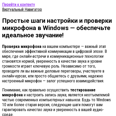
Перейти к контенту
Виртуальный Навигатор
Простые шаги настройки и проверки
микрофона в Windows — обеспечьте
идеальное звучание!
Проверка микрофона
на вашем компьютере — важный этап
обеспечения эффективной коммуникации в цифровой эпохе. В
мире, где
онлайн-встречи
и
коммуникационные технологии
становятся нормой, уверенность в качестве звука и уровне
громкости играет ключевую роль. Независимо от того,
проводите ли вы важные деловые переговоры, участвуете в
онлайн-курсах
, или просто общаетесь с друзьями, надежно
настроенный микрофон — залог успешного взаимодействия.
Понимание, как правильно осуществить
тестирование
микрофона
и настроить
запись звука
, является неотъемлемой
частью современных
компьютерных навыков
. Будь то Windows
10 или более старая версия, следующие шаги помогут вам
гарантировать
качество звука
и уверенность в вашей аудио-
среде.