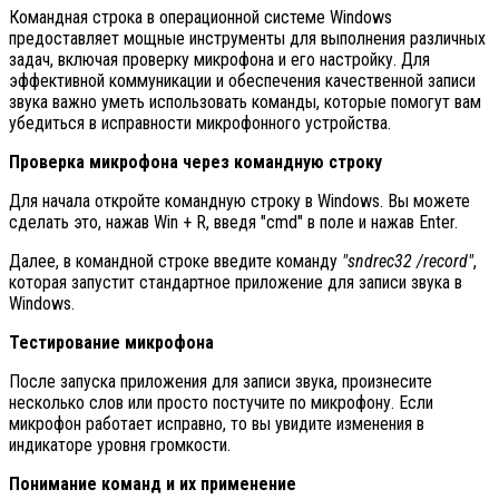
Командная строка в операционной системе Windows
предоставляет мощные инструменты для выполнения различных
задач, включая проверку микрофона и его настройку. Для
эффективной коммуникации и обеспечения качественной записи
звука важно уметь использовать команды, которые помогут вам
убедиться в исправности микрофонного устройства.
Проверка микрофона через командную строку
Для начала откройте командную строку в Windows. Вы можете
сделать это, нажав Win + R, введя "cmd" в поле и нажав Enter.
Далее, в командной строке введите команду
"sndrec32 /record"
,
которая запустит стандартное приложение для записи звука в
Windows.
Тестирование микрофона
После запуска приложения для записи звука, произнесите
несколько слов или просто постучите по микрофону. Если
микрофон работает исправно, то вы увидите изменения в
индикаторе уровня громкости.
Понимание команд и их применение