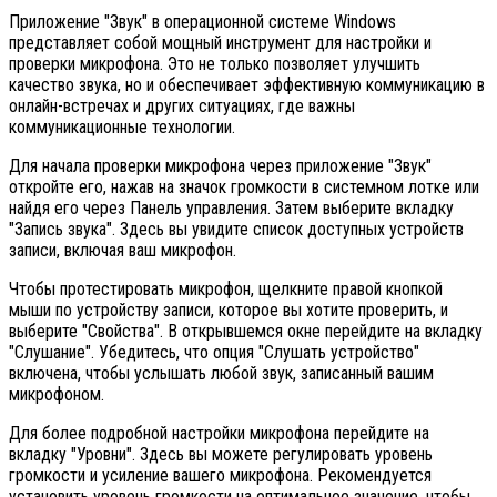
Приложение "Звук" в операционной системе Windows
представляет собой мощный инструмент для настройки и
проверки микрофона. Это не только позволяет улучшить
качество звука, но и обеспечивает эффективную коммуникацию в
онлайн-встречах и других ситуациях, где важны
коммуникационные технологии.
Для начала проверки микрофона через приложение "Звук"
откройте его, нажав на значок громкости в системном лотке или
найдя его через Панель управления. Затем выберите вкладку
"Запись звука". Здесь вы увидите список доступных устройств
записи, включая ваш микрофон.
Чтобы протестировать микрофон, щелкните правой кнопкой
мыши по устройству записи, которое вы хотите проверить, и
выберите "Свойства". В открывшемся окне перейдите на вкладку
"Слушание". Убедитесь, что опция "Слушать устройство"
включена, чтобы услышать любой звук, записанный вашим
микрофоном.
Для более подробной настройки микрофона перейдите на
вкладку "Уровни". Здесь вы можете регулировать уровень
громкости и усиление вашего микрофона. Рекомендуется
установить уровень громкости на оптимальное значение, чтобы