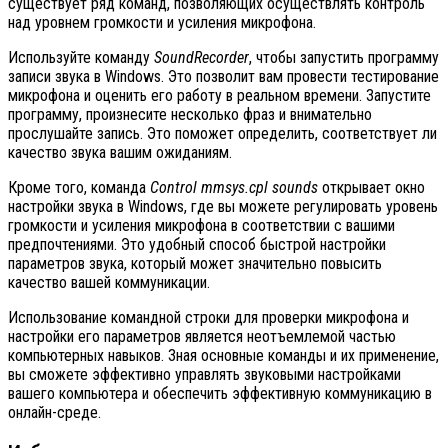
существует ряд команд, позволяющих осуществлять контроль
над уровнем громкости и усиления микрофона.
Используйте команду
SoundRecorder
, чтобы запустить программу
записи звука в Windows. Это позволит вам провести тестирование
микрофона и оценить его работу в реальном времени. Запустите
программу, произнесите несколько фраз и внимательно
прослушайте запись. Это поможет определить, соответствует ли
качество звука вашим ожиданиям.
Кроме того, команда
Control mmsys.cpl sounds
открывает окно
настройки звука в Windows, где вы можете регулировать уровень
громкости и усиления микрофона в соответствии с вашими
предпочтениями. Это удобный способ быстрой настройки
параметров звука, который может значительно повысить
качество вашей коммуникации.
Использование командной строки для проверки микрофона и
настройки его параметров является неотъемлемой частью
компьютерных навыков. Зная основные команды и их применение,
вы сможете эффективно управлять звуковыми настройками
вашего компьютера и обеспечить эффективную коммуникацию в
онлайн-среде.