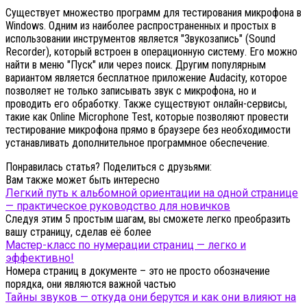
Существует множество программ для тестирования микрофона в
Windows. Одним из наиболее распространенных и простых в
использовании инструментов является "Звукозапись" (Sound
Recorder), который встроен в операционную систему. Его можно
найти в меню "Пуск" или через поиск. Другим популярным
вариантом является бесплатное приложение Audacity, которое
позволяет не только записывать звук с микрофона, но и
проводить его обработку. Также существуют онлайн-сервисы,
такие как Online Microphone Test, которые позволяют провести
тестирование микрофона прямо в браузере без необходимости
устанавливать дополнительное программное обеспечение.
Понравилась статья? Поделиться с друзьями:
Вам также может быть интересно
Легкий путь к альбомной ориентации на одной странице
— практическое руководство для новичков
Следуя этим 5 простым шагам, вы сможете легко преобразить
вашу страницу, сделав её более
Мастер-класс по нумерации страниц — легко и
эффективно!
Номера страниц в документе – это не просто обозначение
порядка, они являются важной частью
Тайны звуков — откуда они берутся и как они влияют на