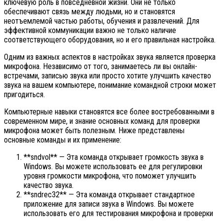
ключевую роль в повседневной жизни. Они не только
обеспечивают связь между людьми, но и становятся
неотъемлемой частью работы, обучения и развлечений. Для
эффективной коммуникации важно не только наличие
соответствующего оборудования, но и его правильная настройка.
Одним из важных аспектов в настройках звука является проверка
микрофона. Независимо от того, занимаетесь ли вы онлайн-
встречами, записью звука или просто хотите улучшить качество
звука на вашем компьютере, понимание командной строки может
пригодиться.
Компьютерные навыки становятся все более востребованными в
современном мире, и знание основных команд для проверки
микрофона может быть полезным. Ниже представлены
основные команды и их применение:
**sndvol** — Эта команда открывает громкость звука в
Windows. Вы можете использовать ее для регулировки
уровня громкости микрофона, что поможет улучшить
качество звука.
**sndrec32** — Эта команда открывает стандартное
приложение для записи звука в Windows. Вы можете
использовать его для тестирования микрофона и проверки