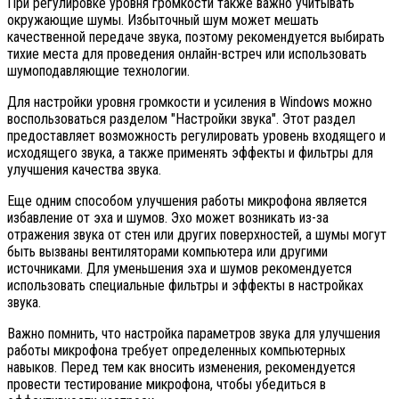
При регулировке уровня громкости также важно учитывать
окружающие шумы. Избыточный шум может мешать
качественной передаче звука, поэтому рекомендуется выбирать
тихие места для проведения онлайн-встреч или использовать
шумоподавляющие технологии.
Для настройки уровня громкости и усиления в Windows можно
воспользоваться разделом "Настройки звука". Этот раздел
предоставляет возможность регулировать уровень входящего и
исходящего звука, а также применять эффекты и фильтры для
улучшения качества звука.
Еще одним способом улучшения работы микрофона является
избавление от эха и шумов. Эхо может возникать из-за
отражения звука от стен или других поверхностей, а шумы могут
быть вызваны вентиляторами компьютера или другими
источниками. Для уменьшения эха и шумов рекомендуется
использовать специальные фильтры и эффекты в настройках
звука.
Важно помнить, что настройка параметров звука для улучшения
работы микрофона требует определенных компьютерных
навыков. Перед тем как вносить изменения, рекомендуется
провести тестирование микрофона, чтобы убедиться в