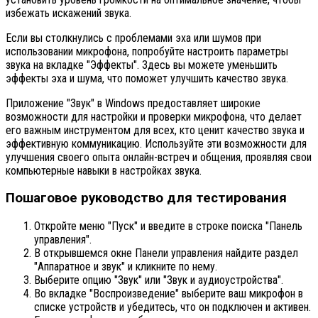
избежать искажений звука.
Если вы столкнулись с проблемами эха или шумов при
использовании микрофона, попробуйте настроить параметры
звука на вкладке "Эффекты". Здесь вы можете уменьшить
эффекты эха и шума, что поможет улучшить качество звука.
Приложение "Звук" в Windows предоставляет широкие
возможности для настройки и проверки микрофона, что делает
его важным инструментом для всех, кто ценит качество звука и
эффективную коммуникацию. Используйте эти возможности для
улучшения своего опыта онлайн-встреч и общения, проявляя свои
компьютерные навыки в настройках звука.
Пошаговое руководство для тестирования
Откройте меню "Пуск" и введите в строке поиска "Панель
управления".
В открывшемся окне Панели управления найдите раздел
"Аппаратное и звук" и кликните по нему.
Выберите опцию "Звук" или "Звук и аудиоустройства".
Во вкладке "Воспроизведение" выберите ваш микрофон в
списке устройств и убедитесь, что он подключен и активен.