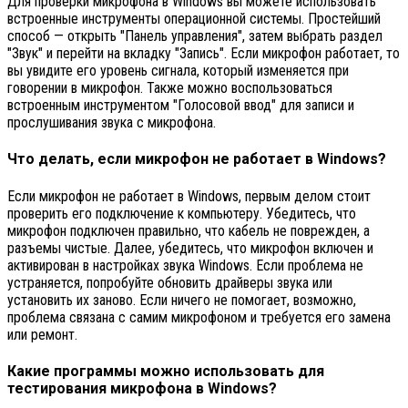
Для проверки микрофона в Windows вы можете использовать
встроенные инструменты операционной системы. Простейший
способ — открыть "Панель управления", затем выбрать раздел
"Звук" и перейти на вкладку "Запись". Если микрофон работает, то
вы увидите его уровень сигнала, который изменяется при
говорении в микрофон. Также можно воспользоваться
встроенным инструментом "Голосовой ввод" для записи и
прослушивания звука с микрофона.
Что делать, если микрофон не работает в Windows?
Если микрофон не работает в Windows, первым делом стоит
проверить его подключение к компьютеру. Убедитесь, что
микрофон подключен правильно, что кабель не поврежден, а
разъемы чистые. Далее, убедитесь, что микрофон включен и
активирован в настройках звука Windows. Если проблема не
устраняется, попробуйте обновить драйверы звука или
установить их заново. Если ничего не помогает, возможно,
проблема связана с самим микрофоном и требуется его замена
или ремонт.
Какие программы можно использовать для
тестирования микрофона в Windows?