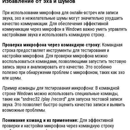
Избавление от эха и шумов
При использовании микрофона для онлайн-встреч или записи
звука, эхо и нежелательные шумы могут значительно ухудшить
качество коммуникации. Для обеспечения эффективной
коммуникации через микрофон в Windows важно уметь управлять
настройками звука и использовать командную строку.
Проверка микрофона через командную строку:
Командная
строка предоставляет инструменты для тестирования и
настройки микрофона. Для проверки микрофона можно
воспользоваться командами, позволяющими запустить тестовую
запись звука и анализировать его качество. Это особенно
полезно при обнаружении проблем с микрофоном, таких как эхо
или шумы.
Пример команды для тестирования микрофона:
В командной
строке Windows можно использовать специальные команды,
такие как "sndrec32 /play /record" для запуска тестовой записи
звука. Это позволяет быстро оценить качество записи и выявить
возможные проблемы.
Понимание команд и их применение:
Для эффективной
проверки и настройки микрофона через командную строку