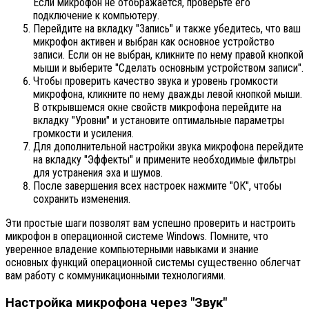
Если микрофон не отображается, проверьте его
подключение к компьютеру.
Перейдите на вкладку "Запись" и также убедитесь, что ваш
микрофон активен и выбран как основное устройство
записи. Если он не выбран, кликните по нему правой кнопкой
мыши и выберите "Сделать основным устройством записи".
Чтобы проверить качество звука и уровень громкости
микрофона, кликните по нему дважды левой кнопкой мыши.
В открывшемся окне свойств микрофона перейдите на
вкладку "Уровни" и установите оптимальные параметры
громкости и усиления.
Для дополнительной настройки звука микрофона перейдите
на вкладку "Эффекты" и примените необходимые фильтры
для устранения эха и шумов.
После завершения всех настроек нажмите "ОК", чтобы
сохранить изменения.
Эти простые шаги позволят вам успешно проверить и настроить
микрофон в операционной системе Windows. Помните, что
уверенное владение компьютерными навыками и знание
основных функций операционной системы существенно облегчат
вам работу с коммуникационными технологиями.
Настройка микрофона через "Звук"