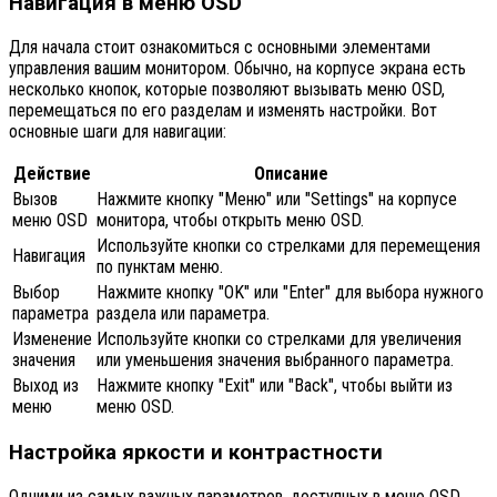
Навигация в меню OSD
Для начала стоит ознакомиться с основными элементами
управления вашим монитором. Обычно, на корпусе экрана есть
несколько кнопок, которые позволяют вызывать меню OSD,
перемещаться по его разделам и изменять настройки. Вот
основные шаги для навигации:
Действие
Описание
Вызов
Нажмите кнопку "Меню" или "Settings" на корпусе
меню OSD
монитора, чтобы открыть меню OSD.
Используйте кнопки со стрелками для перемещения
Навигация
по пунктам меню.
Выбор
Нажмите кнопку "OK" или "Enter" для выбора нужного
параметра
раздела или параметра.
Изменение
Используйте кнопки со стрелками для увеличения
значения
или уменьшения значения выбранного параметра.
Выход из
Нажмите кнопку "Exit" или "Back", чтобы выйти из
меню
меню OSD.
Настройка яркости и контрастности
Одними из самых важных параметров, доступных в меню OSD,