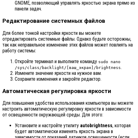
GNOME, позволяющий управлять яркостью экрана прямо из
панели задач.
Редактирование системных файлов
Для более тонкой настройки яркости вы можете
отредактировать системные файлы. Однако будьте осторожны,
так как неправильное изменение этих файлов может повлиять на
работу системы:
Откройте терминал и выполните команду
sudo nano
.
/sys/class/backlight/[ваш_экран]/brightness
Измените значение яркости на нужное вам.
Сохраните изменения и закройте редактор.
Автоматическая регулировка яркости
Для повышения удобства использования компьютера вы можете
настроить автоматическую регулировку яркости в зависимости
от освещенности окружающей среды. Для этого:
Установите и настройте утилиту
autobrightness
, которая
будет автоматически изменять яркость экрана в
зависимости от показаний датчиков освещенности (если