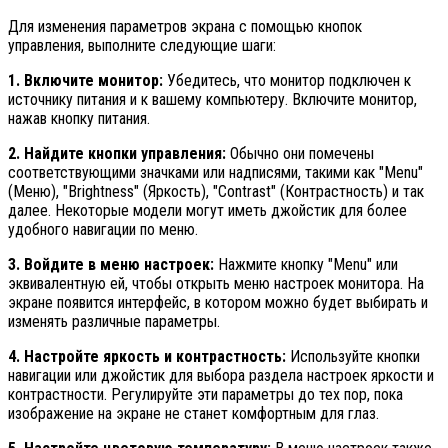
Для изменения параметров экрана с помощью кнопок
управления, выполните следующие шаги:
1. Включите монитор:
Убедитесь, что монитор подключен к
источнику питания и к вашему компьютеру. Включите монитор,
нажав кнопку питания.
2. Найдите кнопки управления:
Обычно они помечены
соответствующими значками или надписями, такими как "Menu"
(Меню), "Brightness" (Яркость), "Contrast" (Контрастность) и так
далее. Некоторые модели могут иметь джойстик для более
удобного навигации по меню.
3. Войдите в меню настроек:
Нажмите кнопку "Menu" или
эквивалентную ей, чтобы открыть меню настроек монитора. На
экране появится интерфейс, в котором можно будет выбирать и
изменять различные параметры.
4. Настройте яркость и контрастность:
Используйте кнопки
навигации или джойстик для выбора раздела настроек яркости и
контрастности. Регулируйте эти параметры до тех пор, пока
изображение на экране не станет комфортным для глаз.