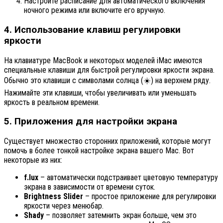
Настройте расписание для автоматического включения
ночного режима или включите его вручную.
4. Использование клавиш регулировки
яркости
На клавиатуре MacBook и некоторых моделей iMac имеются
специальные клавиши для быстрой регулировки яркости экрана.
Обычно это клавиши с символами солнца (
) на верхнем ряду.
☀️
Нажимайте эти клавиши, чтобы увеличивать или уменьшать
яркость в реальном времени.
5. Приложения для настройки экрана
Существует множество сторонних приложений, которые могут
помочь в более тонкой настройке экрана вашего Mac. Вот
некоторые из них:
f.lux
– автоматически подстраивает цветовую температуру
экрана в зависимости от времени суток.
Brightness Slider
– простое приложение для регулировки
яркости через менюбар.
Shady
– позволяет затемнить экран больше, чем это