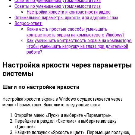
Советы по уменьшению утомляемости глаз
Советы по уменьшению утомляемости глаз
Настройки яркости и контрастности видео
Оптимальные параметры яркости для здоровья глаз
Вопрос-ответ:
Какие есть простые способы уменьшить
контрастность экрана на компьютере с Windows?
Как уменьшить контрастность экрана на компьютере,
чтобы уменьшить нагрузку на глаза при длительной
работе?
Настройка яркости через параметры
системы
Шаги по настройке яркости
Настройка яркости экрана в Windows осуществляется через
меню «Параметры». Выполните следующие шаги:
Откройте меню «Пуск» и выберите «Параметры».
Перейдите в раздел «Система» и выберите вкладку
«Дисплей».
Найдите ползунок «Яркость и цвет». Перемещая ползунок,