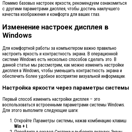
Помимо базовых настроек яркости, рекомендуем ознакомиться
с другими параметрами дисплея, чтобы достичь наилучшего
качества изображения и комфорта для ваших глаз.
Изменение настроек дисплея в
Windows
Для комфортной работы за компьютером важно правильно
настроить яркость и контрастность экрана. В операционной
системе Windows есть несколько способов сделать это. В
данной статье мы рассмотрим, как можно изменить настройки
дисплея в Windows, чтобы уменьшить контрастность экрана и
обеспечить более удобное восприятие визуальной информации.
Настройка яркости через параметры системы
Первый способ изменить настройки дисплея – это
воспользоваться встроенными параметрами системы Windows.
Для этого выполните следующие шаги:
Откройте
Параметры
системы, нажав комбинацию клавиш
Win + I
.
Перейдите в раздел
Система
и выберите вкладку
Экран
.