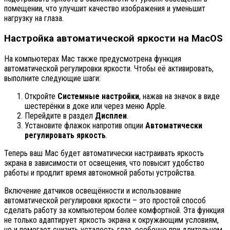
помещении, что улучшит качество изображения и уменьшит
нагрузку на глаза.
Настройка автоматической яркости на MacOS
На компьютерах Mac также предусмотрена функция
автоматической регулировки яркости. Чтобы её активировать,
выполните следующие шаги:
Откройте
Системные настройки
, нажав на значок в виде
шестерёнки в доке или через меню Apple.
Перейдите в раздел
Дисплеи
.
Установите флажок напротив опции
Автоматически
регулировать яркость
.
Теперь ваш Mac будет автоматически настраивать яркость
экрана в зависимости от освещения, что повысит удобство
работы и продлит время автономной работы устройства.
Включение датчиков освещённости и использование
автоматической регулировки яркости – это простой способ
сделать работу за компьютером более комфортной. Эта функция
не только адаптирует яркость экрана к окружающим условиям,
но и помогает снизить усталость глаз, особенно при длительном