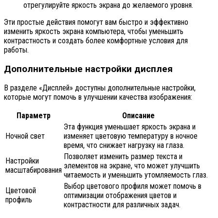
отрегулируйте яркость экрана до желаемого уровня.
Эти простые действия помогут вам быстро и эффективно
изменить яркость экрана компьютера, чтобы уменьшить
контрастность и создать более комфортные условия для
работы.
Дополнительные настройки дисплея
В разделе «Дисплей» доступны дополнительные настройки,
которые могут помочь в улучшении качества изображения:
Параметр
Описание
Эта функция уменьшает яркость экрана и
Ночной свет
изменяет цветовую температуру в ночное
время, что снижает нагрузку на глаза.
Позволяет изменить размер текста и
Настройки
элементов на экране, что может улучшить
масштабирования
читаемость и уменьшить утомляемость глаз.
Выбор цветового профиля может помочь в
Цветовой
оптимизации отображения цветов и
профиль
контрастности для различных задач.