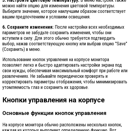
5. Настройте цветовую температуру:
В меню настроек также
можно найти опцию для изменения цветовой температуры.
Выберите значение, которое наилучшим образом соответствует
вашим предпочтениям и условиям освещения.
6. Сохраните изменения:
После настройки всех необходимых
параметров не забудьте сохранить изменения, чтобы они
вступили в силу. Для этого обычно требуется подтвердить
выбор, нажав соответствующую кнопку или выбрав опцию "Save"
(Сохранить) в меню.
Использование кнопок управления на корпусе монитора
позволяет легко и быстро адаптировать настройки экрана под
свои нужды, обеспечивая максимальный комфорт при работе или
развлечениях. Не забывайте периодически проверять и
корректировать параметры отображения, чтобы минимизировать
утомляемость глаз и сохранить их здоровье.
Кнопки управления на корпусе
Основные функции кнопок управления
На корпусе монитора обычно расположены несколько кнопок,
каждая из которых выполняет определенную функцию. Вот