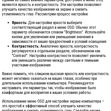
являются яркость и контрастность. Эти настройки позволяют
улучшить качество изображения на экране и снизить
утомляемость глаз. Рассмотрим процесс настройки:
Яркость:
Для настройки яркости выберите
соответствующий раздел в меню OSD. Обычно этот
параметр обозначается словом "Brightness". Используйте
кнопки для увеличения или уменьшения значения в
зависимости от ваших предпочтений и условий освещения.
Контрастность:
Аналогично яркости, контрастность
регулируется в отдельном разделе, обозначенном как
"Contrast". Настройка контрастности позволяет увеличить
или уменьшить различие между светлыми и темными
участками изображения.
Важно помнить, что слишком высокая яркость или контрастность
может негативно сказаться на ваших глазах, особенно при
длительном использовании компьютера. Рекомендуется
настраивать эти параметры так, чтобы изображение было
комфортным для восприятия в ваших условиях работы.
Использование меню OSD для настройки экрана компьютера –
это простой и эффективный способ улучшить качество
изображения и снизить утомляемость глаз. Следуйте нашим