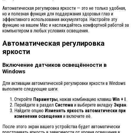
Автоматическая регулировка яркости — это не только удобная,
но и полезная функция для поддержания здоровья глаз и
эффективного использования аккумулятора. Настройте эту
функцию на вашем Mac и наслаждайтесь комфортной работой за
компьютером в любых условиях освещения.
Автоматическая регулировка
яркости
Включение датчиков освещённости в
Windows
Для активации автоматической регулировки яркости в Windows
выполните следующие шаги:
Откройте
Параметры
, нажав комбинацию клавиш
Win + I
.
Перейдите в раздел
Система
и выберите вкладку
Экран
.
Найдите опцию
Изменять яркость автоматически при
изменении освещения
и включите её.
После этого экран вашего устройства будет автоматически
подстраивать яркость в зависимости от уровня освещения в