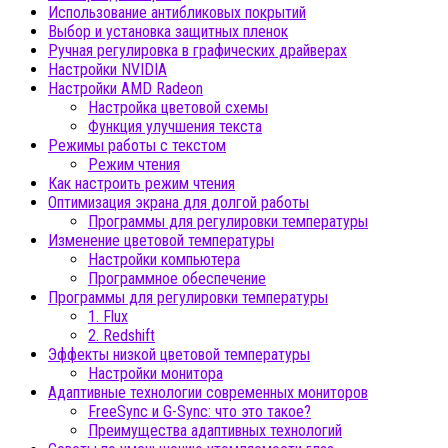
Использование антибликовых покрытий
Выбор и установка защитных пленок
Ручная регулировка в графических драйверах
Настройки NVIDIA
Настройки AMD Radeon
Настройка цветовой схемы
Функция улучшения текста
Режимы работы с текстом
Режим чтения
Как настроить режим чтения
Оптимизация экрана для долгой работы
Программы для регулировки температуры
Изменение цветовой температуры
Настройки компьютера
Программное обеспечение
Программы для регулировки температуры
1. Flux
2. Redshift
Эффекты низкой цветовой температуры
Настройки монитора
Адаптивные технологии современных мониторов
FreeSync и G-Sync: что это такое?
Преимущества адаптивных технологий