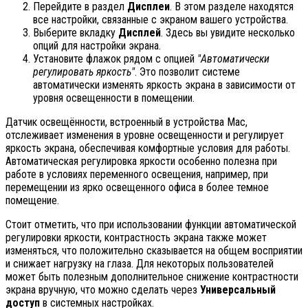
Перейдите в раздел
Дисплеи
. В этом разделе находятся
все настройки, связанные с экраном вашего устройства.
Выберите вкладку
Дисплей
. Здесь вы увидите несколько
опций для настройки экрана.
Установите флажок рядом с опцией
"Автоматически
регулировать яркость"
. Это позволит системе
автоматически изменять яркость экрана в зависимости от
уровня освещенности в помещении.
Датчик освещённости, встроенный в устройства Mac,
отслеживает изменения в уровне освещенности и регулирует
яркость экрана, обеспечивая комфортные условия для работы.
Автоматическая регулировка яркости особенно полезна при
работе в условиях переменного освещения, например, при
перемещении из ярко освещенного офиса в более темное
помещение.
Стоит отметить, что при использовании функции автоматической
регулировки яркости, контрастность экрана также может
изменяться, что положительно сказывается на общем восприятии
и снижает нагрузку на глаза. Для некоторых пользователей
может быть полезным дополнительное снижение контрастности
экрана вручную, что можно сделать через
Универсальный
доступ
в системных настройках.