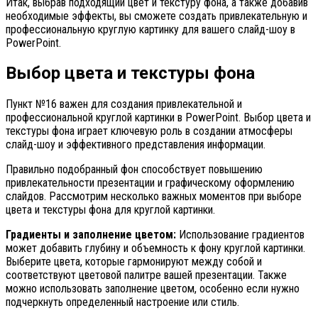
Итак, выбрав подходящий цвет и текстуру фона, а также добавив
необходимые эффекты, вы сможете создать привлекательную и
профессиональную круглую картинку для вашего слайд-шоу в
PowerPoint.
Выбор цвета и текстуры фона
Пункт №16 важен для создания привлекательной и
профессиональной круглой картинки в PowerPoint. Выбор цвета и
текстуры фона играет ключевую роль в создании атмосферы
слайд-шоу и эффективного представления информации.
Правильно подобранный фон способствует повышению
привлекательности презентации и графическому оформлению
слайдов. Рассмотрим несколько важных моментов при выборе
цвета и текстуры фона для круглой картинки.
Градиенты и заполнение цветом:
Использование градиентов
может добавить глубину и объемность к фону круглой картинки.
Выберите цвета, которые гармонируют между собой и
соответствуют цветовой палитре вашей презентации. Также
можно использовать заполнение цветом, особенно если нужно
подчеркнуть определенный настроение или стиль.