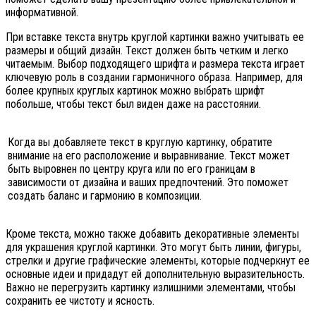
информативной.
При вставке текста внутрь круглой картинки важно учитывать ее
размеры и общий дизайн. Текст должен быть четким и легко
читаемым. Выбор подходящего шрифта и размера текста играет
ключевую роль в создании гармоничного образа. Например, для
более крупных круглых картинок можно выбрать шрифт
побольше, чтобы текст был виден даже на расстоянии.
Когда вы добавляете текст в круглую картинку, обратите
внимание на его расположение и выравнивание. Текст может
быть выровнен по центру круга или по его границам в
зависимости от дизайна и ваших предпочтений. Это поможет
создать баланс и гармонию в композиции.
Кроме текста, можно также добавить декоративные элементы
для украшения круглой картинки. Это могут быть линии, фигуры,
стрелки и другие графические элементы, которые подчеркнут ее
основные идеи и придадут ей дополнительную выразительность.
Важно не перегрузить картинку излишними элементами, чтобы
сохранить ее чистоту и ясность.