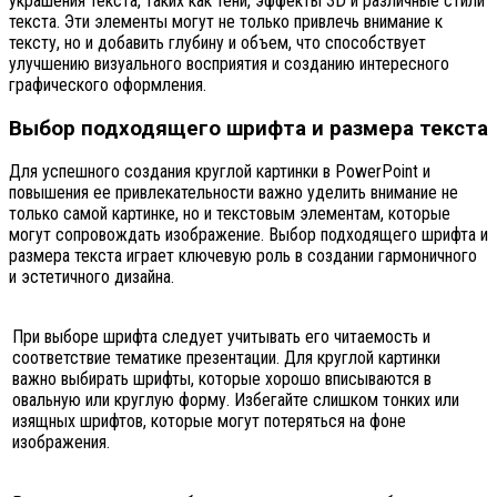
украшения текста, таких как тени, эффекты 3D и различные стили
текста. Эти элементы могут не только привлечь внимание к
тексту, но и добавить глубину и объем, что способствует
улучшению визуального восприятия и созданию интересного
графического оформления.
Выбор подходящего шрифта и размера текста
Для успешного создания круглой картинки в PowerPoint и
повышения ее привлекательности важно уделить внимание не
только самой картинке, но и текстовым элементам, которые
могут сопровождать изображение. Выбор подходящего шрифта и
размера текста играет ключевую роль в создании гармоничного
и эстетичного дизайна.
При выборе шрифта следует учитывать его читаемость и
соответствие тематике презентации. Для круглой картинки
важно выбирать шрифты, которые хорошо вписываются в
овальную или круглую форму. Избегайте слишком тонких или
изящных шрифтов, которые могут потеряться на фоне
изображения.