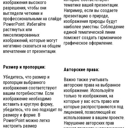
изображения высокого
тематике вашей презентации.
разрешения, чтобы они
Например, если вы создаете
выглядели четкими и
презентацию о природе,
профессиональными на слайде
изображения природы будут
PowerPoint. Избегайте
наиболее уместны. Соблюдение
растянутых или
единой тематической линии
пикселизированных
поможет создать гармоничное
изображений, которые могут
графическое оформление.
негативно сказаться на общем
впечатлении от презентации.
Размер и пропорции:
Авторские права:
Убедитесь, что размер и
Важно также учитывать
пропорции выбранного
авторские права на выбранное
изображения соответствуют
изображение. Используйте
вашим потребностям. Если
только те изображения, на
изображение необходимо
которые у вас есть право или
вставить в круглую форму,
которые распространяются под
убедитесь, что оно подходит по
лицензией, позволяющей их
размеру и форме. В
использование в вашем проекте.
PowerPoint можно легко
Нарушение авторских прав
настроить размер