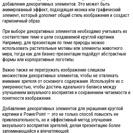
добавления декоративных элементов. Это может быть
анимированный эффект, подходящая иконка или графический
элемент, который дополнит общий стиль изображения и создаст
гармоничный образ.
При выборе декоративных элементов необходимо учитывать их
соответствие теме и цели создаваемой круглой картинки.
Например, для презентации по теме природы можно
использовать растительные мотивы или элементы животного
мира, тогда как для бизнес-презентации подойдут абстрактные
формы или корпоративные логотипы.
Важно также не перегружать изображение слишком
множеством декоративных элементов, чтобы не отвлекать
внимание зрителя от основного содержания. Используйте их с
умеренностью, чтобы достичь идеального баланса между
улучшением визуального восприятия и сохранением читаемости и
понятности изображения.
Добавление декоративных элементов для украшения круглой
картинки в PowerPoint — это не только способ повысить ее
привлекательность, но и эффективный метод улучшения
визуального восприятия зрителей, делая презентацию более
запоминающейся и впечатляющей.