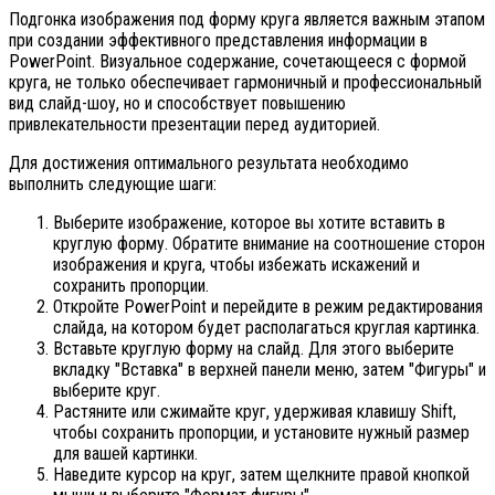
Подгонка изображения под форму круга является важным этапом
при создании эффективного представления информации в
PowerPoint. Визуальное содержание, сочетающееся с формой
круга, не только обеспечивает гармоничный и профессиональный
вид слайд-шоу, но и способствует повышению
привлекательности презентации перед аудиторией.
Для достижения оптимального результата необходимо
выполнить следующие шаги:
Выберите изображение, которое вы хотите вставить в
круглую форму. Обратите внимание на соотношение сторон
изображения и круга, чтобы избежать искажений и
сохранить пропорции.
Откройте PowerPoint и перейдите в режим редактирования
слайда, на котором будет располагаться круглая картинка.
Вставьте круглую форму на слайд. Для этого выберите
вкладку "Вставка" в верхней панели меню, затем "Фигуры" и
выберите круг.
Растяните или сжимайте круг, удерживая клавишу Shift,
чтобы сохранить пропорции, и установите нужный размер
для вашей картинки.
Наведите курсор на круг, затем щелкните правой кнопкой