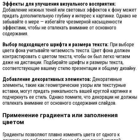
Эффекты для улучшения визуального восприятия:
Добавление нежных теней или световых эффектов к фону может
придать дополнительную глубину и интерес к картинке. Однако не
забывайте о мере — избегайте чрезмерной насыщенности
эффектами, чтобы не отвлекать внимание от основного
содержания.
Выбор подходящего шрифта и размера текста:
При выборе
цвета фона учитывайте читаемость текста. Цвет фона должен
контрастировать с цветом текста, чтобы он был легко читаем
даже на дистанции. Подбирайте шрифты и размеры текста,
соответствующие вашему стилю презентации и общему дизайну.
Добавление декоративных элементов:
Декоративные
элементы, такие как геометрические узоры или текстурные
вставки, могут придать уникальность вашей круглой картинке и
подчеркнуть ее стиль. Однако помните, что декорации не должны
отвлекать внимание от основного содержания слайдов.
Применение градиента или заполнения
цветом
Градиенты позволяют плавно изменять цвета от одного к