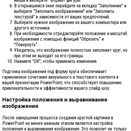
мыши и выберите "Формат фигуры".
В открывшемся окне перейдите на вкладку "Заполнение" и
выберите "Заполнить изображением" или "Заполнить
текстурой" в зависимости от ваших предпочтений.
Выберите нужное изображение из вашего компьютера или
другого источника.
При необходимости отредактируйте положение и масштаб
изображения с помощью функций "Обрезать" и
"Повернуть".
Убедитесь, что изображение полностью заполняет круг, но
при этом не выходит за его границы.
Нажмите "ОК", чтобы применить изменения.
Подгонка изображения под форму круга обеспечивает
гармоничное сочетание визуального и текстового контента в
вашей презентации PowerPoint, что способствует повышению
привлекательности и эффективности вашего слайд-шоу.
Настройка положения и выравнивания
изображения
После завершения процесса создания круглой картинки в
PowerPoint не менее важным этапом является настройка
положения и выравнивания изображения. Это позволит не только