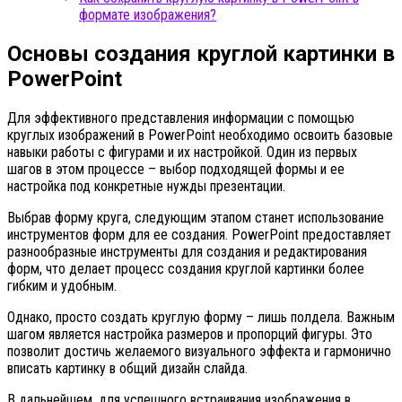
формате изображения?
Основы создания круглой картинки в
PowerPoint
Для эффективного представления информации с помощью
круглых изображений в PowerPoint необходимо освоить базовые
навыки работы с фигурами и их настройкой. Один из первых
шагов в этом процессе – выбор подходящей формы и ее
настройка под конкретные нужды презентации.
Выбрав форму круга, следующим этапом станет использование
инструментов форм для ее создания. PowerPoint предоставляет
разнообразные инструменты для создания и редактирования
форм, что делает процесс создания круглой картинки более
гибким и удобным.
Однако, просто создать круглую форму – лишь полдела. Важным
шагом является настройка размеров и пропорций фигуры. Это
позволит достичь желаемого визуального эффекта и гармонично
вписать картинку в общий дизайн слайда.
В дальнейшем, для успешного встраивания изображения в