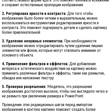
соответствовало форме круга. Это поможет избежать искажений
и сохранит естественные пропорции изображения.
2. Регулировка яркости и контраста:
Для того чтобы
изображение было более четким и выразительным, можно
воспользоваться инструментами редактирования яркости и
контраста. Это поможет подчеркнуть детали и сделать картинку
более привлекательной.
3. Удаление ненужных элементов:
При необходимости
изображение можно отредактировать путем удаления лишних
элементов или фонов, которые могут отвлекать внимание от
основного объекта.
4. Применение фильтров и эффектов:
Для добавления
интереса и эстетического воздействия на картинку можно
применить различные фильтры и эффекты, такие как размытие,
обводка или наложение текстур.
5. Проверка разрешения:
Убедитесь, что разрешение
изображения достаточно высокое, чтобы оно выглядело четко и
не размыто при увеличении размера в PowerPoint.
Проведение этих редакционных шагов перед импортом
изображения в круглую картинку поможет создать более