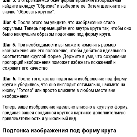
Шаг 3:
В открывшемся окне форматирования изображения
найдите вкладку "Обрезка" и выберите ее. Затем щелкните на
значке "Обрезать кругом".
Шаг 4:
После этого вы увидите, что изображение стало
округлым. Теперь перемещайте его внутрь круга так, чтобы оно
было наилучшим образом подогнано под форму круга.
Шаг 5:
При необходимости вы можете изменять размер
изображения или его положение, чтобы добиться идеального
соответствия круглой форме. Держите в уме, что сохранение
пропорций изображения поможет избежать искажений и
сохранит его качество.
Шаг 6:
После того, как вы подогнали изображение под форму
круга и убедились, что оно выглядит оптимально, нажмите на
кнопку "Готово" или просто кликните в любом месте вне
изображения.
Теперь ваше изображение идеально вписано в круглую форму,
придавая вашей созданной круглой картинке дополнительную
привлекательность и уникальный вид.
Подгонка изображения под форму круга