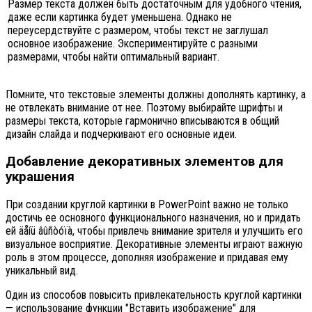
Размер текста должен быть достаточным для удобного чтения,
даже если картинка будет уменьшена. Однако не
переусердствуйте с размером, чтобы текст не заглушал
основное изображение. Экспериментируйте с разными
размерами, чтобы найти оптимальный вариант.
Помните, что текстовые элементы должны дополнять картинку, а
не отвлекать внимание от нее. Поэтому выбирайте шрифты и
размеры текста, которые гармонично вписываются в общий
дизайн слайда и подчеркивают его основные идеи.
Добавление декоративных элементов для
украшения
При создании круглой картинки в PowerPoint важно не только
достичь ее основного функционального назначения, но и придать
ей äåíü âûñòóïà, чтобы привлечь внимание зрителя и улучшить его
визуальное восприятие. Декоративные элементы играют важную
роль в этом процессе, дополняя изображение и придавая ему
уникальный вид.
Один из способов повысить привлекательность круглой картинки
— использование функции "Вставить изображение" для