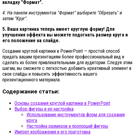
вкладку "Формат".
4. На панели инструментов "Формат" выберите "Обрезать" и
затем "Круг".
5. Ваша картинка теперь имеет круглую форму! Для
улучшения эффекта вы можете подогнать размер круга и
его положение на слайде.
Создание круглой картинки в PowerPoint — простой способ
придать вашим презентациям более профессиональный вид и
сделать их более привлекательными для аудитории. Следуя этим
шагам, вы сможете с легкостью добавить креативный элемент в
свои слайды и повысить эффективность вашего
презентационного материала.
Содержание статьи:
Основы создания круглой картинки в PowerPoint
Выбор фигуры и ее настройка
Использование инструментов форм для создания
круга
Настройка размеров и пропорций фигуры
Импорт изображения и его подготовка