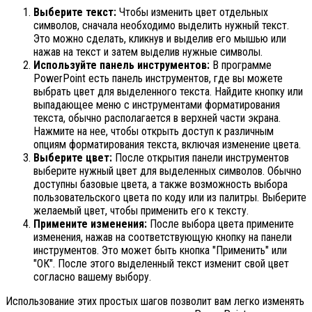
Выберите текст:
Чтобы изменить цвет отдельных
символов, сначала необходимо выделить нужный текст.
Это можно сделать, кликнув и выделив его мышью или
нажав на текст и затем выделив нужные символы.
Используйте панель инструментов:
В программе
PowerPoint есть панель инструментов, где вы можете
выбрать цвет для выделенного текста. Найдите кнопку или
выпадающее меню с инструментами форматирования
текста, обычно располагается в верхней части экрана.
Нажмите на нее, чтобы открыть доступ к различным
опциям форматирования текста, включая изменение цвета.
Выберите цвет:
После открытия панели инструментов
выберите нужный цвет для выделенных символов. Обычно
доступны базовые цвета, а также возможность выбора
пользовательского цвета по коду или из палитры. Выберите
желаемый цвет, чтобы применить его к тексту.
Примените изменения:
После выбора цвета примените
изменения, нажав на соответствующую кнопку на панели
инструментов. Это может быть кнопка "Применить" или
"ОК". После этого выделенный текст изменит свой цвет
согласно вашему выбору.
Использование этих простых шагов позволит вам легко изменять