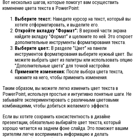
Вот несколько шагов, которые помогут вам осуществить
изменение цвета текста в PowerPoint:
Выберите текст:
Наведите курсор на текст, который вы
хотите отформатировать, и выделите его.
Откройте вкладку "Формат":
В верхней части экрана
найдите вкладку "Формат" и щелкните по ней. Это откроет
дополнительные инструменты форматирования текста.
Выберите цвет:
В разделе "Цвет" на панели
инструментов форматирования выберите нужный цвет. Вы
можете выбрать цвет из палитры или использовать опцию
"Дополнительные цвета" для точной настройки.
Примените изменения:
После выбора цвета текста,
нажмите на него, чтобы применить изменения.
Таким образом, вы можете легко изменить цвет текста в
PowerPoint, используя простые и интуитивно понятные шаги. Не
забывайте экспериментировать с различными цветовыми
комбинациями, чтобы добиться желаемого эффекта.
Если вы хотите сохранить консистентность в дизайне
презентации, обязательно выбирайте цвет текста, который
хорошо читается на заднем фоне слайда. Это поможет вашим
зрителям легче воспринимать информацию и делать