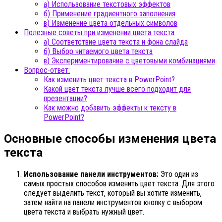
а) Использование текстовых эффектов
б) Применение градиентного заполнения
в) Изменение цвета отдельных символов
Полезные советы при изменении цвета текста
а) Соответствие цвета текста и фона слайда
б) Выбор читаемого цвета текста
в) Экспериментирование с цветовыми комбинациями
Вопрос-ответ:
Как изменить цвет текста в PowerPoint?
Какой цвет текста лучше всего подходит для
презентации?
Как можно добавить эффекты к тексту в
PowerPoint?
Основные способы изменения цвета
текста
Использование панели инструментов:
Это один из
самых простых способов изменить цвет текста. Для этого
следует выделить текст, который вы хотите изменить,
затем найти на панели инструментов кнопку с выбором
цвета текста и выбрать нужный цвет.