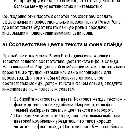
её среди других. Однако помните, что стоит держаться
баланса между креативностью и читаемостью.
Соблюдение этих простых советов поможет вам создать
эффективные и профессиональные презентации в PowerPoint,
где цвет текста будет играть важную роль в передаче
информации и привлечении внимания аудитории.
а) Соответствие цвета текста и фона слайда
При работе с текстом в PowerPoint одним из важнейших
аспектов является соответствие цвета текста и фона слайда.
Неправильный выбор цветовой комбинации может сделать вашу
презентацию трудночитаемой или даже непригодной для
просмотра. Для того чтобы обеспечить оптимальное
соответствие между цветом текста и фоном слайда, следуйте
нижеприведенным полезным советам:
Выбирайте контрастные цвета. Контраст между текстом и
фоном делает чтение удобным. Например, если фон
темный, выбирайте светлый цвет текста и наоборот.
Проверьте читаемость. Перед окончательным выбором
цветовой комбинации убедитесь, что текст хорошо
читается на фоне слайда. Простой способ — попробовать