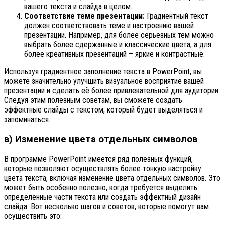
вашего текста и слайда в целом.
Соответствие теме презентации:
Градиентный текст
должен соответствовать теме и настроению вашей
презентации. Например, для более серьезных тем можно
выбрать более сдержанные и классические цвета, а для
более креативных презентаций – яркие и контрастные.
Используя градиентное заполнение текста в PowerPoint, вы
можете значительно улучшить визуальное восприятие вашей
презентации и сделать её более привлекательной для аудитории.
Следуя этим полезным советам, вы сможете создать
эффектные слайды с текстом, который будет выделяться и
запоминаться.
в) Изменение цвета отдельных символов
В программе PowerPoint имеется ряд полезных функций,
которые позволяют осуществлять более тонкую настройку
цвета текста, включая изменение цвета отдельных символов. Это
может быть особенно полезно, когда требуется выделить
определенные части текста или создать эффектный дизайн
слайда. Вот несколько шагов и советов, которые помогут вам
осуществить это: