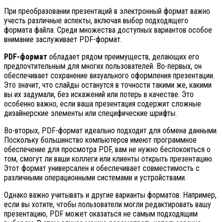
При преобразовании презентаций в электронный формат важно
учесть различные аспекты, включая выбор подходящего
формата файла. Среди множества доступных вариантов особое
внимание заслуживает PDF-формат.
PDF-формат
обладает рядом преимуществ, делающих его
предпочтительным для многих пользователей. Во-первых, он
обеспечивает сохранение визуального оформления презентации.
Это значит, что слайды останутся в точности такими же, какими
вы их задумали, без искажений или потерь в качестве. Это
особенно важно, если ваша презентация содержит сложные
дизайнерские элементы или специфические шрифты.
Во-вторых, PDF-формат идеально подходит для обмена данными.
Поскольку большинство компьютеров имеют программное
обеспечение для просмотра PDF, вам не нужно беспокоиться о
том, смогут ли ваши коллеги или клиенты открыть презентацию.
Этот формат универсален и обеспечивает совместимость с
различными операционными системами и устройствами.
Однако важно учитывать и другие варианты форматов. Например,
если вы хотите, чтобы пользователи могли редактировать вашу
презентацию, PDF может оказаться не самым подходящим