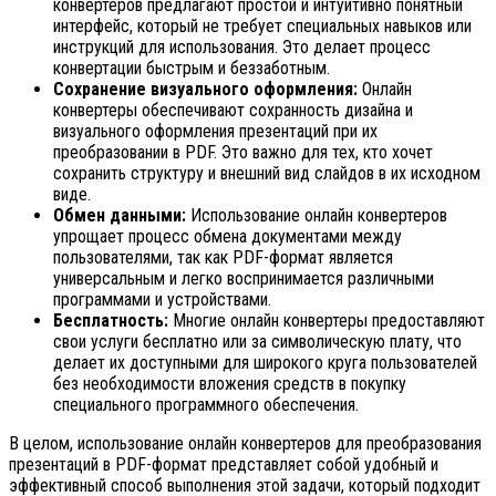
конвертеров предлагают простой и интуитивно понятный
интерфейс, который не требует специальных навыков или
инструкций для использования. Это делает процесс
конвертации быстрым и беззаботным.
Сохранение визуального оформления:
Онлайн
конвертеры обеспечивают сохранность дизайна и
визуального оформления презентаций при их
преобразовании в PDF. Это важно для тех, кто хочет
сохранить структуру и внешний вид слайдов в их исходном
виде.
Обмен данными:
Использование онлайн конвертеров
упрощает процесс обмена документами между
пользователями, так как PDF-формат является
универсальным и легко воспринимается различными
программами и устройствами.
Бесплатность:
Многие онлайн конвертеры предоставляют
свои услуги бесплатно или за символическую плату, что
делает их доступными для широкого круга пользователей
без необходимости вложения средств в покупку
специального программного обеспечения.
В целом, использование онлайн конвертеров для преобразования
презентаций в PDF-формат представляет собой удобный и
эффективный способ выполнения этой задачи, который подходит