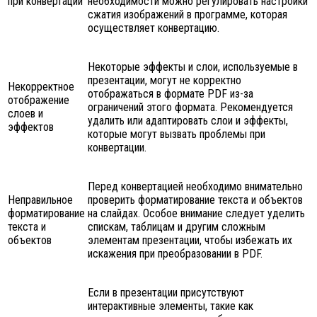
при конвертации
необходимости можно регулировать настройки
сжатия изображений в программе, которая
осуществляет конвертацию.
Некоторые эффекты и слои, используемые в
презентации, могут не корректно
Некорректное
отображаться в формате PDF из-за
отображение
ограничений этого формата. Рекомендуется
слоев и
удалить или адаптировать слои и эффекты,
эффектов
которые могут вызвать проблемы при
конвертации.
Перед конвертацией необходимо внимательно
Неправильное
проверить форматирование текста и объектов
форматирование
на слайдах. Особое внимание следует уделить
текста и
спискам, таблицам и другим сложным
объектов
элементам презентации, чтобы избежать их
искажения при преобразовании в PDF.
Если в презентации присутствуют
интерактивные элементы, такие как