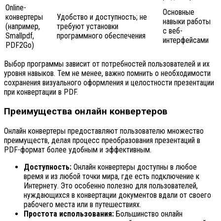
Online-
Основные
конвертеры
Удобство и доступность; не
навыки работы
(например,
требуют установки
с веб-
Smallpdf,
программного обеспечения
интерфейсами
PDF2Go)
Выбор программы зависит от потребностей пользователей и их
уровня навыков. Тем не менее, важно помнить о необходимости
сохранения визуального оформления и целостности презентации
при конвертации в PDF.
Преимущества онлайн конвертеров
Онлайн конвертеры предоставляют пользователю множество
преимуществ, делая процесс преобразования презентаций в
PDF-формат более удобным и эффективным.
Доступность:
Онлайн конвертеры доступны в любое
время и из любой точки мира, где есть подключение к
Интернету. Это особенно полезно для пользователей,
нуждающихся в конвертации документов вдали от своего
рабочего места или в путешествиях.
Простота использования:
Большинство онлайн