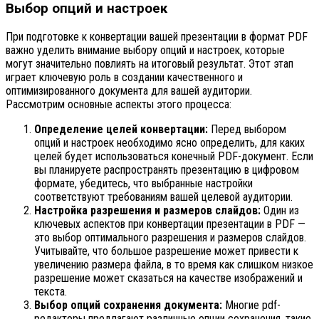
Выбор опций и настроек
При подготовке к конвертации вашей презентации в формат PDF
важно уделить внимание выбору опций и настроек, которые
могут значительно повлиять на итоговый результат. Этот этап
играет ключевую роль в создании качественного и
оптимизированного документа для вашей аудитории.
Рассмотрим основные аспекты этого процесса:
Определение целей конвертации:
Перед выбором
опций и настроек необходимо ясно определить, для каких
целей будет использоваться конечный PDF-документ. Если
вы планируете распространять презентацию в цифровом
формате, убедитесь, что выбранные настройки
соответствуют требованиям вашей целевой аудитории.
Настройка разрешения и размеров слайдов:
Один из
ключевых аспектов при конвертации презентации в PDF —
это выбор оптимального разрешения и размеров слайдов.
Учитывайте, что большое разрешение может привести к
увеличению размера файла, в то время как слишком низкое
разрешение может сказаться на качестве изображений и
текста.
Выбор опций сохранения документа:
Многие pdf-
редакторы предлагают различные опции сохранения, такие