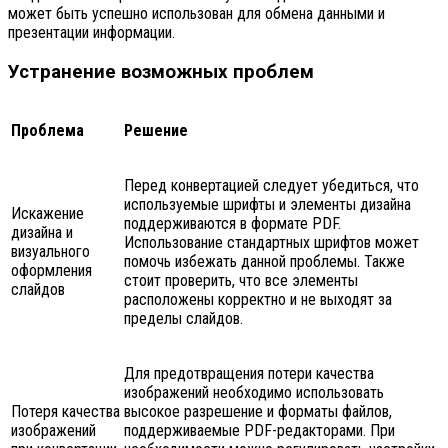
может быть успешно использован для обмена данными и
презентации информации.
Устранение возможных проблем
Проблема
Решение
Перед конвертацией следует убедиться, что
используемые шрифты и элементы дизайна
Искажение
поддерживаются в формате PDF.
дизайна и
Использование стандартных шрифтов может
визуального
помочь избежать данной проблемы. Также
оформления
стоит проверить, что все элементы
слайдов
расположены корректно и не выходят за
пределы слайдов.
Для предотвращения потери качества
изображений необходимо использовать
Потеря качества
высокое разрешение и форматы файлов,
изображений
поддерживаемые PDF-редакторами. При