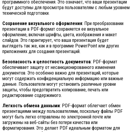
программного обеспечения. Это означает, что ваши презентации
будут доступны для просмотра пользователям с любым уровнем
технической подготовки.
Сохранение визуального оформления
: При преобразовании
презентации в PDF-формат сохраняется ее визуальное
оформление, включая шрифты, цвета, изображения и макет
слайдов. Это гарантирует, что ваша презентация будет
выглядеть так же, как и в программе PowerPoint или других
приложениях для создания презентаций.
Безопасность и целостность документов
: PDF-формат
обеспечивает защиту от несанкционированного изменения
документов. Это особенно важно для презентаций, которые
могут содержать конфиденциальную информацию или важные
данные. Пользователи могут установить различные уровни
защиты, чтобы предотвратить копирование, печать или
редактирование содержимого.
Легкость обмена данными
: PDF-формат облегчает обмен
презентациями между пользователями, поскольку файлы PDF
могут быть легко отправлены по электронной почте или
загружены на веб-сайты без потери качества или
форматирования. Это делает PDF идеальным форматом для