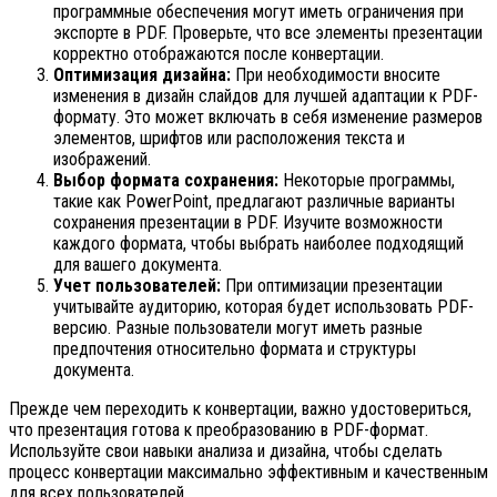
программные обеспечения могут иметь ограничения при
экспорте в PDF. Проверьте, что все элементы презентации
корректно отображаются после конвертации.
Оптимизация дизайна:
При необходимости вносите
изменения в дизайн слайдов для лучшей адаптации к PDF-
формату. Это может включать в себя изменение размеров
элементов, шрифтов или расположения текста и
изображений.
Выбор формата сохранения:
Некоторые программы,
такие как PowerPoint, предлагают различные варианты
сохранения презентации в PDF. Изучите возможности
каждого формата, чтобы выбрать наиболее подходящий
для вашего документа.
Учет пользователей:
При оптимизации презентации
учитывайте аудиторию, которая будет использовать PDF-
версию. Разные пользователи могут иметь разные
предпочтения относительно формата и структуры
документа.
Прежде чем переходить к конвертации, важно удостовериться,
что презентация готова к преобразованию в PDF-формат.
Используйте свои навыки анализа и дизайна, чтобы сделать
процесс конвертации максимально эффективным и качественным
для всех пользователей.