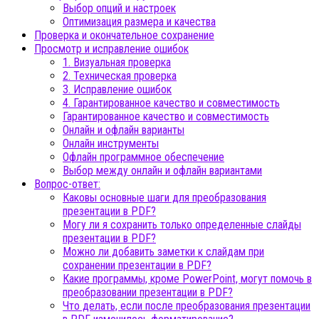
Выбор опций и настроек
Оптимизация размера и качества
Проверка и окончательное сохранение
Просмотр и исправление ошибок
1. Визуальная проверка
2. Техническая проверка
3. Исправление ошибок
4. Гарантированное качество и совместимость
Гарантированное качество и совместимость
Онлайн и офлайн варианты
Онлайн инструменты
Офлайн программное обеспечение
Выбор между онлайн и офлайн вариантами
Вопрос-ответ:
Каковы основные шаги для преобразования
презентации в PDF?
Могу ли я сохранить только определенные слайды
презентации в PDF?
Можно ли добавить заметки к слайдам при
сохранении презентации в PDF?
Какие программы, кроме PowerPoint, могут помочь в
преобразовании презентации в PDF?
Что делать, если после преобразования презентации