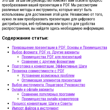
Это шаг за шагом руководство поможет вам освоить процесс
преобразования вашей презентации в PDF. Мы рассмотрим
различные методы и инструменты, которые могут быть
использованы для достижения этой цели. Независимо от того,
нужно ли вам преобразовать презентацию для цифрового
дистрибьютора, веб-публикации или просто для удобства
распространения, вы найдете здесь необходимую информацию.
Содержание статьи:
Превращение презентации в PDF: Основы и Преимущества
Выбор формата: PDF vs. Другие варианты
Преимущества PDF для презентаций
Сравнение с другими форматами
Подготовка к конвертации: Эффективные Шаги
Проверка совместимости с PDF
Устранение возможных проблем
Оптимизация элементов презентации
Выбор инструмента: Пошаговое Руководство
Онлайн и офлайн варианты
Сравнение популярных программ
Преимущества онлайн конвертеров
Процесс конвертации: Шаги и Советы
Импорт файлов в инструмент