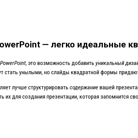
owerPoint — легко идеальные 
PowerPoint
, это возможность добавить
уникальный диза
ут стать унылыми, но слайды квадратной формы придаю
оляет лучше структурировать
содержание
вашей презентац
ть их для создания презентации, которая запомнится с