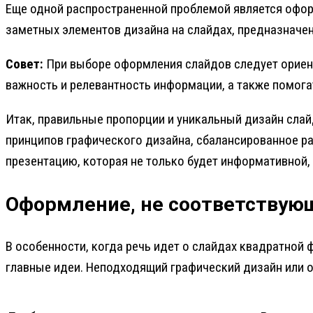
Еще одной распространенной проблемой является оформ
заметных элементов дизайна на слайдах, предназначе
Совет:
При выборе оформления слайдов следует ориент
важность и релевантность информации, а также помогат
Итак, правильные пропорции и уникальный дизайн сл
принципов графического дизайна, сбалансированное р
презентацию, которая не только будет информативной,
Оформление, не соответству
В особенности, когда речь идет о слайдах квадратной
главные идеи. Неподходящий графический дизайн или 