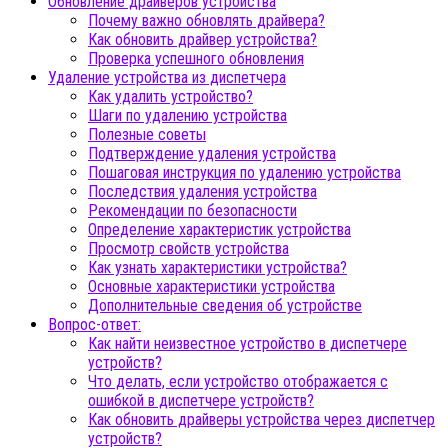
Обновление драйверов устройства
Почему важно обновлять драйвера?
Как обновить драйвер устройства?
Проверка успешного обновления
Удаление устройства из диспетчера
Как удалить устройство?
Шаги по удалению устройства
Полезные советы
Подтверждение удаления устройства
Пошаговая инструкция по удалению устройства
Последствия удаления устройства
Рекомендации по безопасности
Определение характеристик устройства
Просмотр свойств устройства
Как узнать характеристики устройства?
Основные характеристики устройства
Дополнительные сведения об устройстве
Вопрос-ответ:
Как найти неизвестное устройство в диспетчере
устройств?
Что делать, если устройство отображается с
ошибкой в диспетчере устройств?
Как обновить драйверы устройства через диспетчер
устройств?