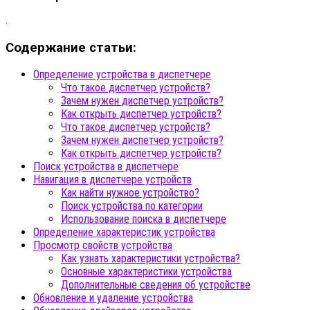
.
Содержание статьи:
Определение устройства в диспетчере
Что такое диспетчер устройств?
Зачем нужен диспетчер устройств?
Как открыть диспетчер устройств?
Что такое диспетчер устройств?
Зачем нужен диспетчер устройств?
Как открыть диспетчер устройств?
Поиск устройства в диспетчере
Навигация в диспетчере устройств
Как найти нужное устройство?
Поиск устройства по категории
Использование поиска в диспетчере
Определение характеристик устройства
Просмотр свойств устройства
Как узнать характеристики устройства?
Основные характеристики устройства
Дополнительные сведения об устройстве
Обновление и удаление устройства