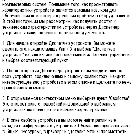
компьютерных систем. Понимание того, как просматривать
характеристики устройств, является важным навыком для
обслуживания компьютера и решения проблем с оборудованием.
В этой инструкции мы рассмотрим, как получить доступ к
техническим характеристикам устройства через Диспетчер
устройств и какие полезные советы следует учесть.
1. Для начала откройте Диспетчер устройств. Вы можете
сделать это, нажав клавишу Win + X и выбрав "Диспетчер
устройств" из списка, или воспользовавшись Панелью управления
и выбрав соответствующий пункт.
2. После открытия Диспетчера устройств вы увидите список
всех устройств, подключенных к вашему компьютеру. Найдите
интересующее вас устройство в этом списке и щелкните по нему
правой кнопкой мыши.
3. В открывшемся контекстном меню выберите пункт "Свойства".
Это откроет окно с подробной информацией о выбранном
устройстве, включая его технические характеристики.
4. В окне свойств устройства вы можете найти различные
вкладки с информацией о устройстве. Обычно вкладки включают
"Общие", "Ресурсы", "Драйвер" и "Детали". Чтобы просмотреть