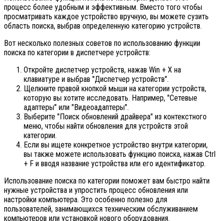
процесс более удобным и эффективным. Вместо того чтобы
просматривать каждое устройство вручную, вы можете сузить
область поиска, выбрав определенную категорию устройств.
Вот несколько полезных советов по использованию функции
поиска по категории в диспетчере устройств:
Откройте диспетчер устройств, нажав Win + X на
клавиатуре и выбрав "Диспетчер устройств".
Щелкните правой кнопкой мыши на категории устройств,
которую вы хотите исследовать. Например, "Сетевые
адаптеры" или "Видеоадаптеры".
Выберите "Поиск обновлений драйвера" из контекстного
меню, чтобы найти обновления для устройств этой
категории.
Если вы ищете конкретное устройство внутри категории,
вы также можете использовать функцию поиска, нажав Ctrl
+ F и вводя название устройства или его идентификатор.
Использование поиска по категории поможет вам быстро найти
нужные устройства и упростить процесс обновления или
настройки компьютера. Это особенно полезно для
пользователей, занимающихся техническим обслуживанием
компьютеров или установкой нового оборудования.