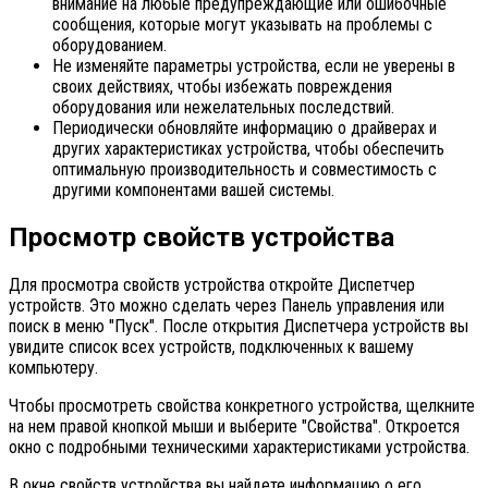
внимание на любые предупреждающие или ошибочные
сообщения, которые могут указывать на проблемы с
оборудованием.
Не изменяйте параметры устройства, если не уверены в
своих действиях, чтобы избежать повреждения
оборудования или нежелательных последствий.
Периодически обновляйте информацию о драйверах и
других характеристиках устройства, чтобы обеспечить
оптимальную производительность и совместимость с
другими компонентами вашей системы.
Просмотр свойств устройства
Для просмотра свойств устройства откройте Диспетчер
устройств. Это можно сделать через Панель управления или
поиск в меню "Пуск". После открытия Диспетчера устройств вы
увидите список всех устройств, подключенных к вашему
компьютеру.
Чтобы просмотреть свойства конкретного устройства, щелкните
на нем правой кнопкой мыши и выберите "Свойства". Откроется
окно с подробными техническими характеристиками устройства.
В окне свойств устройства вы найдете информацию о его