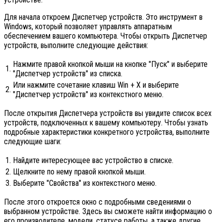
Для начала откроем Диспетчер устройств. Это инструмент в
Windows, который позволяет управлять аппаратным
обеспечением вашего компьютера. Чтобы открыть Диспетчер
устройств, выполните следующие действия:
Нажмите правой кнопкой мыши на кнопке "Пуск" и выберите
1.
"Диспетчер устройств" из списка.
Или нажмите сочетание клавиш Win + X и выберите
2.
"Диспетчер устройств" из контекстного меню.
После открытия Диспетчера устройств вы увидите список всех
устройств, подключенных к вашему компьютеру. Чтобы узнать
подробные характеристики конкретного устройства, выполните
следующие шаги:
1.
Найдите интересующее вас устройство в списке.
2.
Щелкните по нему правой кнопкой мыши.
3.
Выберите "Свойства" из контекстного меню.
После этого откроется окно с подробными сведениями о
выбранном устройстве. Здесь вы сможете найти информацию о
его производителе, модели, статусе работы, а также другие