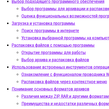
Выбор подходящего программного обеспечения
Выбор программы для архивации и распаков
Оценка функциональных возможностей прог
Загрузка и установка программы
Поиск программы в интернете
Установка выбранной программы на компьют
Распаковка файлов с помощью программы
Открытие программы для работы
Выбор архива и распаковка файлов
Использование встроенных инструментов операц
Ознакомление с функционалом проводника 
Распаковка файлов через контекстное меню
Понимание основных форматов архивов
Различия между ZIP, RAR и другими форматам
Преимущества и недостатки различных форм