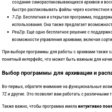
создание самораспаковывающихся архивов и восс
быстро распаковывать файлы через контекстное 
7-Zip
. Бесплатная и открытая программа, поддержи
использования. Она также предлагает возможнос
PeaZip
. Ещё одно бесплатное решение с поддержко
возможности управления архивами, включая сорт
При выборе программы для работы с архивами также с
понятный интерфейс, что может быть важным для начи
Выбор программы для архивации и расп
Во-первых, обратите внимание на
функциональные воз
7Z и другие. Это позволит вам работать с различными 
Также важно, чтобы программа имела
интуитивно пон