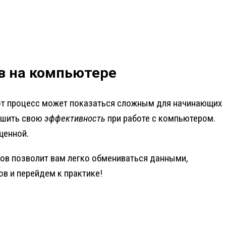
в на компьютере
от процесс может показаться сложным для начинающих
учшить свою
эффективность
при работе с компьютером.
щенной.
йлов позволит вам легко обмениваться данными,
в и перейдем к практике!