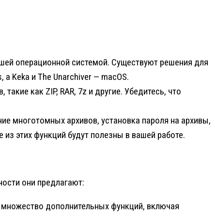
ашей операционной системой. Существуют решения для
а Keka и The Unarchiver — macOS.
акие как ZIP, RAR, 7z и другие. Убедитесь, что
ие многотомных архивов, установка пароля на архивы,
 из этих функций будут полезны в вашей работе.
ности они предлагают:
ет множество дополнительных функций, включая