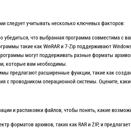
ми следует учитывать несколько ключевых факторов:
но убедиться, что выбранная программа совместима с в
граммы такие как WinRAR и 7-Zip поддерживают Windows, 
программы могут поддерживать разные форматы архивов, т
и, которые вам необходимы.
ммы предлагают расширенные функции, такие как создан
я с проводником операционной системы. Оцените, какие
ации и распаковки файлов, чтобы понять, какие возмож
ктр форматов архивов, таких как RAR и ZIP, и предлага