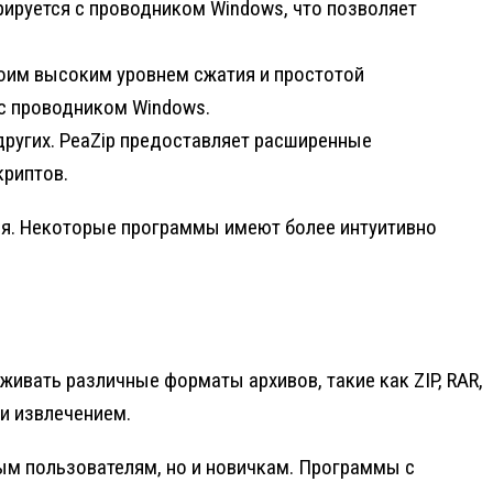
ируется с проводником Windows, что позволяет
своим высоким уровнем сжатия и простотой
с проводником Windows.
 других. PeaZip предоставляет расширенные
криптов.
ия. Некоторые программы имеют более интуитивно
вать различные форматы архивов, такие как ZIP, RAR,
 и извлечением.
ным пользователям, но и новичкам. Программы с