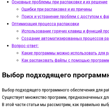
Основные проблемы при распаковке и их решение
Ошибки при распаковке и их причины
Поиск и устранение проблем с доступом к ф
Оптимизация процесса распаковки
Использование горячих клавиш и функций п
Создание автоматизированных процессов ра
Вопрос-ответ:
Какие программы можно использовать для р
Как распаковать файлы с помощью програм
Выбор подходящего программн
Выбор подходящего программного обеспечения для ра
Существует множество программ, предназначенных для
В этой части статьи мы рассмотрим, как правильно выб