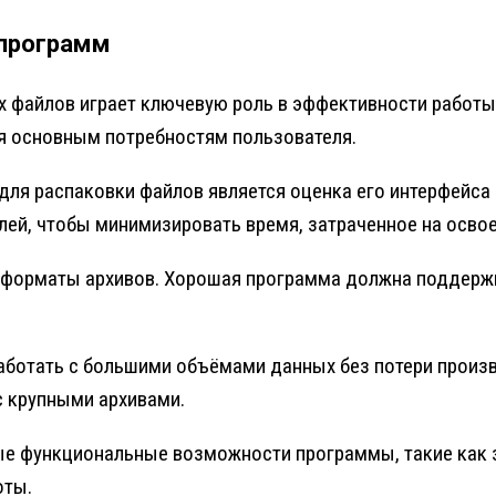
программ
 файлов играет ключевую роль в эффективности работы
я основным потребностям пользователя.
ля распаковки файлов является оценка его интерфейса
ей, чтобы минимизировать время, затраченное на освое
 форматы архивов. Хорошая программа должна поддержи
ботать с большими объёмами данных без потери произ
с крупными архивами.
ные функциональные возможности программы, такие как 
оты.