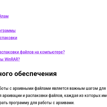
айлам
рограммы
спаковки
аспаковки файлов на компьютере?
мы WinRAR?
ого обеспечения
боты с архивными файлами является важным шагом для 
 архивации и распаковки файлов, каждая из которых и
рать программу для работы с архивами.