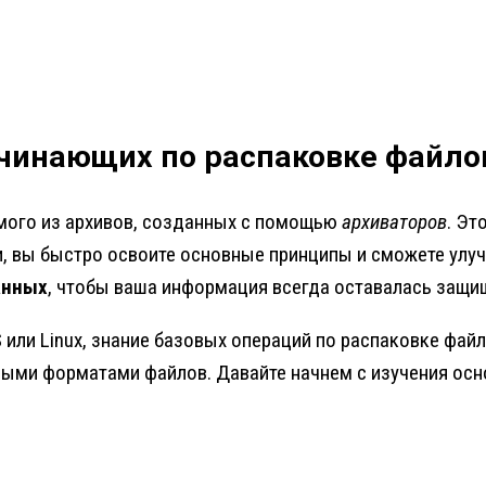
ачинающих по распаковке файло
мого из архивов, созданных с помощью
архиваторов
. Эт
ии, вы быстро освоите основные принципы и сможете ул
анных
, чтобы ваша информация всегда оставалась защи
S или Linux, знание базовых операций по распаковке фа
ными форматами файлов. Давайте начнем с изучения осно