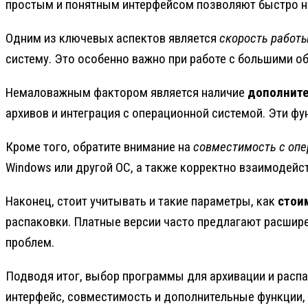
простым и понятным интерфейсом позволяют быстро на
Одним из ключевых аспектов является
скорость работ
систему. Это особенно важно при работе с большими 
Немаловажным фактором является наличие
дополнит
архивов и интеграция с операционной системой. Эти ф
Кроме того, обратите внимание на
совместимость с опе
Windows или другой ОС, а также корректно взаимодейс
Наконец, стоит учитывать и такие параметры, как
стои
распаковки. Платные версии часто предлагают расшир
проблем.
Подводя итог, выбор программы для архивации и расп
интерфейс, совместимость и дополнительные функции,