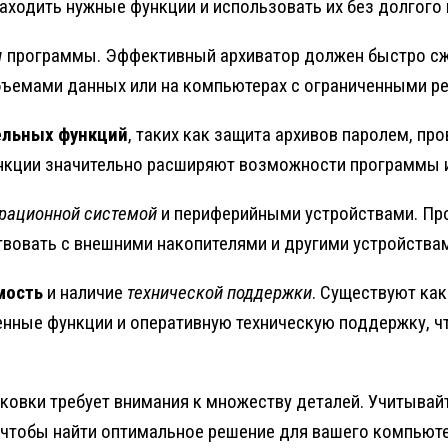
ходить нужные функции и использовать их без долгого 
ы
программы. Эффективный архиватор должен быстро сжи
объемами данных или на компьютерах с ограниченными р
ельных функций
, таких как защита архивов паролем, п
ункции значительно расширяют возможности программы и
рационной системой
и периферийными устройствами. Про
твовать с внешними накопителями и другими устройства
мость
и наличие
технической поддержки
. Существуют как
енные функции и оперативную техническую поддержку, ч
аковки требует внимания к множеству деталей. Учитыва
 чтобы найти оптимальное решение для вашего компьюте