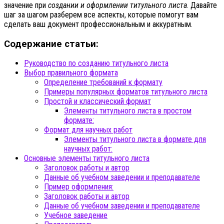
значение при
создании и оформлении
титульного листа
. Давайте
шаг за шагом разберем все аспекты, которые помогут вам
сделать ваш документ профессиональным и аккуратным.
Содержание статьи:
Руководство по созданию титульного листа
Выбор правильного формата
Определение требований к формату
Примеры популярных форматов титульного листа
Простой и классический формат
Элементы титульного листа в простом
формате:
Формат для научных работ
Элементы титульного листа в формате для
научных работ:
Основные элементы титульного листа
Заголовок работы и автор
Данные об учебном заведении и преподавателе
Пример оформления:
Заголовок работы и автор
Данные об учебном заведении и преподавателе
Учебное заведение