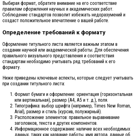
Выбирая формат, обратите внимание на его соответствие
правилам оформления
научных и академических работ.
Соблюдение стандартов позволит избежать недоразумений и
создаст положительное впечатление о вашей работе.
Определение требований к формату
Оформление титульного листа является важным этапом в
создании научной или академической работы. Для обеспечения
правильного визуального представления и соответствия
стандартам необходимо учитывать ряд требований к его
формату.
Ниже приведены ключевые аспекты, которые следует учитывать
при создании титульного листа:
Формат бумаги и оформление: ориентация (горизонтальная
или вертикальная), размер (A4, A5 и т. д.), поля.
Типографика: выбор шрифта (например, Times New Roman,
Arial), размер и стиль (курсив, полужирный).
Расположение элементов: правильное выравнивание
заголовков, текста и других компонентов.
Информационное содержание: наличие всех необходимых
данных, таких как название работы, имя автора, данные об