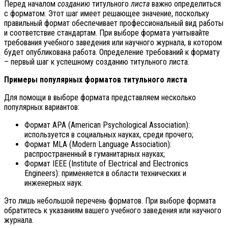
Перед началом
созданию
титульного
листа
важно определиться
с форматом. Этот шаг имеет решающее значение, поскольку
правильный формат обеспечивает профессиональный вид работы
и соответствие стандартам. При выборе формата учитывайте
требования учебного заведения или научного журнала, в котором
будет опубликована работа. Определение требований к формату
– первый шаг к успешному созданию титульного листа.
Примеры популярных форматов титульного листа
Для помощи в выборе формата представляем несколько
популярных вариантов:
Формат APA (American Psychological Association):
используется в социальных науках, среди прочего;
Формат MLA (Modern Language Association):
распространенный в гуманитарных науках;
Формат IEEE (Institute of Electrical and Electronics
Engineers): применяется в области технических и
инженерных наук.
Это лишь небольшой перечень форматов. При выборе формата
обратитесь к указаниям вашего учебного заведения или научного
журнала.