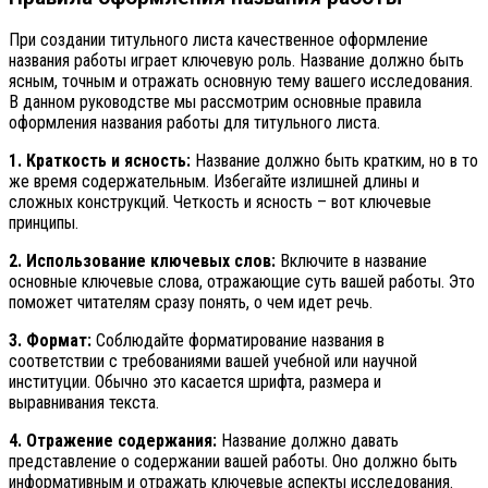
При создании титульного листа качественное оформление
названия работы играет ключевую роль. Название должно быть
ясным, точным и отражать основную тему вашего исследования.
В данном руководстве мы рассмотрим основные правила
оформления названия работы для титульного листа.
1. Краткость и ясность:
Название должно быть кратким, но в то
же время содержательным. Избегайте излишней длины и
сложных конструкций. Четкость и ясность – вот ключевые
принципы.
2. Использование ключевых слов:
Включите в название
основные ключевые слова, отражающие суть вашей работы. Это
поможет читателям сразу понять, о чем идет речь.
3. Формат:
Соблюдайте форматирование названия в
соответствии с требованиями вашей учебной или научной
институции. Обычно это касается шрифта, размера и
выравнивания текста.
4. Отражение содержания:
Название должно давать
представление о содержании вашей работы. Оно должно быть
информативным и отражать ключевые аспекты исследования.