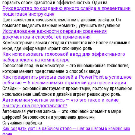
поразить своей красотой и эффективностью. Один из
Руководство по созданию яркого слайда в презентации
пошаговая инструкция
Цвет является ключевым элементом в дизайне слайдов. Он
помогает выделить важные моменты, улучшить визуальное
Исследование важности операции сравнения
документов и способы её применения
Компьютерные навыки сегодня становятся все более важными в
мире, где информация играет ключевую роль
Как использовать голосовой ввод для эффективного
набора текста на компьютере
Голосовой ввод на компьютере – это инновационная технология,
которая меняет представление о способах ввода
Как превратить разрыв связей в PowerPoint в успешное
событие — 5 незаменимых стратегий для презентации
Слайды – основной инструмент презентации, поэтому правильное
использование шаблонов и дизайна играет решающую роль.
Автономная учетная запись — что это такое и какие
выгоды она предоставляет?
Автономная учетная запись — это ключевой элемент в мире
цифровой безопасности и управления данными.
Случайная подборка
Как создать уют на рабочем столе — шаг за шагом к изменению
фона