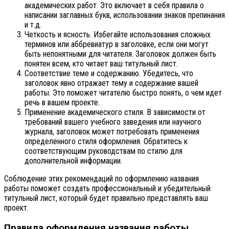
академических работ. Это включает в себя правила о
написании заглавных букв, использовании знаков препинания
и т.д.
Четкость и ясность. Избегайте использования сложных
терминов или аббревиатур в заголовке, если они могут
быть непонятными для читателя. Заголовок должен быть
понятен всем, кто читает ваш титульный лист.
Соответствие теме и содержанию. Убедитесь, что
заголовок явно отражает тему и содержание вашей
работы. Это поможет читателю быстро понять, о чем идет
речь в вашем проекте.
Применение академического стиля. В зависимости от
требований вашего учебного заведения или научного
журнала, заголовок может потребовать применения
определенного стиля оформления. Обратитесь к
соответствующим руководствам по стилю для
дополнительной информации.
Соблюдение этих рекомендаций по оформлению названия
работы поможет создать профессиональный и убедительный
титульный лист, который будет правильно представлять ваш
проект.
Правила оформления названия работы