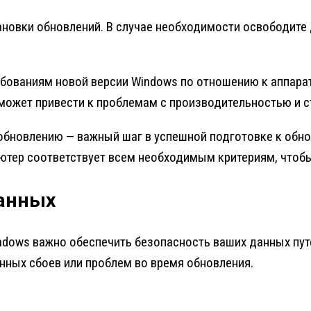
становки обновлений. В случае необходимости освободит
ребованиям новой версии Windows по отношению к аппар
, может привести к проблемам с производительностью и 
 обновлению — важный шаг в успешной подготовке к обн
ьютер соответствует всем необходимым критериям, чтоб
данных
ows важно обеспечить безопасность ваших данных путе
нных сбоев или проблем во время обновления.