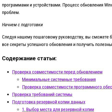
программами и устройствами. Процесс обновления Win
проблем.
Начнем с подготовки
Следуя нашему пошаговому руководству, вы сможете бы
все секреты успешного обновления и получить полезн
Содержание статьи:
Проверка совместимости перед обновлением
Минимальные системные требования
Проверка совместимости программного обес
Проверка требований системы
Подготовка резервной копии данных
1. Выбор места для резервной копии