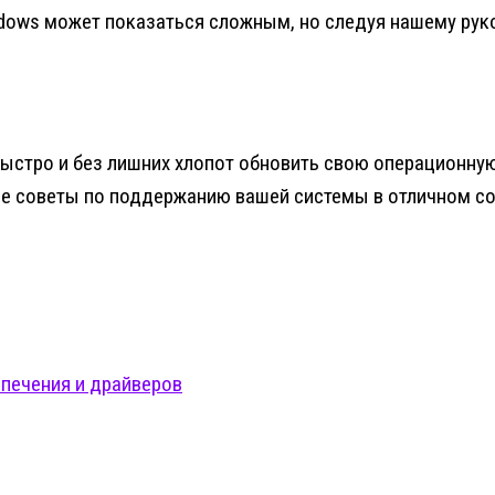
dows может показаться сложным, но следуя нашему руко
стро и без лишних хлопот обновить свою операционную 
ые советы по поддержанию вашей системы в отличном со
печения и драйверов