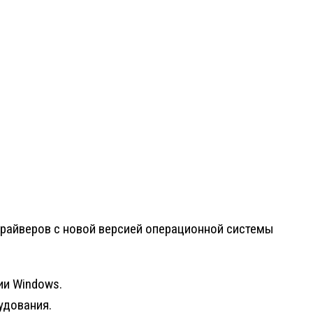
драйверов с новой версией операционной системы
ии Windows.
удования.