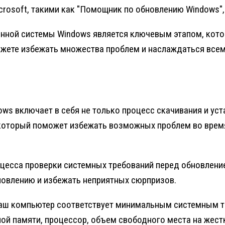
rosoft, такими как "Помощник по обновлению Windows"
ной системы Windows является ключевым этапом, котор
жете избежать множества проблем и наслаждаться всем
s включает в себя не только процесс скачивания и уст
 который поможет избежать возможных проблем во врем
оцесса проверки системных требований перед обновлени
новлению и избежать неприятных сюрпризов.
 ваш компьютер соответствует минимальным системным т
ой памяти, процессор, объем свободного места на жестк