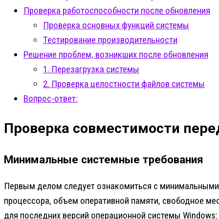
Проверка работоспособности после обновления
Проверка основных функций системы
Тестирование производительности
Решение проблем, возникших после обновления
1. Перезагрузка системы
2. Проверка целостности файлов системы
Вопрос-ответ:
Проверка совместимости пере
Минимальные системные требования
Первым делом следует ознакомиться с минимальными 
процессора, объем оперативной памяти, свободное ме
для последних версий операционной системы Windows: