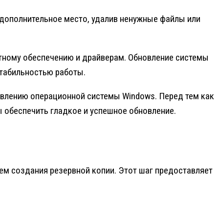
е дополнительное место, удалив ненужные файлы или
атному обеспечению и драйверам. Обновление системы
стабильностью работы.
овлению операционной системы Windows. Перед тем как
ы обеспечить гладкое и успешное обновление.
м создания резервной копии. Этот шаг предоставляет