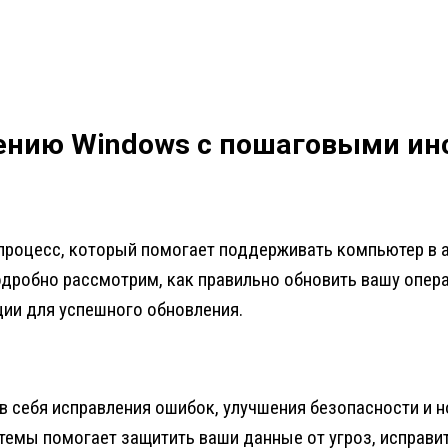
лению Windows с пошаговыми и
роцесс, который помогает поддерживать компьютер в а
дробно рассмотрим, как правильно обновить вашу опера
ции для успешного обновления.
 себя исправления ошибок, улучшения безопасности и н
темы помогает защитить ваши данные от угроз, исправи