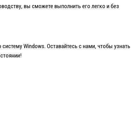
водству, вы сможете выполнить его легко и без
систему Windows. Оставайтесь с нами, чтобы узнать
стоянии!