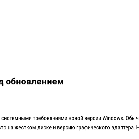
д обновлением
системными требованиями новой версии Windows. Обычн
сто на жестком диске и версию графического адаптера.