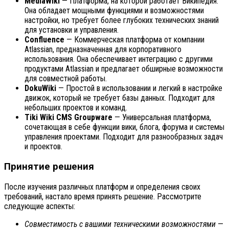
MediaWiki
— Платформа, на которой работает Википедия.
Она обладает мощными функциями и возможностями
настройки, но требует более глубоких технических знаний
для установки и управления.
Confluence
— Коммерческая платформа от компании
Atlassian, предназначенная для корпоративного
использования. Она обеспечивает интеграцию с другими
продуктами Atlassian и предлагает обширные возможности
для совместной работы.
DokuWiki
— Простой в использовании и легкий в настройке
движок, который не требует базы данных. Подходит для
небольших проектов и команд.
Tiki Wiki CMS Groupware
— Универсальная платформа,
сочетающая в себе функции вики, блога, форума и системы
управления проектами. Подходит для разнообразных задач
и проектов.
Принятие решения
После изучения различных платформ и определения своих
требований, настало время принять решение. Рассмотрите
следующие аспекты:
Совместимость с вашими техническими возможностями
—