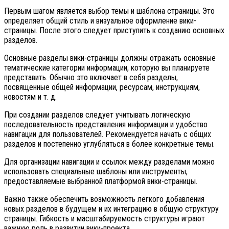
Первым шагом является выбор темы и шаблона страницы. Это
определяет общий стиль и визуальное оформление вики-
страницы. После этого следует приступить к созданию основных
разделов.
Основные разделы вики-страницы должны отражать основные
тематические категории информации, которую вы планируете
представить. Обычно это включает в себя разделы,
посвященные общей информации, ресурсам, инструкциям,
новостям и т. д.
При создании разделов следует учитывать логическую
последовательность представления информации и удобство
навигации для пользователей. Рекомендуется начать с общих
разделов и постепенно углубляться в более конкретные темы.
Для организации навигации и ссылок между разделами можно
использовать специальные шаблоны или инструменты,
предоставляемые выбранной платформой вики-страницы.
Важно также обеспечить возможность легкого добавления
новых разделов в будущем и их интеграцию в общую структуру
страницы. Гибкость и масштабируемость структуры играют
важную роль в развитии вики-проекта.