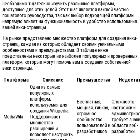
необходимо тщательно изучить различные платформы,
доступные для этих целей. Этот шаг является важной частью
пошагового руководства, так как выбор подходящей платформы
напрямую влияет на функциональность и удобство использования
вашей вики-страницы.
На рынке представлено множество платформ для создания вики-
страниц, каждая из которых обладает своими уникальными
особенностями и преимуществами. В таблице ниже
представлены некоторые из наиболее популярных и проверенных
платформ, которые могут помочь вам в создании собственной
вики-страницы.
Платформа
Описание
Преимущества
Недоста
Одна из самых
популярных
платформ,
Бесплатная,
Сложность
используемая для
мощная, гибкая,
настройки и
создания Wikipedia.
огромное
администриро
MediaWiki
Поддерживает
сообщество
требует знани
множество
пользователей и
области веб-
расширений и
разработчиков.
разработки.
позволяет настроить