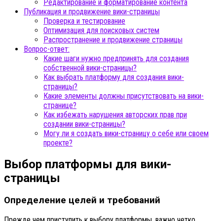
Редактирование и форматирование контента
Публикация и продвижение вики-страницы
Проверка и тестирование
Оптимизация для поисковых систем
Распространение и продвижение страницы
Вопрос-ответ:
Какие шаги нужно предпринять для создания
собственной вики-страницы?
Как выбрать платформу для создания вики-
страницы?
Какие элементы должны присутствовать на вики-
странице?
Как избежать нарушения авторских прав при
создании вики-страницы?
Могу ли я создать вики-страницу о себе или своем
проекте?
Выбор платформы для вики-
страницы
Определение целей и требований
Прежде чем приступить к выбору платформы, важно четко