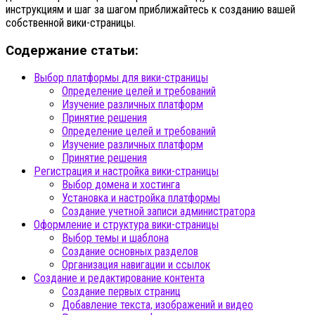
инструкциям и шаг за шагом приближайтесь к созданию вашей
собственной вики-страницы.
Содержание статьи:
Выбор платформы для вики-страницы
Определение целей и требований
Изучение различных платформ
Принятие решения
Определение целей и требований
Изучение различных платформ
Принятие решения
Регистрация и настройка вики-страницы
Выбор домена и хостинга
Установка и настройка платформы
Создание учетной записи администратора
Оформление и структура вики-страницы
Выбор темы и шаблона
Создание основных разделов
Организация навигации и ссылок
Создание и редактирование контента
Создание первых страниц
Добавление текста, изображений и видео