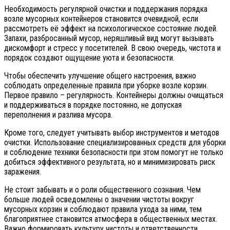
Необходимость регулярной очистки и поддержания порядка
возле мусорных контейнеров становится очевидной, если
рассмотреть её эффект на психологическое состояние людей.
Запахи, разбросанный мусор, неряшливый вид могут вызывать
дискомфорт и стресс у посетителей. В свою очередь, чистота и
порядок создают ощущение уюта и безопасности.
Чтобы обеспечить улучшение общего настроения, важно
соблюдать определенные правила при уборке возле корзин.
Первое правило – регулярность. Контейнеры должны очищаться
и поддерживаться в порядке постоянно, не допуская
переполнения и разлива мусора.
Кроме того, следует учитывать выбор инструментов и методов
очистки. Использование специализированных средств для уборки
и соблюдение техники безопасности при этом помогут не только
добиться эффективного результата, но и минимизировать риск
заражения.
Не стоит забывать и о роли общественного сознания. Чем
больше людей осведомлены о значении чистоты вокруг
мусорных корзин и соблюдают правила ухода за ними, тем
благоприятнее становится атмосфера в общественных местах.
Важно формировать культуру чистоты и ответственности,