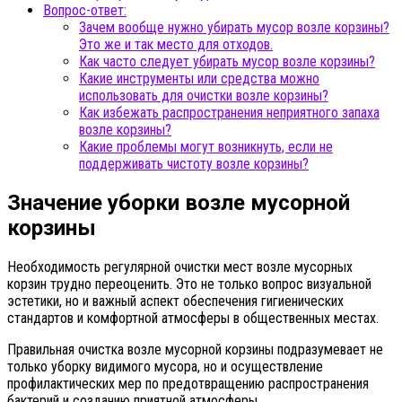
Вопрос-ответ:
Зачем вообще нужно убирать мусор возле корзины?
Это же и так место для отходов.
Как часто следует убирать мусор возле корзины?
Какие инструменты или средства можно
использовать для очистки возле корзины?
Как избежать распространения неприятного запаха
возле корзины?
Какие проблемы могут возникнуть, если не
поддерживать чистоту возле корзины?
Значение уборки возле мусорной
корзины
Необходимость регулярной очистки мест возле мусорных
корзин трудно переоценить. Это не только вопрос визуальной
эстетики, но и важный аспект обеспечения гигиенических
стандартов и комфортной атмосферы в общественных местах.
Правильная очистка возле мусорной корзины подразумевает не
только уборку видимого мусора, но и осуществление
профилактических мер по предотвращению распространения
бактерий и созданию приятной атмосферы.