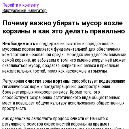
Перейти к контенту
Виртуальный Навигатор
Почему важно убирать мусор возле
корзины и как это делать правильно
Необходимость
в поддержании чистоты и порядка возле
мусорных корзин является фундаментальной для обеспечения
комфортной и безопасной среды. Нередко мы уделяем внимание
самой корзине, но забываем о том, что именно вокруг неё может
скапливаться мусор, создавая неприятные запахи и привлекая
нежелательных гостей, таких как насекомые и грызуны.
Регулярная
очистка
зоны
корзины
способствует поддержанию
гигиенических норм и предотвращению распространения
болезнетворных микроорганизмов. Кроме того, это
способствует сохранению эстетического вида общественных
мест и повышает общую культуру использования общественных
пространств.
Как правильно выполнять
процесс
очистки
? Начните с
регулярного осмотра окрестностей корзины на предмет