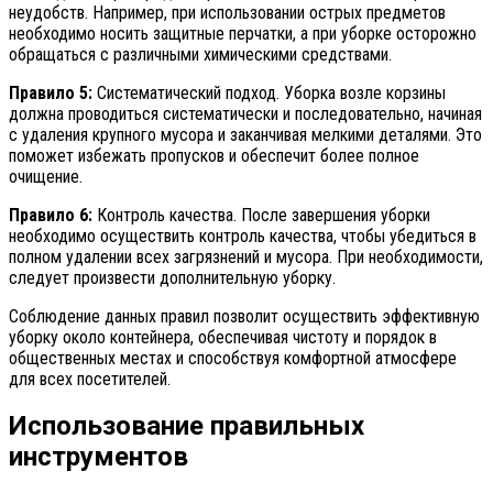
неудобств. Например, при использовании острых предметов
необходимо носить защитные перчатки, а при уборке осторожно
обращаться с различными химическими средствами.
Правило 5:
Систематический подход. Уборка возле корзины
должна проводиться систематически и последовательно, начиная
с удаления крупного мусора и заканчивая мелкими деталями. Это
поможет избежать пропусков и обеспечит более полное
очищение.
Правило 6:
Контроль качества. После завершения уборки
необходимо осуществить контроль качества, чтобы убедиться в
полном удалении всех загрязнений и мусора. При необходимости,
следует произвести дополнительную уборку.
Соблюдение данных правил позволит осуществить эффективную
уборку около контейнера, обеспечивая чистоту и порядок в
общественных местах и способствуя комфортной атмосфере
для всех посетителей.
Использование правильных
инструментов