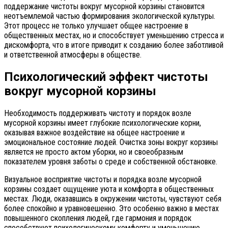
поддержание чистоты вокруг мусорной корзины становится
неотъемлемой частью формирования экологической культуры.
Этот процесс не только улучшает общее настроение в
общественных местах, но и способствует уменьшению стресса и
дискомфорта, что в итоге приводит к созданию более заботливой
и ответственной атмосферы в обществе.
Психологический эффект чистоты
вокруг мусорной корзины
Необходимость поддерживать чистоту и порядок возле
мусорной корзины имеет глубокие психологические корни,
оказывая важное воздействие на общее настроение и
эмоциональное состояние людей. Очистка зоны вокруг корзины
является не просто актом уборки, но и своеобразным
показателем уровня заботы о среде и собственной обстановке.
Визуальное восприятие чистоты и порядка возле мусорной
корзины создает ощущение уюта и комфорта в общественных
местах. Люди, оказавшись в окружении чистоты, чувствуют себя
более спокойно и уравновешенно. Это особенно важно в местах
повышенного скопления людей, где гармония и порядок
способствуют психологическому комфорту и уменьшению