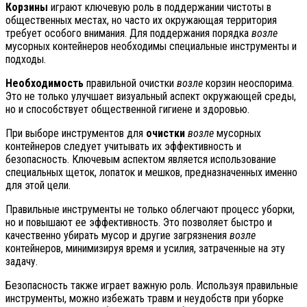
Корзины
играют ключевую роль в поддержании чистоты в
общественных местах, но часто их окружающая территория
требует особого внимания. Для поддержания порядка
возле
мусорных контейнеров необходимы специальные инструменты и
подходы.
Необходимость
правильной очистки
возле
корзин неоспорима.
Это не только улучшает визуальный аспект окружающей среды,
но и способствует общественной гигиене и здоровью.
При выборе инструментов для
очистки
возле
мусорных
контейнеров следует учитывать их эффективность и
безопасность. Ключевым аспектом является использование
специальных щеток, лопаток и мешков, предназначенных именно
для этой цели.
Правильные инструменты не только облегчают процесс уборки,
но и повышают ее эффективность. Это позволяет быстро и
качественно убирать мусор и другие загрязнения
возле
контейнеров, минимизируя время и усилия, затраченные на эту
задачу.
Безопасность также играет важную роль. Используя правильные
инструменты, можно избежать травм и неудобств при уборке