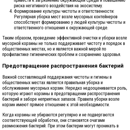
привести к загрязнению окружающей среды и повышению
риска негативного воздействия на экосистему.
Формирование культуры чистоты и ответственности:
Регулярная уборка мест возле мусорных контейнеров
способствует формированию у людей культуры чистоты и
ответственного отношения к окружающей среде.
Таким образом, проведение эффективной очистки и уборки возле
мусорной корзины не только поддерживает чистоту и порядок в
общественных местах, но и является важной мерой по
профилактике гигиенических проблем и сохранению здоровья.
Предотвращение распространения бактерий
Важной составляющей поддержания чистоты и гигиены в
общественных местах является правильная уборка и
обслуживание мусорных корзин. Нередко недооценивается роль,
которую играют корзины в предотвращении распространения
бактерий и заборе неприятных запахов. Правила уборки возле
корзин имеют прямое отношение к этой необходимости.
Когда корзины не убираются регулярно и не подвергаются
соответствующей обработке, они становятся очагами
размножения бактерий. При этом бактерии могут проникать в