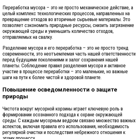
Переработка мусора – это не просто механическое действие, а
целый комплекс технологических процессов, направленных на
превращение отходов во вторичные сырьевые материалы. Это
позволяет сэкономить природные ресурсы, снизить загрязнение
окружающей среды и уменьшить количество отходов,
отправляемых на свалку.
Разделение мусора и его переработка – это не просто тренд
современности, это неотъемлемая часть нашей ответственности
перед будущими поколениями и залог сохранения нашей
планеты. Соблюдение правил разделения мусора и активное
участие в процессе переработки – это маленькие, но важные
шаги на пути к более чистой и здоровой планете.
Повышение осведомленности о защите
природы
Чистота вокруг мусорной корзины играет ключевую роль в
формировании осознанного подхода к охране окружающей
среды. С каждым мусорным ведром связано множество важных
аспектов, включая правила его использования, необходимость
регулярной очистки и последствия небрежного отношения к
этому процессу.