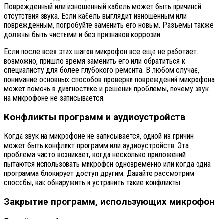
Поврежденный или изношенный кабель может быть причиной
отсутствия звука. Если кабель выглядит изношенным или
поврежденным, попробуйте заменить его новым. Разъемы также
должны быть чистыми и без признаков коррозии.
Если после всех этих шагов микрофон все еще не работает,
возможно, пришло время заменить его или обратиться к
специалисту для более глубокого ремонта. В любом случае,
понимание основных способов проверки повреждений микрофона
может помочь в диагностике и решении проблемы, почему звук
на микрофоне не записывается.
Конфликты программ и аудиоустройств
Когда звук на микрофоне не записывается, одной из причин
может быть конфликт программ или аудиоустройств. Эта
проблема часто возникает, когда несколько приложений
пытаются использовать микрофон одновременно или когда одна
программа блокирует доступ другим. Давайте рассмотрим
способы, как обнаружить и устранить такие конфликты.
Закрытие программ, использующих микрофон