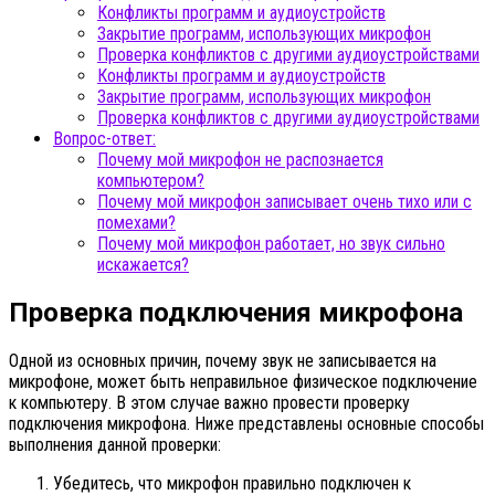
Конфликты программ и аудиоустройств
Закрытие программ, использующих микрофон
Проверка конфликтов с другими аудиоустройствами
Конфликты программ и аудиоустройств
Закрытие программ, использующих микрофон
Проверка конфликтов с другими аудиоустройствами
Вопрос-ответ:
Почему мой микрофон не распознается
компьютером?
Почему мой микрофон записывает очень тихо или с
помехами?
Почему мой микрофон работает, но звук сильно
искажается?
Проверка подключения микрофона
Одной из основных причин, почему звук не записывается на
микрофоне, может быть неправильное физическое подключение
к компьютеру. В этом случае важно провести проверку
подключения микрофона. Ниже представлены основные способы
выполнения данной проверки:
Убедитесь, что микрофон правильно подключен к