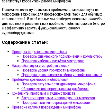
препятствуя корректной работе микрофона.
Понимание
почему
возникают проблемы с записью звука на
микрофоне важно как для профессионалов, так и для обычных
пользователей. В этой статье мы разберем основные
способы
диагностики и решения таких проблем, чтобы вы смогли быстро
и эффективно вернуть функциональность своему
аудиооборудованию.
Содержание статьи:
Проверка подключения микрофона
Проверка физического подключения к компьютеру
Проверка кабеля и разъёма микрофона
Настройки звука и устройств записи
Проверка уровня громкости микрофона
Проверка правильности выбора устройства записи
Проблемы драйверов и обновления
Проверка актуальности драйверов микрофона
Обновление или переустановка драйверов
Конфликты программ и аудиоустройств
Закрытие программ, использующих микрофон
Проверка наличия повреждений микрофона
Проверка наличия повреждений микрофона