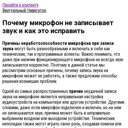
Перейти к контенту
Виртуальный Навигатор
Почему микрофон не записывает
звук и как это исправить
Причины неработоспособности микрофона при записи
звука
могут быть разнообразными и включать в себя как
технические, так и программные аспекты. Важно понимать, что
даже при наличии функционирующего микрофона не всегда
звук
записывается
корректно. Поэтому в данной статье мы
рассмотрим
основные причины
, почему запись звука на
микрофоне может не работать, а также предложим
способы
решения
возникших проблем.
Одной из самых распространенных
причин
неудачной записи
звука на микрофоне является неправильная настройка
аудиоустройств на компьютере или другом устройстве. Другими
словами, даже если микрофон подключен и включен, но
на нем
не записывается звук
, причина может быть в неправильно
выбранном входном или выходном устройстве. Технические
неполадки также могут играть свою роль, создавая помехи или