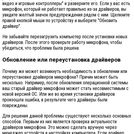
видео и игровые контроллеры" и разверните его. Если у вас есть
микрофон, который не работает правильно из-за драйверов, вы
увидите желтый значок предупреждения рядом с ним. Щелкните
правой кнопкой мыши по устройству и выберите "Обновить
драйвер".
Не забывайте перезагрузить компьютер после установки новых
драйверов. После этого проверьте работу микрофона, чтобы
убедиться, что проблема была решена.
Обновление или переустановка драйверов
Почему же может возникнуть необходимость в обновлении или
переустановке драйверов микрофона? Причин может быть
несколько. Например, после обновления операционной системы
ваш старый драйвер микрофона может стать несовместимым с
новой версией ОС. Или же во время установки драйверов
произошла ошибка, в результате чего драйверы были
повреждены.
Для решения данной проблемы существуют несколько основных
способов. Первым из них является проверка актуальности
драйверов микрофона. Это можно сделать вручную через
менеджер устройств в настройках компьютера. Если драйвер