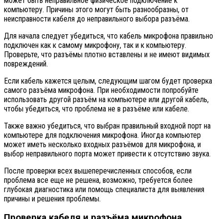
может быть неправильное физическое подключение к
компьютеру. Причины этого могут быть разнообразны, от
неисправности кабеля до неправильного выбора разъёма.
Для начала следует убедиться, что кабель микрофона правильно
подключен как к самому микрофону, так и к компьютеру.
Проверьте, что разъёмы плотно вставлены и не имеют видимых
повреждений.
Если кабель кажется целым, следующим шагом будет проверка
самого разъёма микрофона. При необходимости попробуйте
использовать другой разъём на компьютере или другой кабель,
чтобы убедиться, что проблема не в разъёме или кабеле.
Также важно убедиться, что выбран правильный входной порт на
компьютере для подключения микрофона. Иногда компьютер
может иметь несколько входных разъёмов для микрофона, и
выбор неправильного порта может привести к отсутствию звука.
После проверки всех вышеперечисленных способов, если
проблема все еще не решена, возможно, требуется более
глубокая диагностика или помощь специалиста для выявления
причины и решения проблемы.
Проверка кабеля и разъёма микрофона