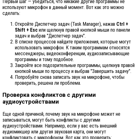
Первый шаг — убедиться, что никакие другие программы не
используют микрофон в данный момент. Вот как это можно
сделать:
Откройте Диспетчер задач (Task Manager), нажав
Ctrl +
Shift + Esc
или щелкнув правой кнопкой мыши по панели
задач и выбрав "Диспетчер задач".
В списке процессов найдите приложения, которые могут
использовать микрофон. К таким программам относятся
мессенджеры, видеоконференции, аудиозаписывающие
программы и тому подобное.
Закройте все подозрительные программы, щелкнув правой
кнопкой мыши по процессу и выбрав "Завершить задачу".
Попробуйте снова записать звук на микрофоне, чтобы
проверить, решена ли проблема.
Проверка конфликтов с другими
аудиоустройствами
Еще одной причиной, почему звук на микрофоне может не
записываться, могут быть конфликты с другими
аудиоустройствами. Например, если у вас есть внешний
аудиомикшер или другая звуковая карта, они могут
конфликтовать с микрофоном. Вот как это проверить: