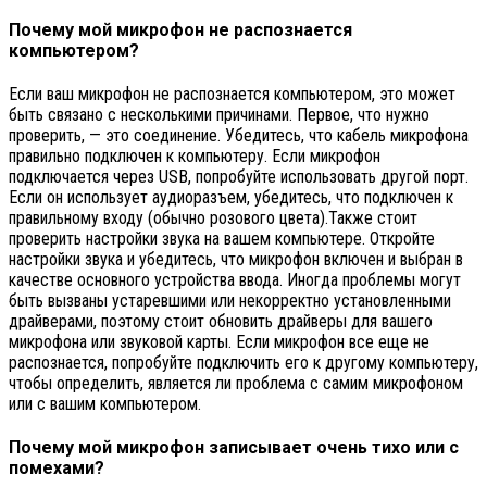
Почему мой микрофон не распознается
компьютером?
Если ваш микрофон не распознается компьютером, это может
быть связано с несколькими причинами. Первое, что нужно
проверить, — это соединение. Убедитесь, что кабель микрофона
правильно подключен к компьютеру. Если микрофон
подключается через USB, попробуйте использовать другой порт.
Если он использует аудиоразъем, убедитесь, что подключен к
правильному входу (обычно розового цвета).Также стоит
проверить настройки звука на вашем компьютере. Откройте
настройки звука и убедитесь, что микрофон включен и выбран в
качестве основного устройства ввода. Иногда проблемы могут
быть вызваны устаревшими или некорректно установленными
драйверами, поэтому стоит обновить драйверы для вашего
микрофона или звуковой карты. Если микрофон все еще не
распознается, попробуйте подключить его к другому компьютеру,
чтобы определить, является ли проблема с самим микрофоном
или с вашим компьютером.
Почему мой микрофон записывает очень тихо или с
помехами?