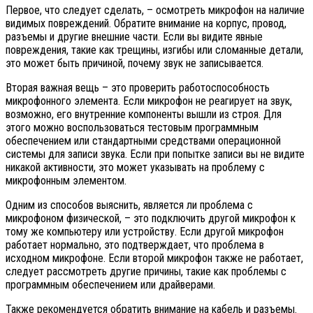
Первое, что следует сделать, – осмотреть микрофон на наличие
видимых повреждений. Обратите внимание на корпус, провод,
разъемы и другие внешние части. Если вы видите явные
повреждения, такие как трещины, изгибы или сломанные детали,
это может быть причиной, почему звук не записывается.
Вторая важная вещь – это проверить работоспособность
микрофонного элемента. Если микрофон не реагирует на звук,
возможно, его внутренние компоненты вышли из строя. Для
этого можно воспользоваться тестовым программным
обеспечением или стандартными средствами операционной
системы для записи звука. Если при попытке записи вы не видите
никакой активности, это может указывать на проблему с
микрофонным элементом.
Одним из способов выяснить, является ли проблема с
микрофоном физической, – это подключить другой микрофон к
тому же компьютеру или устройству. Если другой микрофон
работает нормально, это подтверждает, что проблема в
исходном микрофоне. Если второй микрофон также не работает,
следует рассмотреть другие причины, такие как проблемы с
программным обеспечением или драйверами.
Также рекомендуется обратить внимание на кабель и разъемы.