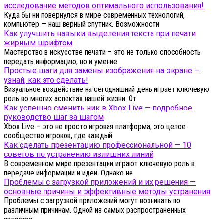
исследование методов оптимального использования!
Куда бы ни повернулся в мире современных технологий,
компьютер — наш верный спутник. Возможности
Как улучшить навыки выделения текста при печати
жирным шрифтом
Мастерство в искусстве печати – это не только способность
передать информацию, но и умение
Простые шаги для замены изображения на экране —
узнай, как это сделать!
Визуальное воздействие на сегодняшний день играет ключевую
роль во многих аспектах нашей жизни. От
Как успешно сменить ник в Xbox Live — подробное
руководство шаг за шагом
Xbox Live – это не просто игровая платформа, это целое
сообщество игроков, где каждый
Как сделать презентацию профессиональной — 10
советов по устранению излишних линий
В современном мире презентации играют ключевую роль в
передаче информации и идеи. Однако не
Проблемы с загрузкой приложений и их решения —
основные причины и эффективные методы устранения
Проблемы с загрузкой приложений могут возникать по
различным причинам. Одной из самых распространенных