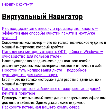
Перейти к контенту
Виртуальный Навигатор
Как поддерживать высокую производительность —
эффективные способы очистки памяти в ноутбуке
revealed
Современный компьютер — это не только техническое чудо, но и
мощный инструмент, который требует
Пять легких методов открыть ODT файлы в Windows —
руководство для пользователей
Наше руководство предназначено для пользователей с
различным уровнем компьютерных навыков, и включает в себя
Простой путь копирования листа — подробное
руководство для начинающих.
Excel — это не только инструмент для работы с данными, но и
мощный инструмент
Пять методов, как избавиться от застрявших заданий
печати в принтере
Принтеры — незаменимый инструмент в современном офисе или
домашнем кабинете. Однако даже самые надежные
Раскройте потенциал вашего компьютера —