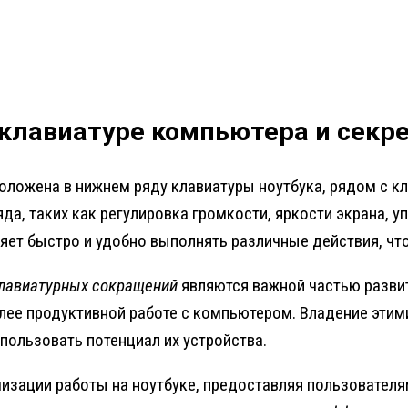
 клавиатуре компьютера и сек
оложена в нижнем ряду клавиатуры ноутбука, рядом с кл
да, таких как регулировка громкости, яркости экрана,
ляет быстро и удобно выполнять различные действия, ч
лавиатурных сокращений
являются важной частью разви
олее продуктивной работе с компьютером. Владение эти
ользовать потенциал их устройства.
мизации работы на ноутбуке, предоставляя пользовател