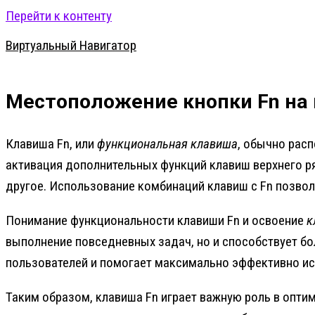
Перейти к контенту
Виртуальный Навигатор
Местоположение кнопки Fn на
Клавиша Fn, или
функциональная клавиша
, обычно расп
активация дополнительных функций клавиш верхнего ря
другое. Использование комбинаций клавиш с Fn позво
Понимание функциональности клавиши Fn и освоение
к
выполнение повседневных задач, но и способствует б
пользователей и помогает максимально эффективно исп
Таким образом, клавиша Fn играет важную роль в опти