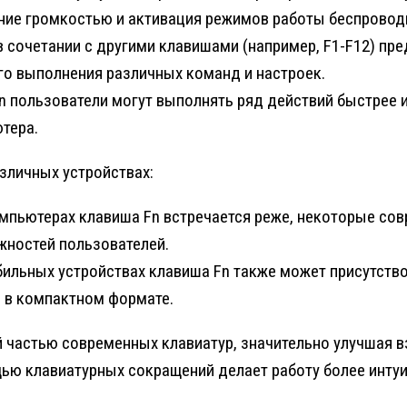
ление громкостью и активация режимов работы беспровод
 сочетании с другими клавишами (например, F1-F12) пр
го выполнения различных команд и настроек.
n пользователи могут выполнять ряд действий быстрее 
тера.
зличных устройствах:
мпьютерах клавиша Fn встречается реже, некоторые со
ностей пользователей.
бильных устройствах клавиша Fn также может присутство
 в компактном формате.
й частью современных клавиатур, значительно улучшая 
ью клавиатурных сокращений делает работу более интуи