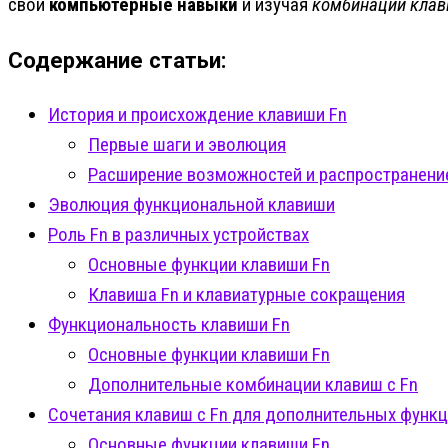
свои
компьютерные навыки
и изучая
комбинации кла
Содержание статьи:
История и происхождение клавиши Fn
Первые шаги и эволюция
Расширение возможностей и распространени
Эволюция функциональной клавиши
Роль Fn в различных устройствах
Основные функции клавиши Fn
Клавиша Fn и клавиатурные сокращения
Функциональность клавиши Fn
Основные функции клавиши Fn
Дополнительные комбинации клавиш с Fn
Сочетания клавиш с Fn для дополнительных функ
Основные функции клавиши Fn