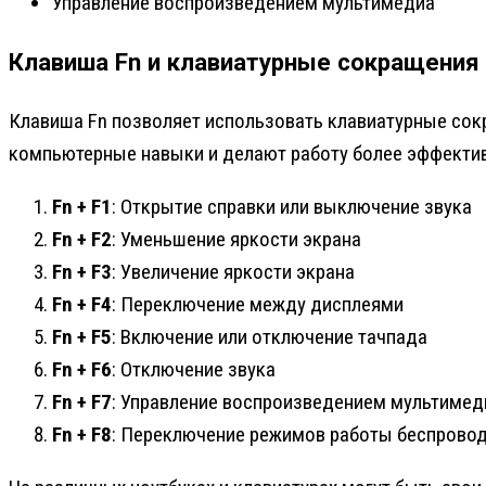
Управление воспроизведением мультимедиа
Клавиша Fn и клавиатурные сокращения
Клавиша Fn позволяет использовать клавиатурные сок
компьютерные навыки и делают работу более эффектив
Fn + F1
: Открытие справки или выключение звука
Fn + F2
: Уменьшение яркости экрана
Fn + F3
: Увеличение яркости экрана
Fn + F4
: Переключение между дисплеями
Fn + F5
: Включение или отключение тачпада
Fn + F6
: Отключение звука
Fn + F7
: Управление воспроизведением мультимед
Fn + F8
: Переключение режимов работы беспровод