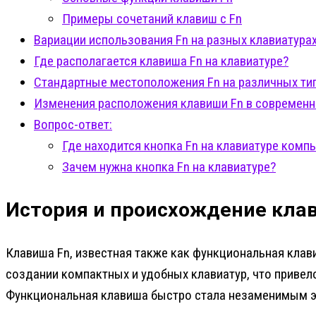
Примеры сочетаний клавиш с Fn
Вариации использования Fn на разных клавиатура
Где располагается клавиша Fn на клавиатуре?
Стандартные местоположения Fn на различных тип
Изменения расположения клавиши Fn в современн
Вопрос-ответ:
Где находится кнопка Fn на клавиатуре комп
Зачем нужна кнопка Fn на клавиатуре?
История и происхождение кла
Клавиша Fn, известная также как функциональная клави
создании компактных и удобных клавиатур, что привел
Функциональная клавиша быстро стала незаменимым 