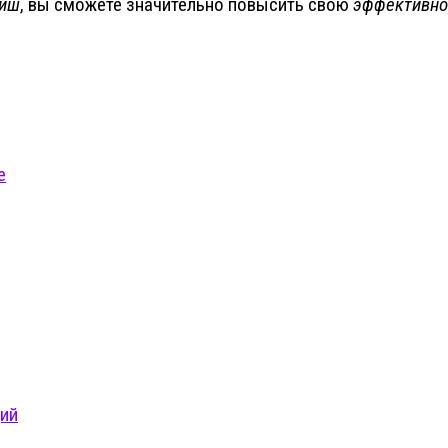
виш
, вы сможете значительно повысить свою
эффективно
е
ций