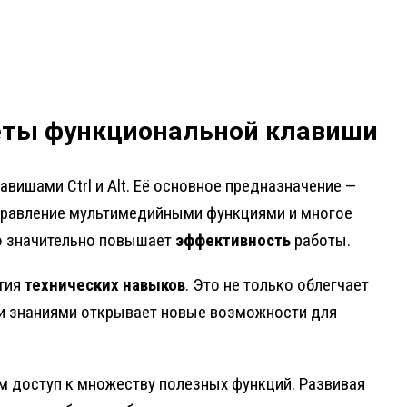
реты функциональной клавиши
авишами Ctrl и Alt. Её основное предназначение —
 управление мультимедийными функциями и многое
то значительно повышает
эффективность
работы.
тия
технических навыков
. Это не только облегчает
ми знаниями открывает новые возможности для
ям доступ к множеству полезных функций. Развивая