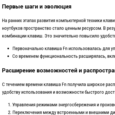
Первые шаги и эволюция
На ранних этапах развития компьютерной техники кла
ноутбуков пространство стало ценным ресурсом. В рез
комбинации клавиш. Это значительно повысило удобст
Первоначально клавиша Fn использовалась для уп
Со временем функциональность расширялась, вклю
Расширение возможностей и распростра
С течением времени клавиша Fn получила широкое расп
удобству использования и возможности быстрого досту
Управления режимами энергосбережения и произв
Переключения между встроенными и внешними ди