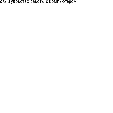
сть
и удобство работы с компьютером.