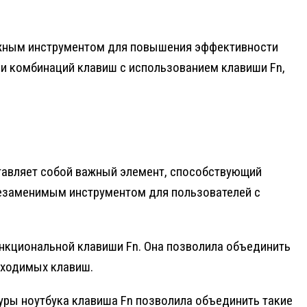
важным инструментом для повышения эффективности
и комбинаций клавиш с использованием клавиши Fn,
ставляет собой важный элемент, способствующий
незаменимым инструментом для пользователей с
ункциональной клавиши Fn. Она позволила объединить
бходимых клавиш.
уры ноутбука клавиша Fn позволила объединить такие