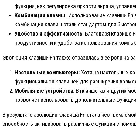
функции, как регулировка яркости экрана, управ
Комбинации клавиш:
Использование клавиши Fn в
комбинации клавиш стали стандартом для быстро
Удобство и эффективность:
Благодаря клавише F
продуктивности и удобства использования компью
Эволюция клавиши Fn также отразилась в её роли на ра
Настольные компьютеры:
Хотя на настольных ко
функциональной клавишей для расширения возмож
Мобильные устройства:
В планшетах и других мо
позволяет использовать дополнительные функции
В результате эволюции клавиша Fn стала неотъемлемо
способность активировать различные функции с помощ