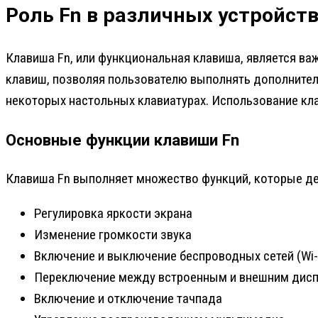
Роль Fn в различных устройст
Клавиша Fn, или функциональная клавиша, является ва
клавиш, позволяя пользователю выполнять дополнитель
некоторых настольных клавиатурах. Использование кл
Основные функции клавиши Fn
Клавиша Fn выполняет множество функций, которые дел
Регулировка яркости экрана
Изменение громкости звука
Включение и выключение беспроводных сетей (Wi-Fi
Переключение между встроенным и внешним дис
Включение и отключение тачпада