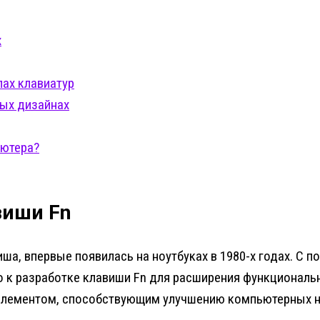
х
ах клавиатур
ых дизайнах
ьютера?
виши Fn
ша, впервые появилась на ноутбуках в 1980-х годах. С 
о к разработке клавиши Fn для расширения функциональн
элементом, способствующим улучшению компьютерных н