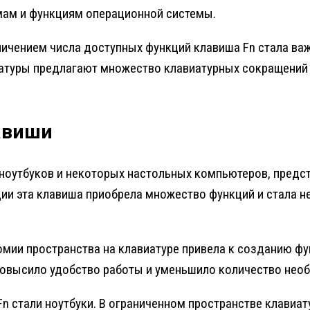
мам и функциям операционной системы.
еличением числа доступных функций клавиша Fn стала 
атуры предлагают множество клавиатурных сокращений 
авиши
х ноутбуков и некоторых настольных компьютеров, пред
ии эта клавиша приобрела множество функций и стала 
омии пространства на клавиатуре привела к созданию ф
 повысило удобство работы и уменьшило количество нео
 стали ноутбуки. В ограниченном пространстве клавиат