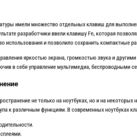
виатуры имели множество отдельных клавиш для выполне
ультате разработчики ввели клавишу Fn, которая позво
во использования и позволило сохранить компактные ра
равления яркостью экрана, громкостью звука и другим
чив в себя управление мультимедиа, беспроводными се
нение
ространение не только на ноутбуках, но и на некоторых
па к различным функциям. В современных ноутбуках кла
одительности.
сплеями.