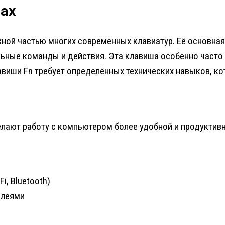
вах
жной частью многих современных клавиатур. Её основна
ные команды и действия. Эта клавиша особенно часто вс
авиши Fn требует определённых технических навыков, 
ают работу с компьютером более удобной и продуктивно
, Bluetooth)
плеями