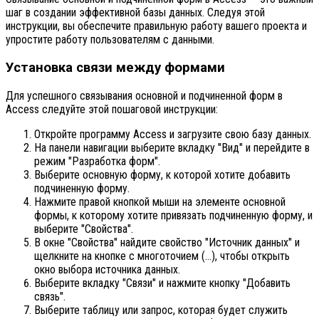
шаг в создании эффективной базы данных. Следуя этой
инструкции, вы обеспечите правильную работу вашего проекта и
упростите работу пользователям с данными.
Установка связи между формами
Для успешного связывания основной и подчиненной форм в
Access следуйте этой пошаговой инструкции:
Откройте программу Access и загрузите свою базу данных.
На панели навигации выберите вкладку "Вид" и перейдите в
режим "Разработка форм".
Выберите основную форму, к которой хотите добавить
подчиненную форму.
Нажмите правой кнопкой мыши на элементе основной
формы, к которому хотите привязать подчиненную форму, и
выберите "Свойства".
В окне "Свойства" найдите свойство "Источник данных" и
щелкните на кнопке с многоточием (…), чтобы открыть
окно выбора источника данных.
Выберите вкладку "Связи" и нажмите кнопку "Добавить
связь".
Выберите таблицу или запрос, которая будет служить