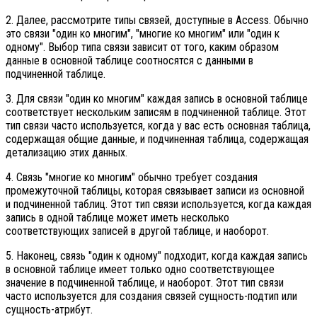
2. Далее, рассмотрите типы связей, доступные в Access. Обычно
это связи "один ко многим", "многие ко многим" или "один к
одному". Выбор типа связи зависит от того, каким образом
данные в основной таблице соотносятся с данными в
подчиненной таблице.
3. Для связи "один ко многим" каждая запись в основной таблице
соответствует нескольким записям в подчиненной таблице. Этот
тип связи часто используется, когда у вас есть основная таблица,
содержащая общие данные, и подчиненная таблица, содержащая
детализацию этих данных.
4. Связь "многие ко многим" обычно требует создания
промежуточной таблицы, которая связывает записи из основной
и подчиненной таблиц. Этот тип связи используется, когда каждая
запись в одной таблице может иметь несколько
соответствующих записей в другой таблице, и наоборот.
5. Наконец, связь "один к одному" подходит, когда каждая запись
в основной таблице имеет только одно соответствующее
значение в подчиненной таблице, и наоборот. Этот тип связи
часто используется для создания связей сущность-подтип или
сущность-атрибут.