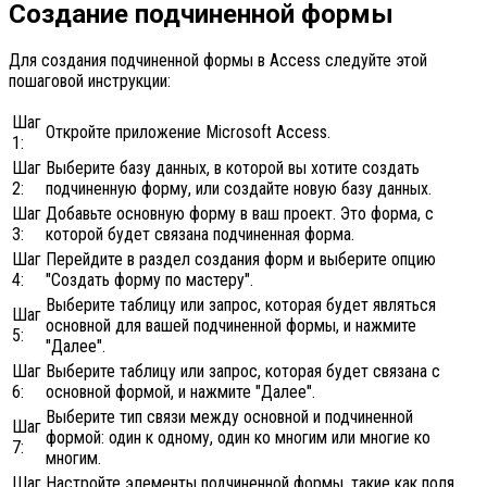
Создание подчиненной формы
Для создания подчиненной формы в Access следуйте этой
пошаговой инструкции:
Шаг
Откройте приложение Microsoft Access.
1:
Шаг
Выберите базу данных, в которой вы хотите создать
2:
подчиненную форму, или создайте новую базу данных.
Шаг
Добавьте основную форму в ваш проект. Это форма, с
3:
которой будет связана подчиненная форма.
Шаг
Перейдите в раздел создания форм и выберите опцию
4:
"Создать форму по мастеру".
Выберите таблицу или запрос, которая будет являться
Шаг
основной для вашей подчиненной формы, и нажмите
5:
"Далее".
Шаг
Выберите таблицу или запрос, которая будет связана с
6:
основной формой, и нажмите "Далее".
Выберите тип связи между основной и подчиненной
Шаг
формой: один к одному, один ко многим или многие ко
7:
многим.
Шаг
Настройте элементы подчиненной формы, такие как поля,