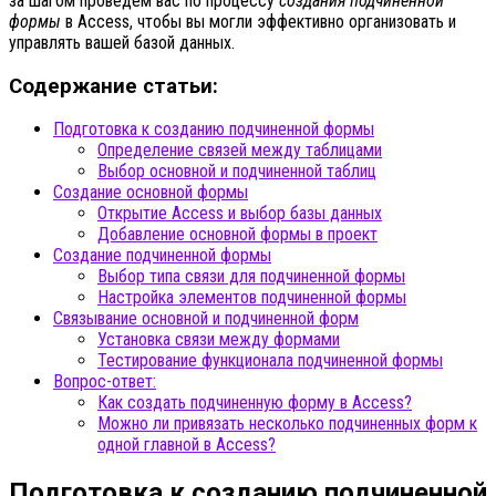
за шагом проведем вас по процессу
создания подчиненной
формы
в Access, чтобы вы могли эффективно организовать и
управлять вашей базой данных.
Содержание статьи:
Подготовка к созданию подчиненной формы
Определение связей между таблицами
Выбор основной и подчиненной таблиц
Создание основной формы
Открытие Access и выбор базы данных
Добавление основной формы в проект
Создание подчиненной формы
Выбор типа связи для подчиненной формы
Настройка элементов подчиненной формы
Связывание основной и подчиненной форм
Установка связи между формами
Тестирование функционала подчиненной формы
Вопрос-ответ:
Как создать подчиненную форму в Access?
Можно ли привязать несколько подчиненных форм к
одной главной в Access?
Подготовка к созданию подчиненной