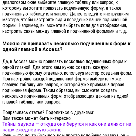
диалоговом окне выберите главную таблицу или запрос, к
которому вы хотите привязать подчиненную форму, а также
подчиненную таблицу или запрос. Далее следуйте инструкциям
мастера, чтобы настроить вид и поведение вашей подчиненной
формы. Например, вы можете выбрать поля для отображения,
настроить связи между главной и подчиненной формами и т. д.
Можно ли привязать несколько подчиненных форм к
одной главной в Access?
Да, в Access можно привязать несколько подчиненных форм к
одной главной. Для этого вам нужно создать каждую
подчиненную форму отдельно, используя мастер создания форм.
При настройке каждой подчиненной формы выберите ту же
главную таблицу или запрос, к которой уже привязана первая
подчиненная форма. Таким образом, вы сможете создать
несколько подчиненных форм, отображающих данные из одной
главной таблицы или запроса.
Понравилась статья? Поделиться с друзьями:
Вам также может быть интересно
Тайны звуков — откуда они берутся и как они влияют на
нашу ежедневную жизнь.
Звук — это нечто большее, чем просто колебания воздуха, он —