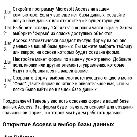
Откройте программу Microsoft Access на вашем
Шаг
компьютере. Если у вас еще нет базы данных, создайте
1:
новую базу данных или откройте уже существующую.
Шаг
Выберите вкладку "Создать" в верхней части экрана. Затем
2:
выберите "Форма" из списка доступных объектов.
Access автоматически создаст пустую форму на основе
Шаг
данных из вашей базы данных. Вы можете выбрать таблицу
3:
или запрос, на основе которых будет создана форма.
Настройте макет формы по вашему усмотрению. Добавьте
Шаг
поля, кнопки или другие элементы управления, которые
4:
будут отображаться на вашей форме.
Сохраните форму, выбрав соответствующую опцию в меню
Шаг
"Файл". Дайте форме понятное и описательное имя, чтобы
5:
легко было найти ее в вашей базе данных.
Поздравляем! Теперь у вас есть основная форма в вашей базе
данных Access. Эта форма будет являться основой для создания
подчиненной формы, с которой мы будем работать дальше.
Открытие Access и выбор базы данных