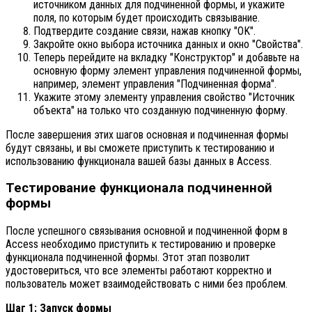
источником данных для подчиненной формы, и укажите
поля, по которым будет происходить связывание.
Подтвердите создание связи, нажав кнопку "OK".
Закройте окно выбора источника данных и окно "Свойства".
Теперь перейдите на вкладку "Конструктор" и добавьте на
основную форму элемент управления подчиненной формы,
например, элемент управления "Подчиненная форма".
Укажите этому элементу управления свойство "Источник
объекта" на только что созданную подчиненную форму.
После завершения этих шагов основная и подчиненная формы
будут связаны, и вы сможете приступить к тестированию и
использованию функционала вашей базы данных в Access.
Тестирование функционала подчиненной
формы
После успешного связывания основной и подчиненной форм в
Access необходимо приступить к тестированию и проверке
функционала подчиненной формы. Этот этап позволит
удостовериться, что все элементы работают корректно и
пользователь может взаимодействовать с ними без проблем.
Шаг 1: Запуск формы