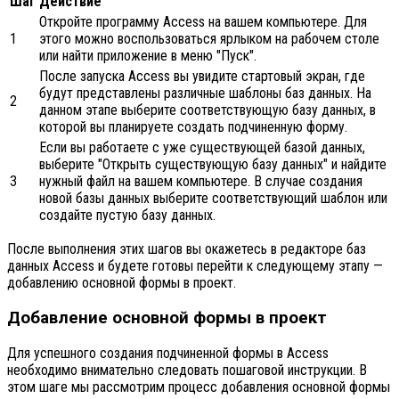
Шаг
Действие
Откройте программу Access на вашем компьютере. Для
1
этого можно воспользоваться ярлыком на рабочем столе
или найти приложение в меню "Пуск".
После запуска Access вы увидите стартовый экран, где
будут представлены различные шаблоны баз данных. На
2
данном этапе выберите соответствующую базу данных, в
которой вы планируете создать подчиненную форму.
Если вы работаете с уже существующей базой данных,
выберите "Открыть существующую базу данных" и найдите
3
нужный файл на вашем компьютере. В случае создания
новой базы данных выберите соответствующий шаблон или
создайте пустую базу данных.
После выполнения этих шагов вы окажетесь в редакторе баз
данных Access и будете готовы перейти к следующему этапу —
добавлению основной формы в проект.
Добавление основной формы в проект
Для успешного создания подчиненной формы в Access
необходимо внимательно следовать пошаговой инструкции. В
этом шаге мы рассмотрим процесс добавления основной формы