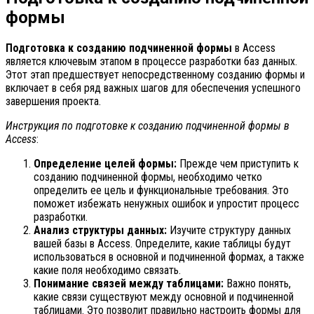
формы
Подготовка к созданию подчиненной формы
в Access
является ключевым этапом в процессе разработки баз данных.
Этот этап предшествует непосредственному созданию формы и
включает в себя ряд важных шагов для обеспечения успешного
завершения проекта.
Инструкция по подготовке к созданию подчиненной формы в
Access
:
Определение целей формы:
Прежде чем приступить к
созданию подчиненной формы, необходимо четко
определить ее цель и функциональные требования. Это
поможет избежать ненужных ошибок и упростит процесс
разработки.
Анализ структуры данных:
Изучите структуру данных
вашей базы в Access. Определите, какие таблицы будут
использоваться в основной и подчиненной формах, а также
какие поля необходимо связать.
Понимание связей между таблицами:
Важно понять,
какие связи существуют между основной и подчиненной
таблицами. Это позволит правильно настроить формы для