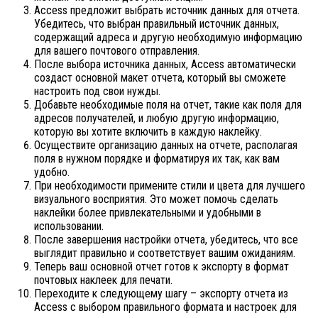
Access предложит выбрать источник данных для отчета.
Убедитесь, что выбран правильный источник данных,
содержащий адреса и другую необходимую информацию
для вашего почтового отправления.
После выбора источника данных, Access автоматически
создаст основной макет отчета, который вы сможете
настроить под свои нужды.
Добавьте необходимые поля на отчет, такие как поля для
адресов получателей, и любую другую информацию,
которую вы хотите включить в каждую наклейку.
Осуществите организацию данных на отчете, располагая
поля в нужном порядке и форматируя их так, как вам
удобно.
При необходимости примените стили и цвета для лучшего
визуального восприятия. Это может помочь сделать
наклейки более привлекательными и удобными в
использовании.
После завершения настройки отчета, убедитесь, что все
выглядит правильно и соответствует вашим ожиданиям.
Теперь ваш основной отчет готов к экспорту в формат
почтовых наклеек для печати.
Переходите к следующему шагу – экспорту отчета из
Access с выбором правильного формата и настроек для