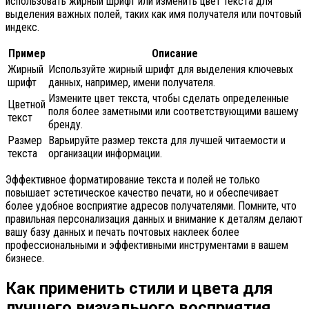
использовать жирный шрифт или изменить цвет текста для
выделения важных полей, таких как имя получателя или почтовый
индекс.
Пример
Описание
Жирный
Используйте жирный шрифт для выделения ключевых
шрифт
данных, например, имени получателя.
Измените цвет текста, чтобы сделать определенные
Цветной
поля более заметными или соответствующими вашему
текст
бренду.
Размер
Варьируйте размер текста для лучшей читаемости и
текста
организации информации.
Эффективное форматирование текста и полей не только
повышает эстетическое качество печати, но и обеспечивает
более удобное восприятие адресов получателями. Помните, что
правильная персонализация данных и внимание к деталям делают
вашу базу данных и печать почтовых наклеек более
профессиональными и эффективными инструментами в вашем
бизнесе.
Как применить стили и цвета для
лучшего визуального восприятия