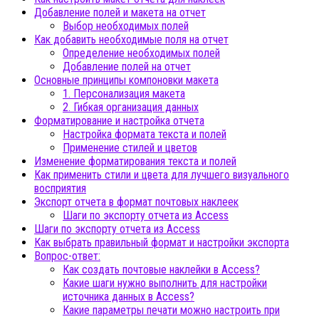
Добавление полей и макета на отчет
Выбор необходимых полей
Как добавить необходимые поля на отчет
Определение необходимых полей
Добавление полей на отчет
Основные принципы компоновки макета
1. Персонализация макета
2. Гибкая организация данных
Форматирование и настройка отчета
Настройка формата текста и полей
Применение стилей и цветов
Изменение форматирования текста и полей
Как применить стили и цвета для лучшего визуального
восприятия
Экспорт отчета в формат почтовых наклеек
Шаги по экспорту отчета из Access
Шаги по экспорту отчета из Access
Как выбрать правильный формат и настройки экспорта
Вопрос-ответ:
Как создать почтовые наклейки в Access?
Какие шаги нужно выполнить для настройки
источника данных в Access?
Какие параметры печати можно настроить при