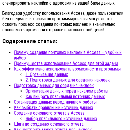
сгенерировать наклейки с адресами из вашей базы данных.
Благодаря удобству использования Access, даже пользователи
без специальных навыков программирования могут легко
освоить процесс создания почтовых наклеек и значительно
сэкономить время при отправке почтовых сообщений.
Содержание статьи:
Почему создание почтовых наклеек в Access – удобный
выбор
Преимущества использования Access для этой задачи
Как эффективно использовать возможности программы
1. Организация данных
2. Подготовка данных для создания наклеек
Подготовка данных для создания наклеек
Организация данных перед началом работы
Как выбрать правильный источник данных
Организация данных перед началом работы
Как выбрать правильный источник данных
Создание основного отчета в Access
Выбор правильного источника данных
Шаги по созданию основного отчета
Как настроить макет отчета для наклеек