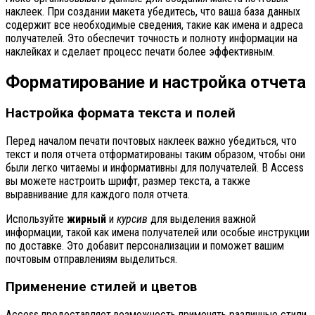
наклеек. При создании макета убедитесь, что ваша база данных
содержит все необходимые сведения, такие как имена и адреса
получателей. Это обеспечит точность и полноту информации на
наклейках и сделает процесс печати более эффективным.
Форматирование и настройка отчета
Настройка формата текста и полей
Перед началом печати почтовых наклеек важно убедиться, что
текст и поля отчета отформатированы таким образом, чтобы они
были легко читаемы и информативны для получателей. В Access
вы можете настроить шрифт, размер текста, а также
выравнивание для каждого поля отчета.
Используйте
жирный
и
курсив
для выделения важной
информации, такой как имена получателей или особые инструкции
по доставке. Это добавит персонализации и поможет вашим
почтовым отправлениям выделиться.
Применение стилей и цветов
Access предоставляет возможность применять различные стили