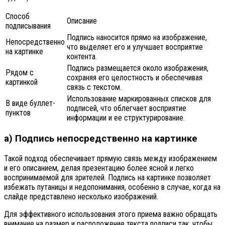
Способ
Описание
подписывания
Подпись наносится прямо на изображение,
Непосредственно
что выделяет его и улучшает восприятие
на картинке
контента.
Подпись размещается около изображения,
Рядом с
сохраняя его целостность и обеспечивая
картинкой
связь с текстом.
Использование маркированных списков для
В виде буллет-
подписей, что облегчает восприятие
пунктов
информации и ее структурирование.
а) Подпись непосредственно на картинке
Такой подход обеспечивает прямую связь между изображением
и его описанием, делая презентацию более ясной и легко
воспринимаемой для зрителей. Подпись на картинке позволяет
избежать путаницы и недопонимания, особенно в случае, когда на
слайде представлено несколько изображений.
Для эффективного использования этого приема важно обращать
внимание на размер и расположение текста подписи так, чтобы