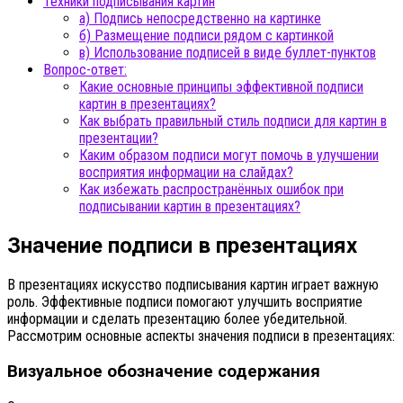
Техники подписывания картин
а) Подпись непосредственно на картинке
б) Размещение подписи рядом с картинкой
в) Использование подписей в виде буллет-пунктов
Вопрос-ответ:
Какие основные принципы эффективной подписи
картин в презентациях?
Как выбрать правильный стиль подписи для картин в
презентации?
Каким образом подписи могут помочь в улучшении
восприятия информации на слайдах?
Как избежать распространённых ошибок при
подписывании картин в презентациях?
Значение подписи в презентациях
В презентациях искусство подписывания картин играет важную
роль. Эффективные подписи помогают улучшить восприятие
информации и сделать презентацию более убедительной.
Рассмотрим основные аспекты значения подписи в презентациях:
Визуальное обозначение содержания