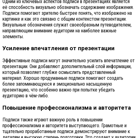
Одним из ключевых аспектов подписи в презентациях является
её способность визуально обозначать содержание изображения.
Подписи помогают зрителю быстрее понять, что изображено на
картинке и как это связано с общим контекстом презентации.
Визуальные обозначения служат своеобразным путеводителем,
направляющим внимание аудитории на наиболее важные
элементы.
Усиление впечатления от презентации
Эффективные подписи могут значительно усилить впечатление от
презентации. Они добавляют дополнительный слой информации,
который позволяет глубже осмыслить представленный
материал. Хорошо продуманные подписи помогают создать
более запоминающуюся и эмоционально насыщенную
презентацию, что особенно важно при попытке убедить
аудиторию в чём-либо.
Повышение профессионализма и авторитета
Подписи также играют важную роль в повышении
профессионализма и авторитета выступающего. Грамотные и
тщательно проработанные подписи демонстрируют внимание к
деталям и высокую степень подготовки. Это создает у аудитории