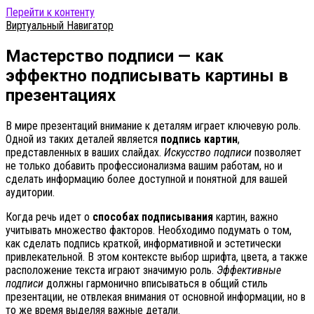
Перейти к контенту
Виртуальный Навигатор
Мастерство подписи — как
эффектно подписывать картины в
презентациях
В мире презентаций внимание к деталям играет ключевую роль.
Одной из таких деталей является
подпись картин
,
представленных в ваших слайдах.
Искусство подписи
позволяет
не только добавить профессионализма вашим работам, но и
сделать информацию более доступной и понятной для вашей
аудитории.
Когда речь идет о
способах подписывания
картин, важно
учитывать множество факторов. Необходимо подумать о том,
как сделать подпись краткой, информативной и эстетически
привлекательной. В этом контексте выбор шрифта, цвета, а также
расположение текста играют значимую роль.
Эффективные
подписи
должны гармонично вписываться в общий стиль
презентации, не отвлекая внимания от основной информации, но в
то же время выделяя важные детали.