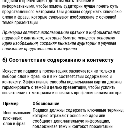
Подписи в презентациях должны быть точными и
информативными, чтобы помочь аудитории лучше понять суть
представленного материала. Они должны содержать ключевые
слова и фразы, которые связывают изображение с основной
темой презентации.
Примером является использование кратких и информативных
подписей к картинкам, которые быстро передают основную
идею изображения, сохраняя внимание аудитории и улучшая
понимание представленного материала.
б) Соответствие содержанию и контексту
Искусство подписи в презентациях заключается не только в
выборе слов и фраз, но и в их соответствии содержанию и
контексту. Эффективные способы подписывания картин должны
гармонировать с темой и целью презентации, чтобы усилить
впечатление от материала и повысить профессионализм автора.
Пример
Обоснование
Подписи должны содержать ключевые термины,
Использование
которые отражают основные идеи или
ключевых
сообщают дополнительную информацию,
слов и фраз
поддерживая тему и контекст презентации.