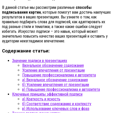
В данной статье мы рассмотрим различные
способы
подписывания картин
, которые помогут вам достичь наилучших
результатов в ваших презентациях. Вы узнаете о том, как
правильно подбирать слова для подписей, как адаптировать их
под разные стили и тематики, а также какие ошибки следует
избегать.
Искусство подписи
– это навык, который может
значительно повысить качество ваших презентаций и оставить у
аудитории неизгладимое впечатление.
Содержание статьи:
Значение подписи в презентациях
Визуальное обозначение содержания
Усиление впечатления от презентации
Повышение профессионализма и авторитета
а) Визуальное обозначение содержания
б) Усиление впечатления от презентации
в) Повышение профессионализма и авторитета
Ключевые принципы эффективной подписи
а) Краткость и ясность
б) Соответствие содержанию и контексту
в) Использование ключевых слов и фраз