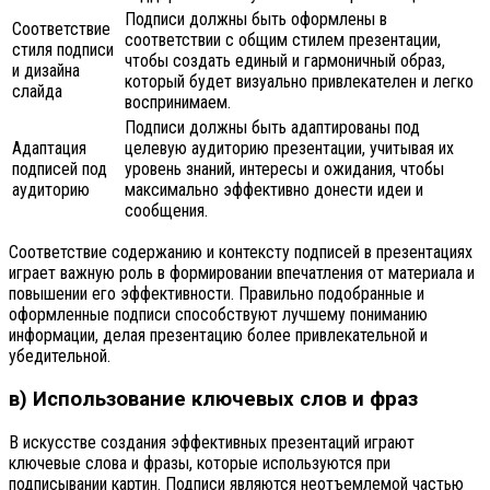
Подписи должны быть оформлены в
Соответствие
соответствии с общим стилем презентации,
стиля подписи
чтобы создать единый и гармоничный образ,
и дизайна
который будет визуально привлекателен и легко
слайда
воспринимаем.
Подписи должны быть адаптированы под
Адаптация
целевую аудиторию презентации, учитывая их
подписей под
уровень знаний, интересы и ожидания, чтобы
аудиторию
максимально эффективно донести идеи и
сообщения.
Соответствие содержанию и контексту подписей в презентациях
играет важную роль в формировании впечатления от материала и
повышении его эффективности. Правильно подобранные и
оформленные подписи способствуют лучшему пониманию
информации, делая презентацию более привлекательной и
убедительной.
в) Использование ключевых слов и фраз
В искусстве создания эффективных презентаций играют
ключевые слова и фразы, которые используются при
подписывании картин. Подписи являются неотъемлемой частью