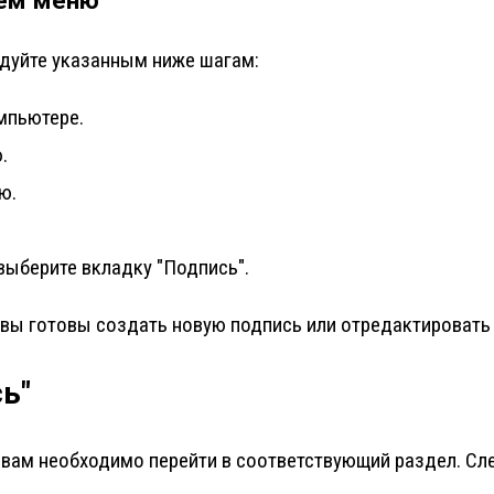
ем меню
едуйте указанным ниже шагам:
мпьютере.
.
ю.
выберите вкладку "Подпись".
", вы готовы создать новую подпись или отредактироват
ь"
, вам необходимо перейти в соответствующий раздел. С