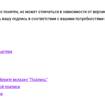
вно понятен, но может отличаться в зависимости от вер
ь вашу подпись в соответствии с вашими потребностями
пьютере
берите вкладку "Подпись"
ой подписи
си