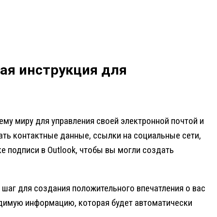
вая инструкция для
му миру для управления своей электронной почтой и
ать контактные данные, ссылки на социальные сети,
е подписи в Outlook, чтобы вы могли создать
й шаг для создания положительного впечатления о вас
одимую информацию, которая будет автоматически