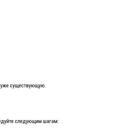
ь уже существующую.
ледуйте следующим шагам: