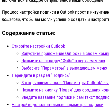
включаться в каждое отправленное вами сообщение.
Процесс настройки подписи в Outlook прост и интуити
пошагово
, чтобы вы могли успешно создать и настроит
Содержание статьи:
Откройте настройки Outlook
Запустите приложение Outlook на своем ком
Нажмите на вкладку "Файл" в верхнем меню
Выберите "Параметры" в выпадающем меню
Перейдите в раздел "Подпись"
В открывшемся окне "Параметры Outlook" вы
Нажмите на кнопку "Новая" для создания нов
Введите название подписи и сам текст подпи
Настройте дополнительные параметры подписи