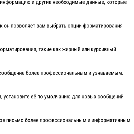
ую информацию и другие необходимые данные, которые
как он позволяет вам выбрать опции форматирования
форматирования, такие как жирный или курсивный
е сообщение более профессиональным и узнаваемым.
и, установите её по умолчанию для новых сообщений
онное письмо более профессиональным и информативным.