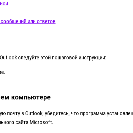
писи
 сообщений или ответов
Outlook следуйте этой пошаговой инструкции:
е.
воем компьютере
ую почту в Outlook, убедитесь, что программа установле
ьного сайта Microsoft.