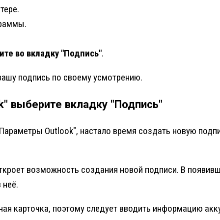
тере.
раммы.
те во вкладку "Подпись"
.
 вашу подпись по своему усмотрению.
" выберите вкладку "Подпись"
"Параметры Outlook", настало время создать новую подп
 откроет возможность создания новой подписи. В появи
 неё.
тная карточка, поэтому следует вводить информацию акк