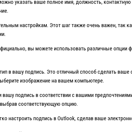
и можно указать ваше полное имя, должность, контактн
ние.
тельным настройкам. Этот шаг также очень важен, так 
ми.
официально, вы можете использовать различные опции 
отип в вашу подпись. Это отличный способ сделать ваш
выберите изображение на вашем компьютере.
и вашу подпись в соответствии с вашими предпочтениям
, выбрав соответствующую опцию.
егко настроить подпись в Outlook, сделав ваше электр