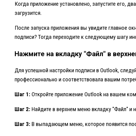
Когда приложение установлено, запустите его, дв
загрузится.
После запуска приложения вы увидите главное окн
подписи? Тогда переходите к следующему шагу ин
Нажмите на вкладку "Файл" в верхн
Для успешной настройки подписи в Outlook, след
профессионально и соответствовала вашим потре
Шаг 1:
Откройте приложение Outlook на вашем ком
Шаг 2:
Найдите в верхнем меню вкладку "Файл" и н
Шаг 3:
В выпадающем меню, которое появится посл