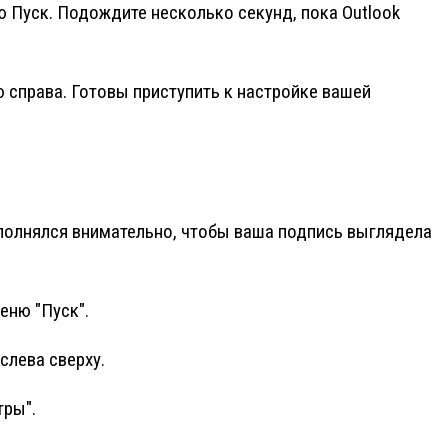
ю Пуск. Подождите несколько секунд, пока Outlook
ю справа. Готовы приступить к настройке вашей
ыполнялся внимательно, чтобы ваша подпись выглядела
еню "Пуск".
слева сверху.
тры".