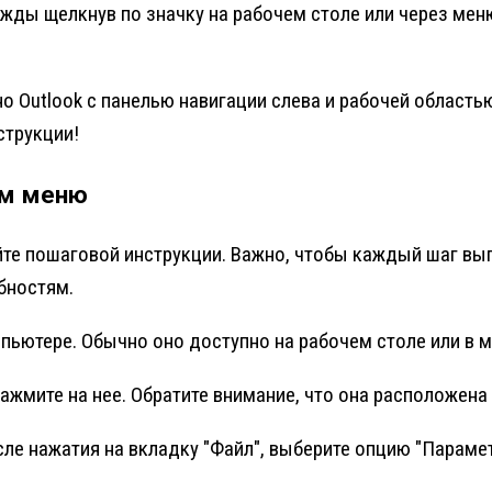
ажды щелкнув по значку на рабочем столе или через мен
о Outlook с панелью навигации слева и рабочей область
струкции!
ем меню
уйте пошаговой инструкции. Важно, чтобы каждый шаг в
бностям.
пьютере. Обычно оно доступно на рабочем столе или в м
ажмите на нее. Обратите внимание, что она расположена 
е нажатия на вкладку "Файл", выберите опцию "Параме