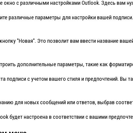
 окно с различными настройками Outlook. Здесь вам нуж
те различные параметры для настройки вашей подписи. 
нопку "Новая". Это позволит вам ввести название вашей
троить дополнительные параметры, такие как форматиро
а подписи с учетом вашего стиля и предпочтений. Вы т
чанию для новых сообщений или ответов, выбрав соотве
look будет настроена в соответствии с вашими предпочт