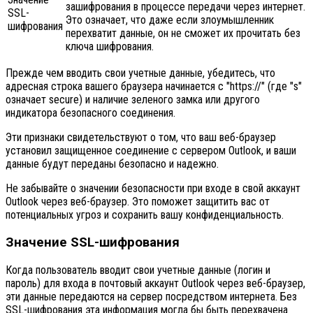
зашифрования в процессе передачи через интернет.
SSL-
Это означает, что даже если злоумышленник
шифрования
перехватит данные, он не сможет их прочитать без
ключа шифрования.
Прежде чем вводить свои учетные данные, убедитесь, что
адресная строка вашего браузера начинается с "https://" (где "s"
означает secure) и наличие зеленого замка или другого
индикатора безопасного соединения.
Эти признаки свидетельствуют о том, что ваш веб-браузер
установил защищенное соединение с сервером Outlook, и ваши
данные будут переданы безопасно и надежно.
Не забывайте о значении безопасности при входе в свой аккаунт
Outlook через веб-браузер. Это поможет защитить вас от
потенциальных угроз и сохранить вашу конфиденциальность.
Значение SSL-шифрования
Когда пользователь вводит свои учетные данные (логин и
пароль) для входа в почтовый аккаунт Outlook через веб-браузер,
эти данные передаются на сервер посредством интернета. Без
SSL-шифрования эта информация могла бы быть перехвачена