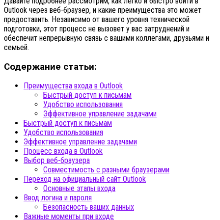
Давайте подробнее рассмотрим, как легко и быстро войти в
Outlook через веб-браузер, и какие преимущества это может
предоставить. Независимо от вашего уровня технической
подготовки, этот процесс не вызовет у вас затруднений и
обеспечит непрерывную связь с вашими коллегами, друзьями и
семьей.
Содержание статьи:
Преимущества входа в Outlook
Быстрый доступ к письмам
Удобство использования
Эффективное управление задачами
Быстрый доступ к письмам
Удобство использования
Эффективное управление задачами
Процесс входа в Outlook
Выбор веб-браузера
Совместимость с разными браузерами
Переход на официальный сайт Outlook
Основные этапы входа
Ввод логина и пароля
Безопасность ваших данных
Важные моменты при входе