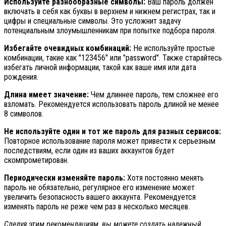
Используйте разнообразные символы:
Ваш пароль должен
включать в себя как буквы в верхнем и нижнем регистрах, так и
цифры и специальные символы. Это усложнит задачу
потенциальным злоумышленникам при попытке подбора пароля.
Избегайте очевидных комбинаций:
Не используйте простые
комбинации, такие как "123456" или "password". Также старайтесь
избегать личной информации, такой как ваше имя или дата
рождения.
Длина имеет значение:
Чем длиннее пароль, тем сложнее его
взломать. Рекомендуется использовать пароль длиной не менее
8 символов.
Не используйте один и тот же пароль для разных сервисов:
Повторное использование пароля может привести к серьезным
последствиям, если один из ваших аккаунтов будет
скомпрометирован.
Периодически изменяйте пароль:
Хотя постоянно менять
пароль не обязательно, регулярное его изменение может
увеличить безопасность вашего аккаунта. Рекомендуется
изменять пароль не реже чем раз в несколько месяцев.
Следуя этим рекомендациям, вы можете создать надежный