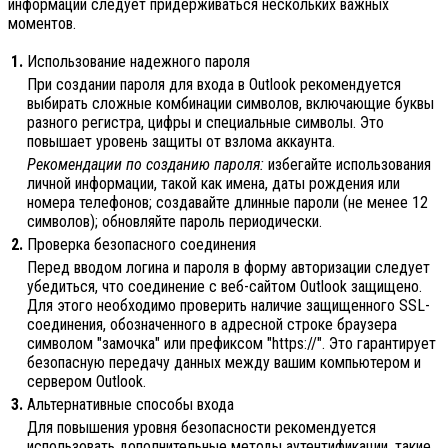
информации следует придерживаться нескольких важных
моментов.
1.
Использование надежного пароля
При создании пароля для входа в Outlook рекомендуется
выбирать сложные комбинации символов, включающие буквы
разного регистра, цифры и специальные символы. Это
повышает уровень защиты от взлома аккаунта.
Рекомендации по созданию пароля:
избегайте использования
личной информации, такой как имена, даты рождения или
номера телефонов; создавайте длинные пароли (не менее 12
символов); обновляйте пароль периодически.
2.
Проверка безопасного соединения
Перед вводом логина и пароля в форму авторизации следует
убедиться, что соединение с веб-сайтом Outlook защищено.
Для этого необходимо проверить наличие защищенного SSL-
соединения, обозначенного в адресной строке браузера
символом "замочка" или префиксом "https://". Это гарантирует
безопасную передачу данных между вашим компьютером и
сервером Outlook.
3.
Альтернативные способы входа
Для повышения уровня безопасности рекомендуется
использовать дополнительные методы аутентификации, такие