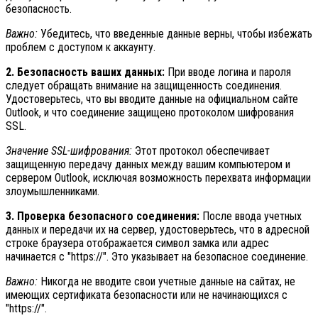
безопасность.
Важно:
Убедитесь, что введенные данные верны, чтобы избежать
проблем с доступом к аккаунту.
2. Безопасность ваших данных:
При вводе логина и пароля
следует обращать внимание на защищенность соединения.
Удостоверьтесь, что вы вводите данные на официальном сайте
Outlook, и что соединение защищено протоколом шифрования
SSL.
Значение SSL-шифрования:
Этот протокол обеспечивает
защищенную передачу данных между вашим компьютером и
сервером Outlook, исключая возможность перехвата информации
злоумышленниками.
3. Проверка безопасного соединения:
После ввода учетных
данных и передачи их на сервер, удостоверьтесь, что в адресной
строке браузера отображается символ замка или адрес
начинается с "https://". Это указывает на безопасное соединение.
Важно:
Никогда не вводите свои учетные данные на сайтах, не
имеющих сертификата безопасности или не начинающихся с
"https://".