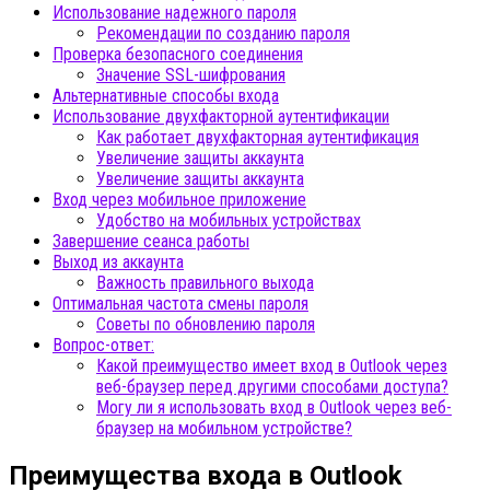
Использование надежного пароля
Рекомендации по созданию пароля
Проверка безопасного соединения
Значение SSL-шифрования
Альтернативные способы входа
Использование двухфакторной аутентификации
Как работает двухфакторная аутентификация
Увеличение защиты аккаунта
Увеличение защиты аккаунта
Вход через мобильное приложение
Удобство на мобильных устройствах
Завершение сеанса работы
Выход из аккаунта
Важность правильного выхода
Оптимальная частота смены пароля
Советы по обновлению пароля
Вопрос-ответ:
Какой преимущество имеет вход в Outlook через
веб-браузер перед другими способами доступа?
Могу ли я использовать вход в Outlook через веб-
браузер на мобильном устройстве?
Преимущества входа в Outlook