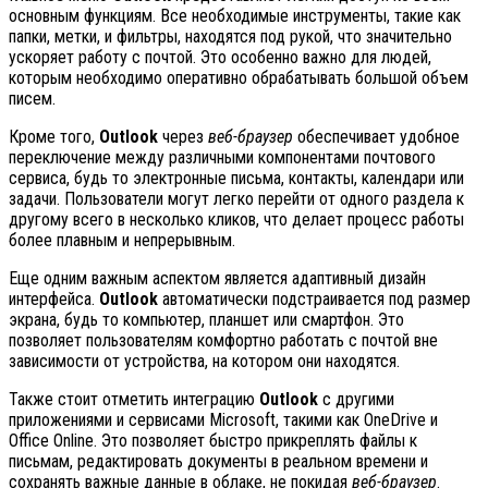
основным функциям. Все необходимые инструменты, такие как
папки, метки, и фильтры, находятся под рукой, что значительно
ускоряет работу с почтой. Это особенно важно для людей,
которым необходимо оперативно обрабатывать большой объем
писем.
Кроме того,
Outlook
через
веб-браузер
обеспечивает удобное
переключение между различными компонентами почтового
сервиса, будь то электронные письма, контакты, календари или
задачи. Пользователи могут легко перейти от одного раздела к
другому всего в несколько кликов, что делает процесс работы
более плавным и непрерывным.
Еще одним важным аспектом является адаптивный дизайн
интерфейса.
Outlook
автоматически подстраивается под размер
экрана, будь то компьютер, планшет или смартфон. Это
позволяет пользователям комфортно работать с почтой вне
зависимости от устройства, на котором они находятся.
Также стоит отметить интеграцию
Outlook
с другими
приложениями и сервисами Microsoft, такими как OneDrive и
Office Online. Это позволяет быстро прикреплять файлы к
письмам, редактировать документы в реальном времени и
сохранять важные данные в облаке, не покидая
веб-браузер
.