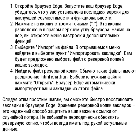
Откройте браузер Edge. Запустите ваш браузер Edge,
убедитесь, что у вас установлена последняя версия для
наилучшей совместимости и функциональности.
Нажмите на иконку с тремя точками (".."). Эта иконка
расположена в правом верхнем углу браузера. Нажав на
нее, вы откроете меню настроек и дополнительных
функций.
Выберите "Импорт" из файла. В открывшемся меню
найдите и выберите пункт "Импортировать закладки". Вам
будет предложено выбрать файл с резервной копией
ваших закладок.
Найдите файл резервной копии. Обычно такие файлы имеют
расширение .html или .htm. Выберите нужный файл и
нажмите "Открыть". Браузер Edge автоматически
импортирует ваши закладки из этого файла.
Следуя этим простым шагам, вы сможете быстро восстановить
закладки в браузере Edge. Хранение резервной копии закладок –
это надежный способ защитить ваши важные ссылки от
случайной потери. Не забывайте периодически обновлять
резервную копию, чтобы всегда иметь под рукой актуальные
данные.