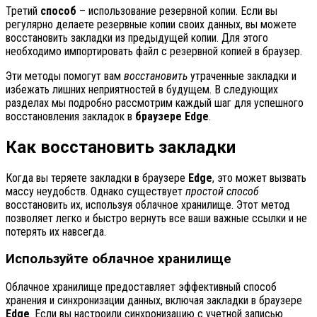
Третий
способ
– использование резервной копии. Если вы
регулярно делаете резервные копии своих данных, вы можете
восстановить закладки из предыдущей копии. Для этого
необходимо импортировать файл с резервной копией в браузер.
Эти методы помогут вам
восстановить
утраченные закладки и
избежать лишних неприятностей в будущем. В следующих
разделах мы подробно рассмотрим каждый шаг для успешного
восстановления закладок в
браузере Edge
.
Как восстановить закладки
Когда вы теряете закладки в браузере
Edge
, это может вызвать
массу неудобств. Однако существует
простой способ
восстановить их, используя облачное хранилище. Этот метод
позволяет легко и быстро вернуть все ваши важные ссылки и не
потерять их навсегда.
Используйте облачное хранилище
Облачное хранилище предоставляет эффективный способ
хранения и синхронизации данных, включая закладки в браузере
Edge
. Если вы настроили синхронизацию с учетной записью