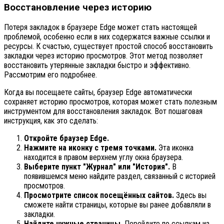
Восстановление через историю
Потеря закладок в браузере Edge может стать настоящей
проблемой, особенно если в них содержатся важные ссылки и
ресурсы. К счастью, существует простой способ восстановить
закладки через историю просмотров. Этот метод позволяет
восстановить утерянные закладки быстро и эффективно.
Рассмотрим его подробнее.
Когда вы посещаете сайты, браузер Edge автоматически
сохраняет историю просмотров, которая может стать полезным
инструментом для восстановления закладок. Вот пошаговая
инструкция, как это сделать:
Откройте браузер Edge.
Нажмите на иконку с тремя точками.
Эта иконка
находится в правом верхнем углу окна браузера.
Выберите пункт "Журнал" или "История".
В
появившемся меню найдите раздел, связанный с историей
просмотров.
Просмотрите список посещённых сайтов.
Здесь вы
сможете найти страницы, которые вы ранее добавляли в
закладки.
Найдите нужные страницы.
Перейдите по ссылкам из