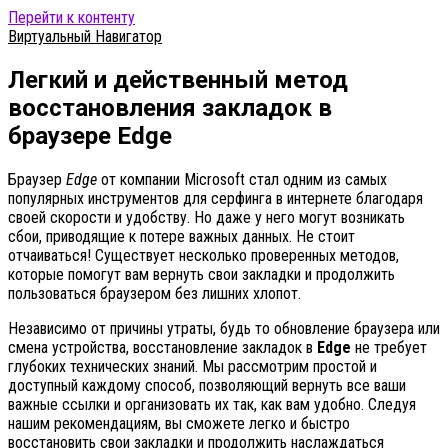
Перейти к контенту
Виртуальный Навигатор
Легкий и действенный метод
восстановления закладок в
браузере Edge
Браузер
Edge
от компании Microsoft стал одним из самых
популярных инструментов для серфинга в интернете благодаря
своей скорости и удобству. Но даже у него могут возникать
сбои, приводящие к потере важных данных. Не стоит
отчаиваться! Существует несколько проверенных методов,
которые помогут вам вернуть свои закладки и продолжить
пользоваться браузером без лишних хлопот.
Независимо от причины утраты, будь то обновление браузера или
смена устройства, восстановление закладок в
Edge
не требует
глубоких технических знаний. Мы рассмотрим простой и
доступный каждому способ, позволяющий вернуть все ваши
важные ссылки и организовать их так, как вам удобно. Следуя
нашим рекомендациям, вы сможете легко и быстро
восстановить свои закладки и продолжить наслаждаться