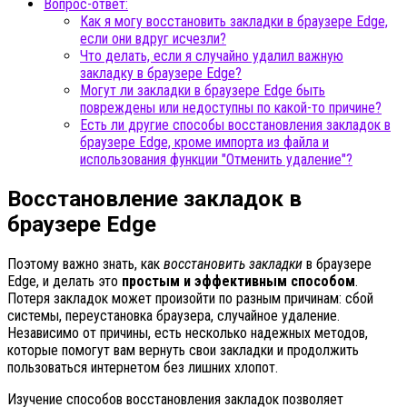
Вопрос-ответ:
Как я могу восстановить закладки в браузере Edge,
если они вдруг исчезли?
Что делать, если я случайно удалил важную
закладку в браузере Edge?
Могут ли закладки в браузере Edge быть
повреждены или недоступны по какой-то причине?
Есть ли другие способы восстановления закладок в
браузере Edge, кроме импорта из файла и
использования функции "Отменить удаление"?
Восстановление закладок в
браузере Edge
Поэтому важно знать, как
восстановить закладки
в браузере
Edge, и делать это
простым и эффективным способом
.
Потеря закладок может произойти по разным причинам: сбой
системы, переустановка браузера, случайное удаление.
Независимо от причины, есть несколько надежных методов,
которые помогут вам вернуть свои закладки и продолжить
пользоваться интернетом без лишних хлопот.
Изучение способов восстановления закладок позволяет