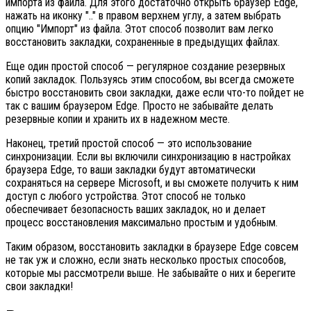
импорта из файла. Для этого достаточно открыть браузер Edge,
нажать на иконку ".." в правом верхнем углу, а затем выбрать
опцию "Импорт" из файла. Этот способ позволит вам легко
восстановить закладки, сохраненные в предыдущих файлах.
Еще один простой способ — регулярное создание резервных
копий закладок. Пользуясь этим способом, вы всегда сможете
быстро восстановить свои закладки, даже если что-то пойдет не
так с вашим браузером Edge. Просто не забывайте делать
резервные копии и хранить их в надежном месте.
Наконец, третий простой способ — это использование
синхронизации. Если вы включили синхронизацию в настройках
браузера Edge, то ваши закладки будут автоматически
сохраняться на сервере Microsoft, и вы сможете получить к ним
доступ с любого устройства. Этот способ не только
обеспечивает безопасность ваших закладок, но и делает
процесс восстановления максимально простым и удобным.
Таким образом, восстановить закладки в браузере Edge совсем
не так уж и сложно, если знать несколько простых способов,
которые мы рассмотрели выше. Не забывайте о них и берегите
свои закладки!