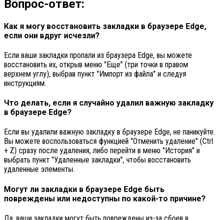
Вопрос-ответ:
Как я могу восстановить закладки в браузере Edge,
если они вдруг исчезли?
Если ваши закладки пропали из браузера Edge, вы можете
восстановить их, открыв меню "Еще" (три точки в правом
верхнем углу), выбрав пункт "Импорт из файла" и следуя
инструкциям.
Что делать, если я случайно удалил важную закладку
в браузере Edge?
Если вы удалили важную закладку в браузере Edge, не паникуйте.
Вы можете воспользоваться функцией "Отменить удаление" (Ctrl
+ Z) сразу после удаления, либо перейти в меню "История" и
выбрать пункт "Удаленные закладки", чтобы восстановить
удаленные элементы.
Могут ли закладки в браузере Edge быть
повреждены или недоступны по какой-то причине?
Да, ваши закладки могут быть повреждены из-за сбоев в