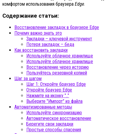
комфортом использования браузера
Edge
.
Содержание статьи:
Восстановление закладок в браузере Edge
Почему важно знать это
Закладки – ключевой инструмент
Потеря закладок – беда
Как восстановить закладки
Используйте облачное хранилище
Используйте облачное хранилище
Восстановление через историю
Пользуйтесь резервной копией
Шаг за шагом
Шаг 1: Откройте браузер Edge
Откройте браузер Edge
Нажмите на иконку ".."
Выберите "Импорт" из файла
Автоматизированные методы
Используйте синхронизацию
Автоматическое восстановление
Берегите свои закладки
Простые способы спасения