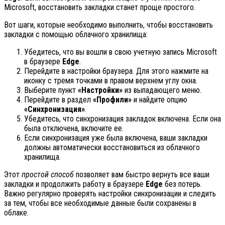
Microsoft, восстановить закладки станет проще простого.
Вот шаги, которые необходимо выполнить, чтобы восстановить
закладки с помощью облачного хранилища:
Убедитесь, что вы вошли в свою учетную запись Microsoft
в браузере
Edge
.
Перейдите в настройки браузера. Для этого нажмите на
иконку с тремя точками в правом верхнем углу окна.
Выберите пункт
«Настройки»
из выпадающего меню.
Перейдите в раздел
«Профили»
и найдите опцию
«Синхронизация»
.
Убедитесь, что синхронизация закладок включена. Если она
была отключена, включите ее.
Если синхронизация уже была включена, ваши закладки
должны автоматически восстановиться из облачного
хранилища.
Этот
простой способ
позволяет вам быстро вернуть все ваши
закладки и продолжить работу в браузере
Edge
без потерь.
Важно регулярно проверять настройки синхронизации и следить
за тем, чтобы все необходимые данные были сохранены в
облаке.