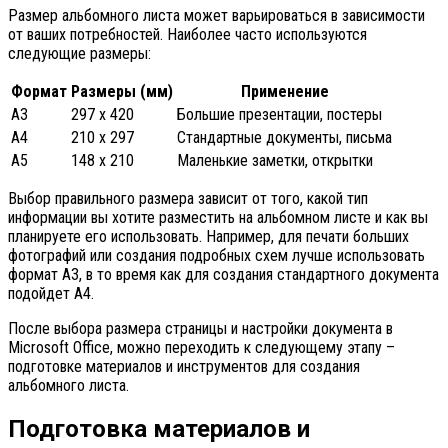
Размер альбомного листа может варьироваться в зависимости
от ваших потребностей. Наиболее часто используются
следующие размеры:
Формат
Размеры (мм)
Применение
A3
297 x 420
Большие презентации, постеры
A4
210 x 297
Стандартные документы, письма
A5
148 x 210
Маленькие заметки, открытки
Выбор правильного размера зависит от того, какой тип
информации вы хотите разместить на альбомном листе и как вы
планируете его использовать. Например, для печати больших
фотографий или создания подробных схем лучше использовать
формат A3, в то время как для создания стандартного документа
подойдет A4.
После выбора размера страницы и настройки документа в
Microsoft Office, можно переходить к следующему этапу –
подготовке материалов и инструментов для создания
альбомного листа.
Подготовка материалов и