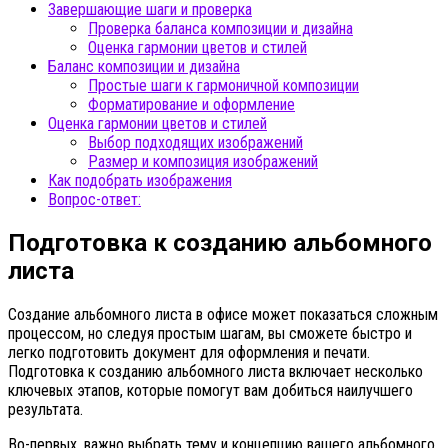
Завершающие шаги и проверка
Проверка баланса композиции и дизайна
Оценка гармонии цветов и стилей
Баланс композиции и дизайна
Простые шаги к гармоничной композиции
Форматирование и оформление
Оценка гармонии цветов и стилей
Выбор подходящих изображений
Размер и композиция изображений
Как подобрать изображения
Вопрос-ответ:
Подготовка к созданию альбомного
листа
Создание альбомного листа в офисе может показаться сложным
процессом, но следуя простым шагам, вы сможете быстро и
легко подготовить документ для оформления и печати.
Подготовка к созданию альбомного листа включает несколько
ключевых этапов, которые помогут вам добиться наилучшего
результата.
Во-первых, важно выбрать тему и концепцию вашего альбомного