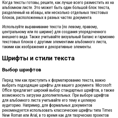
Когда тексты готовы, решите, как лучше всего разместить их на
альбомном листе. Это может быть один большой блок текста,
разделенный на абзацы, или несколько отдельных текстовых
блоков, расположенных в разных частях документа.
Используйте выравнивание текста (по левому, правому,
центральному или по ширине) для создания упорядоченного
внешнего вида. Также учитывайте визуальный баланс и гармонию
текстовых блоков с другими элементами альбомного листа,
такими как изображения и декоративные элементы.
Шрифты и стили текста
Выбор шрифтов
Перед тем как приступить к форматированию текста, важно
выбрать подходящие шрифты для вашего документа. Microsoft
Office предлагает широкий выбор стандартных шрифтов, а также
возможность загрузки дополнительных. При выборе шрифтов
для альбомного листа учитывайте его тему и целевую
аудиторию. Например, для формальных документов
рекомендуется использовать классические шрифты типа Times
New Roman или Arial, в то время как для творческих проектов