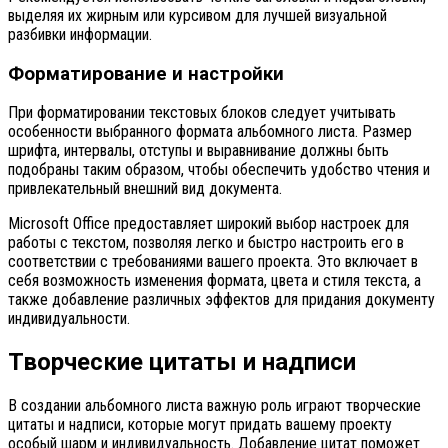
выделяя их жирным или курсивом для лучшей визуальной
разбивки информации.
Форматирование и настройки
При форматировании текстовых блоков следует учитывать
особенности выбранного формата альбомного листа. Размер
шрифта, интервалы, отступы и выравнивание должны быть
подобраны таким образом, чтобы обеспечить удобство чтения и
привлекательный внешний вид документа.
Microsoft Office предоставляет широкий выбор настроек для
работы с текстом, позволяя легко и быстро настроить его в
соответствии с требованиями вашего проекта. Это включает в
себя возможность изменения формата, цвета и стиля текста, а
также добавление различных эффектов для придания документу
индивидуальности.
Творческие цитаты и надписи
В создании альбомного листа важную роль играют творческие
цитаты и надписи, которые могут придать вашему проекту
особый шарм и индивидуальность. Добавление цитат поможет