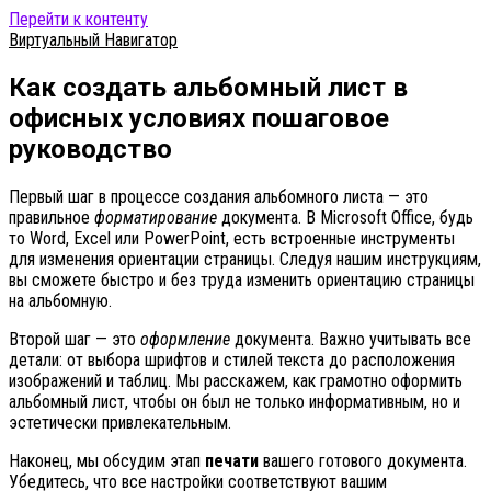
Перейти к контенту
Виртуальный Навигатор
Как создать альбомный лист в
офисных условиях пошаговое
руководство
Первый шаг в процессе создания альбомного листа — это
правильное
форматирование
документа. В Microsoft Office, будь
то Word, Excel или PowerPoint, есть встроенные инструменты
для изменения ориентации страницы. Следуя нашим инструкциям,
вы сможете быстро и без труда изменить ориентацию страницы
на альбомную.
Второй шаг — это
оформление
документа. Важно учитывать все
детали: от выбора шрифтов и стилей текста до расположения
изображений и таблиц. Мы расскажем, как грамотно оформить
альбомный лист, чтобы он был не только информативным, но и
эстетически привлекательным.
Наконец, мы обсудим этап
печати
вашего готового документа.
Убедитесь, что все настройки соответствуют вашим