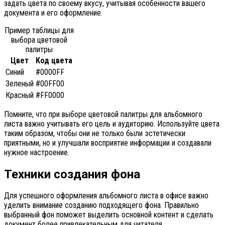
задать цвета по своему вкусу, учитывая особенности вашего
документа и его оформление.
Пример таблицы для
выбора цветовой
палитры
Цвет
Код цвета
Синий
#0000FF
Зеленый
#00FF00
Красный
#FF0000
Помните, что при выборе цветовой палитры для альбомного
листа важно учитывать его цель и аудиторию. Используйте цвета
таким образом, чтобы они не только были эстетически
приятными, но и улучшали восприятие информации и создавали
нужное настроение.
Техники создания фона
Для успешного оформления альбомного листа в офисе важно
уделить внимание созданию подходящего фона. Правильно
выбранный фон поможет выделить основной контент и сделать
документ более привлекательным для читателя.