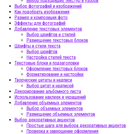
Выбор подходящих текстур и узоров
Выбор фотографий и изображений
Как подобрать изображения
Размер и композиция фото
Эффекты для фотографий
Добавление текстовых элементов
Выбор шрифтов и стилей
Размещение текстовых блоков
Шрифты и стили текста
Выбор шрифтов
Настройка стилей текста
Текстовые блоки и подзаголовки
Оформление текстовых блоков
Форматирование и настройки
Творческие цитаты и надписи
Выбор цитат и надписей
Декорирование альбомного листа
Использование наклеек и украшений
Добавление объемных элементов
Выбор объемных элементов
Размещение объемных элементов
Выбор декоративных акцентов
Простые шаги для выбора декоративных акцентов
Проверка и завершение оформления