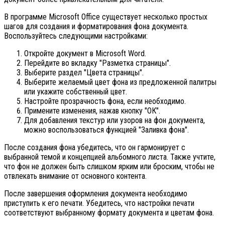
В программе Microsoft Office существует несколько простых
шагов для создания и форматирования фона документа.
Воспользуйтесь следующими настройками:
Откройте документ в Microsoft Word.
Перейдите во вкладку "Разметка страницы".
Выберите раздел "Цвета страницы".
Выберите желаемый цвет фона из предложенной палитры
или укажите собственный цвет.
Настройте прозрачность фона, если необходимо.
Примените изменения, нажав кнопку "ОК".
Для добавления текстур или узоров на фон документа,
можно воспользоваться функцией "Заливка фона".
После создания фона убедитесь, что он гармонирует с
выбранной темой и концепцией альбомного листа. Также учтите,
что фон не должен быть слишком ярким или броским, чтобы не
отвлекать внимание от основного контента.
После завершения оформления документа необходимо
приступить к его печати. Убедитесь, что настройки печати
соответствуют выбранному формату документа и цветам фона.