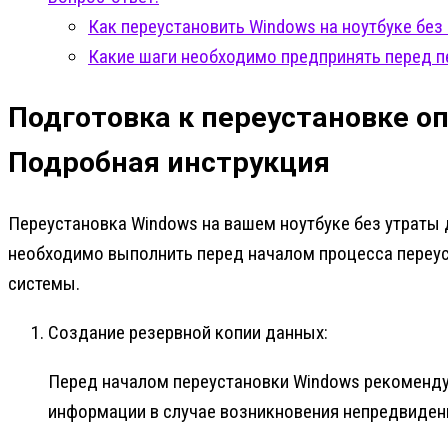
Как переустановить Windows на ноутбуке без
Какие шаги необходимо предпринять перед п
Подготовка к переустановке о
Подробная инструкция
Переустановка Windows на вашем ноутбуке без утраты
необходимо выполнить перед началом процесса переус
системы.
Создание резервной копии данных:
Перед началом переустановки Windows рекомендуе
информации в случае возникновения непредвиденн