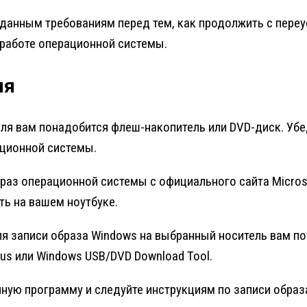
т данным требованиям перед тем, как продолжить с пе
 работе операционной системы.
ля
ля вам понадобится флеш-накопитель или DVD-диск. Убе
ационной системы.
аз операционной системы с официального сайта Microso
ть на вашем ноутбуке.
я записи образа Windows на выбранный носитель вам по
s или Windows USB/DVD Download Tool.
ную программу и следуйте инструкциям по записи образ