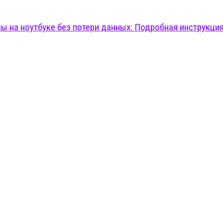
ы на ноутбуке без потери данных: Подробная инструкци