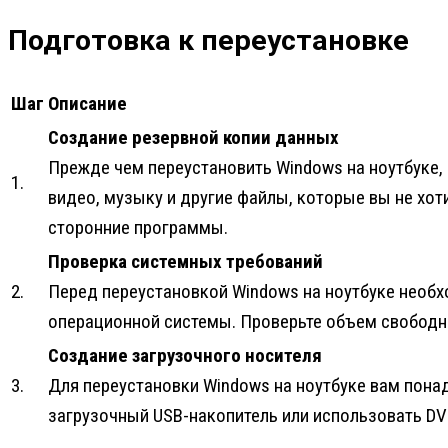
Подготовка к переустановке
Шаг
Описание
Создание резервной копии данных
Прежде чем переустановить Windows на ноутбуке,
1.
видео, музыку и другие файлы, которые вы не хо
сторонние программы.
Проверка системных требований
2.
Перед переустановкой Windows на ноутбуке необ
операционной системы. Проверьте объем свободно
Создание загрузочного носителя
3.
Для переустановки Windows на ноутбуке вам пон
загрузочный USB-накопитель или использовать D