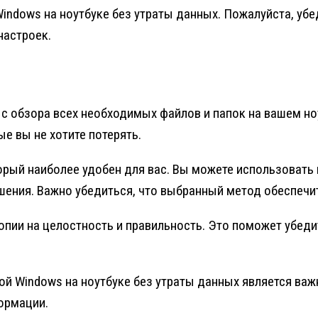
indows на ноутбуке без утраты данных. Пожалуйста, убе
настроек.
с обзора всех необходимых файлов и папок на вашем ноу
е вы не хотите потерять.
орый наиболее удобен для вас. Вы можете использовать
ения. Важно убедиться, что выбранный метод обеспечит
опии на целостность и правильность. Это поможет убеди
й Windows на ноутбуке без утраты данных является важ
ормации.