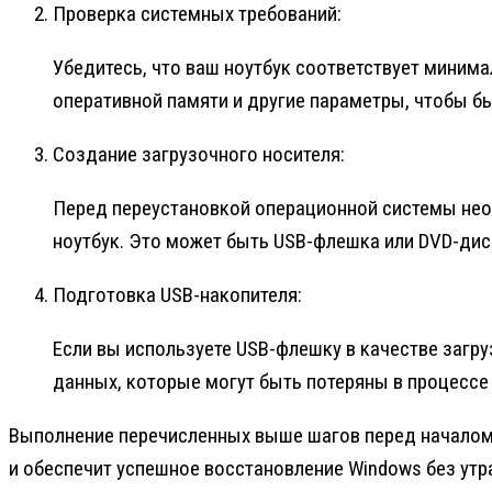
Проверка системных требований:
Убедитесь, что ваш ноутбук соответствует миним
оперативной памяти и другие параметры, чтобы б
Создание загрузочного носителя:
Перед переустановкой операционной системы нео
ноутбук. Это может быть USB-флешка или DVD-ди
Подготовка USB-накопителя:
Если вы используете USB-флешку в качестве загруз
данных, которые могут быть потеряны в процессе
Выполнение перечисленных выше шагов перед началом
и обеспечит успешное восстановление Windows без утр