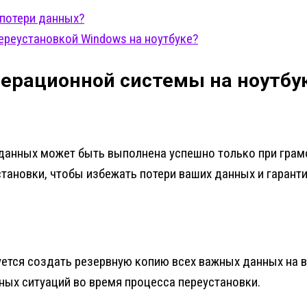
 потери данных?
ереустановкой Windows на ноутбуке?
перационной системы на ноутбук
 данных может быть выполнена успешно только при грам
тановки, чтобы избежать потери ваших данных и гарант
тся создать резервную копию всех важных данных на в
ых ситуаций во время процесса переустановки.