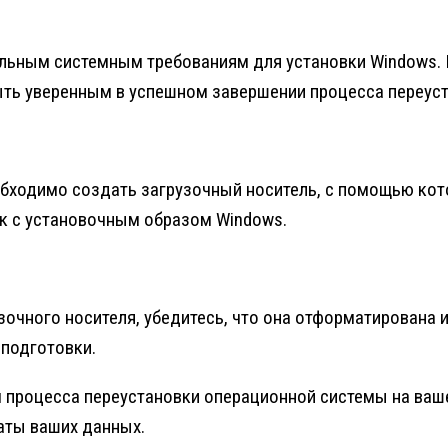
альным системным требованиям для установки Windows. 
ыть уверенным в успешном завершении процесса переуст
бходимо создать загрузочный носитель, с помощью кото
ск с установочным образом Windows.
очного носителя, убедитесь, что она отформатирована и 
 подготовки.
 процесса переустановки операционной системы на ваш
аты ваших данных.