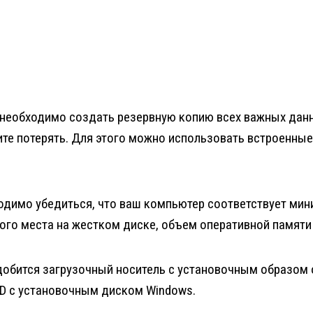
 необходимо создать резервную копию всех важных данн
тите потерять. Для этого можно использовать встроенны
ходимо убедиться, что ваш компьютер соответствует ми
го места на жестком диске, объем оперативной памяти и
адобится загрузочный носитель с установочным образом
VD с установочным диском Windows.