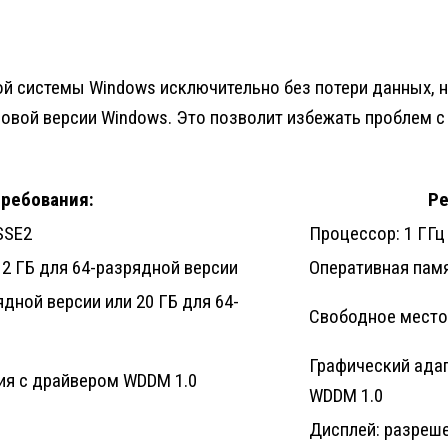
ой системы Windows исключительно без потери данных, н
вой версии Windows. Это позволит избежать проблем с
ребования:
Ре
SSE2
Процессор: 1 ГГц
 2 ГБ для 64-разрядной версии
Оперативная памя
дной версии или 20 ГБ для 64-
Свободное место 
Графический адап
сия с драйвером WDDM 1.0
WDDM 1.0
Дисплей: разреше