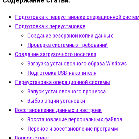
Подготовка к переустановке операционной систем
Подготовка к переустановке
Создание резервной копии данных
Проверка системных требований
Создание загрузочного носителя
Загрузка установочного образа Windows
Подготовка USB-накопителя
Переустановка операционной системы
Запуск установочного процесса
Выбор опций установки
Восстановление данных и настроек
Восстановление персональных файлов
Перенос и восстановление программ
Вопрос-ответ: