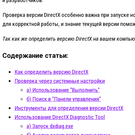
и разработчиков.
Проверка версии DirectX особенно важна при запуске н
для корректной работы, и знание текущей версии помо
Так как же определить версию DirectX на вашем компью
Содержание статьи:
Как определить версию DirectX
Проверка через системные настройки
а) Использование "Выполнить"
б) Поиск в "Панели управления"
Инструменты для определения версии DirectX
Использование DirectX Diagnostic Tool
а) Запуск dxdiag.exe