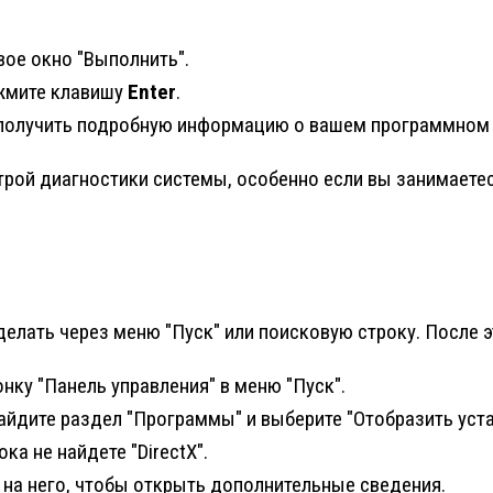
вое окно "Выполнить".
жмите клавишу
Enter
.
те получить подробную информацию о вашем программном 
рой диагностики системы, особенно если вы занимаетес
делать через меню "Пуск" или поисковую строку. После 
нку "Панель управления" в меню "Пуск".
айдите раздел "Программы" и выберите "Отобразить ус
ка не найдете "DirectX".
е на него, чтобы открыть дополнительные сведения.