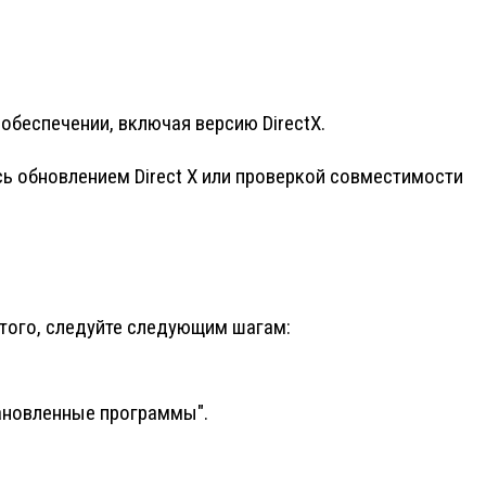
обеспечении, включая версию DirectX.
ь обновлением Direct X или проверкой совместимости
этого, следуйте следующим шагам:
тановленные программы".