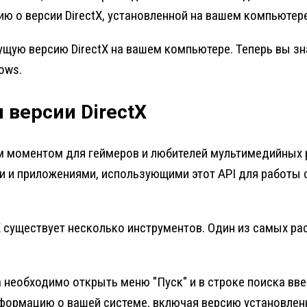
 о версии DirectX, установленной на вашем компьютере
щую версию DirectX на вашем компьютере. Теперь вы зна
ows.
версии DirectX
 моментом для геймеров и любителей мультимедийных ра
и и приложениями, использующими этот API для работы 
X существует несколько инструментов. Один из самых ра
 необходимо открыть меню "Пуск" и в строке поиска вве
информацию о вашей системе, включая версию установленн