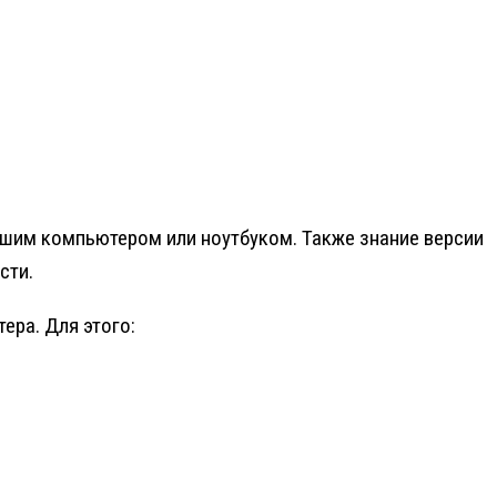
вашим компьютером или ноутбуком. Также знание версии
сти.
ера. Для этого: