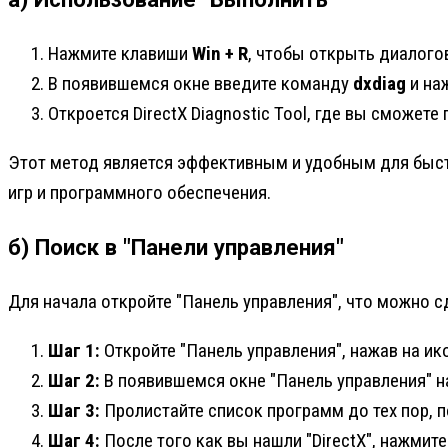
Нажмите клавиши
Win + R
, чтобы открыть диалого
В появившемся окне введите команду
dxdiag
и на
Откроется DirectX Diagnostic Tool, где вы сможе
Этот метод является эффективным и удобным для быст
игр и программного обеспечения.
б) Поиск в "Панели управления"
Для начала откройте "Панель управления", что можно с
Шаг 1:
Откройте "Панель управления", нажав на ико
Шаг 2:
В появившемся окне "Панель управления" н
Шаг 3:
Пролистайте список программ до тех пор, по
Шаг 4:
После того как вы нашли "DirectX", нажмит