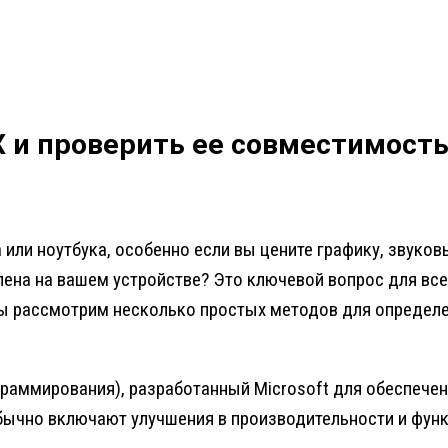
X и проверить ее совместимост
 или ноутбука, особенно если вы цените графику, звук
новлена на вашем устройстве? Это ключевой вопрос для в
ы рассмотрим несколько простых методов для определени
граммирования), разработанный Microsoft для обеспече
 обычно включают улучшения в производительности и фун