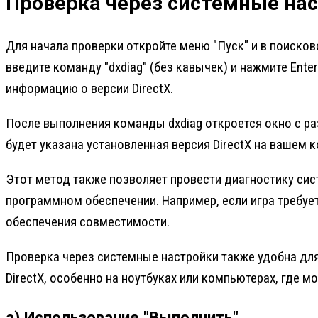
Проверка через системные на
Для начала проверки откройте меню "Пуск" и в поиско
введите команду "dxdiag" (без кавычек) и нажмите Ente
информацию о версии DirectX.
После выполнения команды dxdiag откроется окно с разд
будет указана установленная версия DirectX на вашем 
Этот метод также позволяет провести диагностику сис
программном обеспечении. Например, если игра требует 
обеспечения совместимости.
Проверка через системные настройки также удобна дл
DirectX, особенно на ноутбуках или компьютерах, где
а) Использование "Выполнить"