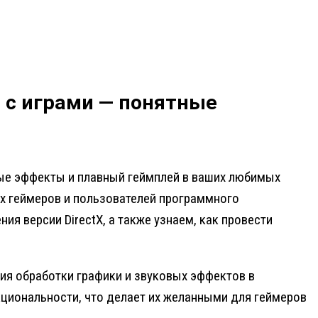
ь с играми — понятные
овые эффекты и плавный геймплей в ваших любимых
сех геймеров и пользователей программного
я версии DirectX, а также узнаем, как провести
ния обработки графики и звуковых эффектов в
кциональности, что делает их желанными для геймеров