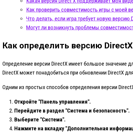
Какая версия Direct X поддерживает моя вид
Как проверить совместимость игры с моей вер
Что делать, если игра требует новую версию Di
Могут ли возникнуть проблемы совместимости
Как определить версию DirectX
Определение версии DirectX имеет большое значение д
DirectX может понадобиться при обновлении DirectX д
Одним из простых способов определения версии Direct
Откройте "Панель управления".
Перейдите в раздел "Система и безопасность".
Выберите "Система".
Нажмите на вкладку "Дополнительная информац