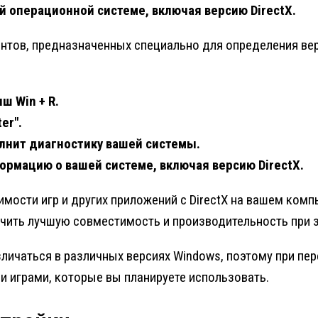
 операционной системе, включая версию DirectX.
ов, предназначенных специально для определения версии 
ш Win + R.
er".
олнит диагностику вашей системы.
ормацию о вашей системе, включая версию DirectX.
ости игр и других приложений с DirectX на вашем компь
ечить лучшую совместимость и производительность при з
зличаться в различных версиях Windows, поэтому при п
 и играми, которые вы планируете использовать.