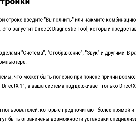
стройки
вой строке введите "Выполнить" или нажмите комбинацию
r. Это запустит DirectX Diagnostic Tool, который предо
елами "Система", "Отображение", "Звук" и другими. В раз
компьютере.
темы, что может быть полезно при поиске причин возмо
DirectX 11, а ваша система поддерживает только DirectX
я пользователей, которые предпочитают более прямой и
 могут быть ограничены возможности установки специали