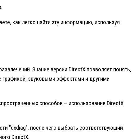
.
ете, как легко найти эту информацию, используя
звлечений. Знание версии DirectX позволяет понять,
с графикой, звуковыми эффектами и другими
спространенных способов – использование DirectX
сти "dxdiag", после чего выбрать соответствующий
ого DirectX.