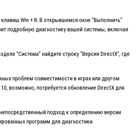
 клавиш Win + R. В открывшемся окне "Выполнить"
ставит подробную диагностику вашей системы, включая
деле "Система" найдите строку "Версия DirectX", где
жных проблем совместимости в играх или другом
 10, возможно, потребуется обновление DirectX для
 непосредственный подход к определению версии
зированных программ для диагностики.