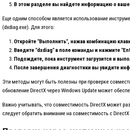
В этом разделе вы найдете информацию о вашей
Еще одним способом является использование инструмент
(dxdiag.exe). Для этого:
Откройте "Выполнить", нажав комбинацию клави
Введите "dxdiag" в поле команды и нажмите "Ent
Подождите, пока инструмент загрузится и вып
После завершения диагностики вы увидите инф
Эти методы могут быть полезны при проверке совместим
обновление DirectX через Windows Update может обесп
Важно учитывать, что совместимость DirectX может ра
следует обратить внимание на совместимость с DirectX