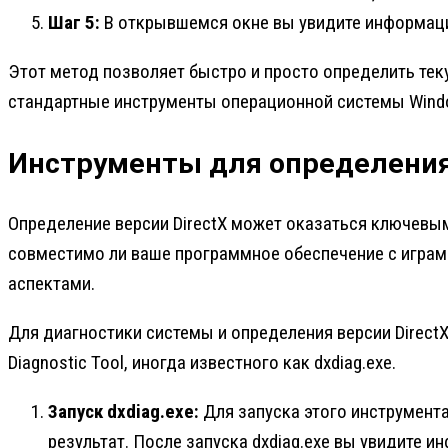
Шаг 5:
В открывшемся окне вы увидите информацию
Этот метод позволяет быстро и просто определить теку
стандартные инструменты операционной системы Wind
Инструменты для определения 
Определение версии DirectX может оказаться ключевым
совместимо ли ваше программное обеспечение с играм
аспектами.
Для диагностики системы и определения версии Direct
Diagnostic Tool, иногда известного как dxdiag.exe.
Запуск dxdiag.exe:
Для запуска этого инструмента
результат. После запуска dxdiag.exe вы увидите 