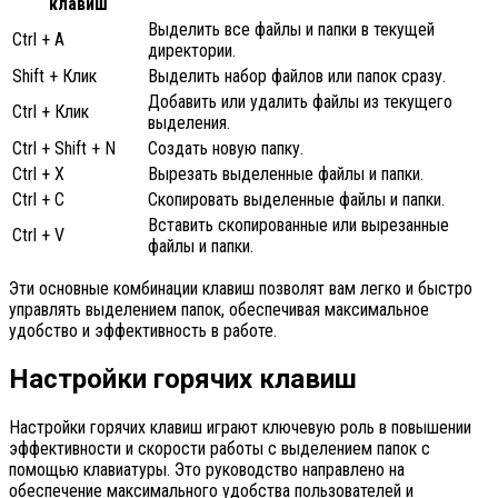
клавиш
Выделить все файлы и папки в текущей
Ctrl + A
директории.
Shift + Клик
Выделить набор файлов или папок сразу.
Добавить или удалить файлы из текущего
Ctrl + Клик
выделения.
Ctrl + Shift + N
Создать новую папку.
Ctrl + X
Вырезать выделенные файлы и папки.
Ctrl + C
Скопировать выделенные файлы и папки.
Вставить скопированные или вырезанные
Ctrl + V
файлы и папки.
Эти основные комбинации клавиш позволят вам легко и быстро
управлять выделением папок, обеспечивая максимальное
удобство и эффективность в работе.
Настройки горячих клавиш
Настройки горячих клавиш играют ключевую роль в повышении
эффективности и скорости работы с выделением папок с
помощью клавиатуры. Это руководство направлено на
обеспечение максимального удобства пользователей и