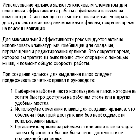
Использование ярлыков является ключевым элементом для
повышения эффективности работы с файлами и папками на
компьютере. С их помощью вы можете значительно ускорить
доступ к часто используемым папкам и файлам, сократив время
на поиск и навигацию.
Для максимальной эффективности рекомендуется активно
использовать клавиатурные комбинации для создания,
перемещения и редактирования ярлыков. Это сократит время,
которое вы тратите на выполнение этих операций с помощью
мыши, и повысит общую скорость работы.
При создании ярлыков для выделения папок следует
придерживаться четких правил и руководств:
Выберите наиболее часто используемые папки, которые вы
хотите быстро доступны на рабочем столе или в других
удобных местах.
Используйте сочетания клавиш для создания ярлыков: это
обеспечит быстрый доступ к ним без необходимости
использования мыши.
Организуйте ярлыки на рабочем столе или в панели задач
таким образом, чтобы они были легко доступны и не
создавали беспорядка.