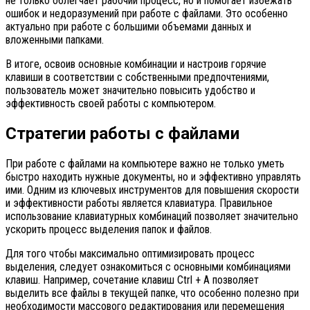
не только облегчает рабочий процесс, но и помогает избежать
ошибок и недоразумений при работе с файлами. Это особенно
актуально при работе с большими объемами данных и
вложенными папками.
В итоге, освоив основные комбинации и настроив горячие
клавиши в соответствии с собственными предпочтениями,
пользователь может значительно повысить удобство и
эффективность своей работы с компьютером.
Стратегии работы с файлами
При работе с файлами на компьютере важно не только уметь
быстро находить нужные документы, но и эффективно управлять
ими. Одним из ключевых инструментов для повышения скорости
и эффективности работы является клавиатура. Правильное
использование клавиатурных комбинаций позволяет значительно
ускорить процесс выделения папок и файлов.
Для того чтобы максимально оптимизировать процесс
выделения, следует ознакомиться с основными комбинациями
клавиш. Например, сочетание клавиш Ctrl + A позволяет
выделить все файлы в текущей папке, что особенно полезно при
необходимости массового редактирования или перемещения