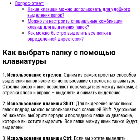
Вопрос-ответ:
Какие клавиши можно использовать для удобного
выделения папок?
Можно ли настроить специальные комбинации
клавиш для выделения папок?
Как можно быстро выделить все папки в
определенной директории?
Как выбрать папку с помощью
клавиатуры
1.
Использование стрелок:
Одним из самых простых способов
выделения папок является использование стрелок на клавиатуре.
Стрелка вверх и вниз позволяют перемещаться между папками, а
стрелки влево и вправо – выделять и снимать выделение.
2.
Использование клавиши Shift:
Для выделения нескольких
папок подряд можно воспользоваться клавишей Shift. Удерживая
её нажатой, выберите первую и последнюю папки из диапазона,
которые вы хотите выделить. Все папки между ними также будут
выделены.
3.
Использование клавиши Ctrl:
Если вы хотите выделить