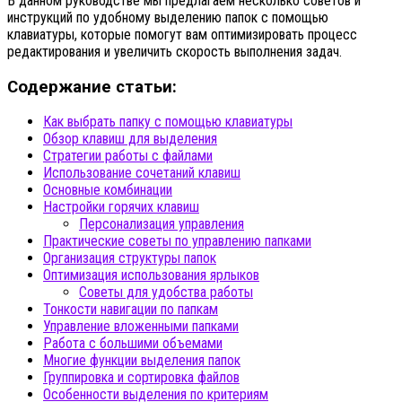
В данном руководстве мы предлагаем несколько советов и
инструкций по удобному выделению папок с помощью
клавиатуры, которые помогут вам оптимизировать процесс
редактирования и увеличить скорость выполнения задач.
Содержание статьи:
Как выбрать папку с помощью клавиатуры
Обзор клавиш для выделения
Стратегии работы с файлами
Использование сочетаний клавиш
Основные комбинации
Настройки горячих клавиш
Персонализация управления
Практические советы по управлению папками
Организация структуры папок
Оптимизация использования ярлыков
Советы для удобства работы
Тонкости навигации по папкам
Управление вложенными папками
Работа с большими объемами
Многие функции выделения папок
Группировка и сортировка файлов
Особенности выделения по критериям