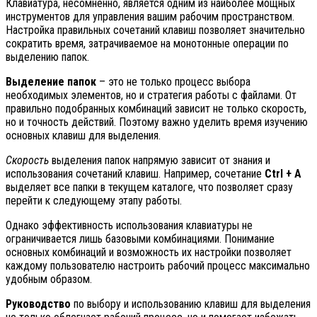
Клавиатура, несомненно, является одним из наиболее мощных
инструментов для управления вашим рабочим пространством.
Настройка правильных сочетаний клавиш позволяет значительно
сократить время, затрачиваемое на монотонные операции по
выделению папок.
Выделение папок
– это не только процесс выбора
необходимых элементов, но и стратегия работы с файлами. От
правильно подобранных комбинаций зависит не только скорость,
но и точность действий. Поэтому важно уделить время изучению
основных клавиш для выделения.
Скорость
выделения папок напрямую зависит от знания и
использования сочетаний клавиш. Например, сочетание
Ctrl + A
выделяет все папки в текущем каталоге, что позволяет сразу
перейти к следующему этапу работы.
Однако эффективность использования клавиатуры не
ограничивается лишь базовыми комбинациями. Понимание
основных комбинаций и возможность их настройки позволяет
каждому пользователю настроить рабочий процесс максимально
удобным образом.
Руководство
по выбору и использованию клавиш для выделения