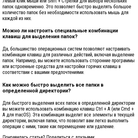
Левый клик мыши или Shift + Стрелки для выбора нескольких
папок одновременно. Это позволяет быстро выделять большое
количество папок без необходимости использовать мышь для
каждой из них.
Можно ли настроить специальные комбинации
клавиш для выделения папок?
Да, большинство операционных систем позволяют настраивать
комбинации клавиш для различных действий, включая выделение
папок. Например, вы можете использовать сторонние программы
или встроенные средства для настройки горячих клавиш в
соответствии с вашими предпочтениями.
Как можно быстро выделить все папки в
определенной директории?
Для быстрого выделения всех папок в определенной директории
вы можете использовать комбинацию клавиш Ctrl + A (или Cmd +
A для macOS). Эта комбинация выделит все элементы в текущей
директории, включая папки, что позволит вам легко выполнить
операции с ними, такие как перемещение или удаление.
Понравилась статья? Поделиться с друзьями: