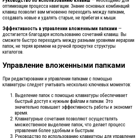
Руководство по использованию клавиш
— необходимо для
оптимизации процесса навигации. Знание основных комбинаций
клавиш позволит вам мгновенно переходить между папками,
создавать новые и удалять старые, не прибегая к мыши.
Эффективность в управлении вложенными папками
—
достигается благодаря использованию сочетаний клавиш. Вы
сможете быстро переходить между разными уровнями иерархии
папок, не теряя времени на ручной прокрутке структуры
каталогов.
Управление вложенными папками
При редактировании и управлении папками с помощью
клавиатуры следует учитывать несколько ключевых моментов:
Выделение папок с помощью клавиатуры обеспечивает
быстрый доступ к нужным файлам и папкам. Это
значительно повышает эффективность работы и экономит
время.
Клавиатурные сочетания позволяют осуществлять
множественное выделение папок, что делает процесс
управления более удобным и быстрым.
Руководство по использованию клавиатуры для управления