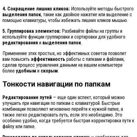
4. Сокращение лишних кликов:
Используйте методы быстрого
выделения папок
, такие как двойное нажатие или выделение с
помощью клавиатуры, чтобы избежать лишних кликов мышью.
5. Группировка элементов:
Разбивайте файлы на группы и
используйте функции группировки и сортировки для удобного
редактирования
и
выделения папок
.
Применение этих простых, но эффективных советов позволит
вам повысить
эффективность
работы с папками и файлами,
сделав процесс управления данными на вашем компьютере
более
удобным
и
скорым
.
Тонкости навигации по папкам
Редактирование путей
— еще один аспект, который можно
улучшить при навигации по папкам с клавиатурой. Быстрые
комбинации позволяют мгновенно перейти к нужной папке, а
также легко редактировать путь, если это необходимо. Это
особенно удобно, когда требуется быстрая корректировка пути к
файлу или папке.