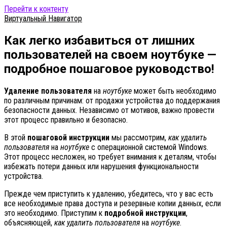
Перейти к контенту
Виртуальный Навигатор
Как легко избавиться от лишних
пользователей на своем ноутбуке —
подробное пошаговое руководство!
Удаление пользователя
на
ноутбуке
может быть необходимо
по различным причинам: от продажи устройства до поддержания
безопасности данных. Независимо от мотивов, важно провести
этот процесс правильно и безопасно.
В этой
пошаговой инструкции
мы рассмотрим,
как удалить
пользователя
на
ноутбуке
с операционной системой Windows.
Этот процесс несложен, но требует внимания к деталям, чтобы
избежать потери данных или нарушения функциональности
устройства.
Прежде чем приступить к удалению, убедитесь, что у вас есть
все необходимые права доступа и резервные копии данных, если
это необходимо. Приступим к
подробной инструкции
,
объясняющей,
как удалить пользователя
на
ноутбуке
.