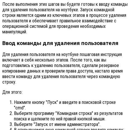
После выполнения этих шагов вы будете готовы к вводу команды
для удаления пользователя на ноутбуке. Запуск командной
строки является одним из ключевых этапов в процессе удаления
пользователя и обеспечивает правильное взаимодействие с
операционной системой для проведения необходимых
манипуляций.
Ввод команды для удаления пользователя
Для удаления пользователя на ноутбуке пошаговая инструкция
включает в себя несколько этапов. После того, как вы
подготовились к удалению пользователя, сделали резервное
копирование данных и проверили права доступа, настало время
ввести команду для удаления пользователя через командную
строку.
Для этого:
Нажмите кнопку "Пуск" и введите в поисковой строке
"cmd".
Выберите программу "Командная строка" из результатов
поиска и щелкните по ней правой кнопкой мыши.
Выберите "Запуск от имени администратора".
В открывшемся окне командной строки введите команду: