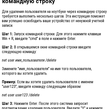
командную строку
Для удаления пользователя на ноутбуке через командную строку
требуется выполнить несколько шагов. Эта инструкция поможет
вам успешно освободить ваше устройство от ненужной учетной
записи.
Шаг 1:
Запуск командной строки. Для этого нажмите клавиши
Win + R, введите "cmd" в поле и нажмите Enter.
Шаг 2:
В открывшемся окне командной строки введите
следующую команду:
net user имя_пользователя /delete
Замените "имя_пользователя" на имя того пользователя,
которого вы хотите удалить.
Пример:
Если вы хотите удалить пользователя с именем
"user123", введите команду следующим образом:
net user user123 /delete
Шаг 3:
Нажмите Enter. После этого система запросит
подтверждение удаления пользователя. Введите "Y" и нажмите