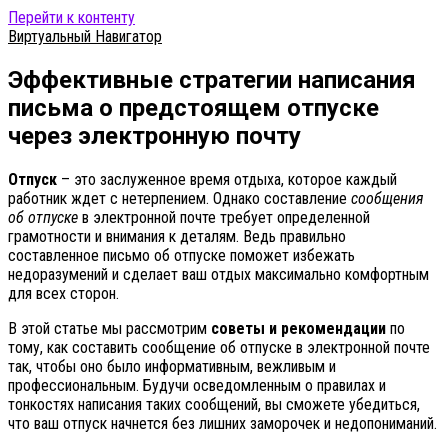
Перейти к контенту
Виртуальный Навигатор
Эффективные стратегии написания
письма о предстоящем отпуске
через электронную почту
Отпуск
– это заслуженное время отдыха, которое каждый
работник ждет с нетерпением. Однако составление
сообщения
об отпуске
в электронной почте требует определенной
грамотности и внимания к деталям. Ведь правильно
составленное письмо об отпуске поможет избежать
недоразумений и сделает ваш отдых максимально комфортным
для всех сторон.
В этой статье мы рассмотрим
советы и рекомендации
по
тому, как составить сообщение об отпуске в электронной почте
так, чтобы оно было информативным, вежливым и
профессиональным. Будучи осведомленным о правилах и
тонкостях написания таких сообщений, вы сможете убедиться,
что ваш отпуск начнется без лишних заморочек и недопониманий.