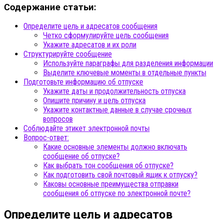
Содержание статьи:
Определите цель и адресатов сообщения
Четко сформулируйте цель сообщения
Укажите адресатов и их роли
Структурируйте сообщение
Используйте параграфы для разделения информации
Выделите ключевые моменты в отдельные пункты
Подготовьте информацию об отпуске
Укажите даты и продолжительность отпуска
Опишите причину и цель отпуска
Укажите контактные данные в случае срочных
вопросов
Соблюдайте этикет электронной почты
Вопрос-ответ:
Какие основные элементы должно включать
сообщение об отпуске?
Как выбрать тон сообщения об отпуске?
Как подготовить свой почтовый ящик к отпуску?
Каковы основные преимущества отправки
сообщения об отпуске по электронной почте?
Определите цель и адресатов