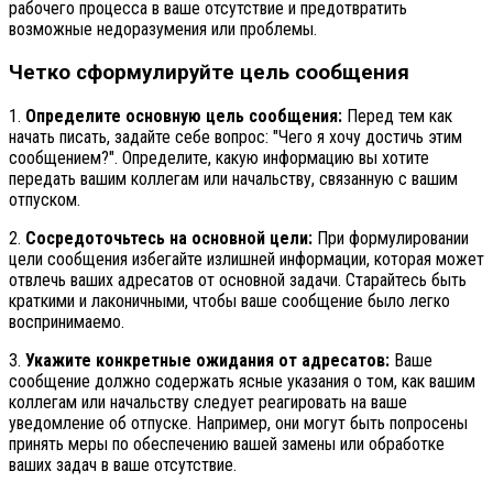
рабочего процесса в ваше отсутствие и предотвратить
возможные недоразумения или проблемы.
Четко сформулируйте цель сообщения
1.
Определите основную цель сообщения:
Перед тем как
начать писать, задайте себе вопрос: "Чего я хочу достичь этим
сообщением?". Определите, какую информацию вы хотите
передать вашим коллегам или начальству, связанную с вашим
отпуском.
2.
Сосредоточьтесь на основной цели:
При формулировании
цели сообщения избегайте излишней информации, которая может
отвлечь ваших адресатов от основной задачи. Старайтесь быть
краткими и лаконичными, чтобы ваше сообщение было легко
воспринимаемо.
3.
Укажите конкретные ожидания от адресатов:
Ваше
сообщение должно содержать ясные указания о том, как вашим
коллегам или начальству следует реагировать на ваше
уведомление об отпуске. Например, они могут быть попросены
принять меры по обеспечению вашей замены или обработке
ваших задач в ваше отсутствие.