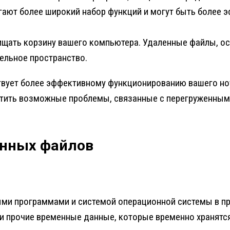
ают более широкий набор функций и могут быть более э
щать корзину вашего компьютера. Удаленные файлы, ост
ельное пространство.
твует более эффективному функционированию вашего но
атить возможные проблемы, связанные с перегруженным 
енных файлов
и программами и системой операционной системы в проц
и прочие временные данные, которые временно хранятс