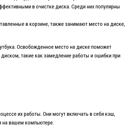
ффективными в очистке диска. Среди них популярны
авленные в корзине, также занимают место на диске,
утбука. Освобожденное место на диске поможет
диском, такие как замедление работы и ошибки при
ессе их работы. Они могут включать в себя кэш,
я на вашем компьютере.