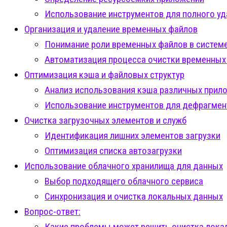
Использование инструментов для полного уд
Организация и удаление временных файлов
Понимание роли временных файлов в систем
Автоматизация процесса очистки временных
Оптимизация кэша и файловых структур
Анализ использования кэша различных прил
Использование инструментов для дефрагмен
Очистка загрузочных элементов и служб
Идентификация лишних элементов загрузки
Оптимизация списка автозагрузки
Использование облачного хранилища для данных
Выбор подходящего облачного сервиса
Синхронизация и очистка локальных данных
Вопрос-ответ:
Какие проблемы может решить очистка локал