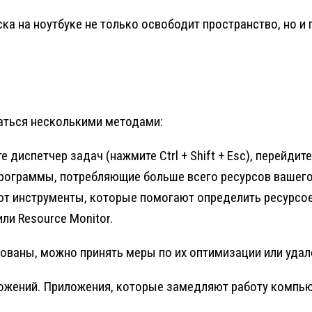
ка на ноутбуке не только освободит пространство, но 
аться несколькими методами:
 диспетчер задач (нажмите Ctrl + Shift + Esc), перейдит
программы, потребляющие больше всего ресурсов вашег
т инструменты, которые помогают определить ресурсо
или Resource Monitor.
ованы, можно принять меры по их оптимизации или удал
ожений. Приложения, которые замедляют работу компью