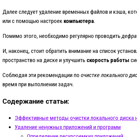
Далее следует удаление временных файлов и кэша, ко
или с помощью настроек
компьютера
.
Помимо этого, необходимо регулярно проводить
дефра
И, наконец, стоит обратить внимание на список устан
пространство на диске и улучшить
скорость работы
си
Соблюдая эти рекомендации по
очистке локального ди
время при выполнении задач.
Содержание статьи:
Эффективные методы очистки локального диска н
Удаление ненужных приложений и программ
Определение ресурсоемких приложений