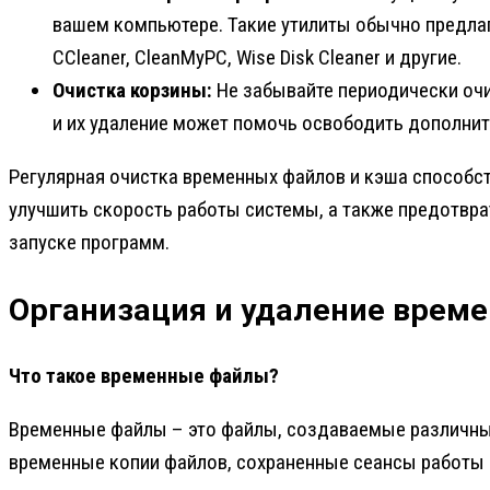
вашем компьютере. Такие утилиты обычно предлаг
CCleaner, CleanMyPC, Wise Disk Cleaner и другие.
Очистка корзины:
Не забывайте периодически очи
и их удаление может помочь освободить дополнит
Регулярная очистка временных файлов и кэша способс
улучшить скорость работы системы, а также предотвр
запуске программ.
Организация и удаление врем
Что такое временные файлы?
Временные файлы – это файлы, создаваемые различным
временные копии файлов, сохраненные сеансы работы 