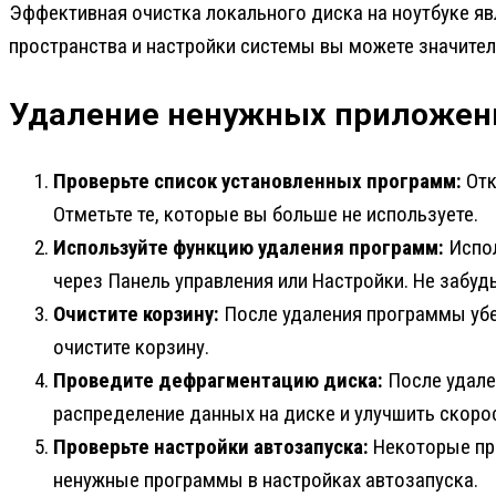
Эффективная очистка локального диска на ноутбуке я
пространства и настройки системы вы можете значител
Удаление ненужных приложен
Проверьте список установленных программ:
Отк
Отметьте те, которые вы больше не используете.
Используйте функцию удаления программ:
Испол
через Панель управления или Настройки. Не забуд
Очистите корзину:
После удаления программы убед
очистите корзину.
Проведите дефрагментацию диска:
После удале
распределение данных на диске и улучшить скоро
Проверьте настройки автозапуска:
Некоторые про
ненужные программы в настройках автозапуска.