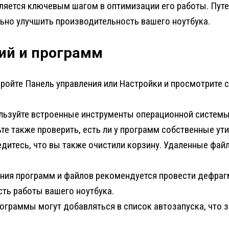
вляется ключевым шагом в оптимизации его работы. Пут
ьно улучшить производительность вашего ноутбука.
ий и программ
ройте Панель управления или Настройки и просмотрите с
ьзуйте встроенные инструменты операционной системы
ьте также проверить, есть ли у программ собственные ут
итесь, что вы также очистили корзину. Удаленные файл
ния программ и файлов рекомендуется провести дефраг
сть работы вашего ноутбука.
граммы могут добавляться в список автозапуска, что з