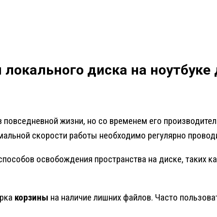
 локального диска на ноутбуке
повседневной жизни, но со временем его производител
имальной скорости работы необходимо регулярно прово
способов освобождения пространства на диске, таких к
ерка
корзины
на наличие лишних файлов. Часто пользова