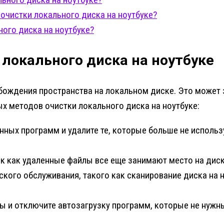
очистки локального диска на ноутбуке?
ного диска на ноутбуке?
локального диска на ноутбуке
бождения пространства на локальном диске. Это может 
х методов очистки локального диска на ноутбуке:
ных программ и удалите те, которые больше не использ
к как удаленные файлы все еще занимают место на диске
кого обслуживания, такого как сканирование диска на 
 и отключите автозагрузку программ, которые не нужны