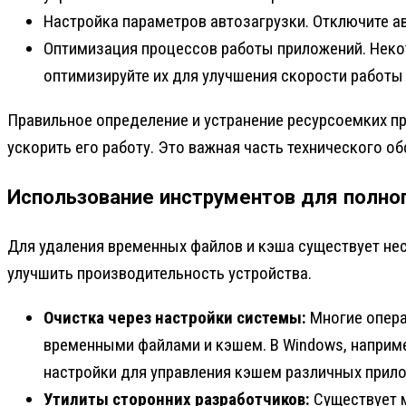
Настройка параметров автозагрузки. Отключите а
Оптимизация процессов работы приложений. Некот
оптимизируйте их для улучшения скорости работы 
Правильное определение и устранение ресурсоемких п
ускорить его работу. Это важная часть технического 
Использование инструментов для полно
Для удаления временных файлов и кэша существует не
улучшить производительность устройства.
Очистка через настройки системы:
Многие опера
временными файлами и кэшем. В Windows, наприме
настройки для управления кэшем различных прил
Утилиты сторонних разработчиков:
Существует м