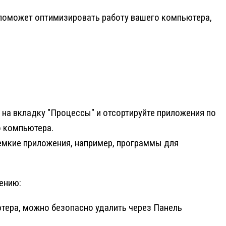
и поможет оптимизировать работу вашего компьютера,
е на вкладку "Процессы" и отсортируйте приложения по
о компьютера.
емкие приложения, например, программы для
ению:
тера, можно безопасно удалить через Панель