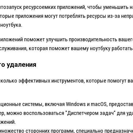
втозапуск ресурсоемких приложений, чтобы уменьшить на
орые приложения могут потреблять ресурсы из-за непра
ноутбука.
риложений поможет улучшить производительность вашего
обслуживания, которая поможет вашему ноутбуку работат
го удаления
сколько эффективных инструментов, которые помогут ва
ционные системы, включая Windows и macOS, предостав
р, можно воспользоваться "Диспетчером задач" для уд
ожений.
ножество сторонних программ, специально предназначе