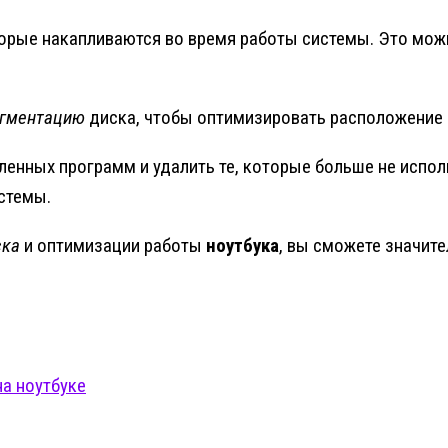
торые накапливаются во время работы системы. Это мож
гментацию
диска, чтобы оптимизировать расположение ф
овленных программ и удалить те, которые больше не исп
стемы.
ска
и оптимизации работы
ноутбука
, вы сможете значит
а ноутбуке