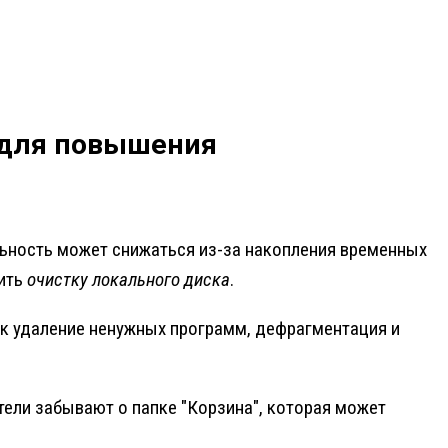
 для повышения
ьность может снижаться из-за накопления временных
дить
очистку локального диска
.
ак удаление ненужных программ, дефрагментация и
тели забывают о папке "Корзина", которая может