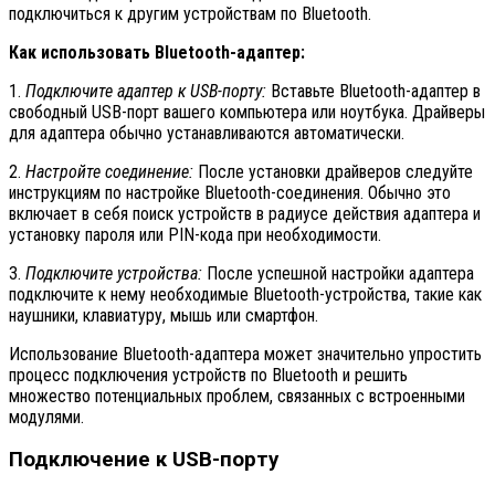
подключиться к другим устройствам по Bluetooth.
Как использовать Bluetooth-адаптер:
1.
Подключите адаптер к USB-порту:
Вставьте Bluetooth-адаптер в
свободный USB-порт вашего компьютера или ноутбука. Драйверы
для адаптера обычно устанавливаются автоматически.
2.
Настройте соединение:
После установки драйверов следуйте
инструкциям по настройке Bluetooth-соединения. Обычно это
включает в себя поиск устройств в радиусе действия адаптера и
установку пароля или PIN-кода при необходимости.
3.
Подключите устройства:
После успешной настройки адаптера
подключите к нему необходимые Bluetooth-устройства, такие как
наушники, клавиатуру, мышь или смартфон.
Использование Bluetooth-адаптера может значительно упростить
процесс подключения устройств по Bluetooth и решить
множество потенциальных проблем, связанных с встроенными
модулями.
Подключение к USB-порту