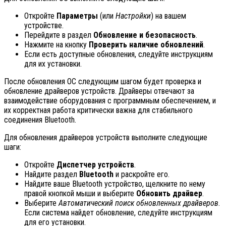
Откройте
Параметры
(или
Настройки
) на вашем
устройстве.
Перейдите в раздел
Обновление и безопасность
.
Нажмите на кнопку
Проверить наличие обновлений
.
Если есть доступные обновления, следуйте инструкциям
для их установки.
После обновления ОС следующим шагом будет проверка и
обновление драйверов устройств. Драйверы отвечают за
взаимодействие оборудования с программным обеспечением, и
их корректная работа критически важна для стабильного
соединения Bluetooth.
Для обновления драйверов устройств выполните следующие
шаги:
Откройте
Диспетчер устройств
.
Найдите раздел
Bluetooth
и раскройте его.
Найдите ваше Bluetooth устройство, щелкните по нему
правой кнопкой мыши и выберите
Обновить драйвер
.
Выберите
Автоматический поиск обновленных драйверов
.
Если система найдет обновление, следуйте инструкциям
для его установки.