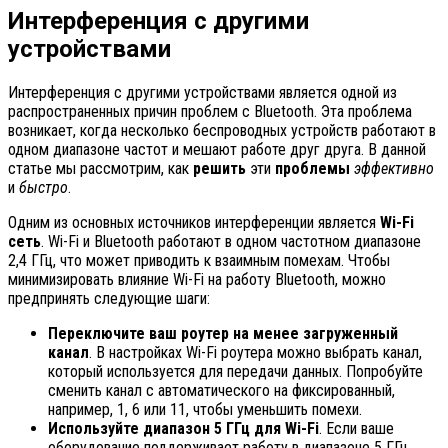
Интерференция с другими
устройствами
Интерференция с другими устройствами является одной из
распространенных причин проблем с Bluetooth. Эта проблема
возникает, когда несколько беспроводных устройств работают в
одном диапазоне частот и мешают работе друг друга. В данной
статье мы рассмотрим, как
решить
эти
проблемы
эффективно
и
быстро
.
Одним из основных источников интерференции является
Wi-Fi
сеть
. Wi-Fi и Bluetooth работают в одном частотном диапазоне
2,4 ГГц, что может приводить к взаимным помехам. Чтобы
минимизировать влияние Wi-Fi на работу Bluetooth, можно
предпринять следующие шаги:
Переключите ваш роутер на менее загруженный
канал
. В настройках Wi-Fi роутера можно выбрать канал,
который используется для передачи данных. Попробуйте
сменить канал с автоматического на фиксированный,
например, 1, 6 или 11, чтобы уменьшить помехи.
Используйте диапазон 5 ГГц для Wi-Fi
. Если ваше
оборудование поддерживает работу в диапазоне 5 ГГц,