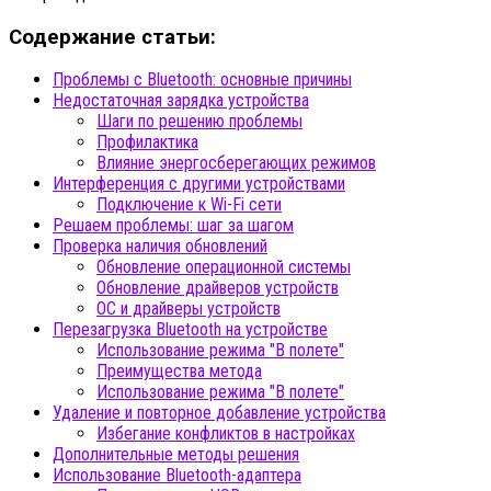
Содержание статьи:
Проблемы с Bluetooth: основные причины
Недостаточная зарядка устройства
Шаги по решению проблемы
Профилактика
Влияние энергосберегающих режимов
Интерференция с другими устройствами
Подключение к Wi-Fi сети
Решаем проблемы: шаг за шагом
Проверка наличия обновлений
Обновление операционной системы
Обновление драйверов устройств
ОС и драйверы устройств
Перезагрузка Bluetooth на устройстве
Использование режима "В полете"
Преимущества метода
Использование режима "В полете"
Удаление и повторное добавление устройства
Избегание конфликтов в настройках
Дополнительные методы решения
Использование Bluetooth-адаптера