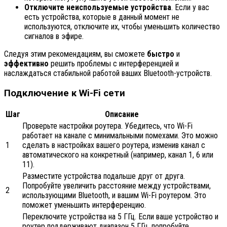
Отключите неиспользуемые устройства
. Если у вас
есть устройства, которые в данный момент не
используются, отключите их, чтобы уменьшить количество
сигналов в эфире.
Следуя этим рекомендациям, вы сможете
быстро
и
эффективно
решить проблемы с интерференцией и
наслаждаться стабильной работой ваших Bluetooth-устройств.
Подключение к Wi-Fi сети
Шаг
Описание
Проверьте настройки роутера. Убедитесь, что Wi-Fi
работает на канале с минимальными помехами. Это можно
1
сделать в настройках вашего роутера, изменив канал с
автоматического на конкретный (например, канал 1, 6 или
11).
Разместите устройства подальше друг от друга.
Попробуйте увеличить расстояние между устройствами,
2
использующими Bluetooth, и вашим Wi-Fi роутером. Это
поможет уменьшить интерференцию.
Переключите устройства на 5 ГГц. Если ваше устройство и
роутер поддерживают диапазон 5 ГГц, попробуйте