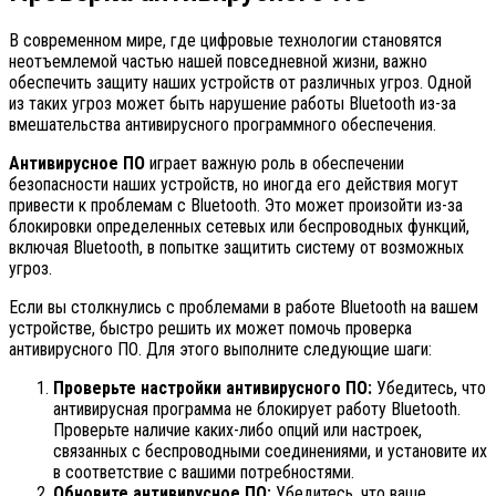
В современном мире, где цифровые технологии становятся
неотъемлемой частью нашей повседневной жизни, важно
обеспечить защиту наших устройств от различных угроз. Одной
из таких угроз может быть нарушение работы Bluetooth из-за
вмешательства антивирусного программного обеспечения.
Антивирусное ПО
играет важную роль в обеспечении
безопасности наших устройств, но иногда его действия могут
привести к проблемам с Bluetooth. Это может произойти из-за
блокировки определенных сетевых или беспроводных функций,
включая Bluetooth, в попытке защитить систему от возможных
угроз.
Если вы столкнулись с проблемами в работе Bluetooth на вашем
устройстве, быстро решить их может помочь проверка
антивирусного ПО. Для этого выполните следующие шаги:
Проверьте настройки антивирусного ПО:
Убедитесь, что
антивирусная программа не блокирует работу Bluetooth.
Проверьте наличие каких-либо опций или настроек,
связанных с беспроводными соединениями, и установите их
в соответствие с вашими потребностями.
Обновите антивирусное ПО:
Убедитесь, что ваше