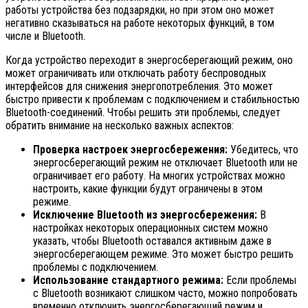
работы устройства без подзарядки, но при этом оно может
негативно сказываться на работе некоторых функций, в том
числе и Bluetooth.
Когда устройство переходит в энергосберегающий режим, оно
может ограничивать или отключать работу беспроводных
интерфейсов для снижения энергопотребления. Это может
быстро привести к проблемам с подключением и стабильностью
Bluetooth-соединений. Чтобы решить эти проблемы, следует
обратить внимание на несколько важных аспектов:
Проверка настроек энергосбережения:
Убедитесь, что
энергосберегающий режим не отключает Bluetooth или не
ограничивает его работу. На многих устройствах можно
настроить, какие функции будут ограничены в этом
режиме.
Исключение Bluetooth из энергосбережения:
В
настройках некоторых операционных систем можно
указать, чтобы Bluetooth оставался активным даже в
энергосберегающем режиме. Это может быстро решить
проблемы с подключением.
Использование стандартного режима:
Если проблемы
с Bluetooth возникают слишком часто, можно попробовать
временно отключить энергосберегающий режим и