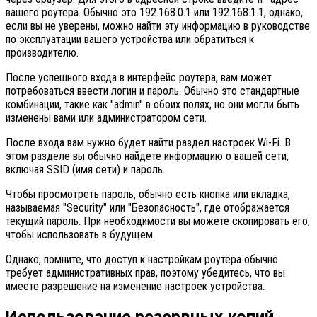
вашего роутера. Обычно это 192.168.0.1 или 192.168.1.1, однако,
если вы не уверены, можно найти эту информацию в руководстве
по эксплуатации вашего устройства или обратиться к
производителю.
После успешного входа в интерфейс роутера, вам может
потребоваться ввести логин и пароль. Обычно это стандартные
комбинации, такие как "admin" в обоих полях, но они могли быть
изменены вами или администратором сети.
После входа вам нужно будет найти раздел настроек Wi-Fi. В
этом разделе вы обычно найдете информацию о вашей сети,
включая SSID (имя сети) и пароль.
Чтобы просмотреть пароль, обычно есть кнопка или вкладка,
называемая "Security" или "Безопасность", где отображается
текущий пароль. При необходимости вы можете скопировать его,
чтобы использовать в будущем.
Однако, помните, что доступ к настройкам роутера обычно
требует административных прав, поэтому убедитесь, что вы
имеете разрешение на изменение настроек устройства.
Использование резервных копий