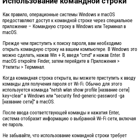
Использование командной строки
Как правило, операционные системы Windows и macOS
предоставляют доступ к командной строке через специальное
приложение – Командную строку в Windows или Терминал в
macOS.
Прежде чем приступить к поиску пароля, вам необходимо
открыть командную строку на вашем компьютере. В Windows это
можно сделать, нажав Win + R, введя "cmd" и нажав Enter. В
macOS откройте Finder, затем перейдите в Приложения >
Утилиты > Терминал.
Когда командная строка открыта, вы можете приступить к вводу
команды для получения пароля от Wi-Fi. Обычно для этого
используется команда "netsh wlan show profile [название сети]
key=clear" в Windows или "security find-generic-password -ga
[название сети]" в macOS.
После ввода соответствующей команды и нажатия Enter,
система отобразит информацию о выбранной Wi-Fi сети, включая
ее пароль.
Не забывайте, что использование командной строки требует