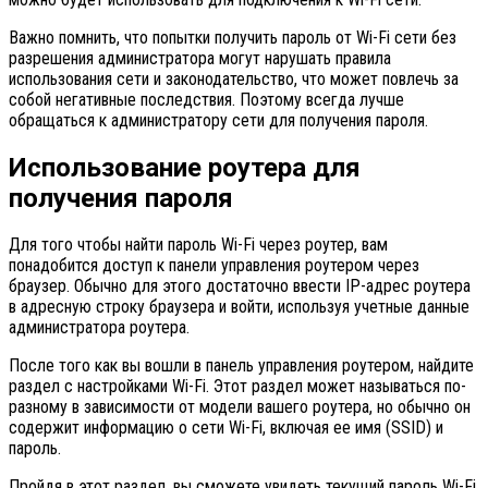
Важно помнить, что попытки получить пароль от Wi-Fi сети без
разрешения администратора могут нарушать правила
использования сети и законодательство, что может повлечь за
собой негативные последствия. Поэтому всегда лучше
обращаться к администратору сети для получения пароля.
Использование роутера для
получения пароля
Для того чтобы найти пароль Wi-Fi через роутер, вам
понадобится доступ к панели управления роутером через
браузер. Обычно для этого достаточно ввести IP-адрес роутера
в адресную строку браузера и войти, используя учетные данные
администратора роутера.
После того как вы вошли в панель управления роутером, найдите
раздел с настройками Wi-Fi. Этот раздел может называться по-
разному в зависимости от модели вашего роутера, но обычно он
содержит информацию о сети Wi-Fi, включая ее имя (SSID) и
пароль.
Пройдя в этот раздел, вы сможете увидеть текущий пароль Wi-Fi.