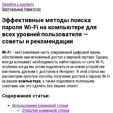
Перейти к контенту
Виртуальный Навигатор
Эффективные методы поиска
пароля Wi-Fi на компьютере для
всех уровней пользователя —
советы и рекомендации
Wi-Fi
– неотъемлемая часть современной цифровой жизни,
обеспечивая нам мгновенный доступ к мировой паутине. Однако,
иногда всплывает необходимость
найти пароль
от сети Wi-Fi,
особенно когда мы хотим подключиться на новом устройстве
или помочь друзьям с доступом в Интернет. В этой статье мы
рассмотрим
простые способы
получения доступа к паролю Wi-Fi
на вашем
компьютере
, а также поделимся
полезными
советами
, как это сделать без лишних хлопот.
Содержание статьи:
Использование командной строки
Открытие командной строки