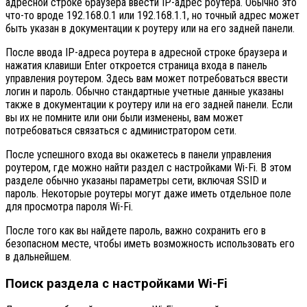
адресной строке браузера ввести IP-адрес роутера. Обычно это
что-то вроде 192.168.0.1 или 192.168.1.1, но точный адрес может
быть указан в документации к роутеру или на его задней панели.
После ввода IP-адреса роутера в адресной строке браузера и
нажатия клавиши Enter откроется страница входа в панель
управления роутером. Здесь вам может потребоваться ввести
логин и пароль. Обычно стандартные учетные данные указаны
также в документации к роутеру или на его задней панели. Если
вы их не помните или они были изменены, вам может
потребоваться связаться с администратором сети.
После успешного входа вы окажетесь в панели управления
роутером, где можно найти раздел с настройками Wi-Fi. В этом
разделе обычно указаны параметры сети, включая SSID и
пароль. Некоторые роутеры могут даже иметь отдельное поле
для просмотра пароля Wi-Fi.
После того как вы найдете пароль, важно сохранить его в
безопасном месте, чтобы иметь возможность использовать его
в дальнейшем.
Поиск раздела с настройками Wi-Fi