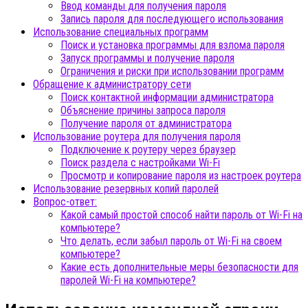
Ввод команды для получения пароля
Запись пароля для последующего использования
Использование специальных программ
Поиск и установка программы для взлома пароля
Запуск программы и получение пароля
Ограничения и риски при использовании программ
Обращение к администратору сети
Поиск контактной информации администратора
Объяснение причины запроса пароля
Получение пароля от администратора
Использование роутера для получения пароля
Подключение к роутеру через браузер
Поиск раздела с настройками Wi-Fi
Просмотр и копирование пароля из настроек роутера
Использование резервных копий паролей
Вопрос-ответ:
Какой самый простой способ найти пароль от Wi-Fi на
компьютере?
Что делать, если забыл пароль от Wi-Fi на своем
компьютере?
Какие есть дополнительные меры безопасности для
паролей Wi-Fi на компьютере?