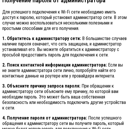
Получение пароля от администратора
Для успешного подключения к Wi-Fi сети необходимо иметь
доступ к паролю, который установил администратор сети. В этом
случае можно воспользоваться несколькими полезными и
простыми способами для его получения.
1. Обратитесь к администратору сети:
В большинстве случаев
наличие пароля означает, что сеть защищена, и администратор
устанавливал его. Вы можете обратиться к администратору с
просьбой предоставить пароль для подключения к сети.
2. Поиск контактной информации администратора:
Если вы
не знаете администратора сети лично, попробуйте найти его
контактные данные на роутере или у провайдера интернета.
3. Объясните причину запроса пароля:
При обращении к
администратору сети объясните ему причину, по которой вам
необходим пароль. Это может быть ваша собственная
безопасность или необходимость подключить другие устройства
к сети.
4. Получение пароля от администратора:
После успешного
обращения к администратору сети вы получите пароль, который
можно будет использовать для подключения к Wi-Fi сети.