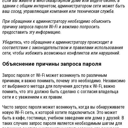
Если вы живете в многоквартирном доме или ведете бизнес в
здании с общим интернетом, администратором сети может быть
ваш сосед, управляющая компания или техническая служба.
При обращении к администратору необходимо объяснить
причину запроса пароля Wi-Fi и вежливо попросить
предоставить эту информацию.
Убедитесь, что обращение к администратору происходит в
соответствии с законодательством и правилами использования
сети, чтобы избежать возможных конфликтов или нарушений.
Объяснение причины запроса пароля
Запрос пароля от Wi-Fi может возникнуть по различным
причинам, и важно понимать, почему это необходимо. Независимо
от выбранного метода для получения доступа к Wi-Fi, важно
помнить, что это должно быть сделано с согласия владельца
сети и с уважением к их правам.
Часто запрос пароля может возникнуть, когда вы обнаруживаете
новую Wi-Fi сеть, к которой хотите подключиться. Это может
быть в кафе, гостинице, учебном заведении или дома у друзей. В
таких случаях запрос пароля является необходимым шагом для