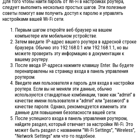
Для того чтобы найти пароль от Wi-Fi в настройках роутера,
следует выполнить несколько простых шагов. Эти полезные
советы помогут вам получить доступ к паролю и управлять
настройками вашей Wi-Fi сети.
Первым шагом откройте веб-браузер на вашем
компьютере или мобильном устройстве.
Затем введите IP-адрес вашего роутера в адресной строке
браузера. Обычно это 192.168.0.1 или 192.168.1.1, но вы
можете проверить эту информацию в документации к
вашему роутеру.
После ввода IP-адреса нажмите клавишу Enter. Вы будете
перенаправлены на страницу входа в панель управления
роутером.
Введите имя пользователя и пароль для входа в настройки
роутера. Если вы не меняли эти данные, обычно
используются стандартные комбинации, такие как "admin" в
качестве имени пользователя и "admin" или "password" в
качестве пароля. Однако, рекомендуется изменить эти
данные для повышения безопасности вашей сети.
После успешного входа в панель управления роутером,
найдите раздел, который отвечает за настройки Wi-Fi. Это
может быть раздел с названием "Wi-Fi Settings", "Wireless",
"Network Settings" или что-то подобное.