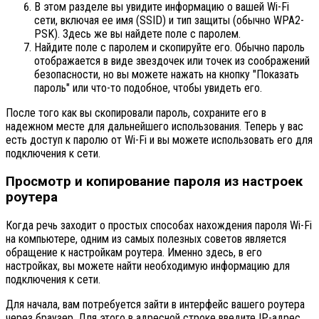
В этом разделе вы увидите информацию о вашей Wi-Fi
сети, включая ее имя (SSID) и тип защиты (обычно WPA2-
PSK). Здесь же вы найдете поле с паролем.
Найдите поле с паролем и скопируйте его. Обычно пароль
отображается в виде звездочек или точек из соображений
безопасности, но вы можете нажать на кнопку "Показать
пароль" или что-то подобное, чтобы увидеть его.
После того как вы скопировали пароль, сохраните его в
надежном месте для дальнейшего использования. Теперь у вас
есть доступ к паролю от Wi-Fi и вы можете использовать его для
подключения к сети.
Просмотр и копирование пароля из настроек
роутера
Когда речь заходит о простых способах нахождения пароля Wi-Fi
на компьютере, одним из самых полезных советов является
обращение к настройкам роутера. Именно здесь, в его
настройках, вы можете найти необходимую информацию для
подключения к сети.
Для начала, вам потребуется зайти в интерфейс вашего роутера
через браузер. Для этого в адресной строке введите IP-адрес