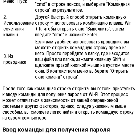
меню "Пуск"
"cmd" в строке поиска, и выберите "Командная
строка" из результатов.
2.
Другой быстрый способ открыть командную
Использование
строку — использовать комбинацию клавиш Win
сочетания
+ R, чтобы открыть окно "Выполнить", затем
клавиш
введите "cmd" и нажмите Enter.
Если вам удобнее использовать проводник, вы
можете открыть командную строку прямо из
него. Просто перейдите в папку, где находится
3. Из
ваш файл или папка, зажмите клавишу Shift и
проводника
щелкните правой кнопкой мыши на пустом месте
окна. В контекстном меню выберите "Открыть
окно команд" строка".
После того как командная строка открыта, вы готовы приступить
к вводу команды для получения пароля от Wi-Fi. Этот процесс
может отличаться в зависимости от вашей операционной
системы и других факторов, однако, следуя указанным выше
способам, вы сможете легко найти и открыть командную строку
на своем компьютере.
Ввод команды для получения пароля