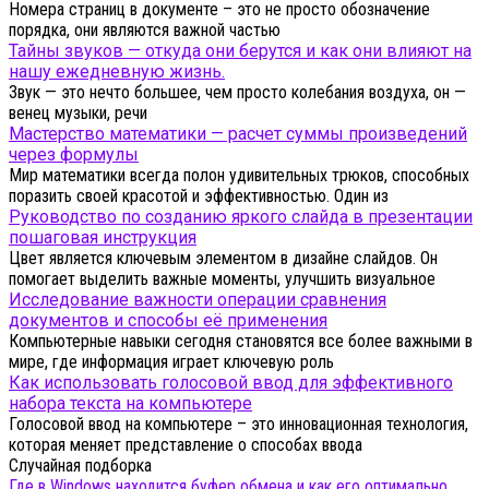
Номера страниц в документе – это не просто обозначение
порядка, они являются важной частью
Тайны звуков — откуда они берутся и как они влияют на
нашу ежедневную жизнь.
Звук — это нечто большее, чем просто колебания воздуха, он —
венец музыки, речи
Мастерство математики — расчет суммы произведений
через формулы
Мир математики всегда полон удивительных трюков, способных
поразить своей красотой и эффективностью. Один из
Руководство по созданию яркого слайда в презентации
пошаговая инструкция
Цвет является ключевым элементом в дизайне слайдов. Он
помогает выделить важные моменты, улучшить визуальное
Исследование важности операции сравнения
документов и способы её применения
Компьютерные навыки сегодня становятся все более важными в
мире, где информация играет ключевую роль
Как использовать голосовой ввод для эффективного
набора текста на компьютере
Голосовой ввод на компьютере – это инновационная технология,
которая меняет представление о способах ввода
Случайная подборка
Где в Windows находится буфер обмена и как его оптимально