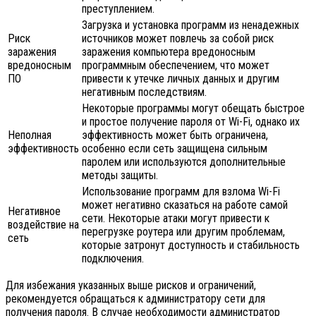
преступлением.
Загрузка и установка программ из ненадежных
Риск
источников может повлечь за собой риск
заражения
заражения компьютера вредоносным
вредоносным
программным обеспечением, что может
ПО
привести к утечке личных данных и другим
негативным последствиям.
Некоторые программы могут обещать быстрое
и простое получение пароля от Wi-Fi, однако их
Неполная
эффективность может быть ограничена,
эффективность
особенно если сеть защищена сильным
паролем или используются дополнительные
методы защиты.
Использование программ для взлома Wi-Fi
может негативно сказаться на работе самой
Негативное
сети. Некоторые атаки могут привести к
воздействие на
перегрузке роутера или другим проблемам,
сеть
которые затронут доступность и стабильность
подключения.
Для избежания указанных выше рисков и ограничений,
рекомендуется обращаться к администратору сети для
получения пароля. В случае необходимости администратор