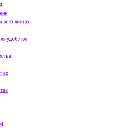
я
ния
 всех листах
ля удобства
бства
стах
стах
el