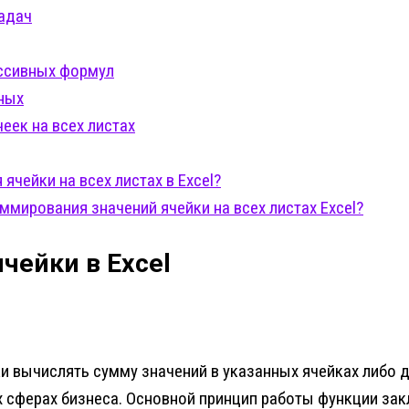
адач
ссивных формул
ных
еек на всех листах
чейки на всех листах в Excel?
мирования значений ячейки на всех листах Excel?
чейки в Excel
 вычислять сумму значений в указанных ячейках либо ди
х сферах бизнеса. Основной принцип работы функции за