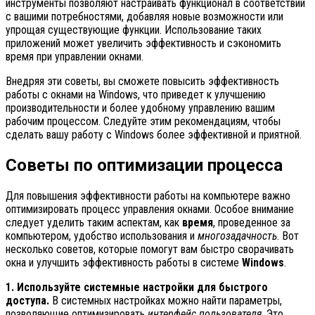
инструменты позволяют настраивать функционал в соответствии
с вашими потребностями, добавляя новые возможности или
упрощая существующие функции. Использование таких
приложений может увеличить эффективность и сэкономить
время при управлении окнами.
Внедряя эти советы, вы сможете повысить эффективность
работы с окнами на Windows, что приведет к улучшению
производительности и более удобному управлению вашим
рабочим процессом. Следуйте этим рекомендациям, чтобы
сделать вашу работу с Windows более эффективной и приятной.
Советы по оптимизации процесса
Для повышения эффективности работы на компьютере важно
оптимизировать процесс управления окнами. Особое внимание
следует уделить таким аспектам, как
время
, проведенное за
компьютером, удобство использования и
многозадачность
. Вот
несколько советов, которые помогут вам быстро сворачивать
окна и улучшить эффективность работы в системе
Windows
.
1. Используйте системные настройки для быстрого
доступа.
В системных настройках можно найти параметры,
позволяющие оптимизировать
интерфейс пользователя
. Это