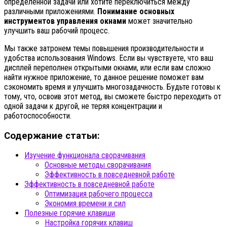
определённой задачи или хотите переключиться между
различными приложениями.
Понимание основных
инструментов управления окнами
может значительно
улучшить ваш рабочий процесс.
Мы также затронем темы повышения производительности и
удобства использования Windows. Если вы чувствуете, что ваш
дисплей переполнен открытыми окнами, или если вам сложно
найти нужное приложение, то данное решение поможет вам
сэкономить время и улучшить многозадачность. Будьте готовы к
тому, что, освоив этот метод, вы сможете быстро переходить от
одной задачи к другой, не теряя концентрации и
работоспособности.
Содержание статьи:
Изучение функционала сворачивания
Основные методы сворачивания
Эффективность в повседневной работе
Эффективность в повседневной работе
Оптимизация рабочего процесса
Экономия времени и сил
Полезные горячие клавиши
Настройка горячих клавиш