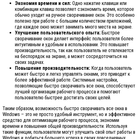
Экономия времени и сил:
Одно нажатие клавиши или
комбинации клавиш позволяет сэкономить время, которое
обычно уходит на ручное сворачивание окон. Это особенно
полезно при работе с большим количеством приложений,
где каждое окно может занимать много места на экране.
Улучшение пользовательского опыта:
Быстрое
сворачивание окон делает интерфейс пользователя более
интуитивным и удобным в использовании. Это повышает
производительность, так как пользователь не отвлекается
на беспорядок на экране, а может сосредоточиться на
своих задачах.
Повышение производительности:
Когда пользователь
может быстро и легко управлять окнами, это приводит к
более эффективной работе. Системные настройки,
позволяющие быстро сворачивать все окна, способствуют
лучшей организации рабочего процесса и помогают
пользователю быстрее достигать своих целей.
Таким образом, возможность быстро сворачивать все окна в
Windows – это не просто удобный инструмент, но и эффективное
средство для оптимизации рабочего процесса, экономии
времени и повышения общей производительности. Используя
такие функции, пользователи могут улучшить свой опыт работы в
Windows и добиться большего успеха в своих повседневных