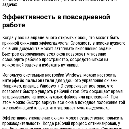
задачах.
Эффективность в повседневной
работе
Когда у вас на
экране
много открытых окон, это может быть
причиной снижения
эффективности
. Сложность в поиске нужного
окна или документа может затягивать выполнение задачи.
Быстрое сворачивание всех окон позволяет мгновенно
освободить рабочее пространство, сосредоточиться на
конкретной задаче и избежать путаницы.
Используя системные настройки Windows, можно настроить
интерфейс пользователя
для удобного управления окнами.
Например, клавиша Windows + D сворачивает все окна, что
позволяет быстро увидеть рабочий стол. Это сокращает время,
затрачиваемое на поиск нужных файлов или приложений. При
этом можно быстро вернуть все окна в исходное положение той
же комбинацией клавиш, что упрощает
многозадачность
.
Эффективное управление окнами может существенно повысить
производительность. Когда рабочий процесс оптимизирован, у
вас больше времени для выполнения важных задач. Системные