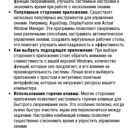
функции сворачивания, улучшать системные настройки и
экономить время при работе с несколькими окнами.
Популярные сторонние приложения:
Существует
несколько популярных инструментов для управления
окнами. Например, AquaSnap, DisplayFusion или Actual
Window Manager. Эти программы позволяют сворачивать
окна различными способами, настраивать автоматическое
управление окнами, создавать виртуальные рабочие столы,
что помогает улучшить многозадачность и эффективность.
Как выбрать подходящее приложение:
При выборе
стороннего приложения стоит обратить внимание на
совместимость с вашей версией Windows, количество
функций, которые оно предлагает, и его влияние на
производительность системы. Лучше всего выбирать
приложения с простым и интуитивно понятным
интерфейсом, которые не нагружают ресурсы вашего
компьютера.
Использование горячих клавиш:
Многие сторонние
приложения позволяют настраивать горячие клавиши для
быстрого сворачивания окон. Это особенно полезно, когда
нужно быстро очистить экран или переключиться между
задачами. Настройка комбинаций клавиш позволяет
существенно сэкономить время и упростить управление
окнами.