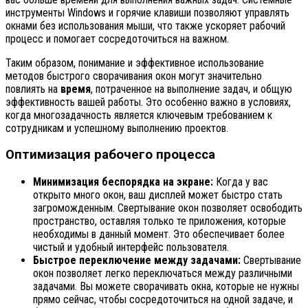
инструменты Windows и горячие клавиши позволяют управлять
окнами без использования мыши, что также ускоряет рабочий
процесс и помогает сосредоточиться на важном.
Таким образом, понимание и эффективное использование
методов быстрого сворачивания окон могут значительно
повлиять на
время
, потраченное на выполнение задач, и общую
эффективность вашей работы. Это особенно важно в условиях,
когда многозадачность является ключевым требованием к
сотрудникам и успешному выполнению проектов.
Оптимизация рабочего процесса
Минимизация беспорядка на экране:
Когда у вас
открыто много окон, ваш дисплей может быстро стать
загроможденным. Свертывание окон позволяет освободить
пространство, оставляя только те приложения, которые
необходимы в данный момент. Это обеспечивает более
чистый и удобный интерфейс пользователя.
Быстрое переключение между задачами:
Свертывание
окон позволяет легко переключаться между различными
задачами. Вы можете сворачивать окна, которые не нужны
прямо сейчас, чтобы сосредоточиться на одной задаче, и