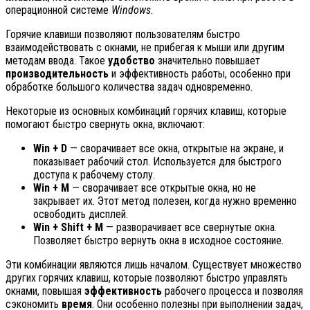
операционной системе
Windows
.
Горячие клавиши позволяют пользователям быстро
взаимодействовать с окнами, не прибегая к мыши или другим
методам ввода. Такое
удобство
значительно повышает
производительность
и эффективность работы, особенно при
обработке большого количества задач одновременно.
Некоторые из основных комбинаций горячих клавиш, которые
помогают быстро свернуть окна, включают:
Win + D
— сворачивает все окна, открытые на экране, и
показывает рабочий стол. Используется для быстрого
доступа к рабочему столу.
Win + M
— сворачивает все открытые окна, но не
закрывает их. Этот метод полезен, когда нужно временно
освободить дисплей.
Win + Shift + M
— разворачивает все свернутые окна.
Позволяет быстро вернуть окна в исходное состояние.
Эти комбинации являются лишь началом. Существует множество
других горячих клавиш, которые позволяют быстро управлять
окнами, повышая
эффективность
рабочего процесса и позволяя
сэкономить
время
. Они особенно полезны при выполнении задач,