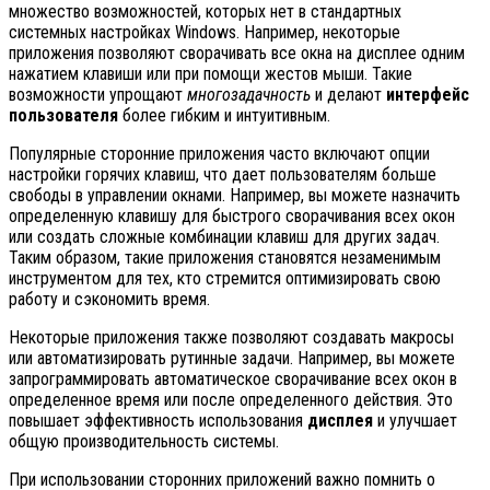
множество возможностей, которых нет в стандартных
системных настройках Windows. Например, некоторые
приложения позволяют сворачивать все окна на дисплее одним
нажатием клавиши или при помощи жестов мыши. Такие
возможности упрощают
многозадачность
и делают
интерфейс
пользователя
более гибким и интуитивным.
Популярные сторонние приложения часто включают опции
настройки горячих клавиш, что дает пользователям больше
свободы в управлении окнами. Например, вы можете назначить
определенную клавишу для быстрого сворачивания всех окон
или создать сложные комбинации клавиш для других задач.
Таким образом, такие приложения становятся незаменимым
инструментом для тех, кто стремится оптимизировать свою
работу и сэкономить время.
Некоторые приложения также позволяют создавать макросы
или автоматизировать рутинные задачи. Например, вы можете
запрограммировать автоматическое сворачивание всех окон в
определенное время или после определенного действия. Это
повышает эффективность использования
дисплея
и улучшает
общую производительность системы.
При использовании сторонних приложений важно помнить о