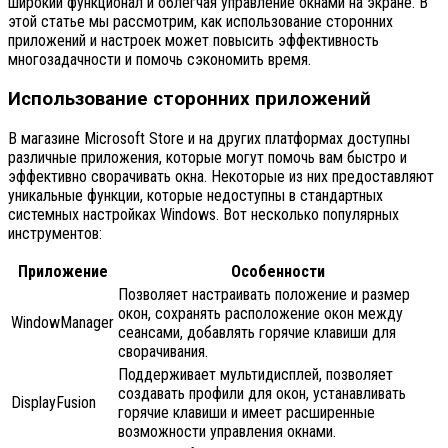
широкий функционал и облегчая управление окнами на экране. В
этой статье мы рассмотрим, как использование сторонних
приложений и настроек может повысить эффективность
многозадачности и помочь сэкономить время.
Использование сторонних приложений
В магазине Microsoft Store и на других платформах доступны
различные приложения, которые могут помочь вам быстро и
эффективно сворачивать окна. Некоторые из них предоставляют
уникальные функции, которые недоступны в стандартных
системных настройках Windows. Вот несколько популярных
инструментов:
Приложение
Особенности
Позволяет настраивать положение и размер
окон, сохранять расположение окон между
WindowManager
сеансами, добавлять горячие клавиши для
сворачивания.
Поддерживает мультидисплей, позволяет
создавать профили для окон, устанавливать
DisplayFusion
горячие клавиши и имеет расширенные
возможности управления окнами.