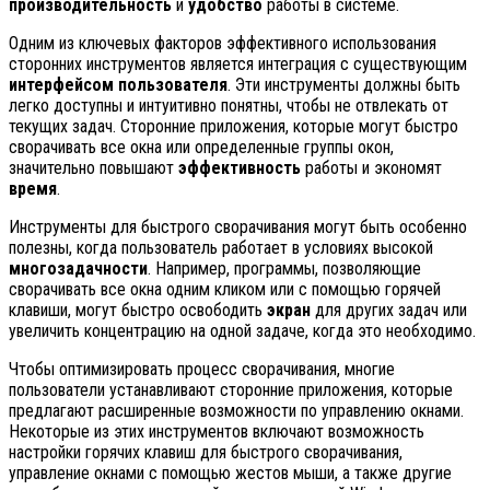
производительность
и
удобство
работы в системе.
Одним из ключевых факторов эффективного использования
сторонних инструментов является интеграция с существующим
интерфейсом пользователя
. Эти инструменты должны быть
легко доступны и интуитивно понятны, чтобы не отвлекать от
текущих задач. Сторонние приложения, которые могут быстро
сворачивать все окна или определенные группы окон,
значительно повышают
эффективность
работы и экономят
время
.
Инструменты для быстрого сворачивания могут быть особенно
полезны, когда пользователь работает в условиях высокой
многозадачности
. Например, программы, позволяющие
сворачивать все окна одним кликом или с помощью горячей
клавиши, могут быстро освободить
экран
для других задач или
увеличить концентрацию на одной задаче, когда это необходимо.
Чтобы оптимизировать процесс сворачивания, многие
пользователи устанавливают сторонние приложения, которые
предлагают расширенные возможности по управлению окнами.
Некоторые из этих инструментов включают возможность
настройки горячих клавиш для быстрого сворачивания,
управление окнами с помощью жестов мыши, а также другие