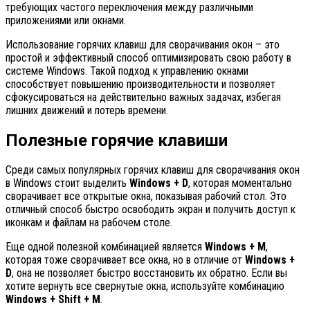
требующих частого переключения между различными
приложениями или окнами.
Использование горячих клавиш для сворачивания окон – это
простой и эффективный способ оптимизировать свою работу в
системе Windows. Такой подход к управлению окнами
способствует повышению производительности и позволяет
сфокусироваться на действительно важных задачах, избегая
лишних движений и потерь времени.
Полезные горячие клавиши
Среди самых популярных горячих клавиш для сворачивания окон
в Windows стоит выделить
Windows + D
, которая моментально
сворачивает все открытые окна, показывая рабочий стол. Это
отличный способ быстро освободить экран и получить доступ к
иконкам и файлам на рабочем столе.
Еще одной полезной комбинацией является
Windows + M
,
которая тоже сворачивает все окна, но в отличие от
Windows +
D
, она не позволяет быстро восстановить их обратно. Если вы
хотите вернуть все свернутые окна, используйте комбинацию
Windows + Shift + M
.