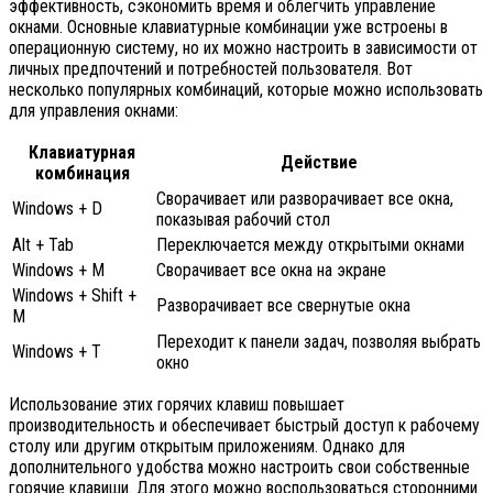
эффективность, сэкономить время и облегчить управление
окнами. Основные клавиатурные комбинации уже встроены в
операционную систему, но их можно настроить в зависимости от
личных предпочтений и потребностей пользователя. Вот
несколько популярных комбинаций, которые можно использовать
для управления окнами:
Клавиатурная
Действие
комбинация
Сворачивает или разворачивает все окна,
Windows + D
показывая рабочий стол
Alt + Tab
Переключается между открытыми окнами
Windows + M
Сворачивает все окна на экране
Windows + Shift +
Разворачивает все свернутые окна
M
Переходит к панели задач, позволяя выбрать
Windows + T
окно
Использование этих горячих клавиш повышает
производительность и обеспечивает быстрый доступ к рабочему
столу или другим открытым приложениям. Однако для
дополнительного удобства можно настроить свои собственные
горячие клавиши. Для этого можно воспользоваться сторонними