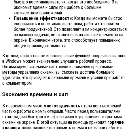
быстро восстанавливать их, когда это необходимо. Это
экономит время и силы при работе с большим
количеством приложений.
Повышение эффективности:
Когда вы можете быстро
сворачивать и восстанавливать окна, работа становится
более продуктивной. Это позволяет вам концентрироваться
на важных задачах, не отвлекаясь на лишние элементы на
экране. В конечном итоге, это способствует повышению
общей производительности.
В целом, эффективное использование функций сворачивания окон
в Windows может значительно улучшить рабочий процесс.
Оптимизируя системные настройки и применяя правильные
методы управления окнами, вы сможете достичь большего
удобства, что приведет к экономии времени и усилий при работе
с компьютером.
Экономия времени и сил
В современном мире
многозадачность
стала неотъемлемой
частью работы с компьютерами. Часто перед пользователями
стоит задача быстрого и эффективного управления открытыми
окнами на экране. В этой ситуации на помощь приходят
горячие
клавиши
, позволяющие сэкономить время и силы при работе в